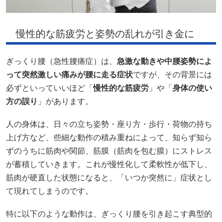
慢性的な筋疲労と姿勢の乱れが引き金に
ぎっくり腰（急性腰痛症）は、
急激な動きや中腰姿勢によ
って突然激しい痛みが腰に走る症状
ですが、その背景には
必ずといっていいほど「
慢性的な筋疲労
」や「
身体の使い
方の誤り
」があります。
人の身体は、日々の立ち姿勢・座り方・歩行・荷物の持ち
上げ方など、些細な動作の積み重ねによって、知らず知ら
ずのうちに筋肉や関節、筋膜（筋肉を包む膜）にストレス
が蓄積していきます。これが慢性化して柔軟性が低下し、
筋肉が硬直した状態になると、「いつか突然に」症状とし
て現れてしまうのです。
特に以下のような動作は、ぎっくり腰を引き起こす典型的