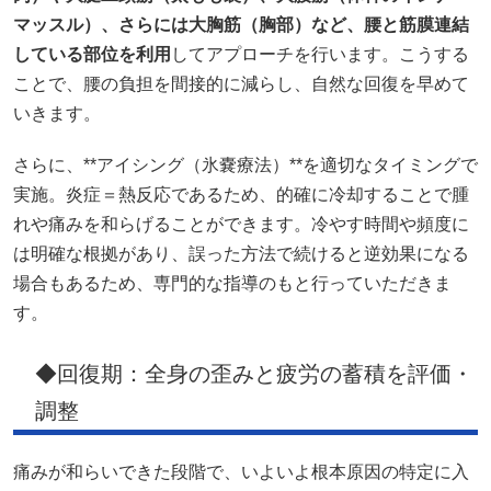
マッスル）、さらには大胸筋（胸部）など、腰と筋膜連結
している部位を利用
してアプローチを行います。こうする
ことで、腰の負担を間接的に減らし、自然な回復を早めて
いきます。
さらに、**アイシング（氷嚢療法）**を適切なタイミングで
実施。炎症＝熱反応であるため、的確に冷却することで腫
れや痛みを和らげることができます。冷やす時間や頻度に
は明確な根拠があり、誤った方法で続けると逆効果になる
場合もあるため、専門的な指導のもと行っていただきま
す。
◆回復期：全身の歪みと疲労の蓄積を評価・
調整
痛みが和らいできた段階で、いよいよ根本原因の特定に入