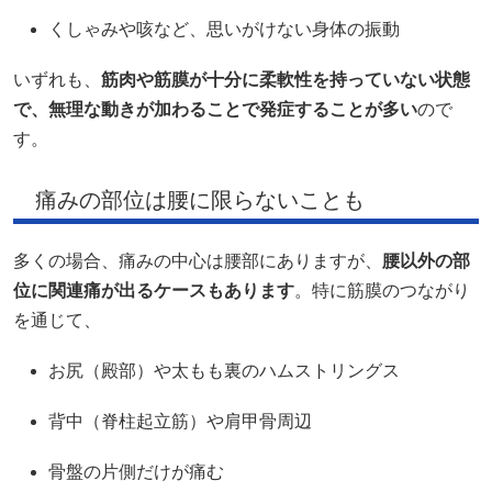
くしゃみや咳など、思いがけない身体の振動
いずれも、
筋肉や筋膜が十分に柔軟性を持っていない状態
で、無理な動きが加わることで発症することが多い
ので
す。
痛みの部位は腰に限らないことも
多くの場合、痛みの中心は腰部にありますが、
腰以外の部
位に関連痛が出るケースもあります
。特に筋膜のつながり
を通じて、
お尻（殿部）や太もも裏のハムストリングス
背中（脊柱起立筋）や肩甲骨周辺
骨盤の片側だけが痛む