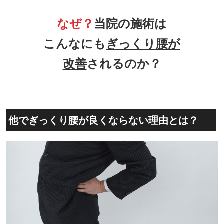
なぜ？
当院の施術は
こんなにも
ぎっくり腰が
改善
されるのか？
他でぎっくり腰が良くならない理由とは？