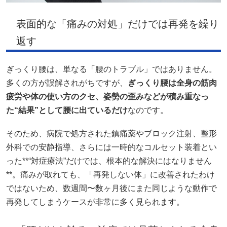
表面的な「痛みの対処」だけでは再発を繰り
返す
ぎっくり腰は、単なる「腰のトラブル」ではありません。
多くの方が誤解されがちですが、
ぎっくり腰は全身の筋肉
疲労や体の使い方のクセ、姿勢の歪みなどが積み重なっ
た“結果”として腰に出ているだけ
なのです。
そのため、病院で処方された鎮痛薬やブロック注射、整形
外科での安静指導、さらには一時的なコルセット装着とい
った**“対症療法”だけでは、根本的な解決にはなりません
**。痛みが取れても、「再発しない体」に改善されたわけ
ではないため、数週間〜数ヶ月後にまた同じような動作で
再発してしまうケースが非常に多く見られます。