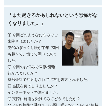
「また起きるかもしれないという恐怖がな
くなりました。」
① 今回どのようなお悩みでご
来院されましたか？
突然のぎっくり腰が半年で3回
も起きて、慌てて調べて来ま
した。
② 今回のお悩みで医療機関に
行かれましたか？
整形外科で注射をされて湿布を処方されました。
③ 当院を何でしりましたか？
インターネットで調べました。
④ 実際に施術を受けてみてどうでしたか？
ソフトな施術で受けている間、眠くなるくらいに気持