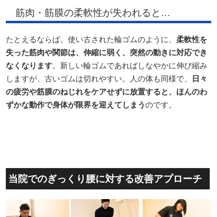
筋肉・筋膜の柔軟性が失われると…
たとえるならば、使い古された輪ゴムのように、
柔軟性を
失った筋肉や関節は、伸縮に弱く、突然の動きに対応でき
なくなります
。新しい輪ゴムであればしなやかに伸び縮み
しますが、古いゴムは切れやすい。人の体も同様で、
日々
の疲労や筋膜のねじれをケアせずに放置すると、ほんのわ
ずかな動作で身体が限界を迎えてしまう
のです。
当院でのぎっくり腰に対する改善アプローチ