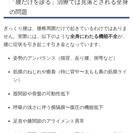
「腰だけを診る」治療では見落とされる全身
の問題
ぎっくり腰は、腰椎周囲だけで起きているわけではありま
せん。実際には、以下のような
全身にわたる機能不全
が、
腰に症状を引き起こす引き金となっています。
姿勢のアンバランス（猫背、反り腰、側弯など）
筋膜のねじれや癒着（特に背中〜太もも裏の筋膜ライ
ン）
股関節や骨盤の可動性低下
呼吸の浅さに伴う横隔膜〜腹圧の機能低下
足首や膝関節のアライメント異常