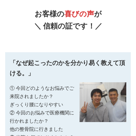
お客様の
喜びの声
が
＼ 信頼の証です！／
「なぜ起こったのかを分かり易く教えて頂
ける。」
① 今回どのようなお悩みでご
来院されましたか？
ぎっくり腰になりやすい
② 今回のお悩みで医療機関に
行かれましたか？
他の整骨院に行きました