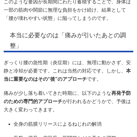
このような要因が長期間にわたり蓄積することで、身体は
一部の筋肉や関節に無理な負担をかけ続け、結果として
「腰が壊れやすい状態」に陥ってしまうのです。
本当に必要なのは「痛みが引いたあとの調
整」
ぎっくり腰の急性期（炎症期）には、無理に動かさず、安
静と冷却が必要です。これは当然の対応です。しかし、
本
当に重要なのはその“後”のアプローチ
です。
痛みが少し落ち着いてきた時期に、以下のような
再発予防
のための専門的アプローチ
が行われるかどうかで、予後は
大きく変わってきます。
全身の筋膜リリースによるねじれの解消