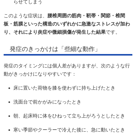
らせてしまう
このような症状は、
腰椎周囲の筋肉・靭帯・関節・椎間
板・筋膜といった構造のいずれかに急激なストレスが加わ
り、それにより炎症や微細損傷が発生した結果
です。
発症のきっかけは「些細な動作」
発症のタイミングには個人差がありますが、次のような行
動がきっかけになりやすいです：
床に置いた荷物を膝を使わずに持ち上げたとき
洗面台で前かがみになったとき
朝、起床時に体をひねって立ち上がろうとしたとき
寒い季節やクーラーで冷えた後に、急に動いたとき