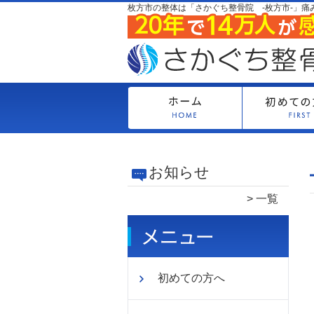
枚方市の整体は「さかぐち整骨院 -枚方市-」痛
お知らせ
一覧
初めての方へ