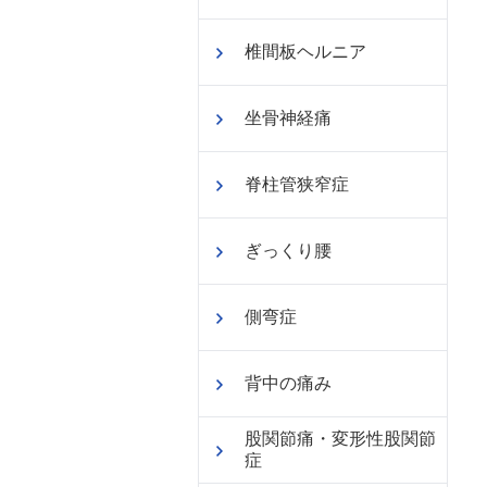
椎間板ヘルニア
坐骨神経痛
脊柱管狭窄症
ぎっくり腰
側弯症
背中の痛み
股関節痛・変形性股関節
症