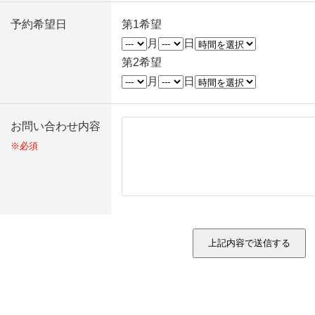
予約希望日
第1希望
月
日
第2希望
月
日
お問い合わせ内容
※必須