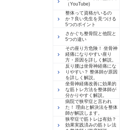
（YouTube)
整体って資格がいるの
か？良い先生を見つける
5つのポイント
さかぐち整骨院と他院と
5つの違い
その座り方危険！ 坐骨神
経痛になりやすい座り
方・原因を詳しく解説。
反り腰は坐骨神経痛にな
りやすい？ 整体師が原因
を詳しく解説。
坐骨神経痛改善に効果的
な筋トレ方法を整体師が
分かりやすく解説。
病院で狭窄症と言われ
た！ 理由と解決法を整体
師が解説します。
狭窄症で筋トレは有効？
効果実践済みの筋トレ法