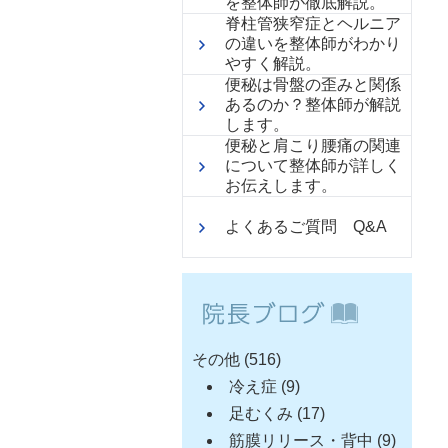
を整体師が徹底解説。
脊柱管狭窄症とヘルニア
の違いを整体師がわかり
やすく解説。
便秘は骨盤の歪みと関係
あるのか？整体師が解説
します。
便秘と肩こり腰痛の関連
について整体師が詳しく
お伝えします。
よくあるご質問 Q&A
その他
(516)
冷え症
(9)
足むくみ
(17)
筋膜リリース・背中
(9)