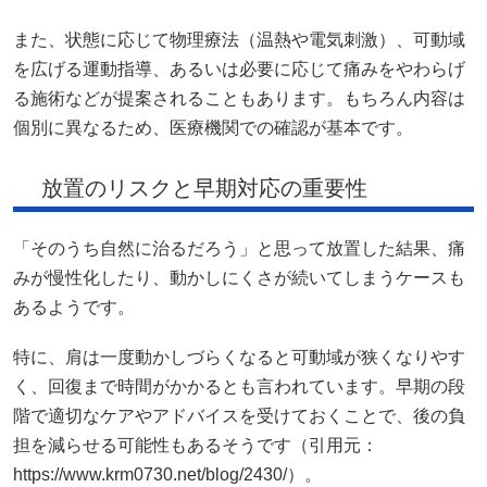
また、状態に応じて物理療法（温熱や電気刺激）、可動域
を広げる運動指導、あるいは必要に応じて痛みをやわらげ
る施術などが提案されることもあります。もちろん内容は
個別に異なるため、医療機関での確認が基本です。
放置のリスクと早期対応の重要性
「そのうち自然に治るだろう」と思って放置した結果、痛
みが慢性化したり、動かしにくさが続いてしまうケースも
あるようです。
特に、肩は一度動かしづらくなると可動域が狭くなりやす
く、回復まで時間がかかるとも言われています。早期の段
階で適切なケアやアドバイスを受けておくことで、後の負
担を減らせる可能性もあるそうです（引用元：
https://www.krm0730.net/blog/2430/）。