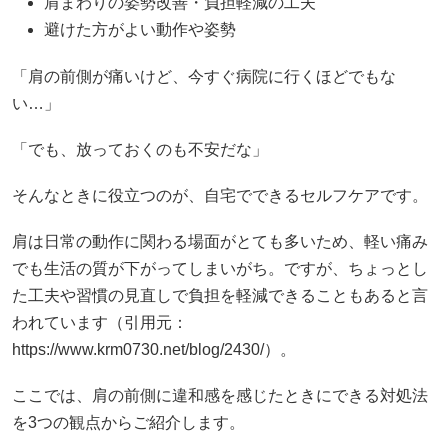
肩まわりの姿勢改善・負担軽減の工夫
避けた方がよい動作や姿勢
「肩の前側が痛いけど、今すぐ病院に行くほどでもな
い…」
「でも、放っておくのも不安だな」
そんなときに役立つのが、自宅でできるセルフケアです。
肩は日常の動作に関わる場面がとても多いため、軽い痛み
でも生活の質が下がってしまいがち。ですが、ちょっとし
た工夫や習慣の見直しで負担を軽減できることもあると言
われています（引用元：
https://www.krm0730.net/blog/2430/）。
ここでは、肩の前側に違和感を感じたときにできる対処法
を3つの観点からご紹介します。