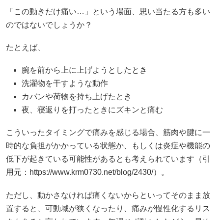
「この動きだけ痛い…」という場面、思い当たる方も多い
のではないでしょうか？
たとえば、
腕を前から上に上げようとしたとき
洗濯物を干すような動作
カバンや荷物を持ち上げたとき
夜、寝返りを打ったときにズキンと痛む
こういったタイミングで痛みを感じる場合、筋肉や腱に一
時的な負担がかかっている状態か、もしくは炎症や機能の
低下が起きている可能性があるとも考えられています（引
用元：https://www.krm0730.net/blog/2430/）。
ただし、動かさなければ痛くないからといってそのまま放
置すると、可動域が狭くなったり、痛みが慢性化するリス