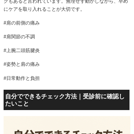
クもあると言われています。無理せず動かしながら、早め
にケアを取り入れることが大切です。
#肩の前側の痛み
#肩関節の不調
#上腕二頭筋腱炎
#姿勢と肩の痛み
#日常動作と負担
自分でできるチェック方法｜受診前に確認し
たいこと