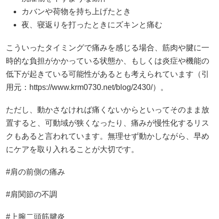
カバンや荷物を持ち上げたとき
夜、寝返りを打ったときにズキンと痛む
こういったタイミングで痛みを感じる場合、筋肉や腱に一
時的な負担がかかっている状態か、もしくは炎症や機能の
低下が起きている可能性があるとも考えられています（引
用元：https://www.krm0730.net/blog/2430/）。
ただし、動かさなければ痛くないからといってそのまま放
置すると、可動域が狭くなったり、痛みが慢性化するリス
クもあると言われています。無理せず動かしながら、早め
にケアを取り入れることが大切です。
#肩の前側の痛み
#肩関節の不調
#上腕二頭筋腱炎