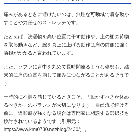
痛みがあるときに避けたいのは、無理な可動域で肩を動か
すことや力任せのストレッチです。
たとえば、洗濯物を高い位置に干す動作や、上の棚の荷物
を取る動きなど、腕を真上に上げる動作は肩の前側に強く
負担がかかると言われています。
また、ソファに背中を丸めて長時間座るような姿勢も、結
果的に肩の位置を崩して痛みにつながることがあるそうで
す。
一時的に不調を感じているときこそ、「動かすべきか休め
るべきか」のバランスが大切になります。自己流で続ける
前に、違和感が強くなる場合は専門家に相談する選択肢も
検討されているようです（引用元：
https://www.krm0730.net/blog/2430/）。