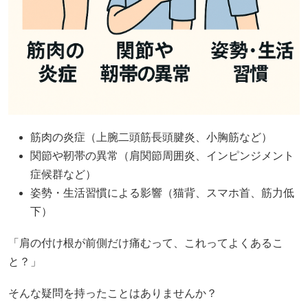
筋肉の炎症（上腕二頭筋長頭腱炎、小胸筋など）
関節や靭帯の異常（肩関節周囲炎、インピンジメント
症候群など）
姿勢・生活習慣による影響（猫背、スマホ首、筋力低
下）
「肩の付け根が前側だけ痛むって、これってよくあるこ
と？」
そんな疑問を持ったことはありませんか？