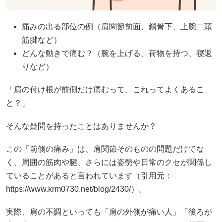
痛みの出る部位の例（肩関節前面、鎖骨下、上腕二頭
筋腱など）
どんな動きで痛む？（腕を上げる、荷物を持つ、寝返
りなど）
「肩の付け根が前側だけ痛むって、これってよくあるこ
と？」
そんな疑問を持ったことはありませんか？
この「前側の痛み」は、肩関節そのものの問題だけでな
く、周囲の筋肉や腱、さらには姿勢や日常のクセが関係し
ていることがあると言われています（引用元：
https://www.krm0730.net/blog/2430/）。
実際、肩の不調といっても「肩の外側が痛い人」「後ろが