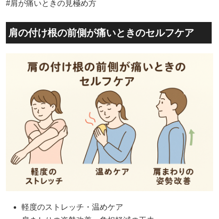
#肩が痛いときの見極め方
肩の付け根の前側が痛いときのセルフケア
軽度のストレッチ・温めケア