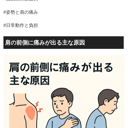
#姿勢と肩の痛み
#日常動作と負担
肩の前側に痛みが出る主な原因