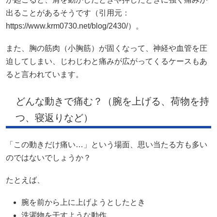
出ることがあるそうです（引用元：
https://www.krm0730.net/blog/2430/）。
また、胸の筋肉（小胸筋）が固くなって、神経や血管を圧
迫してしまい、じわじわと痛みが広がってくるケースもあ
ると言われています。
どんな動きで痛む？（腕を上げる、荷物を持
つ、寝返りなど）
「この動きだけ痛い…」という場面、思い当たる方も多い
のではないでしょうか？
たとえば、
腕を前から上に上げようとしたとき
洗濯物を干すような動作