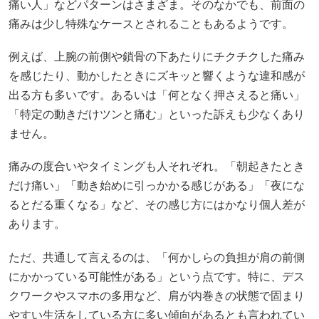
痛い人」などパターンはさまざま。そのなかでも、前面の
痛みは少し特殊なケースとされることもあるようです。
例えば、上腕の前側や鎖骨の下あたりにチクチクした痛み
を感じたり、動かしたときにズキッと響くような違和感が
出る方も多いです。あるいは「何となく押さえると痛い」
「特定の動きだけツンと痛む」といった訴えも少なくあり
ません。
痛みの度合いやタイミングも人それぞれ。「朝起きたとき
だけ痛い」「動き始めに引っかかる感じがある」「夜にな
るとだる重くなる」など、その感じ方にはかなり個人差が
あります。
ただ、共通して言えるのは、「何かしらの負担が肩の前側
にかかっている可能性がある」という点です。特に、デス
クワークやスマホの多用など、肩が内巻きの状態で固まり
やすい生活をしている方に多い傾向があるとも言われてい