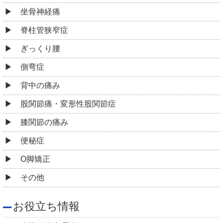
坐骨神経痛
脊柱管狭窄症
ぎっくり腰
側弯症
背中の痛み
股関節痛・変形性股関節症
膝関節の痛み
便秘症
O脚矯正
その他
お役立ち情報