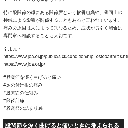
特に股関節の縁にある関節唇という軟骨組織や、骨同士の
接触による影響が関係することもあると言われています。
痛みの原因は人によって異なるため、症状が長引く場合は
専門家へ相談することも大切です。
引用元：
https://www.joa.or.jp/public/sick/condition/hip_osteoarthritis.ht
https://www.joa.or.jp/
#股関節を深く曲げると痛い
#足の付け根の痛み
#股関節の仕組み
#鼠径部痛
#股関節の詰まり感
股関節を深く曲げると痛いときに考えられる