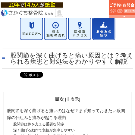
股関節を深く曲げると痛い原因とは？考え
られる疾患と対処法をわかりやすく解説
目次
[
非表示
]
股関節を深く曲げると痛いのはなぜ？まず知っておきたい股関
節の仕組みと痛みが起こる理由
股関節は体を支える重要な関節
深く曲げる動作で負担が集中しやすい