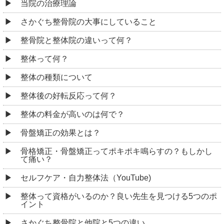
当院の治療理論
さかぐち整骨院の大事にしていること
整骨院と整体院の違いって何？
整体って何？
整体の種類について
整体後の好転反応って何？
整体の料金が高いのは何で？
骨盤矯正の効果とは？
骨格矯正・骨盤矯正ってポキポキ鳴らすの？もしかし
て痛い？
セルフケア・自力整体法（YouTube)
整体って資格がいるのか？良い先生を見つける5つのポ
イント
さかぐち整骨院と他院と5つの違い