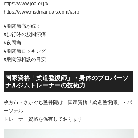
https://www.joa.or.jp/
https://www.msdmanuals.com/ja-jp
#股関節痛が続く
#歩行時の股関節痛
#夜間痛
#股関節ロッキング
#股関節相談の目安
国家資格「柔道整復師」・身体のプロパーソ
ナルジムトレーナーの技術力
枚方市・さかぐち整骨院は、国家資格「柔道整復師」・パ
ーソナル
トレーナー資格を保有しております。