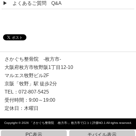
よくあるご質問 Q&A
さかぐち整骨院 -枚方市-
大阪府枚方市牧野阪1丁目12-10
マルエス牧野ビル2F
京阪「牧野」駅 徒歩2分
TEL：072-807-5425
受付時間：9:00～19:00
定休日：
木曜日
Copyright © 2026
「さかぐち整骨院 -枚方市-」枚方市で口コミ評価NO.1
All rights reserved.
PC表示
モバイル表示