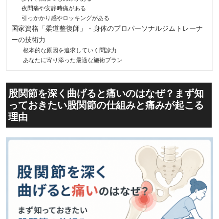
夜間痛や安静時痛がある
引っかかり感やロッキングがある
国家資格「柔道整復師」・身体のプロパーソナルジムトレーナ
ーの技術力
根本的な原因を追求していく問診力
あなたに寄り添った最適な施術プラン
股関節を深く曲げると痛いのはなぜ？まず知
っておきたい股関節の仕組みと痛みが起こる
理由