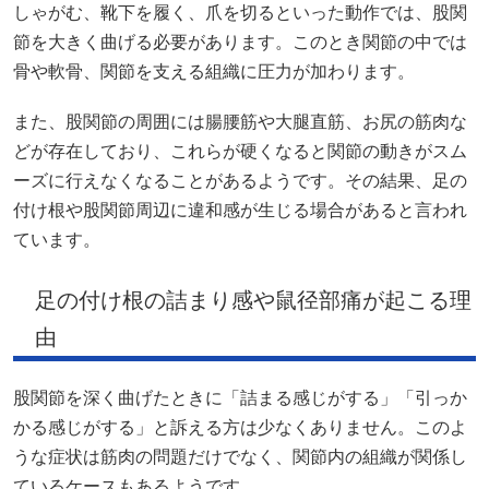
しゃがむ、靴下を履く、爪を切るといった動作では、股関
節を大きく曲げる必要があります。このとき関節の中では
骨や軟骨、関節を支える組織に圧力が加わります。
また、股関節の周囲には腸腰筋や大腿直筋、お尻の筋肉な
どが存在しており、これらが硬くなると関節の動きがスム
ーズに行えなくなることがあるようです。その結果、足の
付け根や股関節周辺に違和感が生じる場合があると言われ
ています。
足の付け根の詰まり感や鼠径部痛が起こる理
由
股関節を深く曲げたときに「詰まる感じがする」「引っか
かる感じがする」と訴える方は少なくありません。このよ
うな症状は筋肉の問題だけでなく、関節内の組織が関係し
ているケースもあるようです。