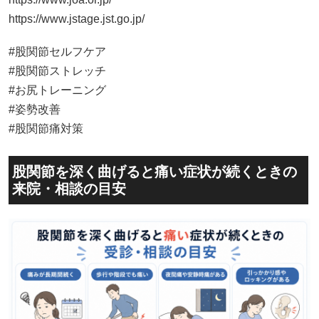
https://www.jstage.jst.go.jp/
#股関節セルフケア
#股関節ストレッチ
#お尻トレーニング
#姿勢改善
#股関節痛対策
股関節を深く曲げると痛い症状が続くときの
来院・相談の目安