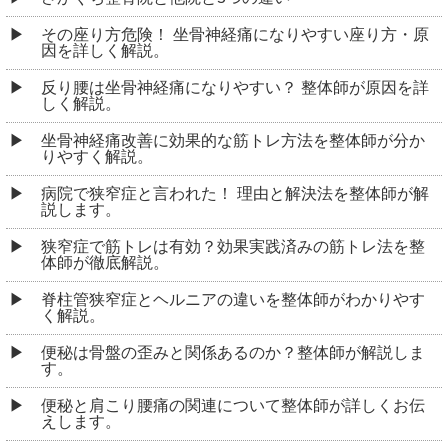
その座り方危険！ 坐骨神経痛になりやすい座り方・原
因を詳しく解説。
反り腰は坐骨神経痛になりやすい？ 整体師が原因を詳
しく解説。
坐骨神経痛改善に効果的な筋トレ方法を整体師が分か
りやすく解説。
病院で狭窄症と言われた！ 理由と解決法を整体師が解
説します。
狭窄症で筋トレは有効？効果実践済みの筋トレ法を整
体師が徹底解説。
脊柱管狭窄症とヘルニアの違いを整体師がわかりやす
く解説。
便秘は骨盤の歪みと関係あるのか？整体師が解説しま
す。
便秘と肩こり腰痛の関連について整体師が詳しくお伝
えします。