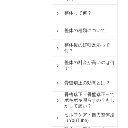
整体って何？
整体の種類について
整体後の好転反応って
何？
整体の料金が高いのは何
で？
骨盤矯正の効果とは？
骨格矯正・骨盤矯正って
ポキポキ鳴らすの？もし
かして痛い？
セルフケア・自力整体法
（YouTube)