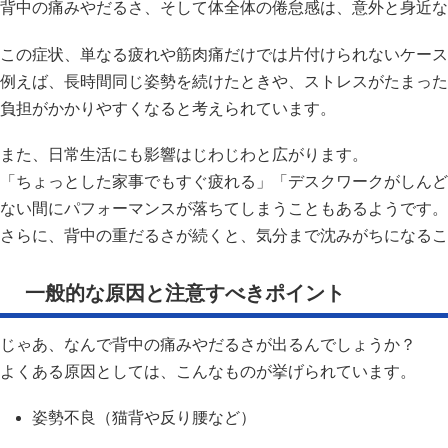
背中の痛みやだるさ、そして体全体の倦怠感は、意外と身近な
この症状、単なる疲れや筋肉痛だけでは片付けられないケース
例えば、長時間同じ姿勢を続けたときや、ストレスがたまった
負担がかかりやすくなると考えられています。
また、日常生活にも影響はじわじわと広がります。
「ちょっとした家事でもすぐ疲れる」「デスクワークがしんど
ない間にパフォーマンスが落ちてしまうこともあるようです。
さらに、背中の重だるさが続くと、気分まで沈みがちになるこ
一般的な原因と注意すべきポイント
じゃあ、なんで背中の痛みやだるさが出るんでしょうか？
よくある原因としては、こんなものが挙げられています。
姿勢不良（猫背や反り腰など）