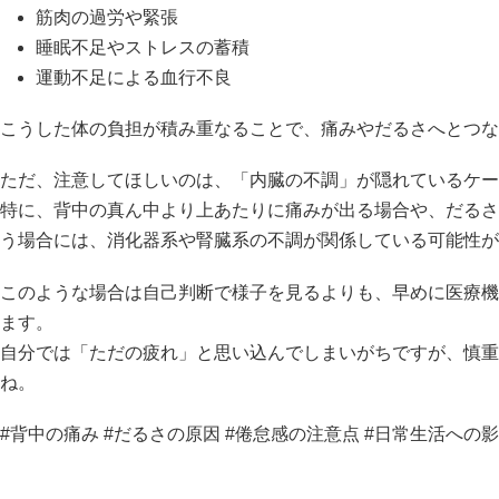
筋肉の過労や緊張
睡眠不足やストレスの蓄積
運動不足による血行不良
こうした体の負担が積み重なることで、痛みやだるさへとつな
ただ、注意してほしいのは、「内臓の不調」が隠れているケー
特に、背中の真ん中より上あたりに痛みが出る場合や、だるさ
う場合には、消化器系や腎臓系の不調が関係している可能性が
このような場合は自己判断で様子を見るよりも、早めに医療機
ます。
自分では「ただの疲れ」と思い込んでしまいがちですが、慎重
ね。
#背中の痛み #だるさの原因 #倦怠感の注意点 #日常生活への