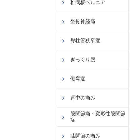
椎間板ヘルニア
坐骨神経痛
脊柱管狭窄症
ぎっくり腰
側弯症
背中の痛み
股関節痛・変形性股関節
症
膝関節の痛み