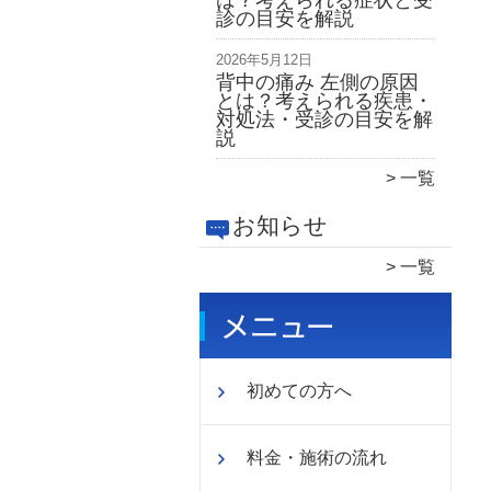
は？考えられる症状と受
診の目安を解説
2026年5月12日
背中の痛み 左側の原因
とは？考えられる疾患・
対処法・受診の目安を解
説
一覧
お知らせ
一覧
初めての方へ
料金・施術の流れ