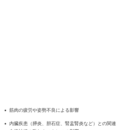
筋肉の疲労や姿勢不良による影響
内臓疾患（膵炎、胆石症、腎盂腎炎など）との関連