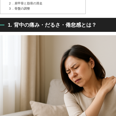
２．肩甲骨と肋骨の滑走
３．骨盤の調整
1. 背中の痛み・だるさ・倦怠感とは？