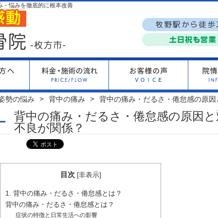
み・悩みを徹底的に根本改善
姿勢の悩み
背中の痛み
背中の痛み・だるさ・倦怠感の原因
背中の痛み・だるさ・倦怠感の原因と
不良が関係？
目次
[
非表示
]
1. 背中の痛み・だるさ・倦怠感とは？
背中の痛み・だるさ・倦怠感とは？
症状の特徴と日常生活への影響