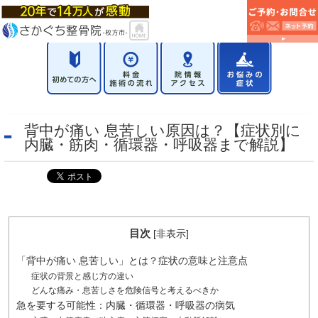
背中が痛い 息苦しい原因は？【症状別に
内臓・筋肉・循環器・呼吸器まで解説】
目次
[
非表示
]
「背中が痛い 息苦しい」とは？症状の意味と注意点
症状の背景と感じ方の違い
どんな痛み・息苦しさを危険信号と考えるべきか
急を要する可能性：内臓・循環器・呼吸器の病気