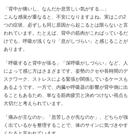
「背中が痛いし、なんだか息苦しい気がする…」
こんな感覚が重なると、不安になりますよね。実はこの2
つの症状、必ずしも同じ原因から起こるとは限らないと言
われています。たとえば、背中の筋肉がこわばっているだ
けでも、呼吸が浅くなり「息がしづらい」と感じることが
あります。
「呼吸すると背中が張る」「深呼吸がしづらい」など、人
によって感じ方はさまざまです。姿勢のクセや長時間のデ
スクワーク、ストレスによる緊張が関係しているケースも
あるようです。一方で、内臓や呼吸器の影響が背中側に出
ることもあるため、単なる筋肉疲労と決めつけない視点も
大切だと考えられています。
「痛みが主なのか」「息苦しさが先なのか」、どちらが強
く出ているかを整理することで、体のサインに気づきやす
くなると言われています。