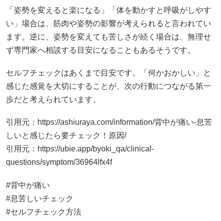
セルフチェックはあくまで目安です。「何かおかしい」と
感じた感覚を大切にすることが、次の行動につながる第一
歩だと考えられています。
引用元：
https://ashiuraya.com/information/背中が痛い-息苦
しいと感じたら要チェック！原因/
引用元：
https://ubie.app/byoki_qa/clinical-
questions/symptom/36964lfx4f
#背中が痛い
#息苦しいチェック
#セルフチェック方法
#症状の見分け方
#来院判断の目安