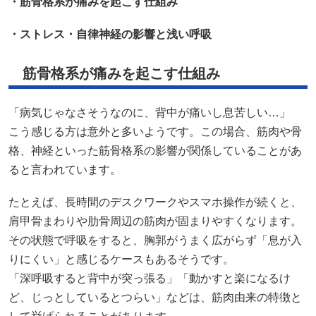
「病気じゃなさそうなのに、背中が痛いし息苦しい…」
こう感じる方は意外と多いようです。この場合、筋肉や骨
格、神経といった筋骨格系の影響が関係していることがあ
ると言われています。
たとえば、長時間のデスクワークやスマホ操作が続くと、
肩甲骨まわりや肋骨周辺の筋肉が固まりやすくなります。
その状態で呼吸をすると、胸郭がうまく広がらず「息が入
りにくい」と感じるケースもあるそうです。
「深呼吸すると背中が突っ張る」「動かすと楽になるけ
ど、じっとしているとつらい」などは、筋肉由来の特徴と
して挙げられることがあります。
また、肋間神経が刺激を受けることで、呼吸と連動した鋭
い痛みが出る場合もあると言われています。姿勢のクセや
体の使い方が積み重なることで、こうした不調につながる
可能性があると考えられています。