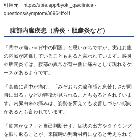
「背中が痛い＝背中の問題」と思いがちですが、実はお腹
の内臓が関係していることもあると言われています。膵炎
や胆嚢炎では、腹部の異常が背中側に痛みとして現れるケ
ースがあるようです。
「食後に背中が痛む」「みぞおちの違和感と息苦しさが同
時に出る」などの特徴が見られることもあるとされていま
す。内臓由来の痛みは、姿勢を変えても改善しづらい傾向
があるとも言われています。
「筋肉かな？」と自己判断せず、症状の出方やタイミング
を振り返ることが、来院時の判断材料になると考えられて
います。
引用元：
https://www.seikotsuin-
kobayashi.com/column/recommend/my-back-hurts-when-i-
breathe/