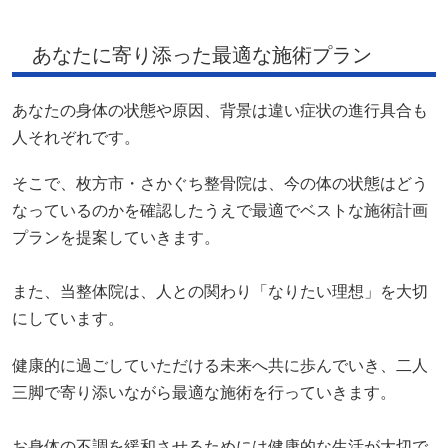
そこで、枚方市・さかぐち整骨院は、今の体の状態はどう
なっているのかを確認したうえで最適でベストな施術計画
プランを提案していきます。
また、当整体院は、人との関わり「なりたい理想」を大切
にしています。
健康的に過ごしていただける未来へ共に歩んでいき、二人
三脚で寄り添いながら最適な施術を行っていきます。
お身体の不調を緩和させるためには健康的な生活が大切で
す。痛みが起こってしまったときは、腰や背骨に負担をか
けずに血流を良くする・筋肉を育てるようにしましょう。
軽い運動をしたり、体を温めるようにしたりと健康的な行
動をしていただくことが症状を緩和させる第一歩になりま