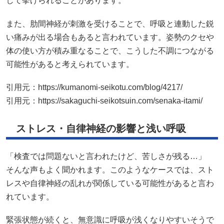
引用元：
https://kumanomi-seikotu.com/blog/4217/
引用元：
https://sakaguchi-seikotsuin.com/senaka-itami/
ストレス・自律神経の影響と浅い呼吸
「検査では問題ないと言われたけど、苦しさが残る…」
そんな声もよく聞かれます。このようなケースでは、スト
レスや自律神経の乱れが関係している可能性があると言わ
れています。
緊張状態が続くと、無意識に呼吸が浅くなりやすいそうで
す。浅い呼吸が続くことで、背中や首、肋骨まわりの筋肉
が休まらず、痛みや違和感として現れることがあると考え
られています。
「息を吸っているつもりなのに、入ってこない感じがす
る」