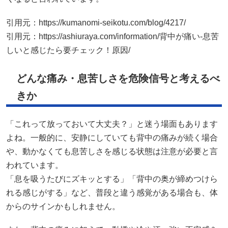
引用元：
https://kumanomi-seikotu.com/blog/4217/
引用元：
https://ashiuraya.com/information/背中が痛い-息苦
しいと感じたら要チェック！原因/
どんな痛み・息苦しさを危険信号と考えるべ
きか
「これって放っておいて大丈夫？」と迷う場面もあります
よね。一般的に、安静にしていても背中の痛みが続く場合
や、動かなくても息苦しさを感じる状態は注意が必要と言
われています。
「息を吸うたびにズキッとする」「背中の奥が締めつけら
れる感じがする」など、普段と違う感覚がある場合も、体
からのサインかもしれません。