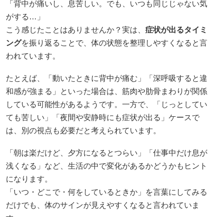
たとえば、「動いたときに背中が痛む」「深呼吸すると違
和感が強まる」といった場合は、筋肉や肋骨まわりが関係
している可能性があるようです。一方で、「じっとしてい
ても苦しい」「夜間や安静時にも症状が出る」ケースで
は、別の視点も必要だと考えられています。
「朝は楽だけど、夕方になるとつらい」「仕事中だけ息が
浅くなる」など、生活の中で変化があるかどうかもヒント
になります。
「いつ・どこで・何をしているときか」を言葉にしてみる
だけでも、体のサインが見えやすくなると言われていま
す。
引用元：
https://shimoitouzu-seikotsu.com/blog/ikisuuto-
senakaitai-genin
引用元：
https://kumanomi-seikotu.com/blog/4217/