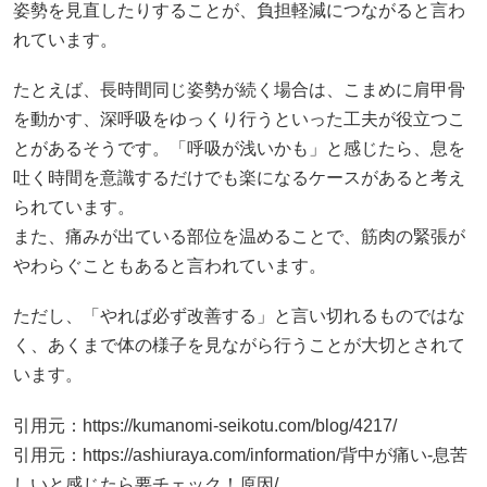
吐く時間を意識するだけでも楽になるケースがあると考え
られています。
また、痛みが出ている部位を温めることで、筋肉の緊張が
やわらぐこともあると言われています。
ただし、「やれば必ず改善する」と言い切れるものではな
く、あくまで体の様子を見ながら行うことが大切とされて
います。
引用元：
https://kumanomi-seikotu.com/blog/4217/
引用元：
https://ashiuraya.com/information/背中が痛い-息苦
しいと感じたら要チェック！原因/
来院目安（どの状況で何科へ）
「このまま様子見でいいのかな？」と迷ったときは、症状
の強さや続く期間が判断材料になると言われています。