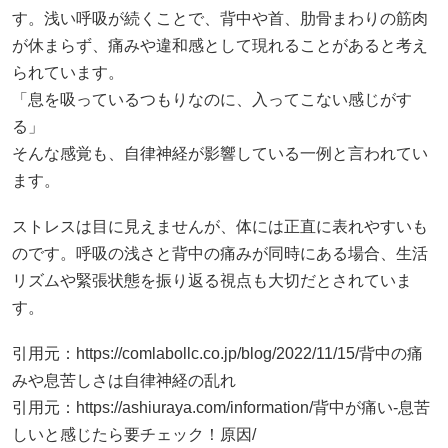
そんな感覚も、自律神経が影響している一例と言われてい
ます。
ストレスは目に見えませんが、体には正直に表れやすいも
のです。呼吸の浅さと背中の痛みが同時にある場合、生活
リズムや緊張状態を振り返る視点も大切だとされていま
す。
引用元：https://comlabollc.co.jp/blog/2022/11/15/背中の痛
みや息苦しさは自律神経の乱れ
引用元：
https://ashiuraya.com/information/背中が痛い-息苦
しいと感じたら要チェック！原因/
#背中が痛い
#息苦しい原因
#筋肉と姿勢
#自律神経の影響
#呼吸の浅さ