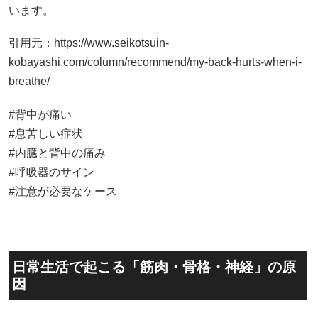
#背中が痛い
#息苦しい症状
#内臓と背中の痛み
#呼吸器のサイン
#注意が必要なケース
日常生活で起こる「筋肉・骨格・神経」の原
因