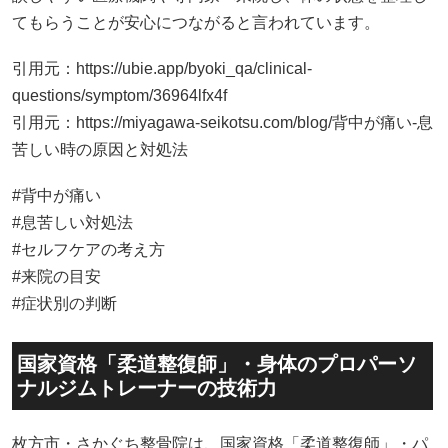
苦しい時の原因と対処法
#背中が痛い
#息苦しい対処法
#セルフケアの考え方
#来院の目安
#症状別の判断
国家資格「柔道整復師」・身体のプロパーソ
ナルジムトレーナーの技術力
枚方市・さかぐち整骨院は、国家資格「柔道整復師」・パ
ーソナル
トレーナー資格を保有しております。