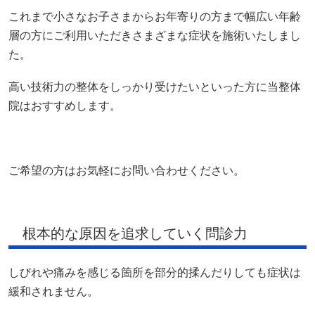
院はおすすめします。
ご希望の方はお気軽にお問い合わせください。
根本的な原因を追求していく問診力
しびれや痛みを感じる箇所を部分的揉んだりしても症状は
緩和されません。
大切なことは、しびれや痛みを感じる箇所の根本的な原因
はどこにあって、なんで症状が出たのか？を突き詰めてい
くこと。
当整体院では、まずはじめにお体の状態や背景をしっかり
確認しいつ頃に症状を感じたのかなどしっかりヒアリング