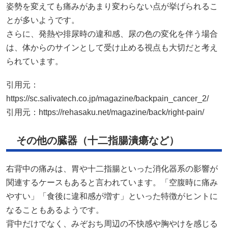
姿勢を変えても痛みがあまり変わらない点が挙げられるこ
とが多いようです。
さらに、発熱や排尿時の違和感、尿の色の変化を伴う場合
は、体からのサインとして受け止める視点も大切だと考え
られています。
引用元：
https://sc.salivatech.co.jp/magazine/backpain_cancer_2/
引用元：
https://rehasaku.net/magazine/back/right-pain/
その他の臓器（十二指腸潰瘍など）
右背中の痛みは、胃や十二指腸といった消化器系の影響が
関連するケースもあると言われています。「空腹時に痛み
やすい」「食後に違和感が増す」といった特徴がヒントに
なることもあるようです。
背中だけでなく、みぞおち周辺の不快感や胸やけを感じる