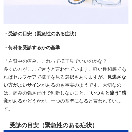
・受診の目安（緊急性のある症状）
・何科を受診するかの基準
「右背中の痛み、これって様子見でいいのかな？」
多くの方がここで迷うと言われています。軽い違和感であ
ればセルフケアで様子を見る選択もありますが、
見逃さな
い方がよいサイン
があるのも事実のようです。大切なの
は、痛みの強さだけで判断しないこと。
“いつもと違う”感
覚
があるかどうかが、一つの基準になると言われていま
す。
受診の目安（緊急性のある症状）