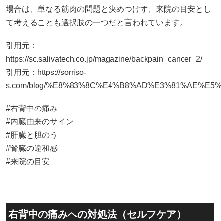
場合は、単なる筋肉の問題と決めつけず、来院の目安とし
て考えることも選択肢の一つだと言われています。
引用元：
https://sc.salivatech.co.jp/magazine/backpain_cancer_2/
引用元：
https://sorriso-
s.com/blog/%E8%83%8C%E4%B8%AD%E3%81%AE%E
#右背中の痛み
#内臓由来のサイン
#肝臓と胆のう
#腎臓の違和感
#来院の目安
右背中の痛みへの対処法（セルフケア）