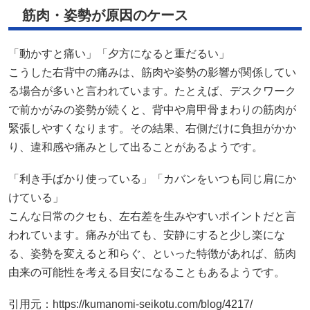
筋肉・姿勢が原因のケース
「動かすと痛い」「夕方になると重だるい」
こうした右背中の痛みは、筋肉や姿勢の影響が関係してい
る場合が多いと言われています。たとえば、デスクワーク
で前かがみの姿勢が続くと、背中や肩甲骨まわりの筋肉が
緊張しやすくなります。その結果、右側だけに負担がかか
り、違和感や痛みとして出ることがあるようです。
「利き手ばかり使っている」「カバンをいつも同じ肩にか
けている」
こんな日常のクセも、左右差を生みやすいポイントだと言
われています。痛みが出ても、安静にすると少し楽にな
る、姿勢を変えると和らぐ、といった特徴があれば、筋肉
由来の可能性を考える目安になることもあるようです。
引用元：
https://kumanomi-seikotu.com/blog/4217/