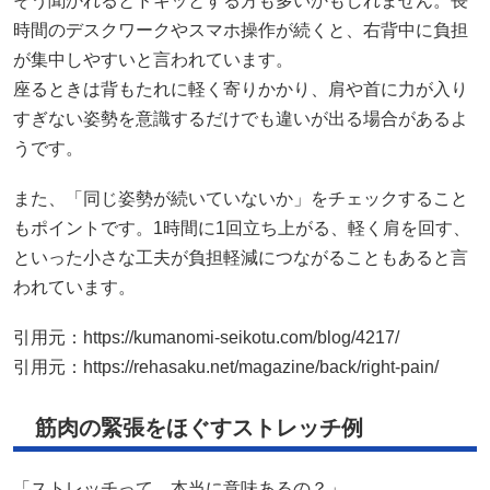
そう聞かれるとドキッとする方も多いかもしれません。長
時間のデスクワークやスマホ操作が続くと、右背中に負担
が集中しやすいと言われています。
座るときは背もたれに軽く寄りかかり、肩や首に力が入り
すぎない姿勢を意識するだけでも違いが出る場合があるよ
うです。
また、「同じ姿勢が続いていないか」をチェックすること
もポイントです。1時間に1回立ち上がる、軽く肩を回す、
といった小さな工夫が負担軽減につながることもあると言
われています。
引用元：
https://kumanomi-seikotu.com/blog/4217/
引用元：
https://rehasaku.net/magazine/back/right-pain/
筋肉の緊張をほぐすストレッチ例
「ストレッチって、本当に意味あるの？」