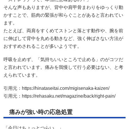
そんな声もありますが、背中や肩甲骨まわりをゆっくり動
かすことで、筋肉の緊張が和らぐことがあると言われてい
ます。
たとえば、両肩をすくめてストンと落とす動作や、腕を前
に伸ばして背中を丸める動きなど、強く伸ばさない方法が
おすすめされることが多いようです。
呼吸を止めず、「気持ちいいところで止める」のがコツだ
と言われています。痛みを我慢して行う必要はない、と考
えられています。
引用元：
https://hinataseitai.com/migisenaka-kaizen/
引用元：
https://rehasaku.net/magazine/back/right-pain/
痛みが強い時の応急処置
「今日はちょっとつらい…」