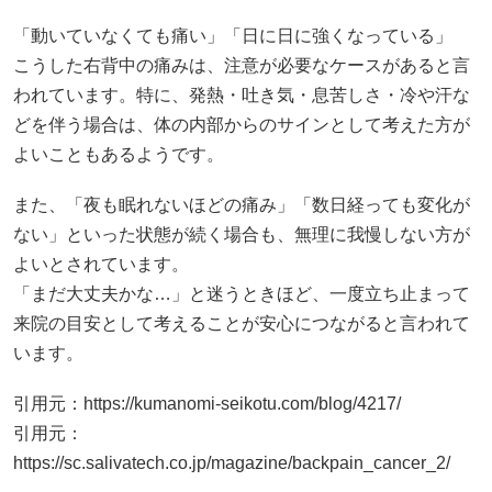
「動いていなくても痛い」「日に日に強くなっている」
こうした右背中の痛みは、注意が必要なケースがあると言
われています。特に、発熱・吐き気・息苦しさ・冷や汗な
どを伴う場合は、体の内部からのサインとして考えた方が
よいこともあるようです。
また、「夜も眠れないほどの痛み」「数日経っても変化が
ない」といった状態が続く場合も、無理に我慢しない方が
よいとされています。
「まだ大丈夫かな…」と迷うときほど、一度立ち止まって
来院の目安として考えることが安心につながると言われて
います。
引用元：
https://kumanomi-seikotu.com/blog/4217/
引用元：
https://sc.salivatech.co.jp/magazine/backpain_cancer_2/