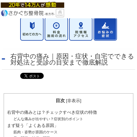
右背中の痛み｜原因・症状・自宅でできる
対処法と受診の目安まで徹底解説
目次
[
非表示
]
右背中の痛みとは？チェックすべき症状の特徴
どんな痛みが出やすい？症状別のポイント
まず疑う「よくある原因」
筋肉・姿勢が原因のケース