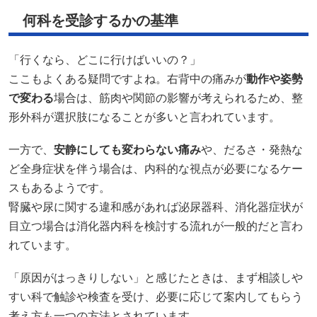
何科を受診するかの基準
「行くなら、どこに行けばいいの？」
ここもよくある疑問ですよね。右背中の痛みが
動作や姿勢
で変わる
場合は、筋肉や関節の影響が考えられるため、整
形外科が選択肢になることが多いと言われています。
一方で、
安静にしても変わらない痛み
や、だるさ・発熱な
ど全身症状を伴う場合は、内科的な視点が必要になるケー
スもあるようです。
腎臓や尿に関する違和感があれば泌尿器科、消化器症状が
目立つ場合は消化器内科を検討する流れが一般的だと言わ
れています。
「原因がはっきりしない」と感じたときは、まず相談しや
すい科で触診や検査を受け、必要に応じて案内してもらう
考え方も一つの方法とされています。