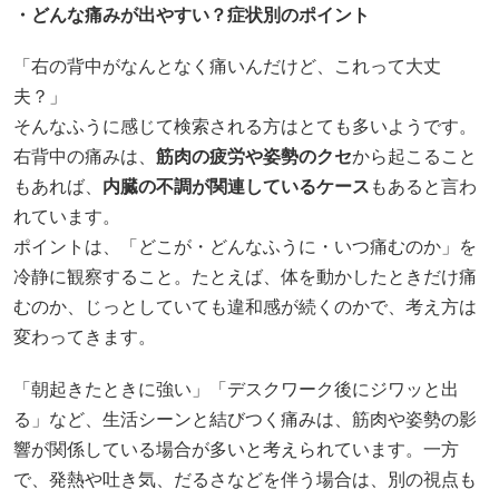
・どんな痛みが出やすい？症状別のポイント
「右の背中がなんとなく痛いんだけど、これって大丈
夫？」
そんなふうに感じて検索される方はとても多いようです。
右背中の痛みは、
筋肉の疲労や姿勢のクセ
から起こること
もあれば、
内臓の不調が関連しているケース
もあると言わ
れています。
ポイントは、「どこが・どんなふうに・いつ痛むのか」を
冷静に観察すること。たとえば、体を動かしたときだけ痛
むのか、じっとしていても違和感が続くのかで、考え方は
変わってきます。
「朝起きたときに強い」「デスクワーク後にジワッと出
る」など、生活シーンと結びつく痛みは、筋肉や姿勢の影
響が関係している場合が多いと考えられています。一方
で、発熱や吐き気、だるさなどを伴う場合は、別の視点も