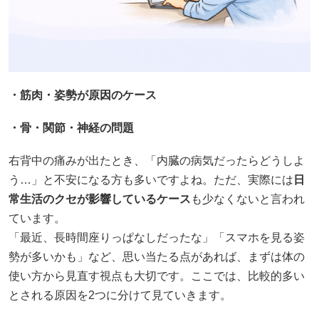
・筋肉・姿勢が原因のケース
・骨・関節・神経の問題
右背中の痛みが出たとき、「内臓の病気だったらどうしよ
う…」と不安になる方も多いですよね。ただ、実際には
日
常生活のクセが影響しているケース
も少なくないと言われ
ています。
「最近、長時間座りっぱなしだったな」「スマホを見る姿
勢が多いかも」など、思い当たる点があれば、まずは体の
使い方から見直す視点も大切です。ここでは、比較的多い
とされる原因を2つに分けて見ていきます。