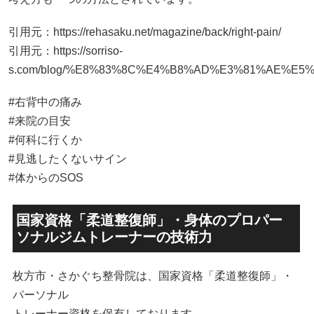
引用元：
https://rehasaku.net/magazine/back/right-pain/
引用元：
https://sorriso-
s.com/blog/%E8%83%8C%E4%B8%AD%E3%81%AE%E
#右背中の痛み
#来院の目安
#何科に行くか
#見逃したくないサイン
#体からのSOS
国家資格「柔道整復師」・身体のプロパー
ソナルジムトレーナーの技術力
枚方市・さかぐち整骨院は、国家資格「柔道整復師」・
パーソナル
トレーナー資格を保有しております。