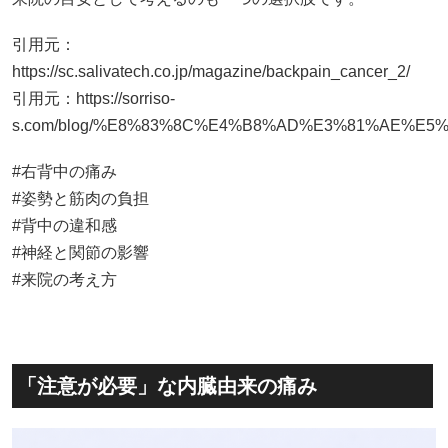
引用元：
https://sc.salivatech.co.jp/magazine/backpain_cancer_2/
引用元：
https://sorriso-
s.com/blog/%E8%83%8C%E4%B8%AD%E3%81%AE%E
#右背中の痛み
#姿勢と筋肉の負担
#背中の違和感
#神経と関節の影響
#来院の考え方
「注意が必要」な内臓由来の痛み