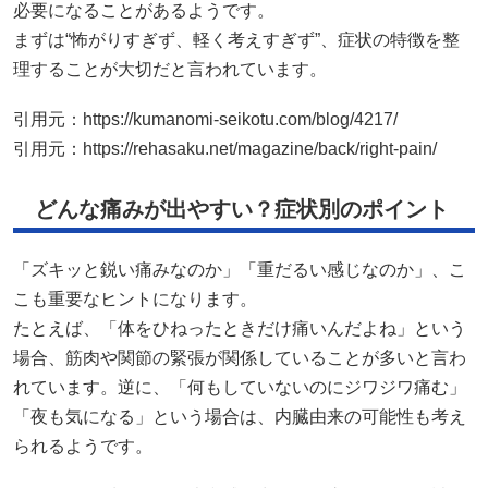
必要になることがあるようです。
まずは“怖がりすぎず、軽く考えすぎず”、症状の特徴を整
理することが大切だと言われています。
引用元：
https://kumanomi-seikotu.com/blog/4217/
引用元：
https://rehasaku.net/magazine/back/right-pain/
どんな痛みが出やすい？症状別のポイント
「ズキッと鋭い痛みなのか」「重だるい感じなのか」、こ
こも重要なヒントになります。
たとえば、「体をひねったときだけ痛いんだよね」という
場合、筋肉や関節の緊張が関係していることが多いと言わ
れています。逆に、「何もしていないのにジワジワ痛む」
「夜も気になる」という場合は、内臓由来の可能性も考え
られるようです。