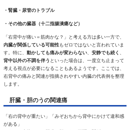
・腎臓・尿管のトラブル
・その他の臓器（十二指腸潰瘍など）
「右背中が痛い＝筋肉かな？」と考える方は多い一方で、
内臓が関係している可能性
もゼロではないと言われていま
す。特に、
動かしても痛みが変わらない
、
安静でも続く
、
背中以外の不調を伴う
といった場合は、一度立ち止まって
考える視点が必要になることもあるようです。ここでは、
右背中の痛みと関連が指摘されやすい内臓の代表例を整理
します。
肝臓・胆のうの関連痛
「右の背中が重たい」「みぞおちから背中にかけて違和感
がある」