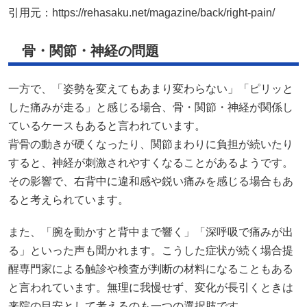
引用元：
https://rehasaku.net/magazine/back/right-pain/
骨・関節・神経の問題
一方で、「姿勢を変えてもあまり変わらない」「ピリッと
した痛みが走る」と感じる場合、骨・関節・神経が関係し
ているケースもあると言われています。
背骨の動きが硬くなったり、関節まわりに負担が続いたり
すると、神経が刺激されやすくなることがあるようです。
その影響で、右背中に違和感や鋭い痛みを感じる場合もあ
ると考えられています。
また、「腕を動かすと背中まで響く」「深呼吸で痛みが出
る」といった声も聞かれます。こうした症状が続く場合提
醒専門家による触診や検査が判断の材料になることもある
と言われています。無理に我慢せず、変化が長引くときは
来院の目安として考えるのも一つの選択肢です。