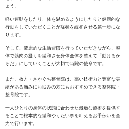
ょう。
軽い運動をしたり、体を温めるようにしたりと健康的な
行動をしていただくことが症状を緩和させる第一歩にな
ります。
そして、健康的な生活習慣を行っていただきながら、整
体で筋肉の凝りを緩和させ身体全体を整えて「動けるか
らだ」にしていくことが大切で当院の使命です。
また、枚方・さかぐち整骨院は、高い技術力と豊富な実
績がある痛みにお悩みの方にもおすすめできる整体院・
整骨院です。
一人ひとりの身体の状態に合わせた最適な施術を提供す
ることで根本的な緩和やりたい事を叶えるお手伝いを全
力で行います。