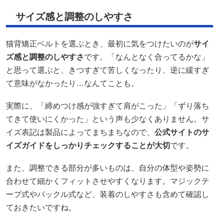
サイズ感と調整のしやすさ
猫背矯正ベルトを選ぶとき、最初に気をつけたいのが
サイ
ズ感と調整のしやすさ
です。「なんとなく合ってるかな」
と思って選ぶと、きつすぎて苦しくなったり、逆に緩すぎ
て意味がなかったり…なんてことも。
実際に、「締めつけ感が強すぎて肩がこった」「ずり落ち
てきて使いにくかった」という声も少なくありません。サ
イズ表記は製品によってまちまちなので、
公式サイトのサ
イズガイドをしっかりチェックすることが大切
です。
また、調整できる部分が多いものは、自分の体型や姿勢に
合わせて細かくフィットさせやすくなります。マジックテ
ープ式やバックル式など、装着のしやすさも含めて確認し
ておきたいですね。