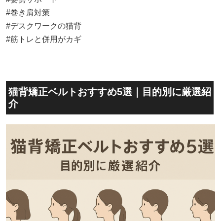
#巻き肩対策
#デスクワークの猫背
#筋トレと併用がカギ
猫背矯正ベルトおすすめ5選｜目的別に厳選紹
介