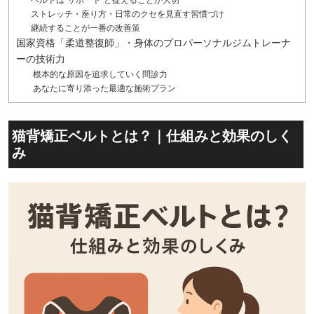
ベルトは“サポート”と捉えることが大切
ストレッチ・座り方・日常のクセを見直す習慣づけ
継続することが一番の改善策
国家資格「柔道整復師」・身体のプロパーソナルジムトレーナ
ーの技術力
根本的な原因を追求していく問診力
あなたに寄り添った最適な施術プラン
猫背矯正ベルトとは？｜仕組みと効果のしく
み