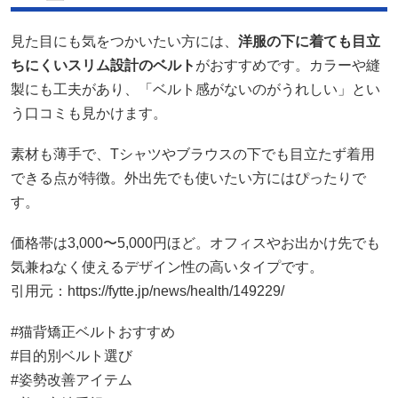
見た目にも気をつかいたい方には、
洋服の下に着ても目立
ちにくいスリム設計のベルト
がおすすめです。カラーや縫
製にも工夫があり、「ベルト感がないのがうれしい」とい
う口コミも見かけます。
素材も薄手で、Tシャツやブラウスの下でも目立たず着用
できる点が特徴。外出先でも使いたい方にはぴったりで
す。
価格帯は3,000〜5,000円ほど。オフィスやお出かけ先でも
気兼ねなく使えるデザイン性の高いタイプです。
引用元：https://fytte.jp/news/health/149229/
#猫背矯正ベルトおすすめ
#目的別ベルト選び
#姿勢改善アイテム