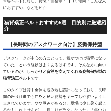
※各ベルトに対し、特徴・価格帯・口コミ傾向・こんな人
におすすめ、などを紹介
猫背矯正ベルトおすすめ5選｜目的別に厳選紹
介
【長時間のデスクワーク向け】姿勢保持型
デスクワークが中心の方にとって、気がつけば猫背になっ
ていた…という経験はよくあるはずです。そんな方に向い
ているのが、
しっかりと背筋を支えてくれる姿勢保持型の
猫背矯正ベルト
です。
このタイプは背中全体を包み込む設計になっており、長時
間の座り仕事でも自然と良い姿勢をキープしやすいよう工
夫されています。やや厚みがある分、夏場は少し暑く感じ
るかもしれませんが、「肩こりがラクになった」「集中力