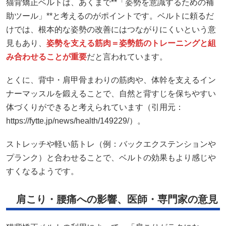
猫背矯正ベルトは、あくまで**「姿勢を意識するための補
助ツール」**と考えるのがポイントです。ベルトに頼るだ
けでは、根本的な姿勢の改善にはつながりにくいという意
見もあり、
姿勢を支える筋肉＝姿勢筋のトレーニングと組
み合わせることが重要
だと言われています。
とくに、背中・肩甲骨まわりの筋肉や、体幹を支えるイン
ナーマッスルを鍛えることで、自然と背すじを保ちやすい
体づくりができると考えられています（引用元：
https://fytte.jp/news/health/149229/）。
ストレッチや軽い筋トレ（例：バックエクステンションや
プランク）と合わせることで、ベルトの効果もより感じや
すくなるようです。
肩こり・腰痛への影響、医師・専門家の意見