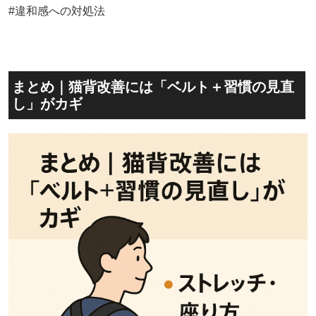
#違和感への対処法
まとめ｜猫背改善には「ベルト＋習慣の見直
し」がカギ