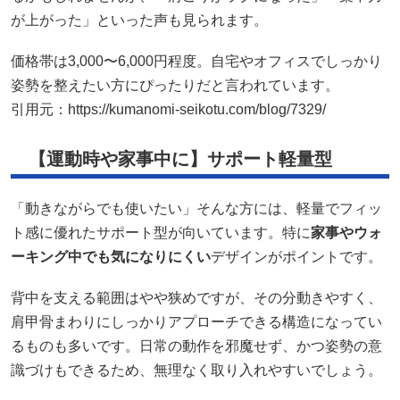
が上がった」といった声も見られます。
価格帯は3,000〜6,000円程度。自宅やオフィスでしっかり
姿勢を整えたい方にぴったりだと言われています。
引用元：
https://kumanomi-seikotu.com/blog/7329/
【運動時や家事中に】サポート軽量型
「動きながらでも使いたい」そんな方には、軽量でフィッ
ト感に優れたサポート型が向いています。特に
家事やウォ
ーキング中でも気になりにくい
デザインがポイントです。
背中を支える範囲はやや狭めですが、その分動きやすく、
肩甲骨まわりにしっかりアプローチできる構造になってい
るものも多いです。日常の動作を邪魔せず、かつ姿勢の意
識づけもできるため、無理なく取り入れやすいでしょう。