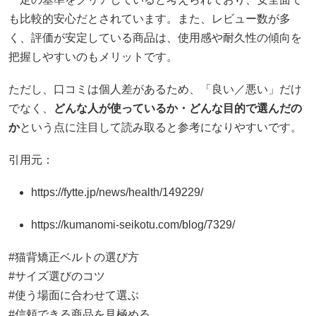
も比較的安心だとされています。また、レビュー数が多
く、評価が安定している商品は、使用感や耐久性の傾向を
把握しやすいのもメリットです。
ただし、口コミは個人差があるため、「良い／悪い」だけ
でなく、
どんな人が使っているか・どんな目的で選んだの
か
という点に注目して読み取ると参考になりやすいです。
引用元：
https://fytte.jp/news/health/149229/
https://kumanomi-seikotu.com/blog/7329/
#猫背矯正ベルトの選び方
#サイズ選びのコツ
#使う場面に合わせて選ぶ
#信頼できる商品を見極める