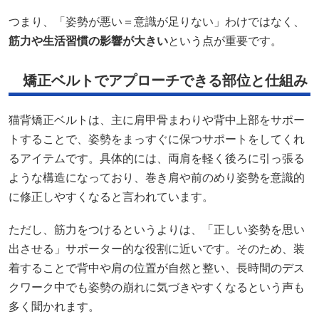
つまり、「姿勢が悪い＝意識が足りない」わけではなく、
筋力や生活習慣の影響が大きい
という点が重要です。
矯正ベルトでアプローチできる部位と仕組み
猫背矯正ベルトは、主に肩甲骨まわりや背中上部をサポー
トすることで、姿勢をまっすぐに保つサポートをしてくれ
るアイテムです。具体的には、両肩を軽く後ろに引っ張る
ような構造になっており、巻き肩や前のめり姿勢を意識的
に修正しやすくなると言われています。
ただし、筋力をつけるというよりは、「正しい姿勢を思い
出させる」サポーター的な役割に近いです。そのため、装
着することで背中や肩の位置が自然と整い、長時間のデス
クワーク中でも姿勢の崩れに気づきやすくなるという声も
多く聞かれます。