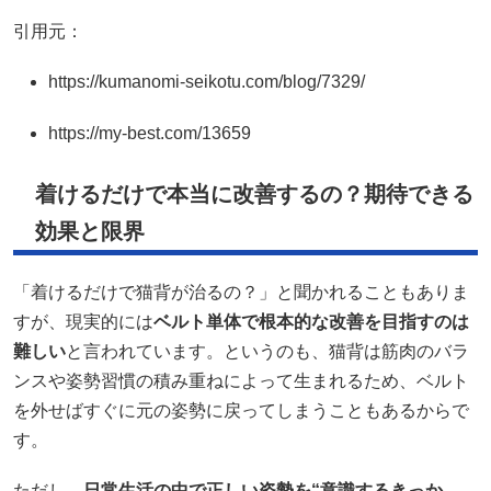
引用元：
https://kumanomi-seikotu.com/blog/7329/
https://my-best.com/13659
着けるだけで本当に改善するの？期待できる
効果と限界
「着けるだけで猫背が治るの？」と聞かれることもありま
すが、現実的には
ベルト単体で根本的な改善を目指すのは
難しい
と言われています。というのも、猫背は筋肉のバラ
ンスや姿勢習慣の積み重ねによって生まれるため、ベルト
を外せばすぐに元の姿勢に戻ってしまうこともあるからで
す。
ただし、
日常生活の中で正しい姿勢を“意識するきっか