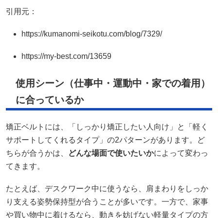
引用元：
https://kumanomi-seikotu.com/blog/7329/
https://my-best.com/13659
使用シーン（仕事中・運動中・家での着用）
に合っているか
矯正ベルトには、「しっかり矯正したい人向け」と「軽く
サポートしてくれるタイプ」の2パターンがあります。ど
ちらが合うかは、
どんな場面で使いたいか
によって変わっ
てきます。
たとえば、デスクワーク中に使うなら、肩まわりをしっか
り支える姿勢保持型が合うことが多いです。一方で、家事
や買い物中に着けるなら、動きを妨げない軽量タイプの方