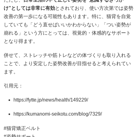
け”としては非常に有効
とされており、使い方次第では姿勢
改善の第一歩になる可能性もあります。特に、猫背を自覚
していても「どう直せばいいかわからない」「つい姿勢が
崩れる」という方にとっては、視覚的・体感的なサポート
となり得ます。
併せて、ストレッチや筋トレなどの体づくりも取り入れる
ことで、より安定した姿勢改善が目指せると考えられてい
ます。
引用元：
https://fytte.jp/news/health/149229/
https://kumanomi-seikotu.com/blog/7329/
#猫背矯正ベルト
#姿勢サポート