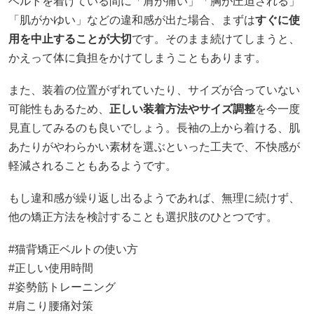
ベルトを着けている間に「肩が痛い」「胸が圧迫される」
「肌がかゆい」などの違和感が出た場合、まずは
すぐに使
用を中止することが大切
です。そのまま続けてしまうと、
かえって体に負担をかけてしまうこともあります。
また、装着の位置がずれていたり、サイズが合っていない
可能性もあるため、
正しい装着方法やサイズ調整
を今一度
見直してみるのも良いでしょう。長袖の上から着ける、肌
あたりがやわらかい素材を選ぶといった工夫で、不快感が
軽減されることもあるようです。
もし違和感が繰り返し出るようであれば、無理に続けず、
他の矯正方法を検討することも選択肢のひとつです。
#猫背矯正ベルトの使い方
#正しい使用時間
#姿勢筋トレーニング
#肩こり腰痛対策