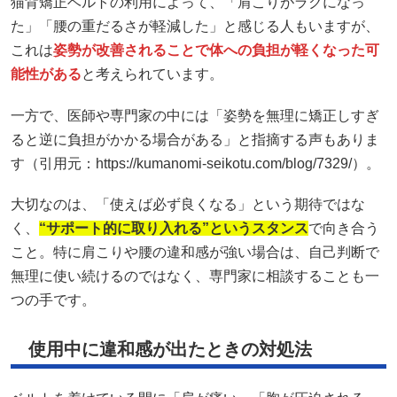
猫背矯正ベルトの利用によって、「肩こりがラクになっ
た」「腰の重だるさが軽減した」と感じる人もいますが、
これは
姿勢が改善されることで体への負担が軽くなった可
能性がある
と考えられています。
一方で、医師や専門家の中には「姿勢を無理に矯正しすぎ
ると逆に負担がかかる場合がある」と指摘する声もありま
す（引用元：https://kumanomi-seikotu.com/blog/7329/）。
大切なのは、「使えば必ず良くなる」という期待ではな
く、
“サポート的に取り入れる”というスタンス
で向き合う
こと。特に肩こりや腰の違和感が強い場合は、自己判断で
無理に使い続けるのではなく、専門家に相談することも一
つの手です。
使用中に違和感が出たときの対処法