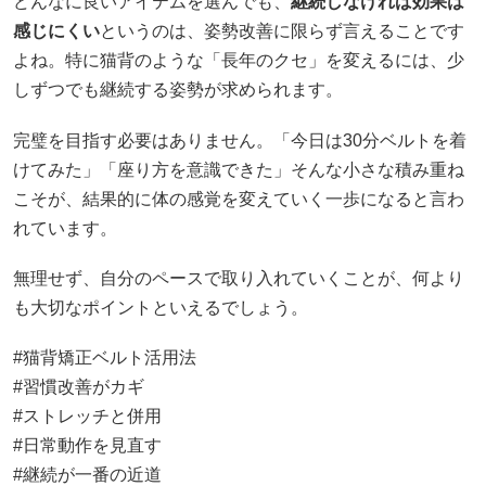
どんなに良いアイテムを選んでも、
継続しなければ効果は
感じにくい
というのは、姿勢改善に限らず言えることです
よね。特に猫背のような「長年のクセ」を変えるには、少
しずつでも継続する姿勢が求められます。
完璧を目指す必要はありません。「今日は30分ベルトを着
けてみた」「座り方を意識できた」そんな小さな積み重ね
こそが、結果的に体の感覚を変えていく一歩になると言わ
れています。
無理せず、自分のペースで取り入れていくことが、何より
も大切なポイントといえるでしょう。
#猫背矯正ベルト活用法
#習慣改善がカギ
#ストレッチと併用
#日常動作を見直す
#継続が一番の近道