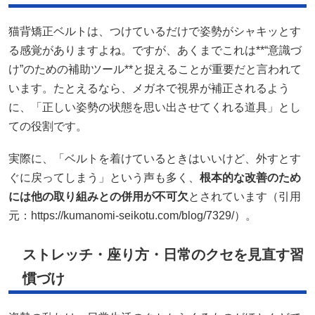
猫背矯正ベルトは、つけているだけで姿勢がシャキッとす
る感覚がありますよね。ですが、あくまでこれは**“意識づ
け”のための補助ツール**と捉えることが重要だと言われて
います。たとえるなら、メガネで視界が補正されるよう
に、「正しい姿勢の状態を思い出させてくれる道具」とし
ての役割です。
実際に、「ベルトを着けているときはいいけど、外すとす
ぐに戻ってしまう」という声も多く、
根本的な改善のため
には他の取り組みとの併用が不可欠
とされています（引用
元：https://kumanomi-seikotu.com/blog/7329/）。
ストレッチ・座り方・日常のクセを見直す習
慣づけ