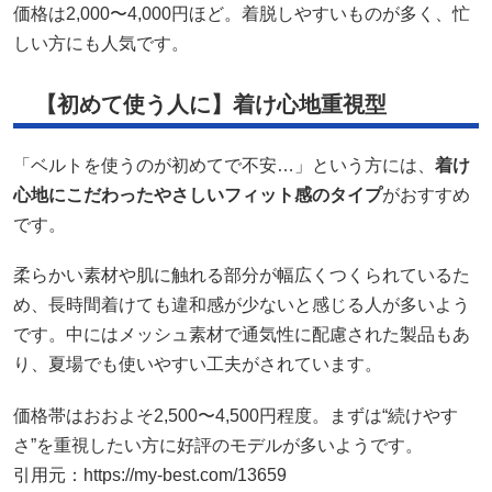
価格は2,000〜4,000円ほど。着脱しやすいものが多く、忙
しい方にも人気です。
【初めて使う人に】着け心地重視型
「ベルトを使うのが初めてで不安…」という方には、
着け
心地にこだわったやさしいフィット感のタイプ
がおすすめ
です。
柔らかい素材や肌に触れる部分が幅広くつくられているた
め、長時間着けても違和感が少ないと感じる人が多いよう
です。中にはメッシュ素材で通気性に配慮された製品もあ
り、夏場でも使いやすい工夫がされています。
価格帯はおおよそ2,500〜4,500円程度。まずは“続けやす
さ”を重視したい方に好評のモデルが多いようです。
引用元：https://my-best.com/13659