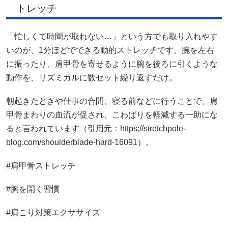
トレッチ
「忙しくて時間が取れない…」という方でも取り入れやす
いのが、1分ほどでできる動的ストレッチです。腕を左右
に振ったり、肩甲骨を寄せるように腕を後ろに引くような
動作を、リズミカルに数セット繰り返すだけ。
朝起きたときや仕事の合間、寝る前などに行うことで、肩
甲骨まわりの血流が促され、こわばりを軽減する一助にな
ると言われています（引用元：https://stretchpole-
blog.com/shoulderblade-hard-16091）。
#肩甲骨ストレッチ
#胸を開く習慣
#肩こり対策エクササイズ