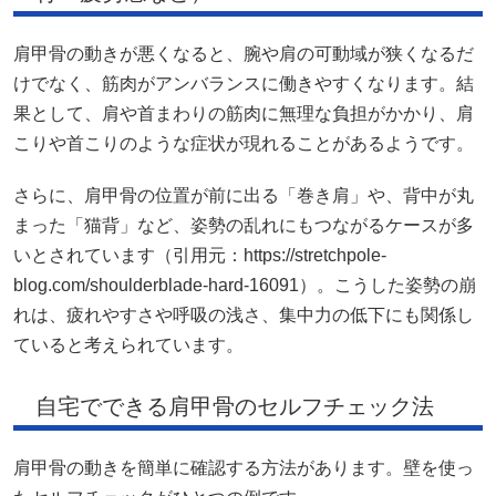
肩甲骨の動きが悪くなると、腕や肩の可動域が狭くなるだ
けでなく、筋肉がアンバランスに働きやすくなります。結
果として、肩や首まわりの筋肉に無理な負担がかかり、肩
こりや首こりのような症状が現れることがあるようです。
さらに、肩甲骨の位置が前に出る「巻き肩」や、背中が丸
まった「猫背」など、姿勢の乱れにもつながるケースが多
いとされています（引用元：https://stretchpole-
blog.com/shoulderblade-hard-16091）。こうした姿勢の崩
れは、疲れやすさや呼吸の浅さ、集中力の低下にも関係し
ていると考えられています。
自宅でできる肩甲骨のセルフチェック法
肩甲骨の動きを簡単に確認する方法があります。壁を使っ