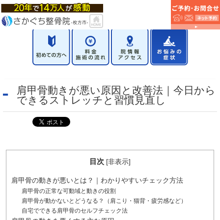
肩甲骨動きが悪い原因と改善法｜今日から
できるストレッチと習慣見直し
目次
[
非表示
]
肩甲骨の動きが悪いとは？｜わかりやすいチェック方法
肩甲骨の正常な可動域と動きの役割
肩甲骨が動かないとどうなる？（肩こり・猫背・疲労感など）
自宅でできる肩甲骨のセルフチェック法