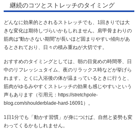
継続のコツとストレッチのタイミング
どんなに効果的とされるストレッチでも、1回きりでは大
きな変化は期待しづらいかもしれません。肩甲骨まわりの
筋肉は“動かさない期間”が長いほど固まりやすい傾向があ
るとされており、日々の積み重ねが大切です。
おすすめのタイミングとしては、朝の目覚めの時間帯、日
中のリフレッシュタイム、夜のリラックス時などが挙げら
れます。とくに入浴後の体が温まっているときに行うと、
筋肉がゆるみやすくストレッチの効果も感じやすいという
声もあります（引用元：https://stretchpole-
blog.com/shoulderblade-hard-16091）。
1日1分でも「動かす習慣」が身につけば、自然と姿勢も変
わってくるかもしれません。