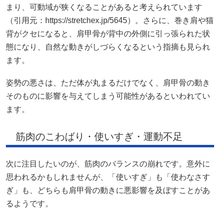
まり、可動域が狭くなることがあると考えられています
（引用元：https://stretchex.jp/5645）。さらに、巻き肩や猫
背がクセになると、肩甲骨が背中の外側に引っ張られた状
態になり、自然な動きがしづらくなるという指摘も見られ
ます。
姿勢の悪さは、ただ体が丸まるだけでなく、肩甲骨の動き
そのものに影響を与えてしまう可能性があるといわれてい
ます。
筋肉のこわばり・使いすぎ・運動不足
次に注目したいのが、筋肉のバランスの崩れです。意外に
思われるかもしれませんが、「使いすぎ」も「使わなさす
ぎ」も、どちらも肩甲骨の動きに悪影響を及ぼすことがあ
るようです。