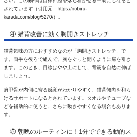
さい。この動作は自律神経を落ち着かせる一助にもなると
されています（引用元：https://nobiru-
karada.com/blog/5270/）。
④ 猫背改善に効く胸開きストレッチ
猫背気味の方におすすめなのが「胸開きストレッチ」で
す。両手を後ろで組んで、胸をぐっと開くように肩を引き
ます。このとき、目線はやや上にして、背筋を自然に伸ば
しましょう。
肩甲骨が内側に寄る感覚がわかりやすく、猫背傾向を和ら
げるサポートになるとされています。タオルやチューブな
どを補助的に使うと、さらに動きやすくなる場合もありま
す。
⑤ 朝晩のルーティンに！1分でできる動的ス