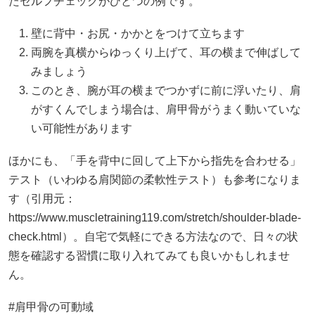
たセルフチェックがひとつの例です。
壁に背中・お尻・かかとをつけて立ちます
両腕を真横からゆっくり上げて、耳の横まで伸ばして
みましょう
このとき、腕が耳の横までつかずに前に浮いたり、肩
がすくんでしまう場合は、肩甲骨がうまく動いていな
い可能性があります
ほかにも、「手を背中に回して上下から指先を合わせる」
テスト（いわゆる肩関節の柔軟性テスト）も参考になりま
す（引用元：
https://www.muscletraining119.com/stretch/shoulder-blade-
check.html）。自宅で気軽にできる方法なので、日々の状
態を確認する習慣に取り入れてみても良いかもしれませ
ん。
#肩甲骨の可動域