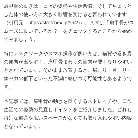
肩甲骨の動きは、日々の姿勢や生活習慣、そしてちょっと
した体の使い方に大きく影響を受けると言われています
（引用元：https://stretchex.jp/5645）。まずは「肩甲骨がス
ムーズに動いているか？」をチェックするところから始め
てみましょう。
特にデスクワークやスマホ操作が多い方は、猫背や巻き肩
の傾向が出やすく、肩甲骨まわりの筋肉が硬くなりやすい
とされています。そのまま放置すると、肩こり・首こり・
集中力の低下といった不調に結びつく可能性もあるようで
す。
本記事では、肩甲骨の動きを良くするストレッチや、日常
生活での姿勢の見直しポイントをご紹介しました。どれも
特別な道具や広いスペースがなくても取り入れやすい内容
となっています。