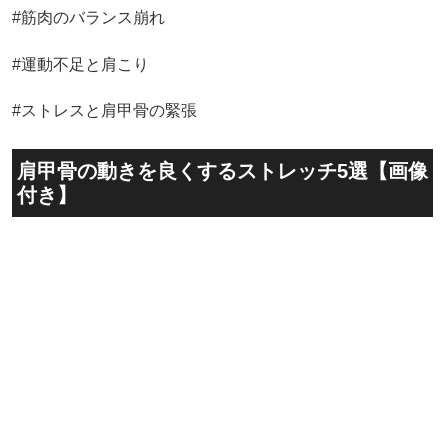
#筋肉のバランス崩れ
#運動不足と肩こり
#ストレスと肩甲骨の緊張
肩甲骨の動きを良くするストレッチ5選【画像
付き】