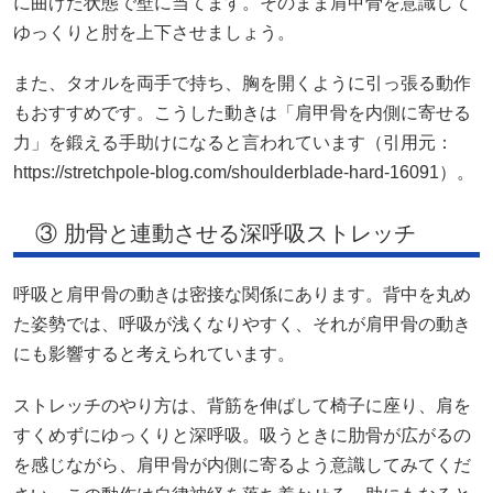
に曲げた状態で壁に当てます。そのまま肩甲骨を意識して
ゆっくりと肘を上下させましょう。
また、タオルを両手で持ち、胸を開くように引っ張る動作
もおすすめです。こうした動きは「肩甲骨を内側に寄せる
力」を鍛える手助けになると言われています（引用元：
https://stretchpole-blog.com/shoulderblade-hard-16091）。
③ 肋骨と連動させる深呼吸ストレッチ
呼吸と肩甲骨の動きは密接な関係にあります。背中を丸め
た姿勢では、呼吸が浅くなりやすく、それが肩甲骨の動き
にも影響すると考えられています。
ストレッチのやり方は、背筋を伸ばして椅子に座り、肩を
すくめずにゆっくりと深呼吸。吸うときに肋骨が広がるの
を感じながら、肩甲骨が内側に寄るよう意識してみてくだ