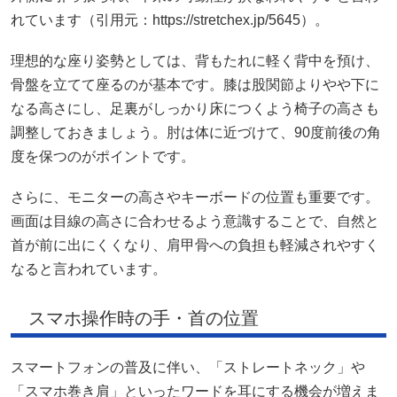
れています（引用元：https://stretchex.jp/5645）。
理想的な座り姿勢としては、背もたれに軽く背中を預け、
骨盤を立てて座るのが基本です。膝は股関節よりやや下に
なる高さにし、足裏がしっかり床につくよう椅子の高さも
調整しておきましょう。肘は体に近づけて、90度前後の角
度を保つのがポイントです。
さらに、モニターの高さやキーボードの位置も重要です。
画面は目線の高さに合わせるよう意識することで、自然と
首が前に出にくくなり、肩甲骨への負担も軽減されやすく
なると言われています。
スマホ操作時の手・首の位置
スマートフォンの普及に伴い、「ストレートネック」や
「スマホ巻き肩」といったワードを耳にする機会が増えま