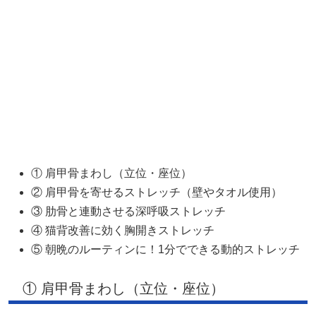
① 肩甲骨まわし（立位・座位）
② 肩甲骨を寄せるストレッチ（壁やタオル使用）
③ 肋骨と連動させる深呼吸ストレッチ
④ 猫背改善に効く胸開きストレッチ
⑤ 朝晩のルーティンに！1分でできる動的ストレッチ
① 肩甲骨まわし（立位・座位）