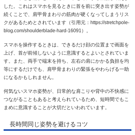
した。これはスマホを見るときに首を前に突き出す姿勢が
続くことで、肩甲骨まわりの筋肉が硬くなってしまうリス
クがあるためとされています（引用元：https://stretchpole-
blog.com/shoulderblade-hard-16091）。
スマホを操作するときは、できるだけ顔の位置まで画面を
上げ、首が前傾しないように意識するとよいとされていま
す。また、両手で端末を持ち、左右の肩にかかる負担を均
等にするだけでも、肩甲骨まわりの緊張をやわらげる一助
になるかもしれません。
何気ないスマホ姿勢が、日常的な肩こりや背中の不快感に
つながることもあると考えられているため、短時間でもこ
まめに意識することが大切だといわれています。
長時間同じ姿勢を避けるコツ