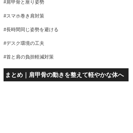
#肩甲骨と座り姿勢
#スマホ巻き肩対策
#長時間同じ姿勢を避ける
#デスク環境の工夫
#首と肩の負担軽減対策
まとめ｜肩甲骨の動きを整えて軽やかな体へ