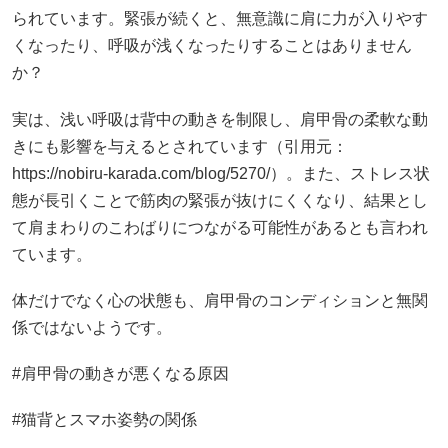
られています。緊張が続くと、無意識に肩に力が入りやす
くなったり、呼吸が浅くなったりすることはありません
か？
実は、浅い呼吸は背中の動きを制限し、肩甲骨の柔軟な動
きにも影響を与えるとされています（引用元：
https://nobiru-karada.com/blog/5270/）。また、ストレス状
態が長引くことで筋肉の緊張が抜けにくくなり、結果とし
て肩まわりのこわばりにつながる可能性があるとも言われ
ています。
体だけでなく心の状態も、肩甲骨のコンディションと無関
係ではないようです。
#肩甲骨の動きが悪くなる原因
#猫背とスマホ姿勢の関係