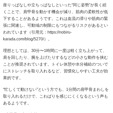
座りっぱなしや立ちっぱなしといった“同じ姿勢”が長く続
くことで、肩甲骨を動かす機会が減り、筋肉の柔軟性が低
下することがあるようです。これは血流の滞りや筋肉の緊
張に関連し、可動域の制限にもつながるリスクがあるとい
われています（引用元：https://nobiru-
karada.com/blog/5270/）。
理想としては、30分〜1時間に一度は軽く立ち上がって、
肩を回したり、腕を上げたりするなどの小さな動作を挟む
ことが推奨されています。トイレ休憩や水分補給のついで
にストレッチを取り入れるなど、習慣化しやすい工夫が効
果的です。
“忙しくて動けない”という方でも、1分間の肩甲骨まわしを
取り入れるだけで、こわばりを感じにくくなるという声も
あるようです。