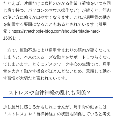
たとえば、片側だけに負担のかかる作業（荷物をいつも同
じ肩で持つ、パソコンのマウス操作など）が続くと、筋肉
の使い方に偏りが出やすくなります。これが肩甲骨の動き
を制限する要因になることもあるとされています（引用
元：https://stretchpole-blog.com/shoulderblade-hard-
16091）。
一方で、運動不足により肩甲骨まわりの筋肉が硬くなって
しまうと、本来のスムーズな動きをサポートしづらくなっ
てしまいます。とくにデスクワーク中心の生活では、肩甲
骨を大きく動かす機会がほとんどないため、意識して動か
す習慣が大切だと言われています。
ストレスや自律神経の乱れも関係？
少し意外に感じるかもしれませんが、肩甲骨の動きには
「ストレス」や「自律神経」の状態も関係していると考え