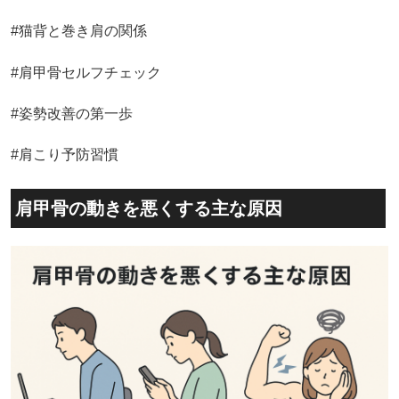
#猫背と巻き肩の関係
#肩甲骨セルフチェック
#姿勢改善の第一歩
#肩こり予防習慣
肩甲骨の動きを悪くする主な原因