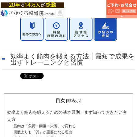
効率よく筋肉を鍛える方法｜最短で成果を
出すトレーニングと習慣
目次
[
非表示
]
効率よく筋肉を鍛えるための基本原則｜まず知っておきたい考
え方
筋肉は「負荷・回復・栄養」で変わる
回数よりも「質」が重要になる理由