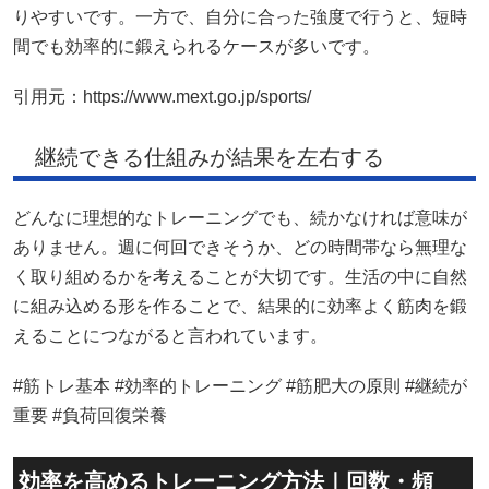
りやすいです。一方で、自分に合った強度で行うと、短時
間でも効率的に鍛えられるケースが多いです。
引用元：https://www.mext.go.jp/sports/
継続できる仕組みが結果を左右する
どんなに理想的なトレーニングでも、続かなければ意味が
ありません。週に何回できそうか、どの時間帯なら無理な
く取り組めるかを考えることが大切です。生活の中に自然
に組み込める形を作ることで、結果的に効率よく筋肉を鍛
えることにつながると言われています。
#筋トレ基本 #効率的トレーニング #筋肥大の原則 #継続が
重要 #負荷回復栄養
効率を高めるトレーニング方法｜回数・頻