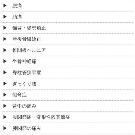
腰痛
頭痛
猫背・姿勢矯正
産後骨盤矯正
椎間板ヘルニア
坐骨神経痛
脊柱管狭窄症
ぎっくり腰
側弯症
背中の痛み
股関節痛・変形性股関節症
膝関節の痛み