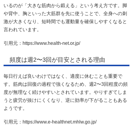
いるのが「大きな筋肉から鍛える」という考え方です。脚
や背中、胸といった大筋群を先に使うことで、全身への刺
激が大きくなり、短時間でも運動量を確保しやすくなると
言われています。
引用元：https://www.health-net.or.jp/
頻度は週2〜3回が目安とされる理由
毎日行えば良いわけではなく、適度に休むことも重要で
す。筋肉は回復の過程で強くなるため、週2〜3回程度の頻
度が無理なく続けやすいとされています。やりすぎてしま
うと疲労が抜けにくくなり、逆に効率が下がることもある
ようです。
引用元：https://www.e-healthnet.mhlw.go.jp/