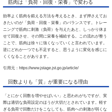
筋肉は「負荷・回復・栄養」で変わる
効率よく筋肉を鍛える方法を考えるとき、まず押さえてお
きたいのが「負荷・回復・栄養」のバランスです。トレー
ニングで筋肉に刺激（負荷）を与えたあと、しっかり休ま
せて回復させ、その間に栄養を補給する。この流れが整う
ことで、筋肉は徐々に強くなっていくと言われています。
逆にどれか一つでも不足すると、思うように変化を感じに
くくなることがあります。
引用元：https://www.jstage.jst.go.jp/article/
回数よりも「質」が重要になる理由
「とにかく回数を増やせばいい」と思われがちですが、実
際は適切な負荷設定のほうが大切だとされています。軽す
ぎる負荷で回数だけをこなしても、筋肉への刺激が弱くな