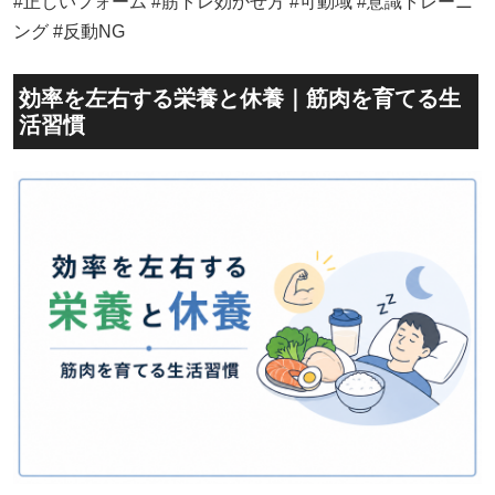
#正しいフォーム #筋トレ効かせ方 #可動域 #意識トレーニ
ング #反動NG
効率を左右する栄養と休養｜筋肉を育てる生
活習慣