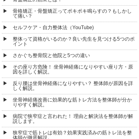
骨格矯正・骨盤矯正ってポキポキ鳴らすの？もしかし
て痛い？
セルフケア・自力整体法（YouTube)
整体って資格がいるのか？良い先生を見つける5つのポ
イント
さかぐち整骨院と他院と5つの違い
その座り方危険！ 坐骨神経痛になりやすい座り方・原
因を詳しく解説。
反り腰は坐骨神経痛になりやすい？ 整体師が原因を詳
しく解説。
坐骨神経痛改善に効果的な筋トレ方法を整体師が分か
りやすく解説。
病院で狭窄症と言われた！ 理由と解決法を整体師が解
説します。
狭窄症で筋トレは有効？効果実践済みの筋トレ法を整
体師が徹底解説。