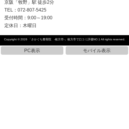
京阪「牧野」駅 徒歩2分
TEL：072-807-5425
受付時間：9:00～19:00
定休日：
木曜日
Copyright © 2026
「さかぐち整骨院 -枚方市-」枚方市で口コミ評価NO.1
All rights reserved.
PC表示
モバイル表示