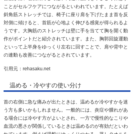
ことがセルフケアにつながるといわれています。たとえば
斜角筋ストレッチでは、椅子に座り肩を下げたまま首を反
対側に傾けると、首筋が心地よく伸びる感覚が得られるよ
うです。大胸筋のストレッチは壁に手を当てて胸を開く動
作がポイントだと紹介されています。また、胸郭回旋運動
といって上半身をゆっくり左右に回すことで、肩や背中と
の連動も改善につながるとされています。
引用元：
rehasaku.net
温める・冷やすの使い分け
首の右側に急な痛みが出たときは、温めるか冷やすかを迷
う方も多いかもしれません。一般的には、炎症や腫れがあ
る場合には冷やす方がよいとされ、一方で慢性的なこりや
血流の悪さが関係しているときは温めるのが有効だといわ