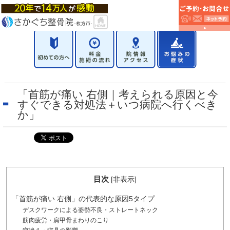
「首筋が痛い 右側｜考えられる原因と今
すぐできる対処法＋いつ病院へ行くべき
か」
目次
[
非表示
]
「首筋が痛い 右側」の代表的な原因5タイプ
デスクワークによる姿勢不良・ストレートネック
筋肉疲労・肩甲骨まわりのこり