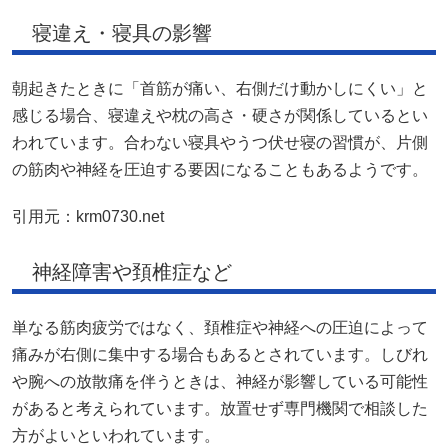
寝違え・寝具の影響
朝起きたときに「首筋が痛い、右側だけ動かしにくい」と
感じる場合、寝違えや枕の高さ・硬さが関係しているとい
われています。合わない寝具やうつ伏せ寝の習慣が、片側
の筋肉や神経を圧迫する要因になることもあるようです。
引用元：
krm0730.net
神経障害や頚椎症など
単なる筋肉疲労ではなく、頚椎症や神経への圧迫によって
痛みが右側に集中する場合もあるとされています。しびれ
や腕への放散痛を伴うときは、神経が影響している可能性
があると考えられています。放置せず専門機関で相談した
方がよいといわれています。