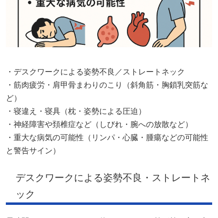
・デスクワークによる姿勢不良／ストレートネック
・筋肉疲労・肩甲骨まわりのこり（斜角筋・胸鎖乳突筋な
ど）
・寝違え・寝具（枕・姿勢による圧迫）
・神経障害や頚椎症など（しびれ・腕への放散など）
・重大な病気の可能性（リンパ・心臓・腫瘍などの可能性
と警告サイン）
デスクワークによる姿勢不良・ストレートネ
ック