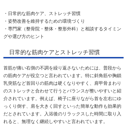
・日常的な筋肉ケア、ストレッチ習慣
・姿勢改善を維持するための環境づくり
・専門家（整骨院・整体・整形外科）と相談するタイミン
グや選び方のヒント
日常的な筋肉ケアとストレッチ習慣
首筋が痛い右側の不調を繰り返さないためには、普段から
の筋肉ケアが役立つと言われています。特に斜角筋や胸鎖
乳突筋など首回りの筋肉は硬くなりやすく、肩甲骨まわり
のストレッチと合わせて行うとバランスが整いやすいと紹
介されています。例えば、椅子に座りながら首を左右にゆ
っくり倒す、肩を大きく回すといった簡単な動作も効果的
だとされています。入浴後のリラックスした時間に取り入
れると、無理なく継続しやすいと言われています。