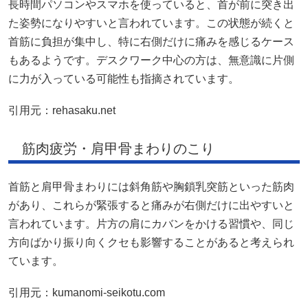
長時間パソコンやスマホを使っていると、首が前に突き出
た姿勢になりやすいと言われています。この状態が続くと
首筋に負担が集中し、特に右側だけに痛みを感じるケース
もあるようです。デスクワーク中心の方は、無意識に片側
に力が入っている可能性も指摘されています。
引用元：
rehasaku.net
筋肉疲労・肩甲骨まわりのこり
首筋と肩甲骨まわりには斜角筋や胸鎖乳突筋といった筋肉
があり、これらが緊張すると痛みが右側だけに出やすいと
言われています。片方の肩にカバンをかける習慣や、同じ
方向ばかり振り向くクセも影響することがあると考えられ
ています。
引用元：
kumanomi-seikotu.com