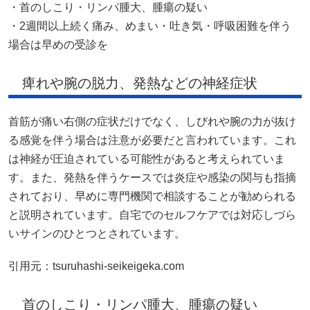
・首のしこり・リンパ腫大、腫瘍の疑い
・2週間以上続く痛み、めまい・吐き気・呼吸困難を伴う
場合は早めの受診を
痺れや腕の脱力、発熱などの神経症状
首筋が痛い右側の症状だけでなく、しびれや腕の力が抜け
る感覚を伴う場合は注意が必要だと言われています。これ
は神経が圧迫されている可能性があると考えられていま
す。また、発熱を伴うケースでは炎症や感染の関与も指摘
されており、早めに専門機関で相談することが勧められる
と説明されています。自宅でのセルフケアでは対応しづら
いサインのひとつとされています。
引用元：
tsuruhashi-seikeigeka.com
首のしこり・リンパ腫大、腫瘍の疑い