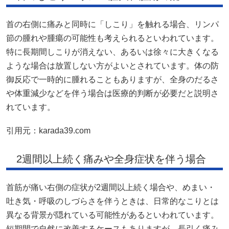
首の右側に痛みと同時に「しこり」を触れる場合、リンパ
節の腫れや腫瘍の可能性も考えられるといわれています。
特に長期間しこりが消えない、あるいは徐々に大きくなる
ような場合は放置しない方がよいとされています。体の防
御反応で一時的に腫れることもありますが、全身のだるさ
や体重減少などを伴う場合は医療的判断が必要だと説明さ
れています。
引用元：
karada39.com
2週間以上続く痛みや全身症状を伴う場合
首筋が痛い右側の症状が2週間以上続く場合や、めまい・
吐き気・呼吸のしづらさを伴うときは、日常的なこりとは
異なる背景が隠れている可能性があるといわれています。
短期間で自然に改善するケースもありますが、長引く痛み