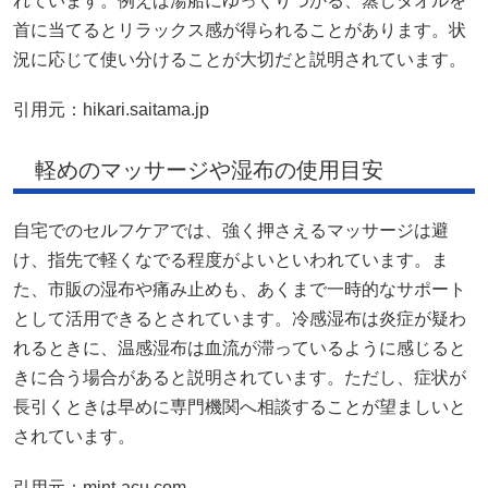
れています。例えば湯船にゆっくりつかる、蒸しタオルを
首に当てるとリラックス感が得られることがあります。状
況に応じて使い分けることが大切だと説明されています。
引用元：
hikari.saitama.jp
軽めのマッサージや湿布の使用目安
自宅でのセルフケアでは、強く押さえるマッサージは避
け、指先で軽くなでる程度がよいといわれています。ま
た、市販の湿布や痛み止めも、あくまで一時的なサポート
として活用できるとされています。冷感湿布は炎症が疑わ
れるときに、温感湿布は血流が滞っているように感じると
きに合う場合があると説明されています。ただし、症状が
長引くときは早めに専門機関へ相談することが望ましいと
されています。
引用元：
mint-acu.com