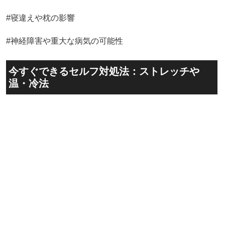
#寝違えや枕の影響
#神経障害や重大な病気の可能性
今すぐできるセルフ対処法：ストレッチや
温・冷法