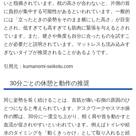
いと指摘されています。枕の高さが合わないと、片側の首
に負担が集中する可能性があるといわれています。一般的
には「立ったときの姿勢をそのまま横にした高さ」が目安
とされ、低すぎても高すぎても筋肉に緊張を与えるとされ
ています。また、硬さや角度も自分に合ったものを試すこ
とが必要だと説明されています。マットレスも沈み込みす
ぎないタイプが推奨されることがあるようです。
引用元：
kumanomi-seikotu.com
30分ごとの休憩と動作の推奨
同じ姿勢を長く続けることは、首筋が痛い右側の原因のひ
とつになると考えられています。デスクワークやスマホ操
作の際は、30分に一度立ち上がり、軽く肩や首を動かすと
血流が促されやすいといわれています。例えばトイレや給
水のタイミングを「動くきっかけ」として取り入れると続