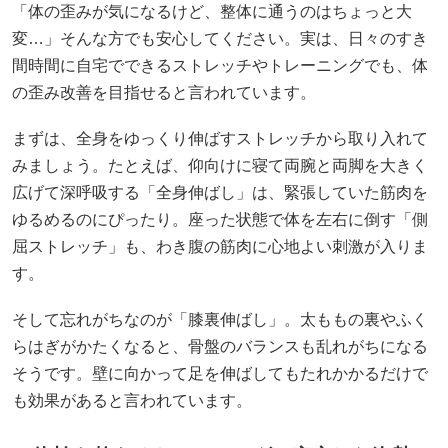
「体の歪みが気になるけど、整体に通うのはちょっと大
変…」そんな方でも安心してください。実は、日々のすき
間時間に自宅でできるストレッチやトレーニングでも、体
の歪み改善を目指せると言われています。
まずは、全身をゆっくり伸ばすストレッチから取り入れて
みましょう。たとえば、仰向けに寝て両腕と両脚を大きく
広げて深呼吸する「全身伸ばし」は、緊張していた筋肉を
ゆるめるのにぴったり。座った状態で体を左右に倒す「側
屈ストレッチ」も、わき腹の筋肉に心地よい刺激が入りま
す。
そして忘れがちなのが「膝裏伸ばし」。太ももの裏やふく
らはぎがかたくなると、骨盤のバランスも乱れがちになる
そうです。壁に向かって足を伸ばしてもたれかかるだけで
も効果があると言われています。