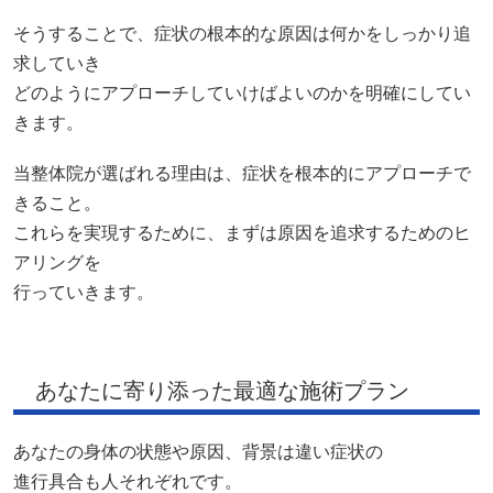
きます。
また、当整体院は、人との関わり
「なりたい理想」を大切にしています。
健康的に過ごしていただける未来へ共に歩んで
いき、二人三脚で寄り添いながら最適な施術を
行っていきます。
お身体の不調を緩和させるためには健康的な
生活が大切です。
痛みが起こってしまったときは、腰や
背骨に負担をかけずに血流を良くする・筋肉を
育てるようにしましょう。
軽い運動をしたり、体を温めるようにしたり
と健康的な行動をしていただくことが症状を
緩和させる第一歩になります。