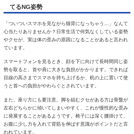
てるNG姿勢
「ついついスマホを見ながら猫背になっちゃう…」なんて
心当たりありませんか？日常生活で何気なくしている姿勢
やクセが、実は体の歪みの原因になることがあると言われ
ています。
スマートフォンを見るとき、顔を下に向けて長時間同じ姿
勢を取ると、首や肩に大きな負担がかかります。できれば
目線の高さまでスマホを持ち上げるか、机の上に置いて使
うと首への負担がやわらぐとされています。
また、座り方にも要注意。脚を組むクセがある方は骨盤が
左右どちらかに傾いてしまいやすく、これが慢性的な歪み
に発展することがあるようです。椅子には深く腰掛けて、
お腹に少し力を入れて背筋を伸ばす意識がポイントだと言
われています。