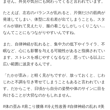
ません。外見や気分にも関わってくると言われています。
たとえば、左右のバランスが乱れると、片側だけの筋肉が
発達してしまい、体型に左右差が出てしまうことも。スタ
イルが崩れて見えたり、服の着こなしがしっくりこない…
なんてことにもつながりやすいんですね。
また、自律神経が乱れると、集中力の低下やイライラ、不
眠など、心にも影響を与える可能性があると指摘されてい
ます。ストレスを感じやすくなるなど、思っている以上に
広い範囲に波及するんです。
「たかが歪み」と軽く見がちですが、放っておくと、じわ
じわと不調を引き寄せてしまうこともあると言われていま
す。だからこそ、日頃から自分の姿勢や体のサインに目を
向けることが大切なのかもしれません。
#体の歪み #肩こり腰痛 #冷え性改善 #自律神経の乱れ #美