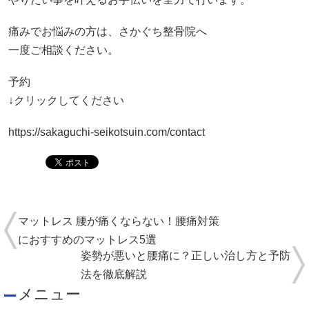
医療関係者・専門家からの推薦状
全国の有名整骨院・整体院からの推薦状
院情報・アクセス
スタッフ紹介
よくある質問
ご予約・お問合せ
サイト監修者
ブログ
お悩み別コース紹介
腰痛
頭痛
猫背・姿勢矯正