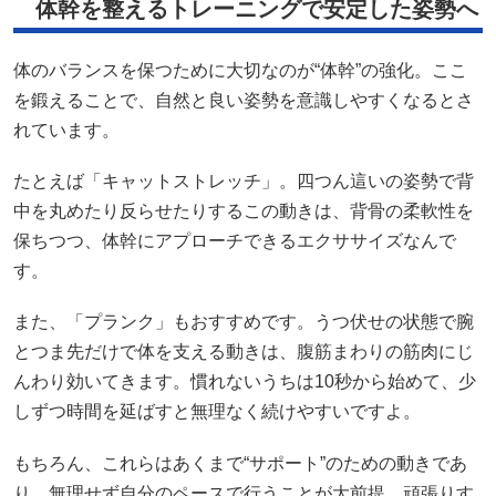
体幹を整えるトレーニングで安定した姿勢へ
体のバランスを保つために大切なのが“体幹”の強化。ここ
を鍛えることで、自然と良い姿勢を意識しやすくなるとさ
れています。
たとえば「キャットストレッチ」。四つん這いの姿勢で背
中を丸めたり反らせたりするこの動きは、背骨の柔軟性を
保ちつつ、体幹にアプローチできるエクササイズなんで
す。
また、「プランク」もおすすめです。うつ伏せの状態で腕
とつま先だけで体を支える動きは、腹筋まわりの筋肉にじ
んわり効いてきます。慣れないうちは10秒から始めて、少
しずつ時間を延ばすと無理なく続けやすいですよ。
もちろん、これらはあくまで“サポート”のための動きであ
り、無理せず自分のペースで行うことが大前提。頑張りす