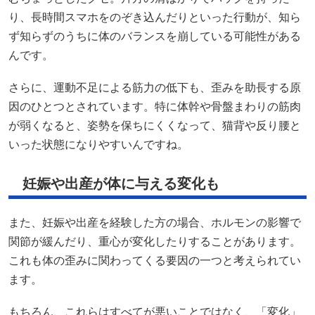
り、長時間スマホをのぞき込んだりといった行動が、知ら
ず知らずのうちに体のバランスを崩している可能性がある
んです。
さらに、運動不足による筋力の低下も、歪みを助長する原
因のひとつとされています。特に体幹や骨盤まわりの筋肉
が弱くなると、姿勢を保ちにくくなって、猫背や反り腰と
いった状態になりやすいんですね。
妊娠や出産が体に与える変化も
また、妊娠や出産を経験した方の場合、ホルモンの影響で
関節が緩んだり、重心が変化したりすることがあります。
これも体の歪みに関わってくる要因の一つと考えられてい
ます。
もちろん、これらはすべてが悪いことではなく、「変化」