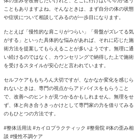
体の歪みを改善したいけれど、どこに行けばいいのか迷う
こともありますよね。そんなときは、まず自分の体の状態
や症状について相談してみるのが一歩目になります。
たとえば「慢性的な肩こりがつらい」「骨盤がズレてる気
がする」といった具体的な悩みがあれば、それに応じた施
術方法を提案してもらえることが多いようです。無理に通
い続けるのではなく、カウンセリングで納得した上で施術
を受けるスタイルが安心だと言われています。
セルフケアももちろん大切ですが、なかなか変化を感じら
れないときは、専門の視点からアドバイスをもらうこと
で、改善へのヒントが見つかるかもしれません。無理をせ
ず、体と向き合うきっかけとして専門家の力を借りてみる
のもひとつの方法です。
#整体活用法 #カイロプラクティック #整骨院 #体の歪み相
談 #慢性不調ケア