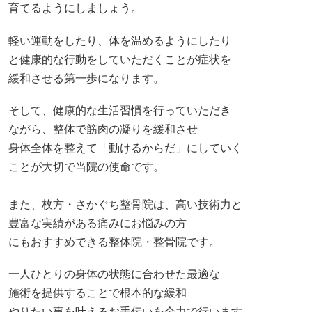
予約
↓クリックしてください
https://sakaguchi-seikotsuin.com/contact
マットレス 腰が痛くならない！腰痛対策
におすすめのマットレス5選
姿勢が悪いと腰痛に？正しい治し方と予防
法を徹底解説
メニュー
初めての方へ
料金・施術の流れ
お客様の声