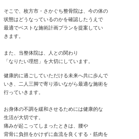
そして、健康的な生活習慣を行っていただき
ながら、整体で筋肉の凝りを緩和させ
身体全体を整えて「動けるからだ」にしていく
ことが大切で当院の使命です。
また、枚方・さかぐち整骨院は、高い技術力と
豊富な実績がある痛みにお悩みの方
にもおすすめできる整体院・整骨院です。
一人ひとりの身体の状態に合わせた最適な
施術を提供することで根本的な緩和
やりたい事を叶えるお手伝いを全力で行います。
痛みでお悩みの方は、さかぐち整骨院へ
一度ご相談ください。