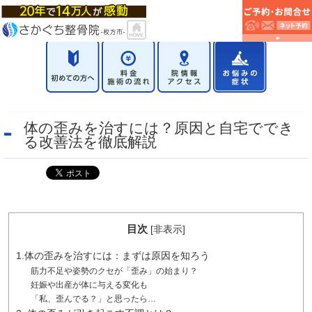
体の歪みを治すには？原因と自宅ででき
る改善法を徹底解説​
目次
[
非表示
]
1.体の歪みを治すには：まずは原因を知ろう
筋力不足や姿勢のクセが「歪み」の始まり？
妊娠や出産が体に与える変化も
「私、歪んでる？」と思ったら…