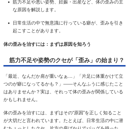
筋力不足や悪い姿勢、妊娠・出産など、体の歪みの主
な原因を解説します。​
日常生活の中で無意識に行っている癖が、歪みを引き
起こすことがあります。​
体の歪みを治すには：まずは原因を知ろう
筋力不足や姿勢のクセが「歪み」の始まり？
「最近、なんだか肩が重いなぁ…」「片足に体重かけて立
つのが癖になってるかも？」——そんなふうに感じたこと
はありませんか？実は、それって体の歪みが関係している
かもしれません。
体の歪みを治すには、まずはその“原因”を正しく知ること
が大切だと言われています。たとえば、日常生活の中に潜
むちょっとしたクセ。片方の肩ばかりでバッグを持った