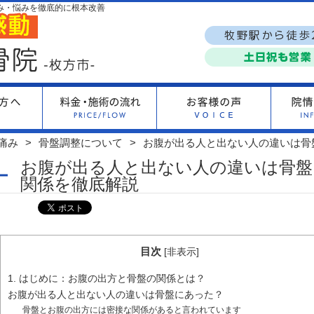
み・悩みを徹底的に根本改善
痛み
骨盤調整について
お腹が出る人と出ない人の違いは骨
お腹が出る人と出ない人の違いは骨盤
関係を徹底解説
目次
[
非表示
]
1. はじめに：お腹の出方と骨盤の関係とは？
お腹が出る人と出ない人の違いは骨盤にあった？
骨盤とお腹の出方には密接な関係があると言われています