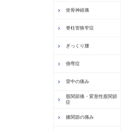
坐骨神経痛
脊柱管狭窄症
ぎっくり腰
側弯症
背中の痛み
股関節痛・変形性股関節
症
膝関節の痛み