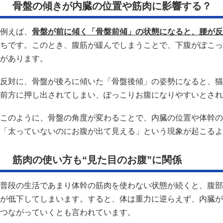
骨盤の傾きが内臓の位置や筋肉に影響する？
例えば、
骨盤が前に傾く「骨盤前傾」の状態になると、腰が反
ちです。このとき、腹筋が緩んでしまうことで、下腹がぽこっ
があります。
反対に、骨盤が後ろに傾いた「骨盤後傾」の姿勢になると、猫
前方に押し出されてしまい、ぽっこりお腹になりやすいとされ
このように、骨盤の角度が変わることで、内臓の位置や体幹の
「太っていないのにお腹が出て見える」という現象が起こるよ
筋肉の使い方も“見た目のお腹”に関係
普段の生活であまり体幹の筋肉を使わない状態が続くと、腹部
が低下してしまいます。すると、体は重力に逆らえず、内臓が
つながっていくとも言われています。