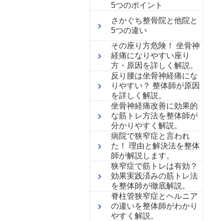
5つのポイント
さかぐち整骨院と他院と
5つの違い
その座り方危険！ 坐骨神
経痛になりやすい座り
方・原因を詳しく解説。
反り腰は坐骨神経痛にな
りやすい？ 整体師が原因
を詳しく解説。
坐骨神経痛改善に効果的
な筋トレ方法を整体師が
分かりやすく解説。
病院で狭窄症と言われ
た！ 理由と解決法を整体
師が解説します。
狭窄症で筋トレは有効？
効果実践済みの筋トレ法
を整体師が徹底解説。
脊柱管狭窄症とヘルニア
の違いを整体師がわかり
やすく解説。