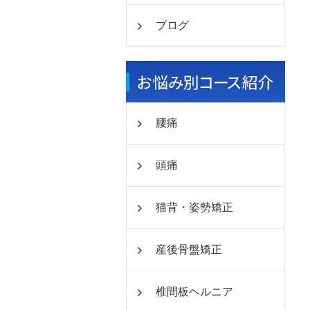
ブログ
腰痛
頭痛
猫背・姿勢矯正
産後骨盤矯正
椎間板ヘルニア