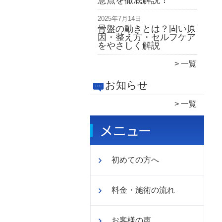
意点を徹底解説！
2025年7月14日
骨盤の動きとは？固い原
因・整え方・セルフケア
をやさしく解説
一覧
お知らせ
一覧
初めての方へ
料金・施術の流れ
お客様の声