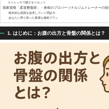
ストレッチで硬さをリセット
国家資格「柔道整復師」・身体のプロパーソナルジムトレーナーの技
根本的な原因を追求していく問診力
あなたに寄り添った最適な施術プラン
1. はじめに：お腹の出方と骨盤の関係とは？