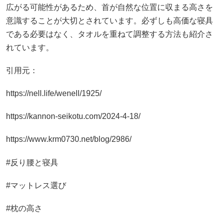
広がる可能性があるため、首が自然な位置に収まる高さを
意識することが大切とされています。必ずしも高価な寝具
である必要はなく、タオルを重ねて調整する方法も紹介さ
れています。
引用元：
https://nell.life/wenell/1925/
https://kannon-seikotu.com/2024-4-18/
https://www.krm0730.net/blog/2986/
#反り腰と寝具
#マットレス選び
#枕の高さ