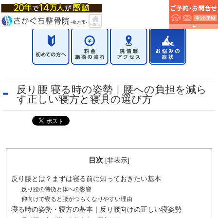
反り腰 寝る時の姿勢｜腰への負担を減ら
す正しい寝方と寝具の選び方
目次
[
非表示
]
反り腰とは？まずは寝る前に知っておきたい基本
反り腰の特徴と体への影響
仰向けで寝ると腰がつらくなりやすい理由
寝る時の姿勢・寝方の基本｜反り腰向けの正しい寝姿勢