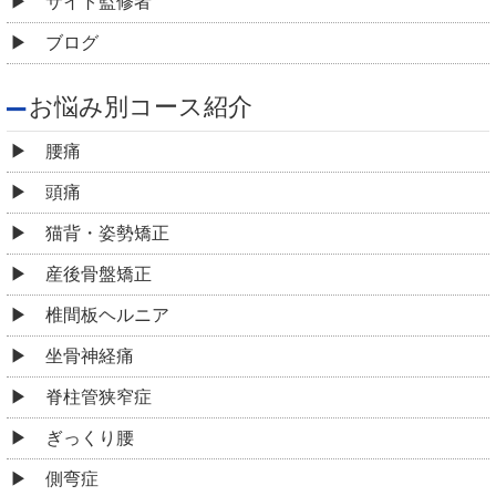
サイト監修者
ブログ
お悩み別コース紹介
腰痛
頭痛
猫背・姿勢矯正
産後骨盤矯正
椎間板ヘルニア
坐骨神経痛
脊柱管狭窄症
ぎっくり腰
側弯症