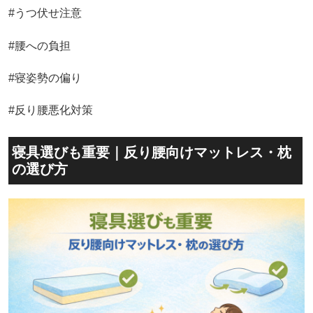
#うつ伏せ注意
#腰への負担
#寝姿勢の偏り
#反り腰悪化対策
寝具選びも重要｜反り腰向けマットレス・枕
の選び方