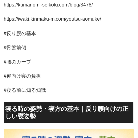
https://kumanomi-seikotu.com/blog/3478/
https://iwaki.kinmaku-m.com/youtsu-aomuke/
#反り腰の基本
#骨盤前傾
#腰のカーブ
#仰向け寝の負担
#寝る前に知る知識
寝る時の姿勢・寝方の基本｜反り腰向けの正
しい寝姿勢