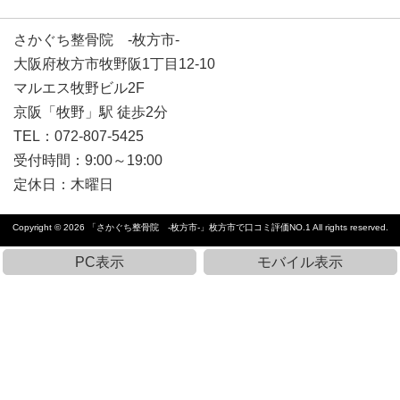
さかぐち整骨院 -枚方市-
大阪府枚方市牧野阪1丁目12-10
マルエス牧野ビル2F
京阪「牧野」駅 徒歩2分
TEL：072-807-5425
受付時間：9:00～19:00
定休日：
木曜日
Copyright © 2026
「さかぐち整骨院 -枚方市-」枚方市で口コミ評価NO.1
All rights reserved.
PC表示
モバイル表示