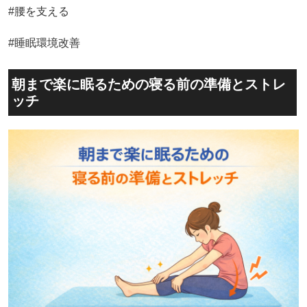
#腰を支える
#睡眠環境改善
朝まで楽に眠るための寝る前の準備とストレ
ッチ