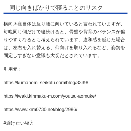
同じ向きばかりで寝ることのリスク
横向き寝自体は反り腰に向いていると言われていますが、
毎晩同じ側だけで寝続けると、骨盤や背骨のバランスが偏
りやすくなるとも考えられています。違和感を感じた場合
は、左右を入れ替える、仰向けを取り入れるなど、姿勢を
固定しすぎない意識も大切だとされています。
引用元：
https://kumanomi-seikotu.com/blog/3339/
https://iwaki.kinmaku-m.com/youtsu-aomuke/
https://www.krm0730.net/blog/2986/
#避けたい寝方