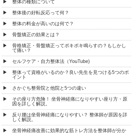
整体の種類について
整体後の好転反応って何？
整体の料金が高いのは何で？
骨盤矯正の効果とは？
骨格矯正・骨盤矯正ってポキポキ鳴らすの？もしかし
て痛い？
セルフケア・自力整体法（YouTube)
整体って資格がいるのか？良い先生を見つける5つのポ
イント
さかぐち整骨院と他院と5つの違い
その座り方危険！ 坐骨神経痛になりやすい座り方・原
因を詳しく解説。
反り腰は坐骨神経痛になりやすい？ 整体師が原因を詳
しく解説。
坐骨神経痛改善に効果的な筋トレ方法を整体師が分か