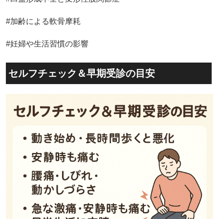
#加齢による軟骨摩耗
#妊婦や生活習慣の影響
セルフチェック＆早期受診の目安