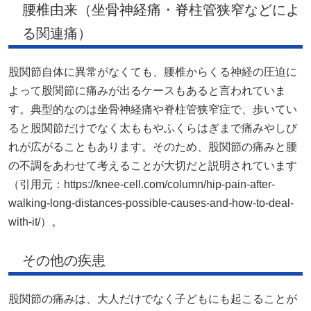
腰椎由来（坐骨神経痛・脊柱管狭窄などによ
る関連痛）
股関節自体に異常がなくても、腰椎からくる神経の圧迫に
よって股関節に痛みが出るケースもあると言われていま
す。典型的なのは坐骨神経痛や脊柱管狭窄症で、歩いてい
ると股関節だけでなく太ももやふくらはぎまで痛みやしび
れが広がることもあります。そのため、股関節の痛みと腰
の不調をあわせて考えることが大切だと説明されています
（引用元：https://knee-cell.com/column/hip-pain-after-
walking-long-distances-possible-causes-and-how-to-deal-
with-it/）。
その他の疾患
股関節の痛みは、大人だけでなく子どもにも起こることが