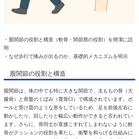
・股関節の役割と構造（軟骨・関節唇の役割）を簡潔に説
明
・なぜ歩行で痛みが出るのか、基礎的メカニズムを明示
股関節の役割と構造
股関節は、体の中でも特に大きな関節で、太ももの骨（大
腿骨）と骨盤のくぼみ（寛骨臼）で構成されています。ボ
ールと受け皿のような形をしているため、足を前後左右に
動かしたり、回したりと幅広い動作ができると言われてい
ます。さらに、骨同士が直接こすれてしまわないように軟
骨がクッションの役割を果たし、衝撃を和らげる仕組みに