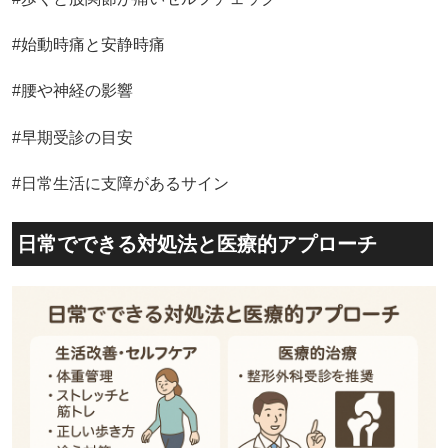
#始動時痛と安静時痛
#腰や神経の影響
#早期受診の目安
#日常生活に支障があるサイン
日常でできる対処法と医療的アプローチ