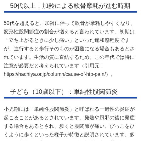
50代以上：加齢による軟骨摩耗が進む時期
50代を超えると、加齢に伴って軟骨が摩耗しやすくなり、
変形性股関節症の割合が増えると言われています。初期は
「立ち上がるときに少し痛い」といった違和感程度です
が、進行すると歩行そのものが困難になる場合もあるとさ
れています。生活の質に直結するため、この年代では特に
注意が必要だと考えられています（引用元：
https://hachiya.or.jp/column/cause-of-hip-pain/）。
子ども（10歳以下）：単純性股関節炎
小児期には「単純性股関節炎」と呼ばれる一過性の炎症が
起こることがあるとされています。発熱や風邪の後に発症
する場合もあるとされ、歩くと股関節が痛い、びっこをひ
くように歩くといった様子が特徴と説明されています。多