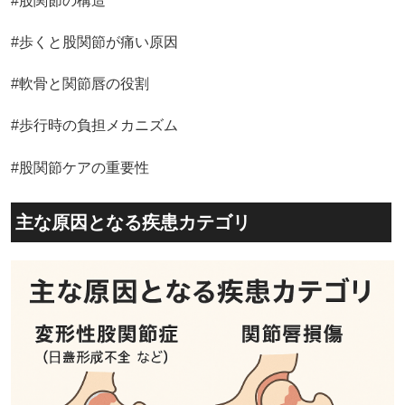
#股関節の構造
#歩くと股関節が痛い原因
#軟骨と関節唇の役割
#歩行時の負担メカニズム
#股関節ケアの重要性
主な原因となる疾患カテゴリ