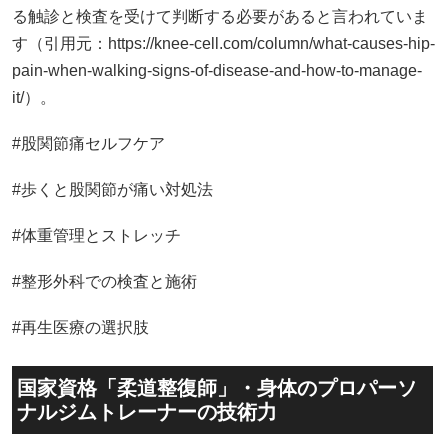
る触診と検査を受けて判断する必要があると言われていま
す（引用元：https://knee-cell.com/column/what-causes-hip-
pain-when-walking-signs-of-disease-and-how-to-manage-
it/）。
#股関節痛セルフケア
#歩くと股関節が痛い対処法
#体重管理とストレッチ
#整形外科での検査と施術
#再生医療の選択肢
国家資格「柔道整復師」・身体のプロパーソ
ナルジムトレーナーの技術力