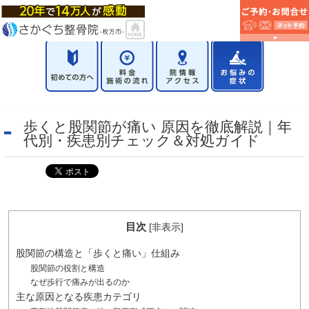
歩くと股関節が痛い 原因を徹底解説｜年
代別・疾患別チェック＆対処ガイド
目次
[
非表示
]
股関節の構造と「歩くと痛い」仕組み
股関節の役割と構造
なぜ歩行で痛みが出るのか
主な原因となる疾患カテゴリ