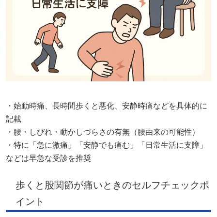
・始動時痛、長時間歩くと悪化、安静時痛などを具体的に
記載
・腰・しびれ・動かしづらさの有無（腰由来の可能性）
・特に「急に激痛」「安静でも痛む」「日常生活に支障」
などは早急な受診を推奨
歩くと股関節が痛いときのセルフチェックポ
イント