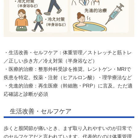
・生活改善・セルフケア：体重管理／ストレッチと筋トレ
／正しい歩き方／冷え対策（半身浴など）
・医療的治療：整形外科受診を推奨。レントゲン・MRIで
疾患を特定。投薬・注射（ヒアルロン酸）・理学療法など
・先進的治療：再生医療（幹細胞・PRP）に言及。ただ適
応確認と診断が必須
生活改善・セルフケア
歩くと股関節が痛いとき、まず取り入れやすいのが日常で
のセルフケアだと言われています。代表的なのは体重管理