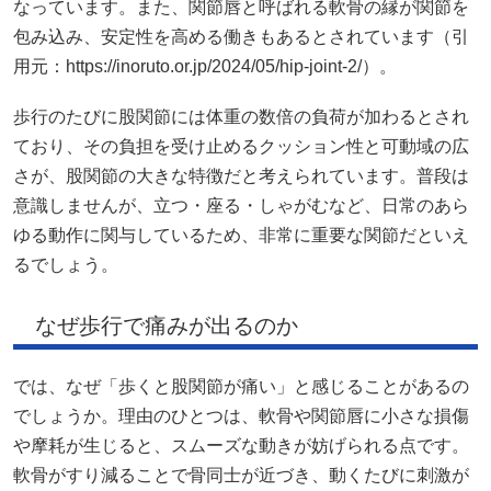
なっています。また、関節唇と呼ばれる軟骨の縁が関節を
包み込み、安定性を高める働きもあるとされています（引
用元：https://inoruto.or.jp/2024/05/hip-joint-2/）。
歩行のたびに股関節には体重の数倍の負荷が加わるとされ
ており、その負担を受け止めるクッション性と可動域の広
さが、股関節の大きな特徴だと考えられています。普段は
意識しませんが、立つ・座る・しゃがむなど、日常のあら
ゆる動作に関与しているため、非常に重要な関節だといえ
るでしょう。
なぜ歩行で痛みが出るのか
では、なぜ「歩くと股関節が痛い」と感じることがあるの
でしょうか。理由のひとつは、軟骨や関節唇に小さな損傷
や摩耗が生じると、スムーズな動きが妨げられる点です。
軟骨がすり減ることで骨同士が近づき、動くたびに刺激が