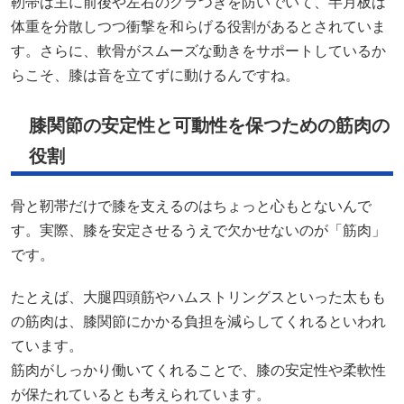
靭帯は主に前後や左右のグラつきを防いでいて、半月板は
体重を分散しつつ衝撃を和らげる役割があるとされていま
す。さらに、軟骨がスムーズな動きをサポートしているか
らこそ、膝は音を立てずに動けるんですね。
膝関節の安定性と可動性を保つための筋肉の
役割
骨と靭帯だけで膝を支えるのはちょっと心もとないんで
す。実際、膝を安定させるうえで欠かせないのが「筋肉」
です。
たとえば、大腿四頭筋やハムストリングスといった太もも
の筋肉は、膝関節にかかる負担を減らしてくれるといわれ
ています。
筋肉がしっかり働いてくれることで、膝の安定性や柔軟性
が保たれているとも考えられています。