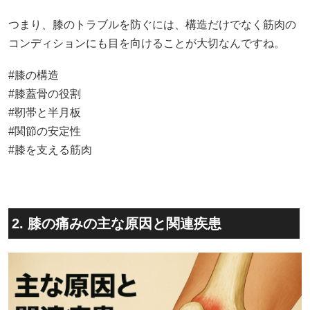
つまり、膝のトラブルを防ぐには、構造だけでなく筋肉の
コンディションにも目を向けることが大切なんですね。
#膝の構造
#膝蓋骨の役割
#靭帯と半月板
#関節の安定性
#膝を支える筋肉
2. 膝の痛みの主な原因と関連疾患