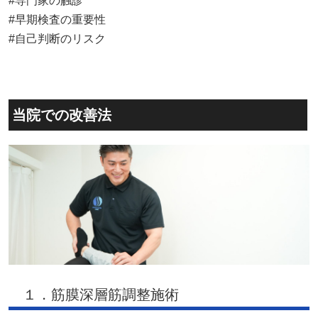
#専門家の触診
#早期検査の重要性
#自己判断のリスク
当院での改善法
１．筋膜深層筋調整施術