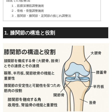
当院での改善法
１．筋膜深層筋調整施術
２．骨格・骨盤調整施術
３．股関節・膝関節・足関節の捻じれ調整法
1. 膝関節の構造と役割