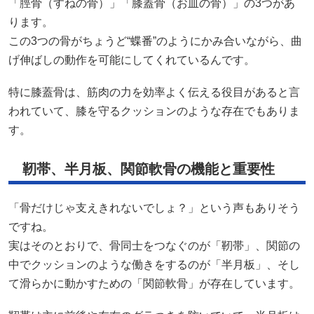
「脛骨（すねの骨）」「膝蓋骨（お皿の骨）」の3つがあ
ります。
この3つの骨がちょうど“蝶番”のようにかみ合いながら、曲
げ伸ばしの動作を可能にしてくれているんです。
特に膝蓋骨は、筋肉の力を効率よく伝える役目があると言
われていて、膝を守るクッションのような存在でもありま
す。
靭帯、半月板、関節軟骨の機能と重要性
「骨だけじゃ支えきれないでしょ？」という声もありそう
ですね。
実はそのとおりで、骨同士をつなぐのが「靭帯」、関節の
中でクッションのような働きをするのが「半月板」、そし
て滑らかに動かすための「関節軟骨」が存在しています。