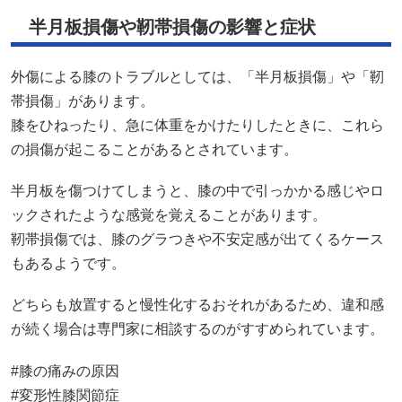
半月板損傷や靭帯損傷の影響と症状
外傷による膝のトラブルとしては、「半月板損傷」や「靭
帯損傷」があります。
膝をひねったり、急に体重をかけたりしたときに、これら
の損傷が起こることがあるとされています。
半月板を傷つけてしまうと、膝の中で引っかかる感じやロ
ックされたような感覚を覚えることがあります。
靭帯損傷では、膝のグラつきや不安定感が出てくるケース
もあるようです。
どちらも放置すると慢性化するおそれがあるため、違和感
が続く場合は専門家に相談するのがすすめられています。
#膝の痛みの原因
#変形性膝関節症