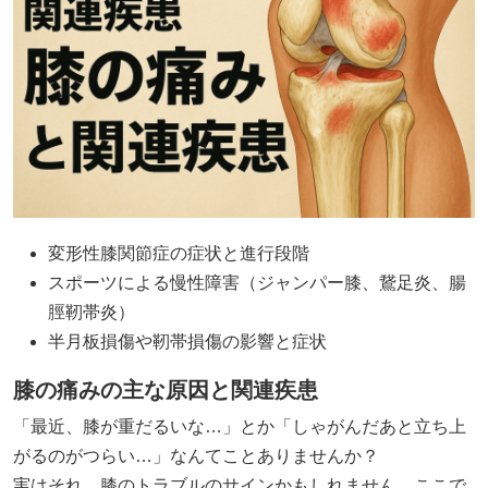
変形性膝関節症の症状と進行段階
スポーツによる慢性障害（ジャンパー膝、鵞足炎、腸
脛靭帯炎）
半月板損傷や靭帯損傷の影響と症状​
膝の痛みの主な原因と関連疾患
「最近、膝が重だるいな…」とか「しゃがんだあと立ち上
がるのがつらい…」なんてことありませんか？
実はそれ、膝のトラブルのサインかもしれません。ここで