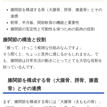
膝関節を構成する骨（大腿骨、脛骨、膝蓋骨）とその
連携
靭帯、半月板、関節軟骨の機能と重要性
膝関節の安定性と可動性を保つための筋肉の役割​
膝関節の構造と役割
「膝って、けっこう複雑な仕組みなんですよ」
そう聞くと、ちょっと意外に感じるかもしれません。で
も、膝関節は日常生活の動きにとってとても大切な役割を
担っているんです。
膝関節を構成する骨（大腿骨、脛骨、膝蓋
骨）とその連携
まず、膝関節を構成する骨には「大腿骨（太ももの骨）」