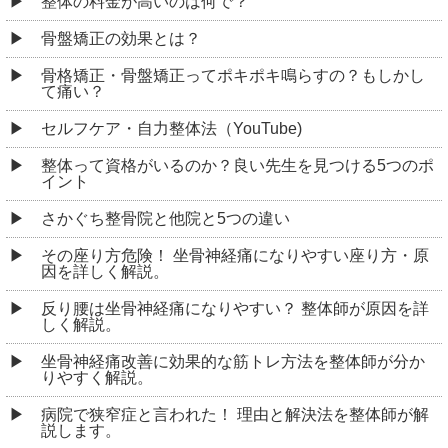
整体の料金が高いのは何で？
骨盤矯正の効果とは？
骨格矯正・骨盤矯正ってポキポキ鳴らすの？もしかし
て痛い？
セルフケア・自力整体法（YouTube)
整体って資格がいるのか？良い先生を見つける5つのポ
イント
さかぐち整骨院と他院と5つの違い
その座り方危険！ 坐骨神経痛になりやすい座り方・原
因を詳しく解説。
反り腰は坐骨神経痛になりやすい？ 整体師が原因を詳
しく解説。
坐骨神経痛改善に効果的な筋トレ方法を整体師が分か
りやすく解説。
病院で狭窄症と言われた！ 理由と解決法を整体師が解
説します。