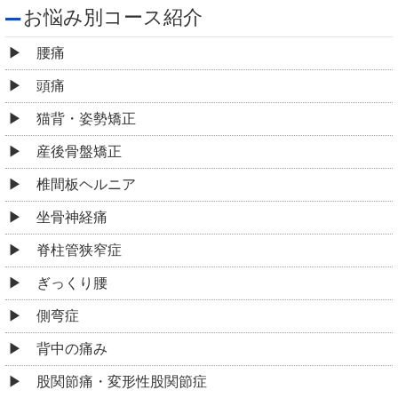
お悩み別コース紹介
腰痛
頭痛
猫背・姿勢矯正
産後骨盤矯正
椎間板ヘルニア
坐骨神経痛
脊柱管狭窄症
ぎっくり腰
側弯症
背中の痛み
股関節痛・変形性股関節症