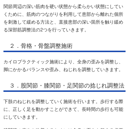
関節周辺の深い筋肉を硬い状態から柔らかい状態にしてい
くために、筋肉のつながりを利用して患部から離れた個所
を刺激して緩める方法と、直接患部の深い箇所を触り緩め
る深部筋調整法の2つを行っていきます。
２．骨格・骨盤調整施術
カイロプラクティック施術により、全身の歪みを調整し、
脚にかかるバランスや歪み、ねじれを調整していきます。
３．股関節・膝関節・足関節の捻じれ調整法
下肢のねじれを調整していく施術を行います。歩行する際
に、正しく足を動かすことができて、長時間の歩行も可能
にしていきます。