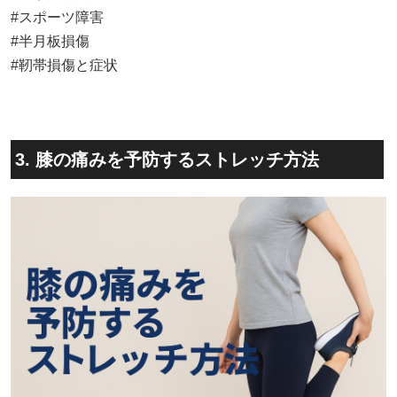
#スポーツ障害
#半月板損傷
#靭帯損傷と症状
3. 膝の痛みを予防するストレッチ方法