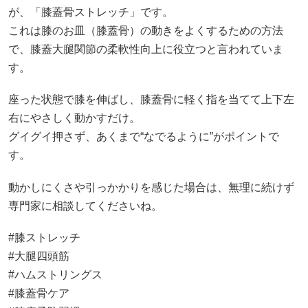
が、「膝蓋骨ストレッチ」です。
これは膝のお皿（膝蓋骨）の動きをよくするための方法
で、膝蓋大腿関節の柔軟性向上に役立つと言われていま
す。
座った状態で膝を伸ばし、膝蓋骨に軽く指を当てて上下左
右にやさしく動かすだけ。
グイグイ押さず、あくまで“なでるように”がポイントで
す。
動かしにくさや引っかかりを感じた場合は、無理に続けず
専門家に相談してくださいね。
#膝ストレッチ
#大腿四頭筋
#ハムストリングス
#膝蓋骨ケア