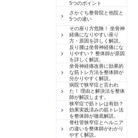
5つのポイント
さかぐち整骨院と他院と
5つの違い
その座り方危険！ 坐骨神
経痛になりやすい座り
方・原因を詳しく解説。
反り腰は坐骨神経痛にな
りやすい？ 整体師が原因
を詳しく解説。
坐骨神経痛改善に効果的
な筋トレ方法を整体師が
分かりやすく解説。
病院で狭窄症と言われ
た！ 理由と解決法を整体
師が解説します。
狭窄症で筋トレは有効？
効果実践済みの筋トレ法
を整体師が徹底解説。
脊柱管狭窄症とヘルニア
の違いを整体師がわかり
やすく解説。