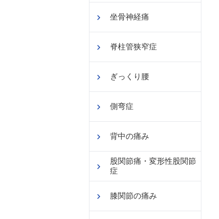
坐骨神経痛
脊柱管狭窄症
ぎっくり腰
側弯症
背中の痛み
股関節痛・変形性股関節
症
膝関節の痛み