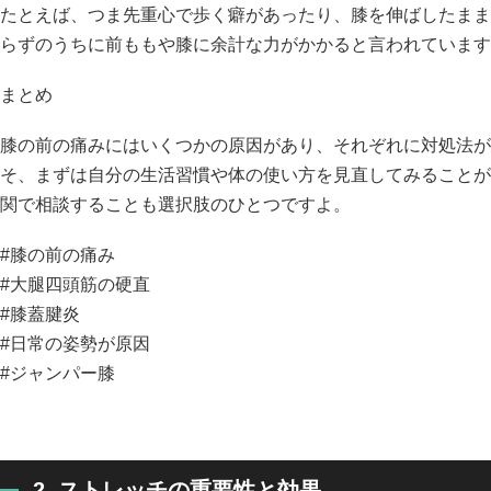
たとえば、つま先重心で歩く癖があったり、膝を伸ばしたまま
らずのうちに前ももや膝に余計な力がかかると言われています
まとめ
膝の前の痛みにはいくつかの原因があり、それぞれに対処法が
そ、まずは自分の生活習慣や体の使い方を見直してみることが
関で相談することも選択肢のひとつですよ。
#膝の前の痛み
#大腿四頭筋の硬直
#膝蓋腱炎
#日常の姿勢が原因
#ジャンパー膝
2. ストレッチの重要性と効果