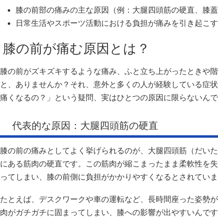
膝の前部の痛みの主な原因（例：大腿四頭筋の硬直、膝蓋
日常生活やスポーツ活動における負担が痛みを引き起こす
膝の前が痛む原因とは？
膝の前がズキズキするような痛み、ふと立ち上がったときや階
と、ありませんか？それ、意外と多くの人が経験している症状
痛くなるの？」という疑問、実はひとつの原因に限らないんで
代表的な原因：大腿四頭筋の硬直
膝の前の痛みとしてよく挙げられるのが、大腿四頭筋（だいた
にある筋肉の硬直です。この筋肉が縮こまったまま柔軟性を失
ってしまい、膝の前側に負担がかかりやすくなるとされていま
たとえば、デスクワークや車の運転など、長時間座った姿勢が
肉がガチガチに固まってしまい、膝への影響が出やすいんです