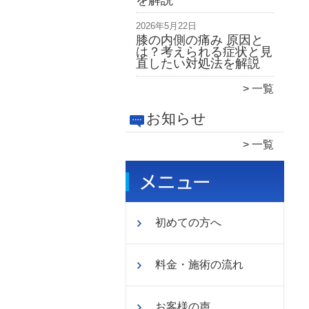
を解説
2026年5月22日
膝の内側の痛み 原因と
は？考えられる症状と見
直したい対処法を解説
一覧
お知らせ
一覧
初めての方へ
料金・施術の流れ
お客様の声