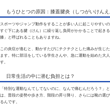
もうひとつの原因：膝蓋腱炎（しつがいけんえ
スポーツやジャンプ動作をすることが多い人に起こりやすいの
すぐ下にある腱（けん）に繰り返し負荷がかかることで起きる
膝」と呼ばれることもありますね。
この炎症が進むと、動かすたびにチクチクとした痛みが生じた
ます。特に部活をしている学生さんや、急に運動を始めた大人
す。
日常生活の中に潜む負担とは？
「特別な運動なんてしてないのに、なんで痛むんだろう？」と
は、普段の姿勢や歩き方、階段の昇り降り、さらには靴の選び
るんです。