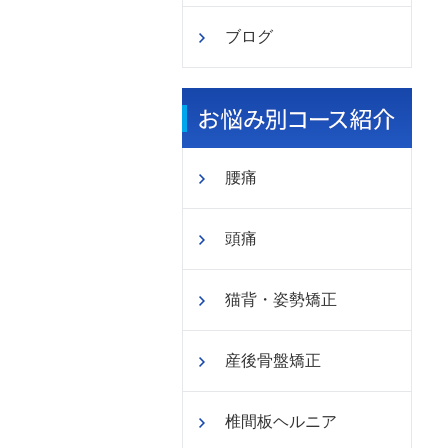
ブログ
腰痛
頭痛
猫背・姿勢矯正
産後骨盤矯正
椎間板ヘルニア