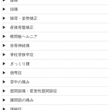
腰痛
頭痛
猫背・姿勢矯正
産後骨盤矯正
椎間板ヘルニア
坐骨神経痛
脊柱管狭窄症
ぎっくり腰
側弯症
背中の痛み
股関節痛・変形性股関節症
膝関節の痛み
便秘症