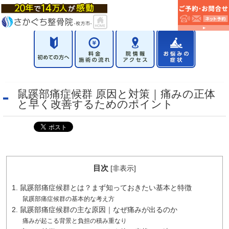
鼠蹊部痛症候群 原因と対策｜痛みの正体
と早く改善するためのポイント
目次
[
非表示
]
1. 鼠蹊部痛症候群とは？まず知っておきたい基本と特徴
鼠蹊部痛症候群の基本的な考え方
2. 鼠蹊部痛症候群の主な原因｜なぜ痛みが出るのか
痛みが起こる背景と負担の積み重なり