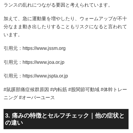
ランスの乱れにつながる要因と考えられています。
加えて、急に運動量を増やしたり、ウォームアップが不十
分なまま動き出したりすることもリスクになると言われて
います。
引用元：https://www.jssm.org
引用元：https://www.joa.or.jp
引用元：https://www.jspta.or.jp
#鼠蹊部痛症候群原因 #内転筋 #股関節可動域 #体幹トレー
ニング #オーバーユース
3. 痛みの特徴とセルフチェック｜他の症状と
の違い