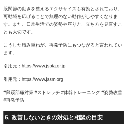
股関節の動きを整えるエクササイズも有効とされており、
可動域を広げることで無理のない動作がしやすくなりま
す。また、日常生活での姿勢や座り方、立ち方を見直すこ
とも大切です。
こうした積み重ねが、再発予防にもつながると言われてい
ます。
引用元：https://www.jspta.or.jp
引用元：https://www.jssm.org
#鼠蹊部痛対策 #ストレッチ #体幹トレーニング #姿勢改善
#再発予防
5. 改善しないときの対処と相談の目安