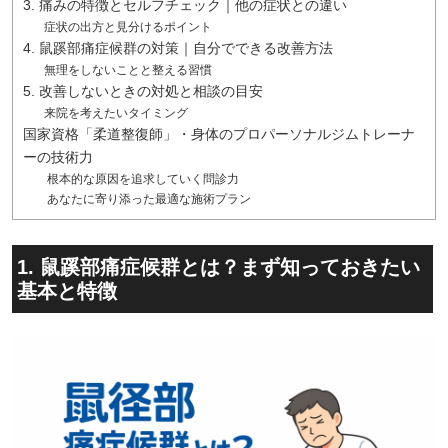
3. 痛みの特徴とセルフチェック｜他の症状との違い
症状の出方と見分けるポイント
4. 鼠蹊部痛症候群の対策｜自分でできる改善方法
無理をしないことと整える習慣
5. 改善しないときの対処と相談の目安
来院を考えたいタイミング
国家資格「柔道整復師」・身体のプロパーソナルジムトレーナ
ーの技術力
根本的な原因を追求していく問診力
あなたに寄り添った最適な施術プラン
1. 鼠蹊部痛症候群とは？まず知っておきたい
基本と特徴