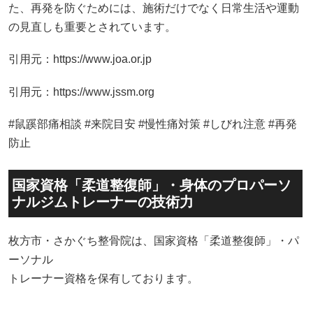
た、再発を防ぐためには、施術だけでなく日常生活や運動
の見直しも重要とされています。
引用元：https://www.joa.or.jp
引用元：https://www.jssm.org
#鼠蹊部痛相談 #来院目安 #慢性痛対策 #しびれ注意 #再発
防止
国家資格「柔道整復師」・身体のプロパーソ
ナルジムトレーナーの技術力
枚方市・さかぐち整骨院は、国家資格「柔道整復師」・パ
ーソナル
トレーナー資格を保有しております。