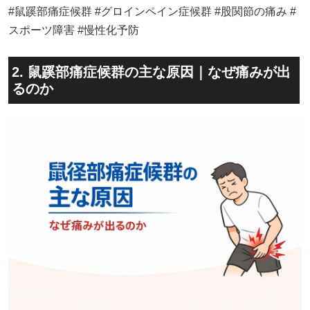
#鼠蹊部痛症候群 #グロインペイン症候群 #股関節の痛み #
スポーツ障害 #慢性化予防
2. 鼠蹊部痛症候群の主な原因｜なぜ痛みが出
るのか