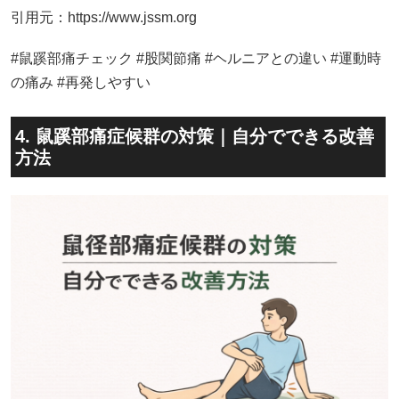
引用元：https://www.jssm.org
#鼠蹊部痛チェック #股関節痛 #ヘルニアとの違い #運動時
の痛み #再発しやすい
4. 鼠蹊部痛症候群の対策｜自分でできる改善
方法