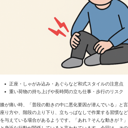
正座・しゃがみ込み・あぐらなど和式スタイルの注意点
重い荷物の持ち上げや長時間の立ち仕事・歩行のリスク
膝が痛い時、「普段の動きの中に悪化要因が潜んでいる」と言
座り方や、階段の上り下り、立ちっぱなしで作業する習慣など
を与えている場合があるようです。「あれ？そんな動きが？」
と身近な行動が関係していると言われています。今回は、その