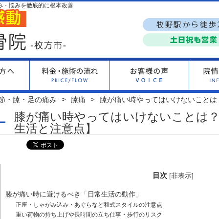
み・悩みを徹底的に根本改善
節・膝・足の痛み
膝痛
膝が痛い時やってはいけないことは
膝が痛い時やってはいけないことは
生活と注意点】
目次
[
非表示
]
膝が痛い時に避けるべき「日常生活の動作」
正座・しゃがみ込み・あぐらなど和式スタイルの注意点
重い荷物の持ち上げや長時間の立ち仕事・歩行のリスク