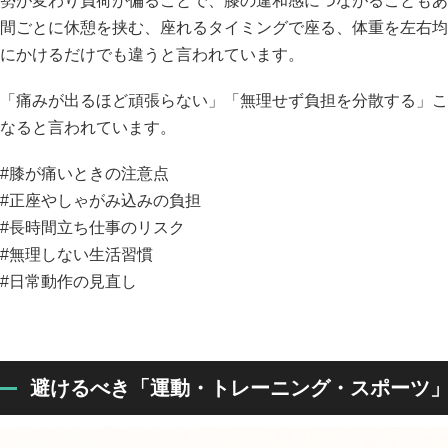
勢が変わり負荷が偏ることで、膝の違和感につながることもあ
間ごとに休憩を挟む、座れるタイミングで座る、体重を左右均
にかけるだけでも違うと言われています。
「痛みが出るほど頑張らない」「無理せず負担を分散する」こ
なると言われています。
#膝が痛いときの注意点
#正座やしゃがみ込みの負担
#長時間立ち仕事のリスク
#無理しない生活習慣
#日常動作の見直し
避けるべき「運動・トレーニング・スポーツ