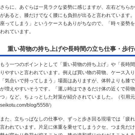
さらに、あぐらは一見ラクな姿勢に感じますが、左右どちらか
があると、膝だけでなく腰にも負担が出ると言われています。
座ってしまう」というケースもありがちなので、「時々姿勢を
われています。
重い荷物の持ち上げや長時間の立ち仕事・歩行
もう一つのポイントとして「重い荷物の持ち上げ」や「長時間
りやすいと言われています。例えば買い物の荷物、ケース入り
「気合いで持ってしまう」場面はありますが、体幹よりも膝で
が増えやすいそうです。「運ぶ時はできるだけ体の近くで荷物
つ」など、ちょっとした対策が紹介されていました。（引用元：https
seikotu.com/blog/5558/）
また、立ちっぱなしの仕事や、ずっと歩き回る現場では「疲れ
言われています。片足に体重を乗せてしまうクセ、つま先だけ