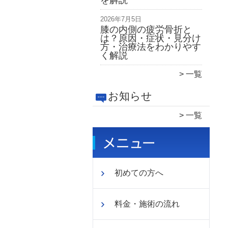
を解説
2026年7月5日
膝の内側の疲労骨折と
は？原因・症状・見分け
方・治療法をわかりやす
く解説
一覧
お知らせ
一覧
初めての方へ
料金・施術の流れ