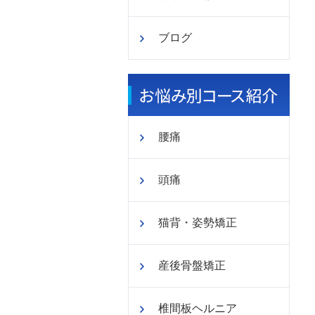
ブログ
腰痛
頭痛
猫背・姿勢矯正
産後骨盤矯正
椎間板ヘルニア