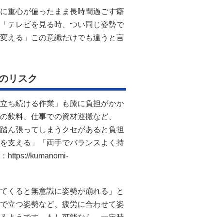
に重心が偏ったまま長時間過ごす癖
「テレビを見る時、つい同じ姿勢で
変える」この意識だけでも違うと言
のリスク
立ち続ける作業」も膝に負担がかか
の飲料、仕事での資材運搬など、
踏ん張ってしまうクセがあると負担
を支える」「両手でバランスよく持
://kumanomi-
てくると無意識に姿勢が崩れる」と
で立つ姿勢など、疲労に合わせて姿