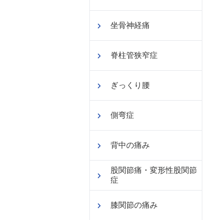
坐骨神経痛
脊柱管狭窄症
ぎっくり腰
側弯症
背中の痛み
股関節痛・変形性股関節
症
膝関節の痛み