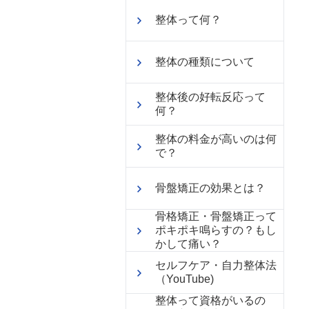
整体って何？
整体の種類について
整体後の好転反応って
何？
整体の料金が高いのは何
で？
骨盤矯正の効果とは？
骨格矯正・骨盤矯正って
ポキポキ鳴らすの？もし
かして痛い？
セルフケア・自力整体法
（YouTube)
整体って資格がいるの