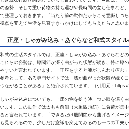
の姿勢、そして重い荷物の持ち運びや長時間の立ち仕事など、
て整理しておきます。「当たり前の動作だからこそ意識しづら
視点を変えて生活を見直すきっかけにしてもらえたらと思いま
正座・しゃがみ込み・あぐらなど和式スタイル
和式の生活スタイルでは、正座・しゃがみ込み・あぐらなどの
これらの姿勢は、膝関節が深く曲がった状態が続き、特に膝の
やすいと言われています。「正座をすると膝がじんわり痛む」
参考として、ある専門サイトでは「膝が曲がった状態が続くこ
つながることがある」と紹介されています。（引用元：https://kumanomi
しゃがみ込みについても、「床の物を拾う時、つい膝を深く曲
います。この動作では太もも前側（大腿四頭筋）に負荷が集中
ると言われています。「できるだけ股関節から曲げるイメージ
も見られるので、少しだけ意識を変えてみるのも一つの工夫か