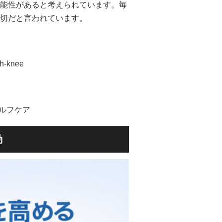
能性があると考えられています。毎
切だと言われています。
ch-knee
セルフケア
動