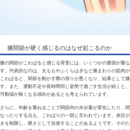
膝関節が硬く感じるのはなぜ起こるのか
膝の関節がこわばると感じる背景には、いくつかの要因が重な
す。代表的なのは、太ももやふくらはぎなど膝まわりの筋肉が
こわばると、関節を動かす際の滑りが悪くなり、結果として膝
す。また、運動不足や長時間同じ姿勢で過ごす生活が続くと、
可動域が狭くなる傾向があるとも考えられています。
さらに、年齢を重ねることで関節内の水分量が変化したり、関
なったりする点も、こわばりの一因と言われています。炎症が
きを制限し、硬さとして自覚することがあるようです。そのた