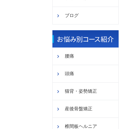
ブログ
腰痛
頭痛
猫背・姿勢矯正
産後骨盤矯正
椎間板ヘルニア