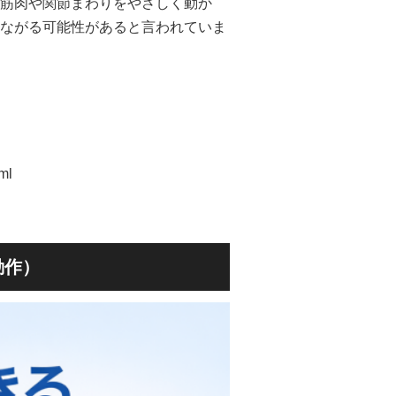
筋肉や関節まわりをやさしく動か
ながる可能性があると言われていま
tml
動作）