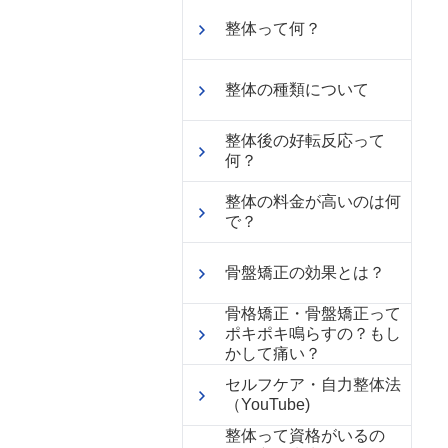
整体って何？
整体の種類について
整体後の好転反応って
何？
整体の料金が高いのは何
で？
骨盤矯正の効果とは？
骨格矯正・骨盤矯正って
ポキポキ鳴らすの？もし
かして痛い？
セルフケア・自力整体法
（YouTube)
整体って資格がいるの