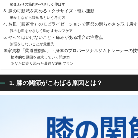
膝まわりの筋肉をやさしく伸ばす
3. 膝の可動域を高めるエクササイズ・軽い運動
動かしながら緩めるという考え方
4. お皿（膝蓋骨）のモビライゼーションで関節の滑らかさを取り戻す
膝のお皿をやさしく動かすセルフケア
5. やってはいけないこと・痛みがある場合の注意点
無理をしないことが最優先
国家資格「柔道整復師」・身体のプロパーソナルジムトレーナーの技
根本的な原因を追求していく問診力
あなたに寄り添った最適な施術プラン
1. 膝の関節がこわばる原因とは？