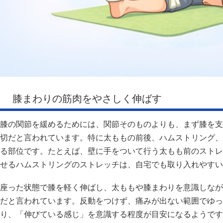
膝まわりの筋肉をやさしく伸ばす
膝の関節を緩めるためには、関節そのものよりも、まず膝を支
切だと言われています。特に太ももの前後、ハムストリング、
る部位です。たとえば、壁に手をついて行う太もも前のストレ
せるハムストリングのストレッチは、自宅でも取り入れやすい
座った状態で膝を軽く伸ばし、太ももや膝まわりを意識しなが
だと言われています。反動をつけず、痛みが出ない範囲でゆっ
り、「伸びている感じ」を意識する程度が目安になるようです