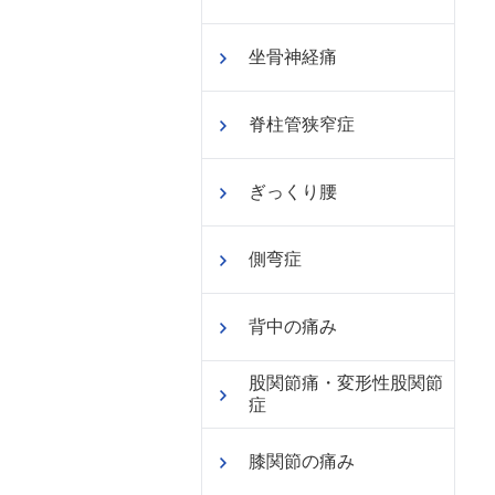
坐骨神経痛
脊柱管狭窄症
ぎっくり腰
側弯症
背中の痛み
股関節痛・変形性股関節
症
膝関節の痛み