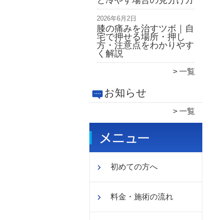
と冷やす場合の見分け方
2026年6月2日
膝の痛みを治すツボ｜自
宅で押せる場所・押し
方・注意点をわかりやす
く解説
一覧
お知らせ
一覧
初めての方へ
料金・施術の流れ