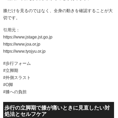
膝だけを見るのではなく、全身の動きを確認することが大
切です。
引用元：
https://www.jstage.jst.go.jp
https://www.joa.or.jp
https://www.tyojyu.or.jp
#歩行フォーム
#立脚期
#外側スラスト
#O脚
#膝への負担
歩行の立脚期で膝が痛いときに見直したい対
処法とセルフケア