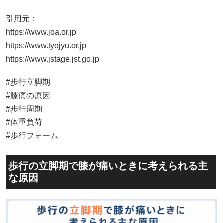
引用元：
https://www.joa.or.jp
https://www.tyojyu.or.jp
https://www.jstage.jst.go.jp
#歩行立脚期
#膝痛の原因
#歩行周期
#体重負荷
#歩行フォーム
歩行の立脚期で膝が痛いときに考えられる主
な原因