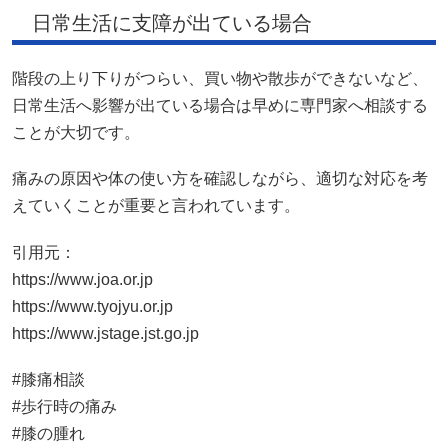
日常生活に支障が出ている場合
階段の上り下りがつらい、買い物や散歩ができないなど、
日常生活へ影響が出ている場合は早めに専門家へ相談する
ことが大切です。
痛みの原因や体の使い方を確認しながら、適切な対応を考
えていくことが重要と言われています。
引用元：
https://www.joa.or.jp
https://www.tyojyu.or.jp
https://www.jstage.jst.go.jp
#膝痛相談
#歩行時の痛み
#膝の腫れ