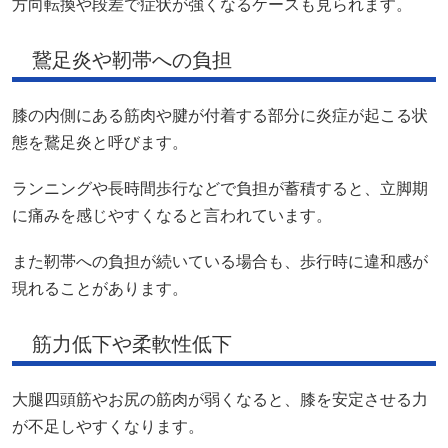
方向転換や段差で症状が強くなるケースも見られます。
鵞足炎や靭帯への負担
膝の内側にある筋肉や腱が付着する部分に炎症が起こる状
態を鵞足炎と呼びます。
ランニングや長時間歩行などで負担が蓄積すると、立脚期
に痛みを感じやすくなると言われています。
また靭帯への負担が続いている場合も、歩行時に違和感が
現れることがあります。
筋力低下や柔軟性低下
大腿四頭筋やお尻の筋肉が弱くなると、膝を安定させる力
が不足しやすくなります。