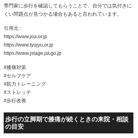
専門家に歩行を確認してもらうことで、自分では気付きに
くい問題点が見つかる場合もあると言われています。
引用元：
https://www.joa.or.jp
https://www.tyojyu.or.jp
https://www.jstage.jst.go.jp
#膝痛対策
#セルフケア
#筋力トレーニング
#ストレッチ
#歩行改善
歩行の立脚期で膝痛が続くときの来院・相談
の目安