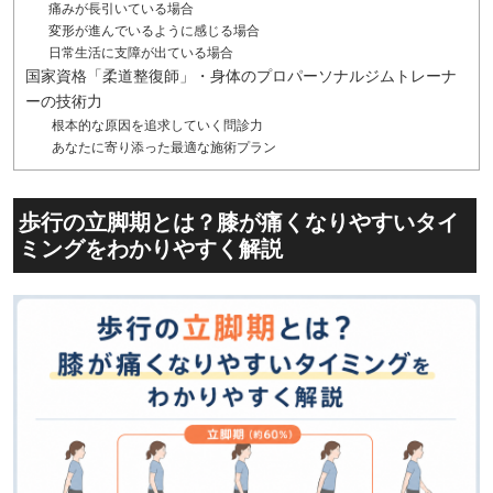
痛みが長引いている場合
変形が進んでいるように感じる場合
日常生活に支障が出ている場合
国家資格「柔道整復師」・身体のプロパーソナルジムトレーナ
ーの技術力
根本的な原因を追求していく問診力
あなたに寄り添った最適な施術プラン
歩行の立脚期とは？膝が痛くなりやすいタイ
ミングをわかりやすく解説