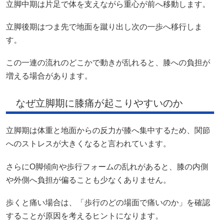
立脚中期は片足で体を支えながら重心が前へ移動します。
立脚後期はつま先で地面を蹴り出し次の一歩へ移行しま
す。
この一連の流れのどこかで動きが乱れると、膝への負担が
増える場合があります。
なぜ立脚期に膝痛が起こりやすいのか
立脚期は体重と地面からの反力が膝へ集中するため、関節
へのストレスが大きくなると言われています。
さらにO脚傾向や歩行フォームの乱れがあると、膝の内側
や外側へ負担が偏ることも少なくありません。
歩くと痛い場合は、「歩行のどの場面で痛いのか」を確認
することが原因を考えるヒントになります。