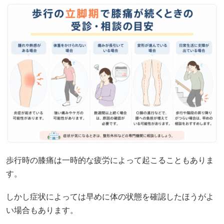
歩行時の膝痛は一時的な疲労によって起こることもありま
す。
しかし症状によっては早めに体の状態を確認したほうがよ
い場合もあります。