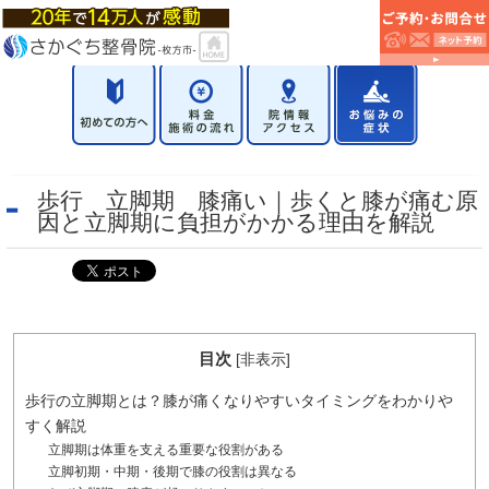
歩行 立脚期 膝痛い｜歩くと膝が痛む原
因と立脚期に負担がかかる理由を解説
目次
[
非表示
]
歩行の立脚期とは？膝が痛くなりやすいタイミングをわかりや
すく解説
立脚期は体重を支える重要な役割がある
立脚初期・中期・後期で膝の役割は異なる