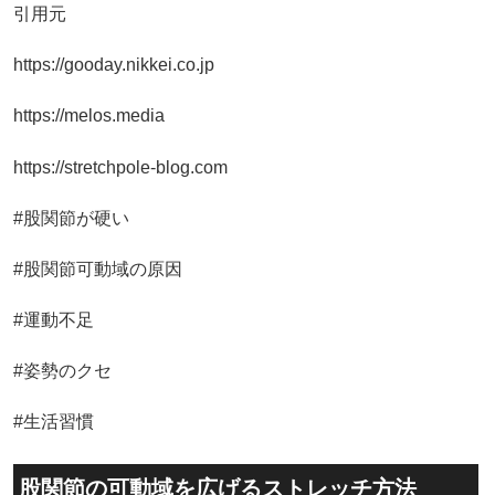
引用元
https://gooday.nikkei.co.jp
https://melos.media
https://stretchpole-blog.com
#股関節が硬い
#股関節可動域の原因
#運動不足
#姿勢のクセ
#生活習慣
股関節の可動域を広げるストレッチ方法