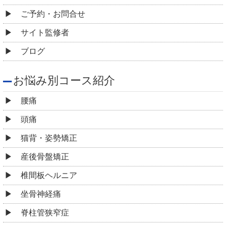
ご予約・お問合せ
サイト監修者
ブログ
お悩み別コース紹介
腰痛
頭痛
猫背・姿勢矯正
産後骨盤矯正
椎間板ヘルニア
坐骨神経痛
脊柱管狭窄症