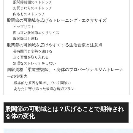
股関節前側のストレッチ
お尻まわりのストレッチ
内もものストレッチ
股関節の可動域を広げるトレーニング・エクササイズ
ヒップリフト
四つ這い股関節エクササイズ
股関節回し運動
股関節の可動域を広げやすくする生活習慣と注意点
長時間同じ姿勢を避ける
歩く習慣を取り入れる
無理なストレッチをしない
国家資格「柔道整復師」・身体のプロパーソナルジムトレーナ
ーの技術力
根本的な原因を追求していく問診力
あなたに寄り添った最適な施術プラン
股関節の可動域とは？広げることで期待され
る体の変化