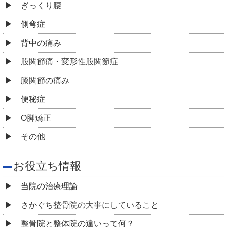
ぎっくり腰
側弯症
背中の痛み
股関節痛・変形性股関節症
膝関節の痛み
便秘症
O脚矯正
その他
お役立ち情報
当院の治療理論
さかぐち整骨院の大事にしていること
整骨院と整体院の違いって何？