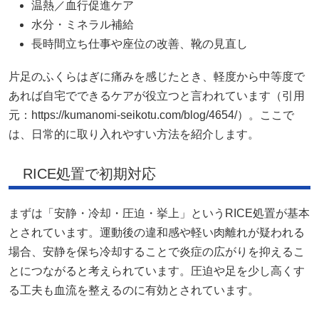
温熱／血行促進ケア
水分・ミネラル補給
長時間立ち仕事や座位の改善、靴の見直し
片足のふくらはぎに痛みを感じたとき、軽度から中等度で
あれば自宅でできるケアが役立つと言われています（引用
元：https://kumanomi-seikotu.com/blog/4654/）。ここで
は、日常的に取り入れやすい方法を紹介します。
RICE処置で初期対応
まずは「安静・冷却・圧迫・挙上」というRICE処置が基本
とされています。運動後の違和感や軽い肉離れが疑われる
場合、安静を保ち冷却することで炎症の広がりを抑えるこ
とにつながると考えられています。圧迫や足を少し高くす
る工夫も血流を整えるのに有効とされています。