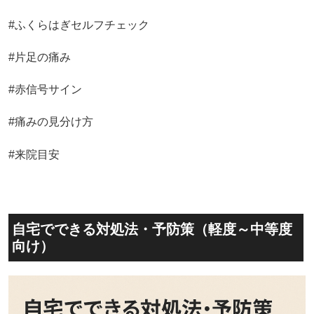
#ふくらはぎセルフチェック
#片足の痛み
#赤信号サイン
#痛みの見分け方
#来院目安
自宅でできる対処法・予防策（軽度～中等度
向け）