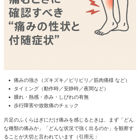
痛みの強さ（ズキズキ／ピリピリ／筋肉痛様 など）
タイミング（動作時／安静時／夜間など）
腫れ・熱感・赤み・しびれの有無
歩行障害や放散痛のチェック
片足のふくらはぎにだけ痛みを感じるときは、まず「どん
な種類の痛みか」「どんな状況で強く出るのか」を観察す
ることが大切と言われています（引用元：