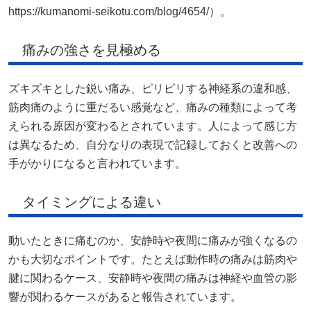
https://kumanomi-seikotu.com/blog/4654/）。
痛みの強さを見極める
ズキズキとした鋭い痛み、ピリピリする神経系の違和感、
筋肉痛のように重だるい感覚など、痛みの種類によって考
えられる原因が変わるとされています。人によって感じ方
は異なるため、自分なりの表現で記録しておくと改善への
手がかりになると言われています。
タイミングによる違い
動いたときに痛むのか、安静時や夜間に痛みが強くなるの
かも大切なポイントです。たとえば動作時の痛みは筋肉や
腱に関わるケース、安静時や夜間の痛みは神経や血管の影
響が関わるケースがあると報告されています。