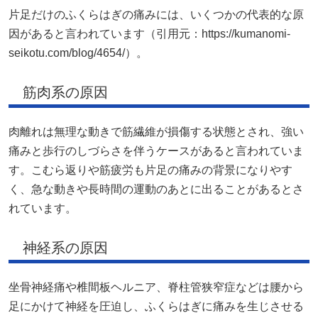
片足だけのふくらはぎの痛みには、いくつかの代表的な原
因があると言われています（引用元：https://kumanomi-
seikotu.com/blog/4654/）。
筋肉系の原因
肉離れは無理な動きで筋繊維が損傷する状態とされ、強い
痛みと歩行のしづらさを伴うケースがあると言われていま
す。こむら返りや筋疲労も片足の痛みの背景になりやす
く、急な動きや長時間の運動のあとに出ることがあるとさ
れています。
神経系の原因
坐骨神経痛や椎間板ヘルニア、脊柱管狭窄症などは腰から
足にかけて神経を圧迫し、ふくらはぎに痛みを生じさせる