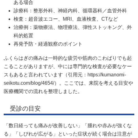
ある場合
診療科：整形外科、神経内科、循環器科／血管外科
検査：超音波エコー、MRI、血液検査、CTなど
治療例：薬物療法、物理療法、弾性ストッキング、外
科的処置
再発予防・経過観察のポイント
ふくらはぎの痛みは一時的な疲労や筋肉のこわばりでも起
こることがありますが、中には専門的な検査が必要なケー
スもあると言われています（引用元：https://kumanomi-
seikotu.com/blog/4654/）。ここでは、来院を考える目安や
医療機関での流れを整理しました。
受診の目安
「数日経っても痛みが改善しない」「腫れや赤みが強くな
る」「しびれが広がる」といった症状が続く場合は注意が