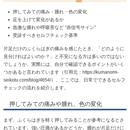
押してみての痛み・腫れ・色の変化
足を上げて変化があるか
急激な腫れや呼吸苦など “赤信号サイン”
受診すべきセルフチェック基準
片足だけのふくらはぎの痛みを感じたとき、「どのように
見分ければよいのか？」と不安になる方は多いのではない
でしょうか。実際には、自分で確認できるポイントがいく
つかあると言われています（引用元：https://kumanomi-
seikotu.com/blog/4654/）。ここでは、日常でできるセルフ
チェックの流れを紹介します。
押してみての痛みや腫れ、色の変化
まず、ふくらはぎを軽く押してみることが参考になるとさ
れています。強い圧痛があるかどうか、腫れが片足だけに