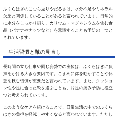
ふくらはぎのこむら返りやだるさは、水分不足やミネラル
欠乏と関係していることがあると言われています。日常的
に水分をしっかり摂り、カリウム・マグネシウムを含む食
品（バナナやナッツなど）を意識することも予防の一つと
されています。
生活習慣と靴の見直し
長時間の立ち仕事や同じ姿勢での座位は、ふくらはぎに負
担をかける大きな要因です。こまめに体を動かすことや休
憩を挟む習慣が重要だと言われています。また、クッショ
ン性や足に合った靴を選ぶことも、片足の痛み予防に役立
つと考えられています。
このようなケアを続けることで、日常生活の中でのふくら
はぎの負担を軽減しやすくなると言われています。ただし