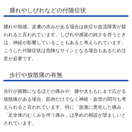
腫れやしびれなどの付随症状
腫れや熱感、皮膚の赤みがある場合は炎症や血流障害が疑
われると言われています。しびれや感覚の鈍さを伴うとき
は、神経が影響していることもあると考えられています。
こうした付随症状は危険なサインとなる場合もあるため注
意が必要です。
歩行や放散痛の有無
歩行が困難になるほどの痛みや、腰や太ももにまで広がる
放散痛がある場合、筋肉だけでなく神経・血管の関与も考
えられると言われています。特に「急激に悪化した痛み」
「足全体のむくみを伴う痛み」は早めの相談が望ましいと
されています。