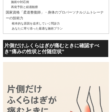
施術や対応例
再発予防と経過観察
国家資格「柔道整復師」・身体のプロパーソナルジムトレーナ
ーの技術力
根本的な原因を追求していく問診力
あなたに寄り添った最適な施術プラン
片側だけふくらはぎが痛むときに確認すべ
き“痛みの性状と付随症状”