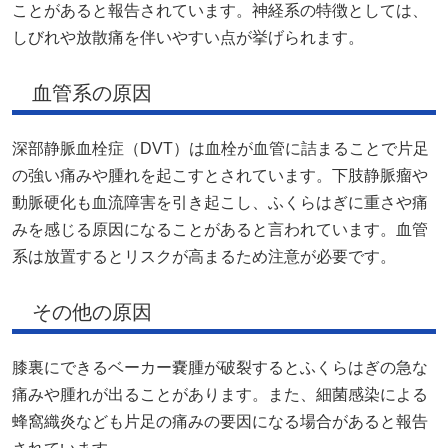
ことがあると報告されています。神経系の特徴としては、
しびれや放散痛を伴いやすい点が挙げられます。
血管系の原因
深部静脈血栓症（DVT）は血栓が血管に詰まることで片足
の強い痛みや腫れを起こすとされています。下肢静脈瘤や
動脈硬化も血流障害を引き起こし、ふくらはぎに重さや痛
みを感じる原因になることがあると言われています。血管
系は放置するとリスクが高まるため注意が必要です。
その他の原因
膝裏にできるベーカー嚢腫が破裂するとふくらはぎの急な
痛みや腫れが出ることがあります。また、細菌感染による
蜂窩織炎なども片足の痛みの要因になる場合があると報告