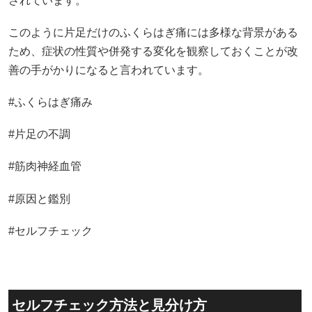
されています。
このように片足だけのふくらはぎ痛には多様な背景がある
ため、症状の性質や併発する変化を観察しておくことが改
善の手がかりになると言われています。
#ふくらはぎ痛み
#片足の不調
#筋肉神経血管
#原因と鑑別
#セルフチェック
セルフチェック方法と見分け方