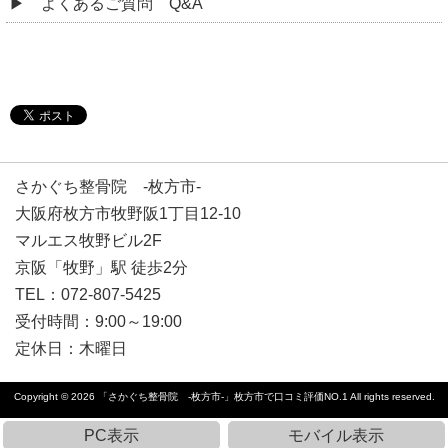
よくあるご質問 Q&A
さかぐち整骨院 -枚方市-
大阪府枚方市牧野阪1丁目12-10
マルエス牧野ビル2F
京阪「牧野」駅 徒歩2分
TEL：072-807-5425
受付時間：9:00～19:00
定休日：
木曜日
Copyright © 2026
「さかぐち整骨院 -枚方市-」枚方市で口コミ評価NO.1
All rights reserved.
PC表示
モバイル表示