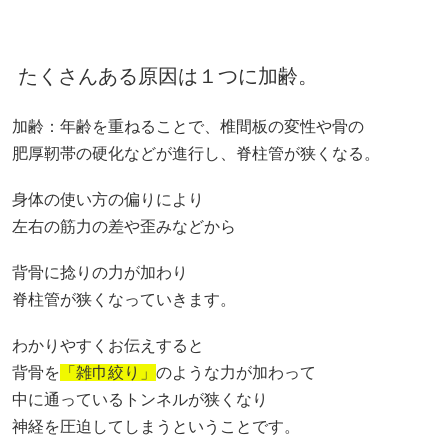
たくさんある原因は１つに加齢。
加齢：年齢を重ねることで、椎間板の変性や骨の
肥厚靭帯の硬化などが進行し、脊柱管が狭くなる。
身体の使い方の偏りにより
左右の筋力の差や歪みなどから
背骨に捻りの力が加わり
脊柱管が狭くなっていきます。
わかりやすくお伝えすると
背骨を
「雑巾絞り」
のような力が加わって
中に通っているトンネルが狭くなり
神経を圧迫してしまうということです。