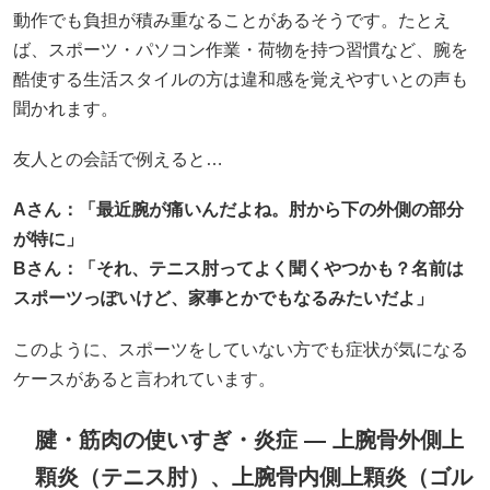
動作でも負担が積み重なることがあるそうです。たとえ
ば、スポーツ・パソコン作業・荷物を持つ習慣など、腕を
酷使する生活スタイルの方は違和感を覚えやすいとの声も
聞かれます。
友人との会話で例えると…
A
さん：「最近腕が痛いんだよね。肘から下の外側の部分
が特に」
B
さん：「それ、テニス肘ってよく聞くやつかも？名前は
スポーツっぽいけど、家事とかでもなるみたいだよ」
このように、スポーツをしていない方でも症状が気になる
ケースがあると言われています。
腱・筋肉の使いすぎ・炎症 — 上腕骨外側上
顆炎（テニス肘）、上腕骨内側上顆炎（ゴル