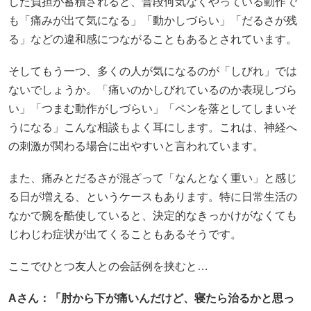
した負担が蓄積されると、普段何気なくやっている動作で
も「痛みが出て気になる」「動かしづらい」「だるさが残
る」などの違和感につながることもあるとされています。
そしてもう一つ、多くの人が気になるのが「しびれ」では
ないでしょうか。「痛いのかしびれているのか表現しづら
い」「つまむ動作がしづらい」「ペンを落としてしまいそ
うになる」こんな相談もよく耳にします。これは、神経へ
の刺激が関わる場合に出やすいと言われています。
また、痛みとだるさが混ざって「なんとなく重い」と感じ
る日が増える、というケースもあります。特に日常生活の
なかで腕を酷使していると、決定的なきっかけがなくても
じわじわ症状が出てくることもあるそうです。
ここでひとつ友人との会話例を挟むと…
A
さん：「肘から下が痛いんだけど、寝たら治るかと思っ