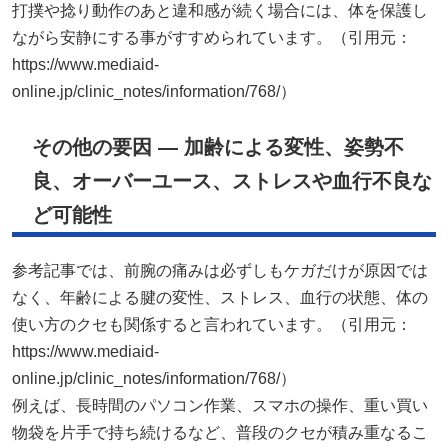
打撲や捻り動作のあと違和感が続く場合には、体を保護し
ながら安静にする事がすすめられています。（引用元：
https://www.mediaid-
online.jp/clinic_notes/information/768/）
その他の要因 — 加齢による変性、姿勢不
良、オーバーユース、ストレスや血行不良な
ど可能性
参考記事では、前腕の痛みは必ずしもケガだけが原因では
なく、年齢による腱の変性、ストレス、血行の状態、体の
使い方のクセも関係すると言われています。（引用元：
https://www.mediaid-
online.jp/clinic_notes/information/768/）
例えば、長時間のパソコン作業、スマホの操作、重い買い
物袋を片手で持ち続けるなど、普段のクセが積み重なるこ