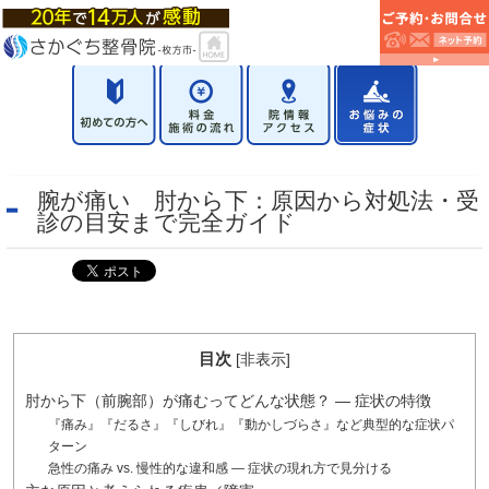
腕が痛い 肘から下：原因から対処法・受
診の目安まで完全ガイド
目次
[
非表示
]
肘から下（前腕部）が痛むってどんな状態？ — 症状の特徴
『痛み』『だるさ』『しびれ』『動かしづらさ』など典型的な症状パ
ターン
急性の痛み vs. 慢性的な違和感 — 症状の現れ方で見分ける