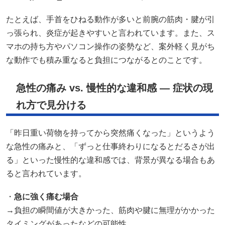
たとえば、手首をひねる動作が多いと前腕の筋肉・腱が引
っ張られ、炎症が起きやすいと言われています。また、ス
マホの持ち方やパソコン操作の姿勢など、案外軽く見がち
な動作でも積み重なると負担につながるとのことです。
急性の痛み vs. 慢性的な違和感 — 症状の現
れ方で見分ける
「昨日重い荷物を持ってから突然痛くなった」というよう
な急性の痛みと、「ずっと仕事終わりになるとだるさが出
る」といった慢性的な違和感では、背景が異なる場合もあ
ると言われています。
・
急に強く痛む場合
→負担の瞬間値が大きかった、筋肉や腱に無理がかかった
タイミングがあったなどの可能性。