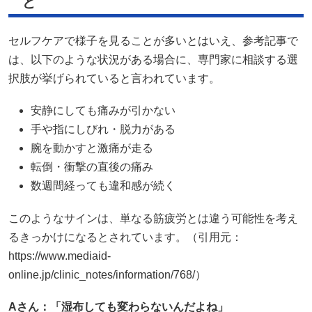
ど
セルフケアで様子を見ることが多いとはいえ、参考記事で
は、以下のような状況がある場合に、専門家に相談する選
択肢が挙げられていると言われています。
安静にしても痛みが引かない
手や指にしびれ・脱力がある
腕を動かすと激痛が走る
転倒・衝撃の直後の痛み
数週間経っても違和感が続く
このようなサインは、単なる筋疲労とは違う可能性を考え
るきっかけになるとされています。（引用元：
https://www.mediaid-
online.jp/clinic_notes/information/768/）
Aさん：「湿布しても変わらないんだよね」