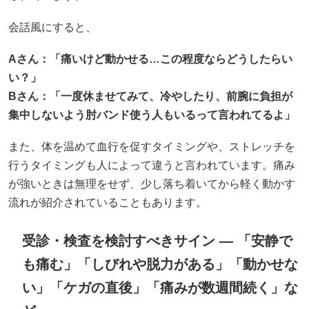
会話風にすると、
Aさん：「痛いけど動かせる…この程度ならどうしたらい
い？」
B
さん：「一度休ませてみて、冷やしたり、前腕に負担が
集中しないよう肘バンド使う人もいるって言われてるよ」
また、体を温めて血行を促すタイミングや、ストレッチを
行うタイミングも人によって違うと言われています。痛み
が強いときは無理をせず、少し落ち着いてから軽く動かす
流れが紹介されていることもあります。
受診・検査を検討すべきサイン — 「安静で
も痛む」「しびれや脱力がある」「動かせな
い」「ケガの直後」「痛みが数週間続く」な