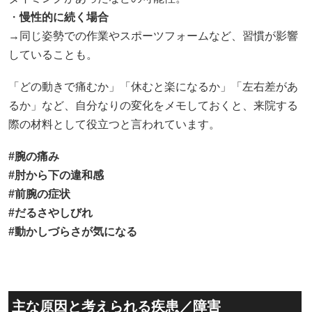
・
慢性的に続く場合
→同じ姿勢での作業やスポーツフォームなど、習慣が影響
していることも。
「どの動きで痛むか」「休むと楽になるか」「左右差があ
るか」など、自分なりの変化をメモしておくと、来院する
際の材料として役立つと言われています。
#
腕の痛み
#
肘から下の違和感
#
前腕の症状
#
だるさやしびれ
#
動かしづらさが気になる
主な原因と考えられる疾患／障害