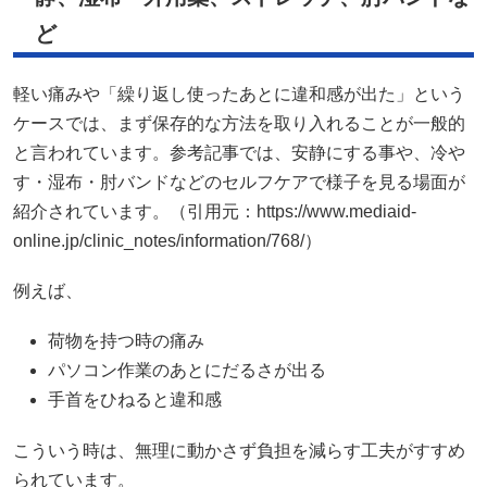
ど
軽い痛みや「繰り返し使ったあとに違和感が出た」という
ケースでは、まず保存的な方法を取り入れることが一般的
と言われています。参考記事では、安静にする事や、冷や
す・湿布・肘バンドなどのセルフケアで様子を見る場面が
紹介されています。（引用元：https://www.mediaid-
online.jp/clinic_notes/information/768/）
例えば、
荷物を持つ時の痛み
パソコン作業のあとにだるさが出る
手首をひねると違和感
こういう時は、無理に動かさず負担を減らす工夫がすすめ
られています。