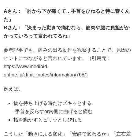
Aさん：「肘から下が痛くて…手首をひねると特に響くん
だ」
B
さん：「決まった動きで痛むなら、筋肉や腱に負担がか
かっているって言われてるね」
参考記事でも、痛みの出る動作を観察することで、原因の
ヒントにつながると言われています。（引用元：
https://www.mediaid-
online.jp/clinic_notes/information/768/）
例えば、
物を持ち上げる時だけズキッとする
-手首を反らすor内側に曲げると痛む
指を動かすとピリッとしびれる
こうした「動きによる変化」「安静で変わるか」「左右差