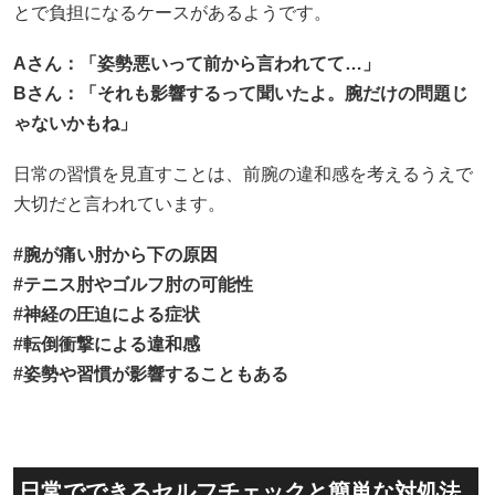
とで負担になるケースがあるようです。
A
さん：「姿勢悪いって前から言われてて…」
B
さん：「それも影響するって聞いたよ。腕だけの問題じ
ゃないかもね」
日常の習慣を見直すことは、前腕の違和感を考えるうえで
大切だと言われています。
#
腕が痛い肘から下の原因
#
テニス肘やゴルフ肘の可能性
#
神経の圧迫による症状
#
転倒衝撃による違和感
#
姿勢や習慣が影響することもある
日常でできるセルフチェックと簡単な対処法