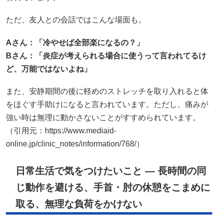
ただ、友人との会話ではこんな場面も。
Aさん：「冷やせば全部楽になるの？」
B
さん：「炎症が考えられる場合に使うって言われてるけ
ど、万能ではないよね」
また、安静期間の後に軽めのストレッチを取り入れると体
をほぐす手助けになると言われています。ただし、痛みが
強い時は無理に動かさないことがすすめられています。
（引用元：https://www.mediaid-
online.jp/clinic_notes/information/768/）
日常生活で気をつけたいこと — 長時間の同
じ動作を避ける、手首・肘の休憩をこまめに
取る、無理な負荷をかけない