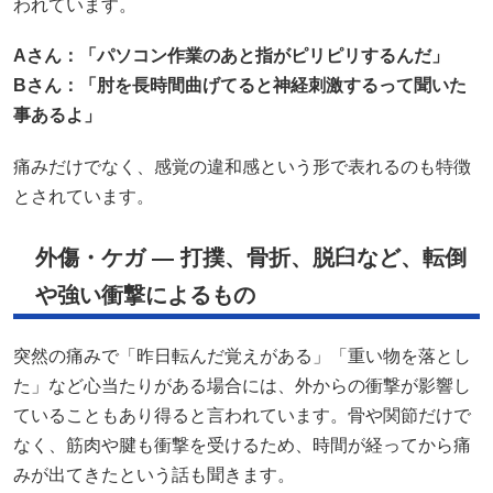
われています。
A
さん：「パソコン作業のあと指がピリピリするんだ」
B
さん：「肘を長時間曲げてると神経刺激するって聞いた
事あるよ」
痛みだけでなく、感覚の違和感という形で表れるのも特徴
とされています。
外傷・ケガ — 打撲、骨折、脱臼など、転倒
や強い衝撃によるもの
突然の痛みで「昨日転んだ覚えがある」「重い物を落とし
た」など心当たりがある場合には、外からの衝撃が影響し
ていることもあり得ると言われています。骨や関節だけで
なく、筋肉や腱も衝撃を受けるため、時間が経ってから痛
みが出てきたという話も聞きます。