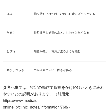
痛み
物を持ち上げた時、ひねった時にズキッとする
だるさ
長時間同じ姿勢のあと、じわっと重くなる
しびれ
感覚が鈍い、電気が走るような感じ
動かしづらさ
力が入りづらい、固さがある
参考記事では、特定の動作で負担をかけ続けたときに表れ
やすいとの説明があります。（引用元：
https://www.mediaid-
online.jp/clinic_notes/information/768/）