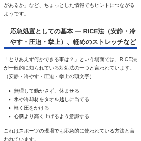
があるか」など、ちょっとした情報でもヒントにつながる
ようです。
応急処置としての基本 ― RICE法（安静・冷
やす・圧迫・挙上）、軽めのストレッチなど
「とりあえず何かできる事は？」という場面では、RICE法
が一般的に知られている対処法の一つと言われています。
（安静・冷やす・圧迫・挙上の頭文字）
無理して動かさず、休ませる
氷や冷却材をタオル越しに当てる
軽く圧をかける
心臓より高く上げるよう意識する
これはスポーツの現場でも応急的に使われている方法と言
われています。