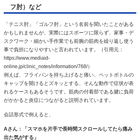
フ肘）など
「テニス肘」「ゴルフ肘」という名前を聞いたことがある
かもしれませんが、実際にはスポーツに限らず、家事・デ
スクワーク・細かい手作業でも前腕の筋肉を繰り返し使う
事で負担になりやすいと言われています。（引用元：
https://www.mediaid-
online.jp/clinic_notes/information/768/）
例えば、フライパンを持ち上げると痛い、ペットボトルの
キャップを開けるとズキッとする、そんな動作で症状が表
れるケースもあるそうです。筋肉の付着部である腱に負荷
がかかると炎症につながると説明されています。
会話形式で例えると、
A
さん：「スマホを片手で長時間スクロールしてたら痛み
出た気がする」