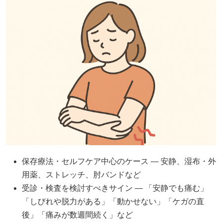
保存療法・セルフケア中心のケース — 安静、湿布・外
用薬、ストレッチ、肘バンドなど
受診・検査を検討すべきサイン — 「安静でも痛む」
「しびれや脱力がある」「動かせない」「ケガの直
後」「痛みが数週間続く」など