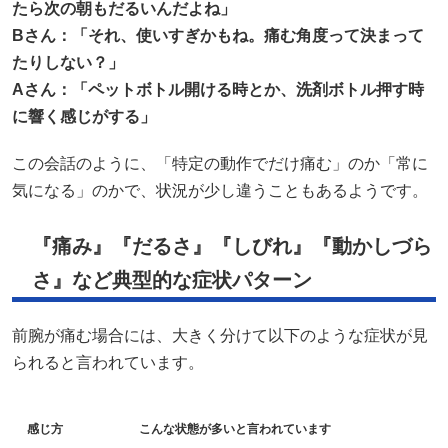
たら次の朝もだるいんだよね」
B
さん：「それ、使いすぎかもね。痛む角度って決まって
たりしない？」
A
さん：「ペットボトル開ける時とか、洗剤ボトル押す時
に響く感じがする」
この会話のように、「特定の動作でだけ痛む」のか「常に
気になる」のかで、状況が少し違うこともあるようです。
『痛み』『だるさ』『しびれ』『動かしづら
さ』など典型的な症状パターン
前腕が痛む場合には、大きく分けて以下のような症状が見
られると言われています。
感じ方
こんな状態が多いと言われています