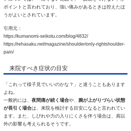
ポイントと言われており、強い痛みがあるときは控えたほ
うがよいとされています。
引用元：
https://kumanomi-seikotu.com/blog/4832/
https://rehasaku.net/magazine/shoulder/only-rightshoulder-
pain/
来院すべき症状の目安
「これって様子見でいいのかな？」と迷うこともあります
よね。
一般的には、
夜間痛が続く場合
や、
腕が上がりづらい状態
が長引く場合
は、来院を検討する目安になると言われてい
ます。また、しびれや力の入りにくさを伴う場合は、肩以
外の影響も考えられるそうです。