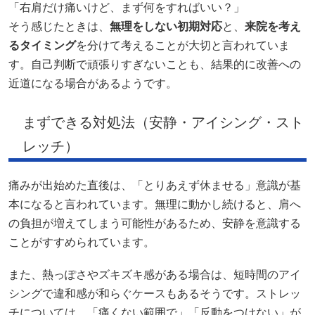
「右肩だけ痛いけど、まず何をすればいい？」
そう感じたときは、
無理をしない初期対応
と、
来院を考え
るタイミング
を分けて考えることが大切と言われていま
す。自己判断で頑張りすぎないことも、結果的に改善への
近道になる場合があるようです。
まずできる対処法（安静・アイシング・スト
レッチ）
痛みが出始めた直後は、「とりあえず休ませる」意識が基
本になると言われています。無理に動かし続けると、肩へ
の負担が増えてしまう可能性があるため、安静を意識する
ことがすすめられています。
また、熱っぽさやズキズキ感がある場合は、短時間のアイ
シングで違和感が和らぐケースもあるそうです。ストレッ
チについては、「痛くない範囲で」「反動をつけない」が