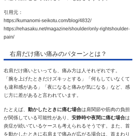
引用元：
https://kumanomi-seikotu.com/blog/4832/
https://rehasaku.net/magazine/shoulder/only-rightshoulder-
pain/
右肩だけ痛い痛みのパターンとは？
右肩だけ痛いといっても、痛み方は人それぞれです。
「腕を上げたときだけズキッとする」「何もしていなくて
も違和感がある」「夜になると痛みが気になる」など、感
じ方に差があると言われています。
たとえば、
動かしたときに痛む場合
は肩関節や筋肉の負担
が関係している可能性があり、
安静時や夜間に痛む場合
は
炎症が続いているケースも考えられるそうです。また、首
を動かしたときに右肩まで痛みが広がる場合は、首まわり