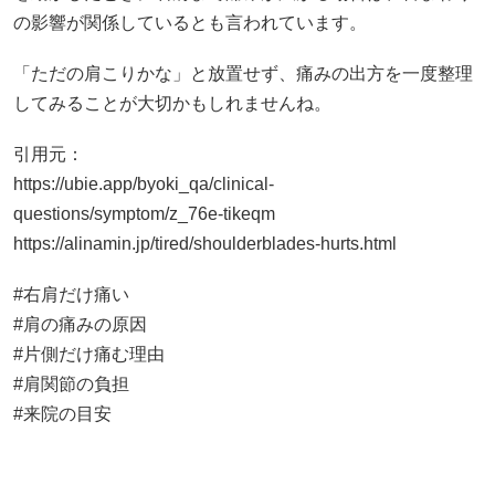
の影響が関係しているとも言われています。
「ただの肩こりかな」と放置せず、痛みの出方を一度整理
してみることが大切かもしれませんね。
引用元：
https://ubie.app/byoki_qa/clinical-
questions/symptom/z_76e-tikeqm
https://alinamin.jp/tired/shoulderblades-hurts.html
#右肩だけ痛い
#肩の痛みの原因
#片側だけ痛む理由
#肩関節の負担
#来院の目安