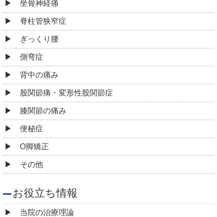
坐骨神経痛
脊柱管狭窄症
ぎっくり腰
側弯症
背中の痛み
股関節痛・変形性股関節症
膝関節の痛み
便秘症
O脚矯正
その他
お役立ち情報
当院の治療理論