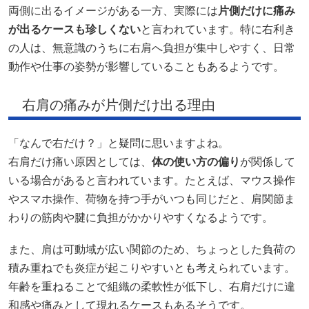
両側に出るイメージがある一方、実際には
片側だけに痛み
が出るケースも珍しくない
と言われています。特に右利き
の人は、無意識のうちに右肩へ負担が集中しやすく、日常
動作や仕事の姿勢が影響していることもあるようです。
右肩の痛みが片側だけ出る理由
「なんで右だけ？」と疑問に思いますよね。
右肩だけ痛い原因としては、
体の使い方の偏り
が関係して
いる場合があると言われています。たとえば、マウス操作
やスマホ操作、荷物を持つ手がいつも同じだと、肩関節ま
わりの筋肉や腱に負担がかかりやすくなるようです。
また、肩は可動域が広い関節のため、ちょっとした負荷の
積み重ねでも炎症が起こりやすいとも考えられています。
年齢を重ねることで組織の柔軟性が低下し、右肩だけに違
和感や痛みとして現れるケースもあるそうです。