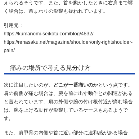
えられるそうです。また、首を動かしたときに右肩まで響
く場合は、首まわりの影響も疑われています。
引用元：
https://kumanomi-seikotu.com/blog/4832/
https://rehasaku.net/magazine/shoulder/only-rightshoulder-
pain/
痛みの場所で考える見分け方
次に注目したいのが、
どこが一番痛いのか
という点です。
肩の前側が痛む場合は、腕を前に出す動作との関連がある
と言われています。肩の外側や腕の付け根付近が痛む場合
は、腕を上げる動作が影響しているケースもあるようで
す。
また、肩甲骨の内側や首に近い部分に違和感がある場合