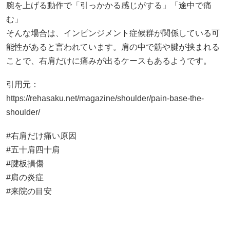
腕を上げる動作で「引っかかる感じがする」「途中で痛
む」
そんな場合は、インピンジメント症候群が関係している可
能性があると言われています。肩の中で筋や腱が挟まれる
ことで、右肩だけに痛みが出るケースもあるようです。
引用元：
https://rehasaku.net/magazine/shoulder/pain-base-the-
shoulder/
#右肩だけ痛い原因
#五十肩四十肩
#腱板損傷
#肩の炎症
#来院の目安