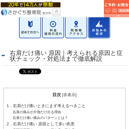
右肩だけ痛い 原因｜考えられる原因と症
状チェック・対処法まで徹底解説
目次
[
非表示
]
1．右肩だけ痛いときにまず考えるべきこと
右肩の痛みが片側だけ出る理由
右肩だけ痛い痛みのパターンとは？
2．右肩だけ痛い 原因として多い疾患