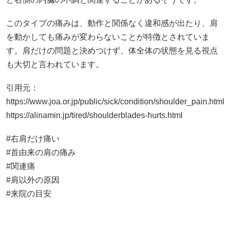
このタイプの痛みは、動作と関係なく違和感が出たり、肩
を動かしても痛みが変わらないことが特徴とされていま
す。肩だけの問題と決めつけず、体全体の状態を見る視点
も大切と言われています。
引用元：
https://www.joa.or.jp/public/sick/condition/shoulder_pain.html
https://alinamin.jp/tired/shoulderblades-hurts.html
#右肩だけ痛い
#首由来の肩の痛み
#関連痛
#肩以外の原因
#来院の目安