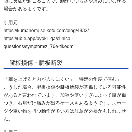
包に炎症が起こることで、動かしづらさや痛みにつながる
場合があるようです。
引用元：
https://kumanomi-seikotu.com/blog/4832/
https://ubie.app/byoki_qa/clinical-
questions/symptom/z_76e-tikeqm
腱板損傷・腱板断裂
「腕を上げると力が入りにくい」「特定の角度で痛む」
こうした場合、腱板損傷や腱板断裂が関係している可能性
があると言われています。加齢や使いすぎによって腱が傷
つき、右肩だけ痛みが出るケースもあるようです。スポー
ツや重い物を持つ動作が多い方は注意が必要かもしれませ
ん。