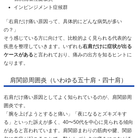
インピンジメント症候群
「右肩だけ痛い原因って、具体的にどんな病気が多い
の？」
そう感じている方に向けて、比較的よく見られる代表的な
疾患を整理していきます。いずれも
右肩だけに症状が出る
ケースがある
と言われており、痛みの出方を知るヒントに
なります。
肩関節周囲炎（いわゆる五十肩・四十肩）
右肩だけ痛い原因としてよく知られているのが、肩関節周
囲炎です。
「腕を上げようとすると痛い」「夜になるとズキズキす
る」といった訴えが多く、40〜50代を中心に見られる傾向
があると言われています。肩関節まわりの筋肉や腱、関節