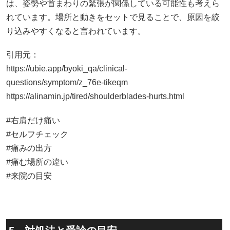
は、姿勢や首まわりの緊張が関係している可能性も考えら
れています。場所と動きをセットで見ることで、原因を絞
り込みやすくなると言われています。
引用元：
https://ubie.app/byoki_qa/clinical-
questions/symptom/z_76e-tikeqm
https://alinamin.jp/tired/shoulderblades-hurts.html
#右肩だけ痛い
#セルフチェック
#痛みの出方
#痛む場所の違い
#来院の目安