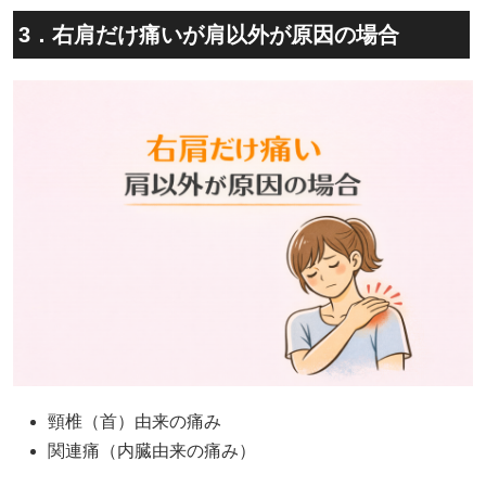
3．右肩だけ痛いが肩以外が原因の場合
頸椎（首）由来の痛み
関連痛（内臓由来の痛み）