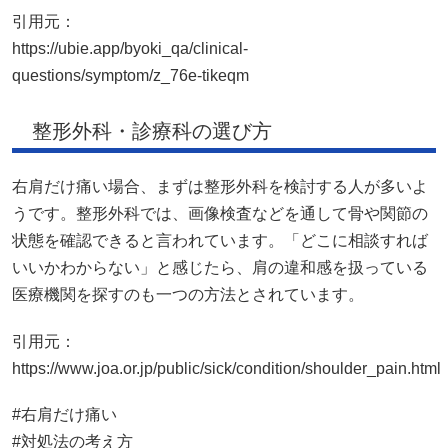
引用元：
https://ubie.app/byoki_qa/clinical-
questions/symptom/z_76e-tikeqm
整形外科・診療科の選び方
右肩だけ痛い場合、まずは整形外科を検討する人が多いよ
うです。整形外科では、画像検査などを通して骨や関節の
状態を確認できると言われています。「どこに相談すれば
いいかわからない」と感じたら、肩の違和感を扱っている
医療機関を探すのも一つの方法とされています。
引用元：
https://www.joa.or.jp/public/sick/condition/shoulder_pain.html
#右肩だけ痛い
#対処法の考え方