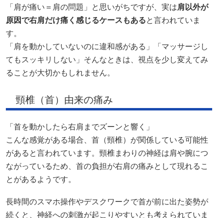
「肩が痛い＝肩の問題」と思いがちですが、実は
肩以外が
原因で右肩だけ痛く感じるケースもある
と言われていま
す。
「肩を動かしていないのに違和感がある」「マッサージし
てもスッキリしない」そんなときは、視点を少し変えてみ
ることが大切かもしれません。
頸椎（首）由来の痛み
「首を動かしたら右肩までズーンと響く」
こんな感覚がある場合、首（頸椎）が関係している可能性
があると言われています。頸椎まわりの神経は肩や腕につ
ながっているため、首の負担が右肩の痛みとして現れるこ
とがあるようです。
長時間のスマホ操作やデスクワークで首が前に出た姿勢が
続くと、神経への刺激が起こりやすいとも考えられていま