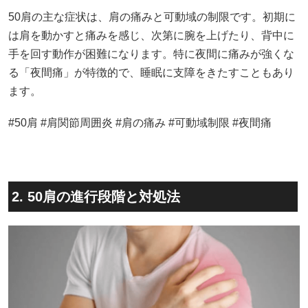
50肩の主な症状は、肩の痛みと可動域の制限です。初期に
は肩を動かすと痛みを感じ、次第に腕を上げたり、背中に
手を回す動作が困難になります。特に夜間に痛みが強くな
る「夜間痛」が特徴的で、睡眠に支障をきたすこともあり
ます。
#50肩 #肩関節周囲炎 #肩の痛み #可動域制限 #夜間痛
2. 50肩の進行段階と対処法