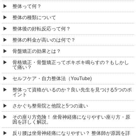
整体って何？
整体の種類について
整体後の好転反応って何？
整体の料金が高いのは何で？
骨盤矯正の効果とは？
骨格矯正・骨盤矯正ってポキポキ鳴らすの？もしかし
て痛い？
セルフケア・自力整体法（YouTube)
整体って資格がいるのか？良い先生を見つける5つのポ
イント
さかぐち整骨院と他院と5つの違い
その座り方危険！ 坐骨神経痛になりやすい座り方・原
因を詳しく解説。
反り腰は坐骨神経痛になりやすい？ 整体師が原因を詳