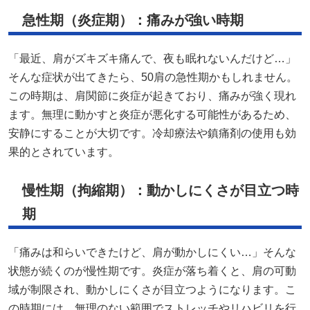
急性期（炎症期）：痛みが強い時期
「最近、肩がズキズキ痛んで、夜も眠れないんだけど…」
そんな症状が出てきたら、50肩の急性期かもしれません。
この時期は、肩関節に炎症が起きており、痛みが強く現れ
ます。無理に動かすと炎症が悪化する可能性があるため、
安静にすることが大切です。冷却療法や鎮痛剤の使用も効
果的とされています。
慢性期（拘縮期）：動かしにくさが目立つ時
期
「痛みは和らいできたけど、肩が動かしにくい…」そんな
状態が続くのが慢性期です。炎症が落ち着くと、肩の可動
域が制限され、動かしにくさが目立つようになります。こ
の時期には、無理のない範囲でストレッチやリハビリを行