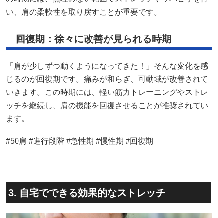
い、肩の柔軟性を取り戻すことが重要です。
回復期：徐々に改善が見られる時期
「肩が少しずつ動くようになってきた！」そんな変化を感
じるのが回復期です。痛みが和らぎ、可動域が改善されて
いきます。この時期には、軽い筋力トレーニングやストレ
ッチを継続し、肩の機能を回復させることが推奨されてい
ます。
#50肩 #進行段階 #急性期 #慢性期 #回復期
3. 自宅でできる効果的なストレッチ