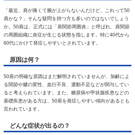
「最近、肩が痛くて腕が上がらないんだけど、これって50
肩かな？」そんな疑問を持つ方も多いのではないでしょう
か。50肩は、正式には「肩関節周囲炎」と呼ばれ、肩関節
の周囲組織に炎症が生じる状態を指します。特に40代から
60代にかけて発症しやすいとされています。
原因は何？
50肩の明確な原因はまだ解明されていませんが、加齢によ
る関節や腱の変性、血行不良、運動不足などが関与してい
ると考えられています。また、糖尿病や甲状腺疾患などの
基礎疾患がある方は、50肩を発症しやすい傾向があるとも
言われています。
どんな症状が出るの？