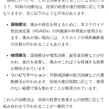
「病院に行ったら、どんな治療を受けることになるんだろ
う？」50肩の治療法は、症状の程度や進行段階に応じて異
なりますが、主に以下のような方法があります。
薬物療法
：痛みや炎症を抑えるために、非ステロイド
性抗炎症薬（NSAIDs）の内服薬や外用薬が使用され
ます。痛みが強い場合には、ステロイドや局所麻酔薬
の注射が行われることもあります。
物理療法
：温熱療法や電気治療、超音波治療などが行
われ、血行を改善し、痛みやこわばりを軽減する効果
が期待されています。
リハビリテーション
：可動域訓練や筋力訓練などの運
動療法が行われます。症状の進行段階に応じて、無理
のない範囲で肩を動かすことが推奨されています。
これらの治療法は、症状の程度や患者さんの状態に応じて
組み合わせて行われることが一般的です。