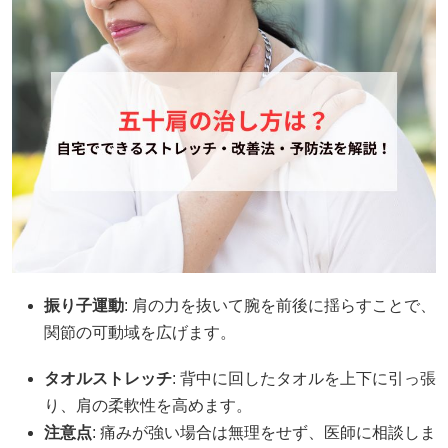
振り子運動
: 肩の力を抜いて腕を前後に揺らすことで、
関節の可動域を広げます。
タオルストレッチ
: 背中に回したタオルを上下に引っ張
り、肩の柔軟性を高めます。
注意点
: 痛みが強い場合は無理をせず、医師に相談しま