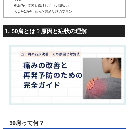
根本的な原因を追求していく問診力
あなたに寄り添った最適な施術プラン
1. 50肩とは？原因と症状の理解
50肩って何？