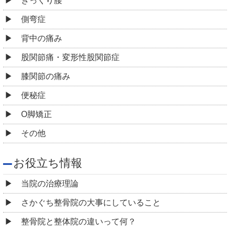
ぎっくり腰
側弯症
背中の痛み
股関節痛・変形性股関節症
膝関節の痛み
便秘症
O脚矯正
その他
お役立ち情報
当院の治療理論
さかぐち整骨院の大事にしていること
整骨院と整体院の違いって何？