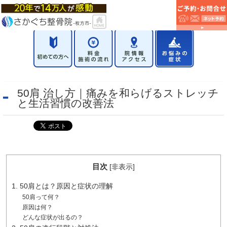
50肩 治し方｜痛みを和らげるストレッチ
と生活習慣の改善法
目次
[
非表示
]
1. 50肩とは？原因と症状の理解
50肩って何？
原因は何？
どんな症状が出るの？