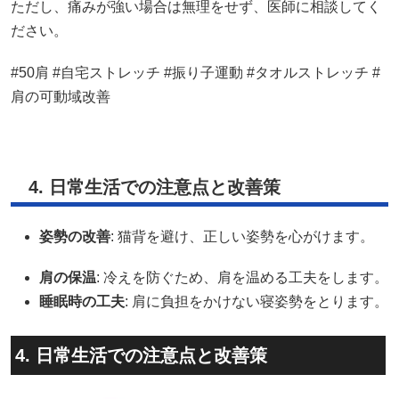
ただし、痛みが強い場合は無理をせず、医師に相談してく
ださい。
#50肩 #自宅ストレッチ #振り子運動 #タオルストレッチ #
肩の可動域改善
4. 日常生活での注意点と改善策
姿勢の改善
: 猫背を避け、正しい姿勢を心がけます。
肩の保温
: 冷えを防ぐため、肩を温める工夫をします。
睡眠時の工夫
: 肩に負担をかけない寝姿勢をとります。
4. 日常生活での注意点と改善策