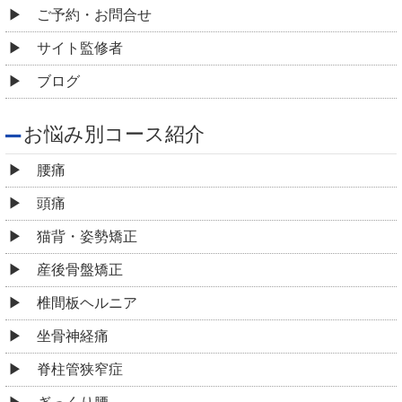
ご予約・お問合せ
サイト監修者
ブログ
お悩み別コース紹介
腰痛
頭痛
猫背・姿勢矯正
産後骨盤矯正
椎間板ヘルニア
坐骨神経痛
脊柱管狭窄症