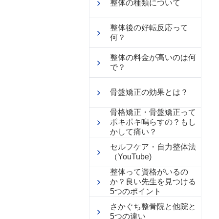
整体の種類について
整体後の好転反応って
何？
整体の料金が高いのは何
で？
骨盤矯正の効果とは？
骨格矯正・骨盤矯正って
ポキポキ鳴らすの？もし
かして痛い？
セルフケア・自力整体法
（YouTube)
整体って資格がいるの
か？良い先生を見つける
5つのポイント
さかぐち整骨院と他院と
5つの違い