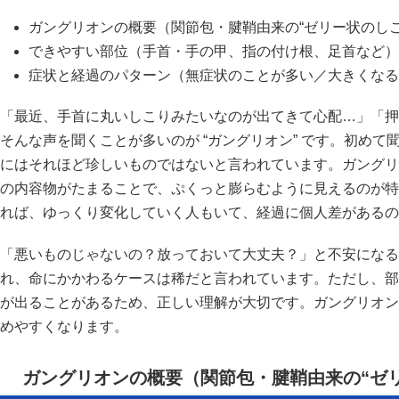
ガングリオンの概要（関節包・腱鞘由来の“ゼリー状のしこ
できやすい部位（手首・手の甲、指の付け根、足首など）
症状と経過のパターン（無症状のことが多い／大きくなる
「最近、手首に丸いしこりみたいなのが出てきて心配…」「押
そんな声を聞くことが多いのが “ガングリオン” です。初め
にはそれほど珍しいものではないと言われています。ガングリ
の内容物がたまることで、ぷくっと膨らむように見えるのが特
れば、ゆっくり変化していく人もいて、経過に個人差があるの
「悪いものじゃないの？放っておいて大丈夫？」と不安になる
れ、命にかかわるケースは稀だと言われています。ただし、部
が出ることがあるため、正しい理解が大切です。ガングリオン
めやすくなります。
ガングリオンの概要（関節包・腱鞘由来の“ゼ