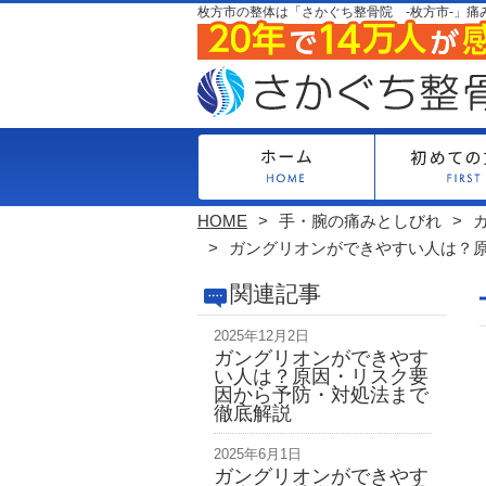
枚方市の整体は「さかぐち整骨院 -枚方市-」痛
HOME
手・腕の痛みとしびれ
ガングリオンができやすい人は？
関連記事
2025年12月2日
ガングリオンができやす
い人は？原因・リスク要
因から予防・対処法まで
徹底解説
2025年6月1日
ガングリオンができやす