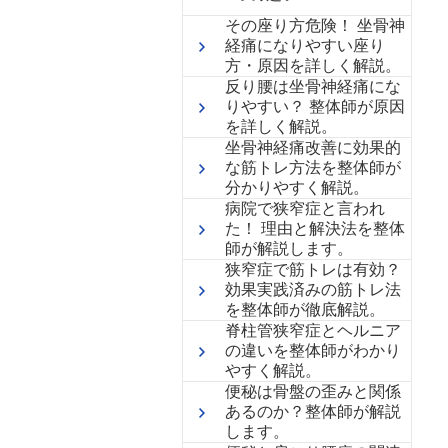
その座り方危険！ 坐骨神
経痛になりやすい座り
方・原因を詳しく解説。
反り腰は坐骨神経痛にな
りやすい？ 整体師が原因
を詳しく解説。
坐骨神経痛改善に効果的
な筋トレ方法を整体師が
分かりやすく解説。
病院で狭窄症と言われ
た！ 理由と解決法を整体
師が解説します。
狭窄症で筋トレは有効？
効果実践済みの筋トレ法
を整体師が徹底解説。
脊柱管狭窄症とヘルニア
の違いを整体師がわかり
やすく解説。
便秘は骨盤の歪みと関係
あるのか？整体師が解説
します。