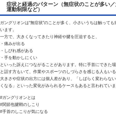
症状と経過のパターン（無症状のことが多い／
運動制限など）
ガングリオンは“無症状”のことが多く、小さいうちは触って
います。
一方で、大きくなってきたり神経や腱を圧迫すると、
・痛みが出る
・しびれ感がある
・手を動かしにくい
といった訴えにつながることがあります。特に手首にできた場
と話す方もいて、作業やスポーツのしづらさを感じる人もいる
大きさや症状の出方には個人差があり、「しばらく変わらない
くなる」といった変化がみられるケースもあると言われていま
#ガングリオンとは
#関節包腱鞘のしこり
#手首のしこりが気になる