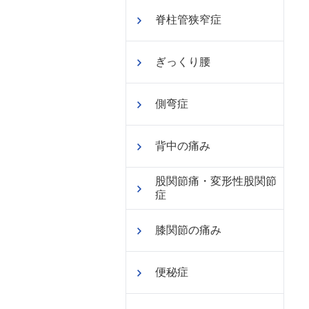
脊柱管狭窄症
ぎっくり腰
側弯症
背中の痛み
股関節痛・変形性股関節
症
膝関節の痛み
便秘症