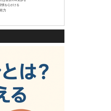
あれば整形外科受診を
習慣を心がける
術力