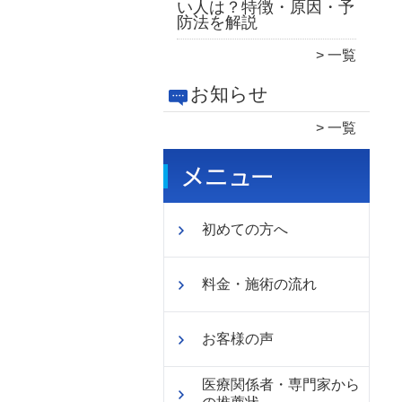
い人は？特徴・原因・予
防法を解説
一覧
お知らせ
一覧
初めての方へ
料金・施術の流れ
お客様の声
医療関係者・専門家から