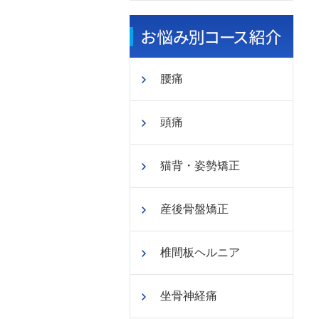
腰痛
頭痛
猫背・姿勢矯正
産後骨盤矯正
椎間板ヘルニア
坐骨神経痛