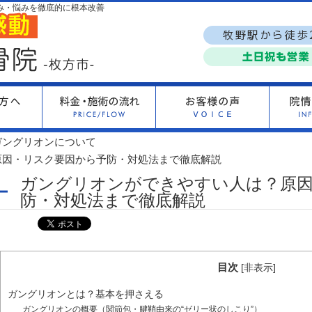
み・悩みを徹底的に根本改善
ガングリオンについて
原因・リスク要因から予防・対処法まで徹底解説
ガングリオンができやすい人は？原
防・対処法まで徹底解説
目次
[
非表示
]
ガングリオンとは？基本を押さえる
ガングリオンの概要（関節包・腱鞘由来の“ゼリー状のしこり”）