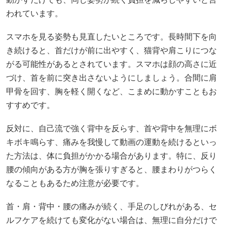
われています。
スマホを見る姿勢も見直したいところです。長時間下を向
き続けると、首だけが前に出やすく、猫背や肩こりにつな
がる可能性があるとされています。スマホは顔の高さに近
づけ、首を前に突き出さないようにしましょう。合間に肩
甲骨を回す、胸を軽く開くなど、こまめに動かすこともお
すすめです。
反対に、自己流で強く背中を反らす、首や背中を無理にボ
キボキ鳴らす、痛みを我慢して動画の運動を続けるといっ
た方法は、体に負担がかかる場合があります。特に、反り
腰の傾向がある方が胸を張りすぎると、腰まわりがつらく
なることもあるため注意が必要です。
首・肩・背中・腰の痛みが続く、手足のしびれがある、セ
ルフケアを続けても変化がない場合は、無理に自分だけで