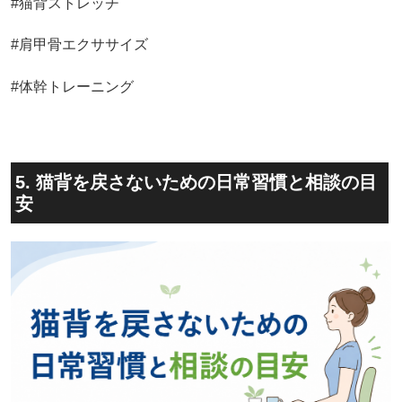
#猫背ストレッチ
#肩甲骨エクササイズ
#体幹トレーニング
5. 猫背を戻さないための日常習慣と相談の目
安