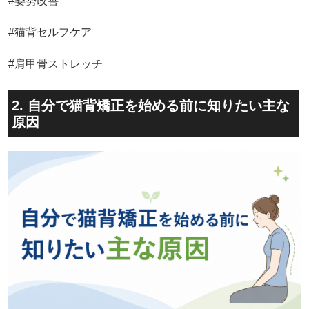
#姿勢改善
#猫背セルフケア
#肩甲骨ストレッチ
2. 自分で猫背矯正を始める前に知りたい主な
原因