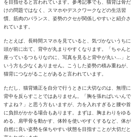
を目指せると言われています。参考記事でも、猫背は骨だ
けの問題ではなく、スマホやデスクワークなどの生活習
慣、筋肉のバランス、姿勢のクセが関係しやすいと紹介さ
れています。
たとえば、長時間スマホを見ていると、気づかないうちに
頭が前に出て、背中が丸まりやすくなります。「ちゃんと
座っているつもりなのに、写真を見ると背中が丸い…」と
いう方も少なくありません。こうした姿勢の積み重ねが、
猫背につながることがあると言われています。
ただし、猫背矯正を自分で行うときに大切なのは、無理に
背中を反らすことではありません。「胸を張ればいいんで
すよね？」と思う方もいますが、力を入れすぎると腰や首
に負担がかかる場合もあります。まずは、胸まわりをゆる
める、肩甲骨を動かす、体幹を使いやすくするなど、体が
自然に良い姿勢を保ちやすい状態を目指すことが大切だと