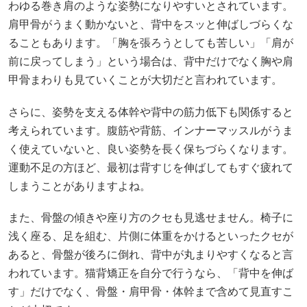
わゆる巻き肩のような姿勢になりやすいとされています。
肩甲骨がうまく動かないと、背中をスッと伸ばしづらくな
ることもあります。「胸を張ろうとしても苦しい」「肩が
前に戻ってしまう」という場合は、背中だけでなく胸や肩
甲骨まわりも見ていくことが大切だと言われています。
さらに、姿勢を支える体幹や背中の筋力低下も関係すると
考えられています。腹筋や背筋、インナーマッスルがうま
く使えていないと、良い姿勢を長く保ちづらくなります。
運動不足の方ほど、最初は背すじを伸ばしてもすぐ疲れて
しまうことがありますよね。
また、骨盤の傾きや座り方のクセも見逃せません。椅子に
浅く座る、足を組む、片側に体重をかけるといったクセが
あると、骨盤が後ろに倒れ、背中が丸まりやすくなると言
われています。猫背矯正を自分で行うなら、「背中を伸ば
す」だけでなく、骨盤・肩甲骨・体幹まで含めて見直すこ