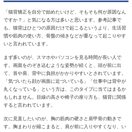
「猫背矯正を自分で始めたいけど、そもそも何が原因なん
ですか？」と気になる方は多いと思います。参考記事で
も、猫背はひとつの原因だけで起こるというより、生活習
慣や筋肉の使い方、骨盤の傾きなどが重なって起こりやす
いと言われています。
まず多いのが、スマホやパソコンを見る時間が長い人で
す。画面をのぞき込むような姿勢が続くと、頭が前に出
て、首や肩、背中に負担がかかりやすいとされています。
「気づいたら顔が画面に近づいている」「仕事中は背中が
丸くなっている」という方は、このタイプに当てはまるか
もしれません。目線の高さや椅子の座り方も、猫背に関係
すると言われています。
次に見直したいのが、胸の筋肉の硬さと肩甲骨の動きで
す。胸まわりが縮こまると、肩が前に入りやすくなり、い