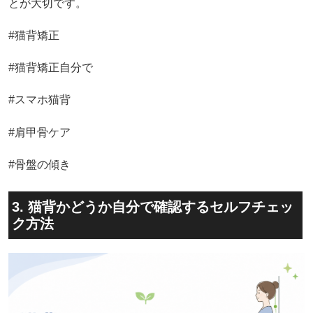
とが大切です。
#猫背矯正
#猫背矯正自分で
#スマホ猫背
#肩甲骨ケア
#骨盤の傾き
3. 猫背かどうか自分で確認するセルフチェッ
ク方法