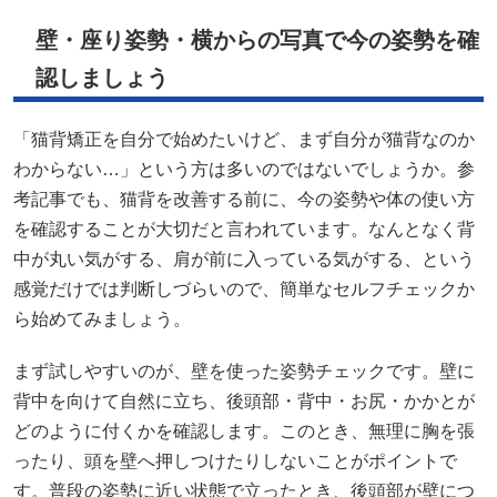
壁・座り姿勢・横からの写真で今の姿勢を確
認しましょう
「猫背矯正を自分で始めたいけど、まず自分が猫背なのか
わからない…」という方は多いのではないでしょうか。参
考記事でも、猫背を改善する前に、今の姿勢や体の使い方
を確認することが大切だと言われています。なんとなく背
中が丸い気がする、肩が前に入っている気がする、という
感覚だけでは判断しづらいので、簡単なセルフチェックか
ら始めてみましょう。
まず試しやすいのが、壁を使った姿勢チェックです。壁に
背中を向けて自然に立ち、後頭部・背中・お尻・かかとが
どのように付くかを確認します。このとき、無理に胸を張
ったり、頭を壁へ押しつけたりしないことがポイントで
す。普段の姿勢に近い状態で立ったとき、後頭部が壁につ