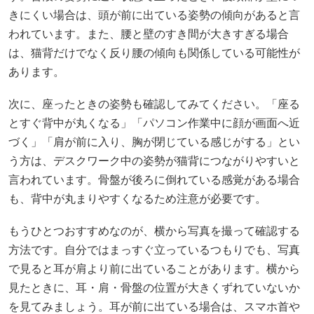
きにくい場合は、頭が前に出ている姿勢の傾向があると言
われています。また、腰と壁のすき間が大きすぎる場合
は、猫背だけでなく反り腰の傾向も関係している可能性が
あります。
次に、座ったときの姿勢も確認してみてください。「座る
とすぐ背中が丸くなる」「パソコン作業中に顔が画面へ近
づく」「肩が前に入り、胸が閉じている感じがする」とい
う方は、デスクワーク中の姿勢が猫背につながりやすいと
言われています。骨盤が後ろに倒れている感覚がある場合
も、背中が丸まりやすくなるため注意が必要です。
もうひとつおすすめなのが、横から写真を撮って確認する
方法です。自分ではまっすぐ立っているつもりでも、写真
で見ると耳が肩より前に出ていることがあります。横から
見たときに、耳・肩・骨盤の位置が大きくずれていないか
を見てみましょう。耳が前に出ている場合は、スマホ首や