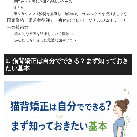
専門家へ相談したほうがよいケース
まとめ
座り方やスマホ姿勢を見直し、無理のないセルフケアを続けましょう
国家資格「柔道整復師」・身体のプロパーソナルジムトレーナ
ーの技術力
根本的な原因を追求していく問診力
あなたに寄り添った最適な施術プラン
1. 猫背矯正は自分でできる？まず知っておき
たい基本