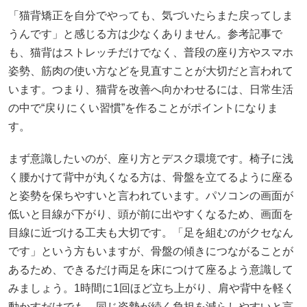
「猫背矯正を自分でやっても、気づいたらまた戻ってしま
うんです」と感じる方は少なくありません。参考記事で
も、猫背はストレッチだけでなく、普段の座り方やスマホ
姿勢、筋肉の使い方などを見直すことが大切だと言われて
います。つまり、猫背を改善へ向かわせるには、日常生活
の中で“戻りにくい習慣”を作ることがポイントになりま
す。
まず意識したいのが、座り方とデスク環境です。椅子に浅
く腰かけて背中が丸くなる方は、骨盤を立てるように座る
と姿勢を保ちやすいと言われています。パソコンの画面が
低いと目線が下がり、頭が前に出やすくなるため、画面を
目線に近づける工夫も大切です。「足を組むのがクセなん
です」という方もいますが、骨盤の傾きにつながることが
あるため、できるだけ両足を床につけて座るよう意識して
みましょう。1時間に1回ほど立ち上がり、肩や背中を軽く
動かすだけでも、同じ姿勢が続く負担を減らしやすいと言