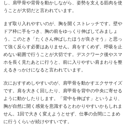
し、肩甲骨や背骨を動かしながら、姿勢を支える筋肉を使
うことが大切だと言われています。
まず取り入れやすいのが、胸を開くストレッチです。壁や
ドア枠に手をつき、胸の前をゆっくり伸ばしてみましょ
う。このとき「たくさん伸ばしたほうが良さそう」と思っ
て強く反らす必要はありません。肩をすくめず、呼吸を止
めない範囲で行うことが大切です。デスクワーク後やスマ
ホを長く見たあとに行うと、前に入りやすい肩まわりを整
えるきっかけになると言われています。
次におすすめしやすいのが、肩甲骨を動かすエクササイズ
です。肩を大きく回したり、肩甲骨を背中の中央に寄せる
ように動かしたりします。「背中を伸ばす」というより、
胸が自然に開く感覚を意識するとわかりやすいかもしれま
せん。1回で大きく変えようとせず、仕事の合間にこまめ
に行うくらいが続けやすいです。