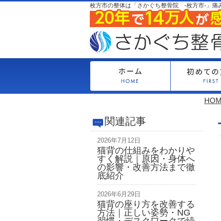
枚方市の整体は「さかぐち整骨院 -枚方市-」痛
HO
関連記事
2026年7月12日
猫背の仕組みをわかりや
すく解説｜原因・身体へ
の影響・改善方法まで徹
底紹介
2026年6月29日
猫背の座り方を改善する
方法｜正しい姿勢・NG