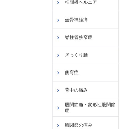
椎間板ヘルニア
坐骨神経痛
脊柱管狭窄症
ぎっくり腰
側弯症
背中の痛み
股関節痛・変形性股関節
症
膝関節の痛み