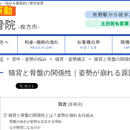
み・悩みを徹底的に根本改善
ME
背中・姿勢の悩み
猫背・姿勢矯正
猫背と骨盤の関係
猫背と骨盤の関係性｜姿勢が崩れる原
目次
[
非表示
]
① 猫背と骨盤の関係性とは？姿勢が崩れる仕組み
骨盤の傾きが姿勢を左右する理由
なぜ猫背になるのか