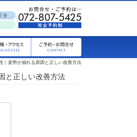
性｜姿勢が崩れる原因と正しい改善方法
因と正しい改善方法