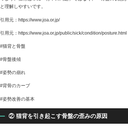
と理解しやすいです。
引用元：https://www.joa.or.jp/
引用元：https://www.joa.or.jp/public/sick/condition/posture.html
#猫背と骨盤
#骨盤後傾
#姿勢の崩れ
#背骨のカーブ
#姿勢改善の基本
② 猫背を引き起こす骨盤の歪みの原因