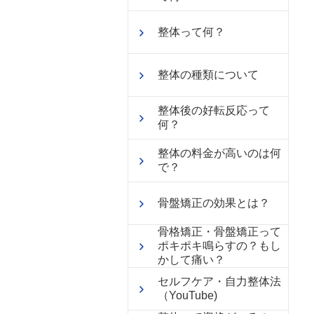
整体って何？
整体の種類について
整体後の好転反応って
何？
整体の料金が高いのは何
で？
骨盤矯正の効果とは？
骨格矯正・骨盤矯正って
ポキポキ鳴らすの？もし
かして痛い？
セルフケア・自力整体法
（YouTube)