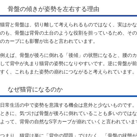
骨盤の傾きが姿勢を左右する理由
猫背と骨盤は、切り離して考えられるものではなく、実はかな
のも、骨盤は背骨の土台のような役割を担っているため、その
のカーブにも影響が出ると言われています。
例えば、骨盤が後ろに倒れる「後傾」の状態になると、腰のカ
して背中が丸まり猫背の姿勢になりやすいです。逆に骨盤が前
すく、これもまた姿勢の崩れにつながると考えられています。
なぜ猫背になるのか
日常生活の中で姿勢を意識する機会は意外と少ないものです。
ときに、気づけば骨盤が後ろに倒れていることも多いのではな
よって、背骨の自然なS字カーブが崩れていくと言われていま
つまり、猫背は単に「背中の問題」ではなく、「骨盤の状態が