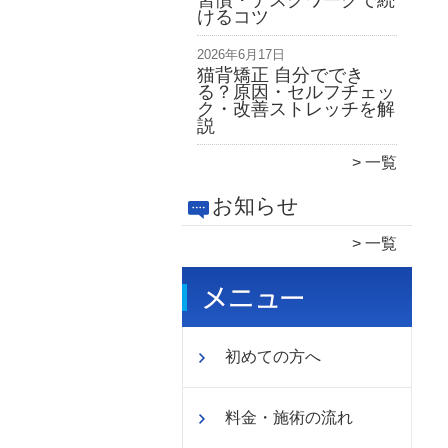
習慣・デスクワークで続
けるコツ
2026年6月17日
猫背矯正 自分ででき
る？原因・セルフチェッ
ク・改善ストレッチを解
説
一覧
お知らせ
一覧
初めての方へ
料金・施術の流れ