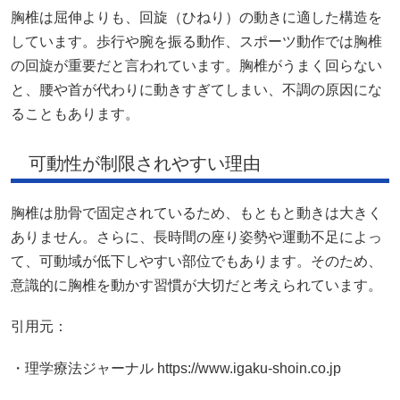
胸椎は屈伸よりも、回旋（ひねり）の動きに適した構造を
しています。歩行や腕を振る動作、スポーツ動作では胸椎
の回旋が重要だと言われています。胸椎がうまく回らない
と、腰や首が代わりに動きすぎてしまい、不調の原因にな
ることもあります。
可動性が制限されやすい理由
胸椎は肋骨で固定されているため、もともと動きは大きく
ありません。さらに、長時間の座り姿勢や運動不足によっ
て、可動域が低下しやすい部位でもあります。そのため、
意識的に胸椎を動かす習慣が大切だと考えられています。
引用元：
・理学療法ジャーナル https://www.igaku-shoin.co.jp