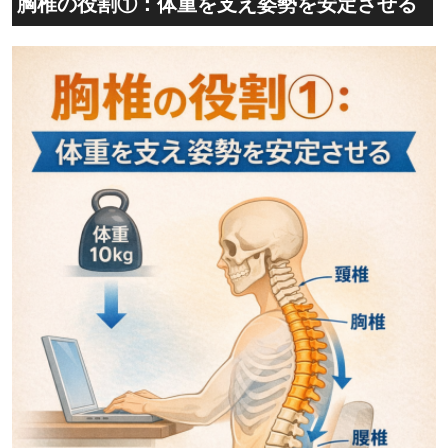
胸椎の役割①：体重を支え姿勢を安定させる