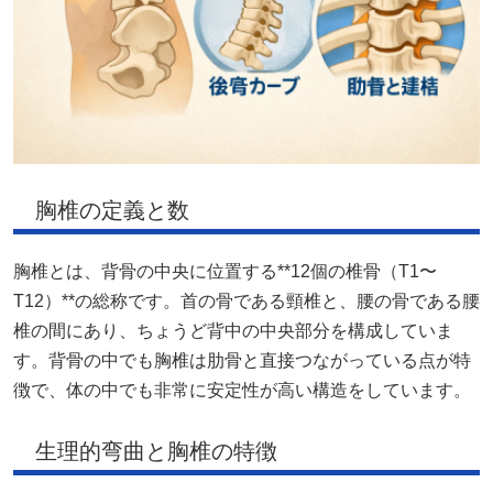
胸椎の定義と数
胸椎とは、背骨の中央に位置する**12個の椎骨（T1〜
T12）**の総称です。首の骨である頸椎と、腰の骨である腰
椎の間にあり、ちょうど背中の中央部分を構成していま
す。背骨の中でも胸椎は肋骨と直接つながっている点が特
徴で、体の中でも非常に安定性が高い構造をしています。
生理的弯曲と胸椎の特徴