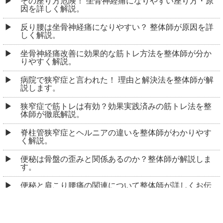
その座り方危険！ 坐骨神経痛になりやすい座り方・原
因を詳しく解説。
反り腰は坐骨神経痛になりやすい？ 整体師が原因を詳
しく解説。
坐骨神経痛改善に効果的な筋トレ方法を整体師が分か
りやすく解説。
病院で狭窄症と言われた！ 理由と解決法を整体師が解
説します。
狭窄症で筋トレは有効？効果実践済みの筋トレ法を整
体師が徹底解説。
脊柱管狭窄症とヘルニアの違いを整体師がわかりやす
く解説。
便秘は骨盤の歪みと関係あるのか？整体師が解説しま
す。
便秘と肩こり腰痛の関連について整体師が詳しくお伝
えします。
よくあるご質問 Q&A