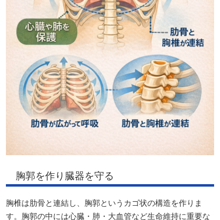
胸郭を作り臓器を守る
胸椎は肋骨と連結し、胸郭というカゴ状の構造を作りま
す。胸郭の中には心臓・肺・大血管など生命維持に重要な