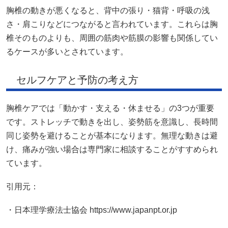
胸椎の動きが悪くなると、背中の張り・猫背・呼吸の浅
さ・肩こりなどにつながると言われています。これらは胸
椎そのものよりも、周囲の筋肉や筋膜の影響も関係してい
るケースが多いとされています。
セルフケアと予防の考え方
胸椎ケアでは「動かす・支える・休ませる」の3つが重要
です。ストレッチで動きを出し、姿勢筋を意識し、長時間
同じ姿勢を避けることが基本になります。無理な動きは避
け、痛みが強い場合は専門家に相談することがすすめられ
ています。
引用元：
・日本理学療法士協会 https://www.japanpt.or.jp