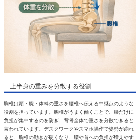
上半身の重みを分散する役割
胸椎は頭・腕・体幹の重さを腰椎へ伝える中継点のような
役割を担っています。胸椎がうまく働くことで、腰だけに
負担が集中するのを防ぎ、背骨全体で重さを分散できると
言われています。デスクワークやスマホ操作で姿勢が崩れ
ると、胸椎の動きが硬くなり、腰や首への負担が増えやす