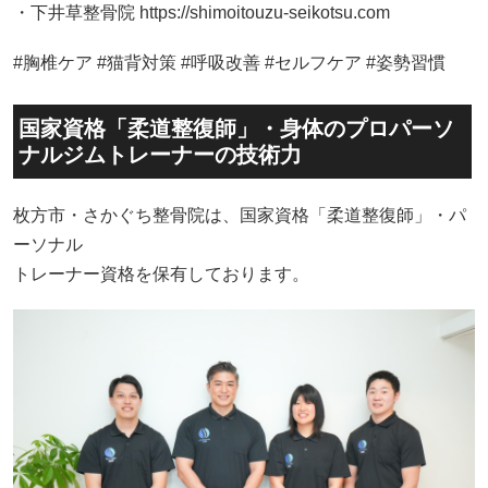
・下井草整骨院 https://shimoitouzu-seikotsu.com
#胸椎ケア #猫背対策 #呼吸改善 #セルフケア #姿勢習慣
国家資格「柔道整復師」・身体のプロパーソ
ナルジムトレーナーの技術力
枚方市・さかぐち整骨院は、国家資格「柔道整復師」・パ
ーソナル
トレーナー資格を保有しております。