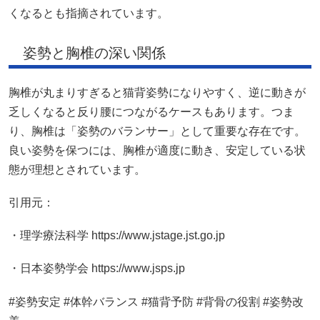
くなるとも指摘されています。
姿勢と胸椎の深い関係
胸椎が丸まりすぎると猫背姿勢になりやすく、逆に動きが
乏しくなると反り腰につながるケースもあります。つま
り、胸椎は「姿勢のバランサー」として重要な存在です。
良い姿勢を保つには、胸椎が適度に動き、安定している状
態が理想とされています。
引用元：
・理学療法科学 https://www.jstage.jst.go.jp
・日本姿勢学会 https://www.jsps.jp
#姿勢安定 #体幹バランス #猫背予防 #背骨の役割 #姿勢改