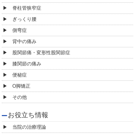
脊柱管狭窄症
ぎっくり腰
側弯症
背中の痛み
股関節痛・変形性股関節症
膝関節の痛み
便秘症
O脚矯正
その他
お役立ち情報
当院の治療理論