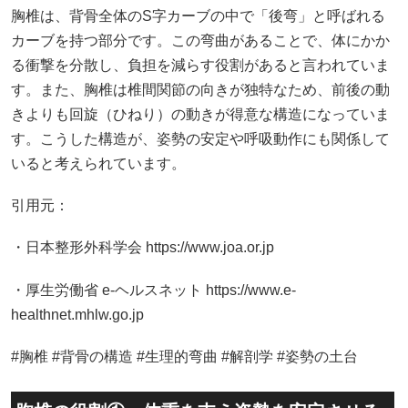
胸椎は、背骨全体のS字カーブの中で「後弯」と呼ばれる
カーブを持つ部分です。この弯曲があることで、体にかか
る衝撃を分散し、負担を減らす役割があると言われていま
す。また、胸椎は椎間関節の向きが独特なため、前後の動
きよりも回旋（ひねり）の動きが得意な構造になっていま
す。こうした構造が、姿勢の安定や呼吸動作にも関係して
いると考えられています。
引用元：
・日本整形外科学会 https://www.joa.or.jp
・厚生労働省 e-ヘルスネット https://www.e-
healthnet.mhlw.go.jp
#胸椎 #背骨の構造 #生理的弯曲 #解剖学 #姿勢の土台