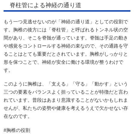
脊柱管による神経の通り道
もう一つ見逃せないのが「神経の通り道」としての役割で
す。胸椎の後方には「脊柱管」と呼ばれるトンネル状の空
間があり、そこを脊髄が通っています。脊髄は手足の動き
や感覚をコントロールする神経の束なので、その通路を守
ることはとても重要だとされています。胸椎がしっかりと
形を保つことで、神経が安全に働ける環境が整うわけで
す。
このように胸椎は、「支える」「守る」「動かす」という
三つの要素をバランスよく担っていることが特徴だと言わ
れています。普段はあまり意識することがないかもしれま
せんが、私たちの姿勢や健康を考えるうえで欠かせない存
在なのです。
#胸椎の役割