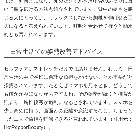
また、仰向けになり、丸めたタオルを肩甲骨のあたりに置
いて胸を広げる方法も紹介されています。背中の硬さを感
じる人にとっては、リラックスしながら胸椎を伸ばせる工
夫になると考えられています。呼吸と合わせて行うと効果
的とも言われています。
日常生活での姿勢改善アドバイス
セルフケアはストレッチだけではありません。むしろ、日
常生活の中で胸椎に余計な負担をかけないことが重要だと
指摘されています。たとえばスマホを見るとき、どうして
も前かがみになりがちですよね。その姿勢が続くと猫背が
強まり、胸椎後弯が過剰になるとされています。スマホを
少し高めに持つ、画面との距離を意識するなど、ちょっと
した工夫で負担を軽減できると言われています（引用元：
HotPepperBeauty
）。