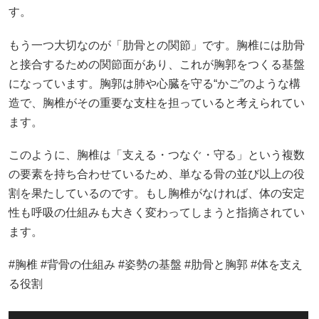
す。
もう一つ大切なのが「肋骨との関節」です。胸椎には肋骨
と接合するための関節面があり、これが胸郭をつくる基盤
になっています。胸郭は肺や心臓を守る“かご”のような構
造で、胸椎がその重要な支柱を担っていると考えられてい
ます。
このように、胸椎は「支える・つなぐ・守る」という複数
の要素を持ち合わせているため、単なる骨の並び以上の役
割を果たしているのです。もし胸椎がなければ、体の安定
性も呼吸の仕組みも大きく変わってしまうと指摘されてい
ます。
#胸椎 #背骨の仕組み #姿勢の基盤 #肋骨と胸郭 #体を支え
る役割