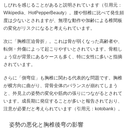
しびれを感じることがあると説明されています（引用元：
Wikipedia
、
HotPepperBeauty
）。腰や頸椎に比べて発生頻
度は少ないとされますが、無理な動作や加齢による椎間板
の変化がリスクになると考えられています。
次に「胸椎圧迫骨折」。これは骨が弱くなった高齢者や、
転倒・外傷によって起こりやすいとされています。骨粗し
ょう症が背景にあるケースも多く、特に女性に多いと指摘
されています。
さらに「側弯症」も胸椎に関わる代表的な問題です。胸椎
が横方向に曲がり、背骨全体のバランスが崩れてしまう
と、外見上の姿勢の変化や筋肉の張りにつながるとされて
います。成長期に発症することが多いと報告されており、
注意が必要だと考えられています（引用元：
kotobank
）。
姿勢の悪化と胸椎後弯の影響