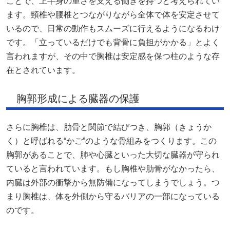
ことで、上半身の重さを支える働きを持つと考えられてい
ます。頸椎や腰椎とつながりながら全体で体を安定させて
いるので、日常の動作もスムーズに行えるようになるわけ
です。「立っているだけでも背骨に負担がかかる」とよく
言われますが、その中で胸椎は安定感を保つ柱のような存
在とされています。
胸郭形成による臓器の保護
さらに胸椎は、肋骨と関節で結びつき、胸郭（きょうか
く）と呼ばれる“かご”のような骨組みをつくります。この
胸郭があることで、肺や心臓といった大切な臓器が守られ
ていると言われています。もし胸椎や肋骨がなかったら、
内臓は外部の衝撃から無防備になってしまうでしょう。つ
まり胸椎は、体を外側から守るバリアの一部になっている
のです。