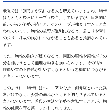
最近では「猫背」が気になる人も増えていますよね。胸椎
はもともと後ろにカーブ（後弯）していますが、日常的に
前かがみの姿勢が続くと、そのカーブが強まりすぎると言
われています。胸椎の後弯が過剰になると、肩こりや背中
の張り、呼吸の浅さにつながることもあると指摘されてい
ます。
また、胸椎の動きが硬くなると、周囲の腰椎や頸椎がその
分を補おうとして無理な動きを強いられます。その結果、
腰痛や首の不快感が出やすくなるという悪循環につながる
と考えられています。
このように、胸椎にはヘルニアや骨折、側弯症といった異
常だけでなく、姿勢の崩れからくる不調も含まれていると
言われています。普段の生活で姿勢を意識することが、胸
椎の健康を守る第一歩かもしれません。