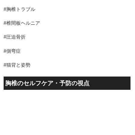
#胸椎トラブル
#椎間板ヘルニア
#圧迫骨折
#側弯症
#猫背と姿勢
胸椎のセルフケア・予防の視点