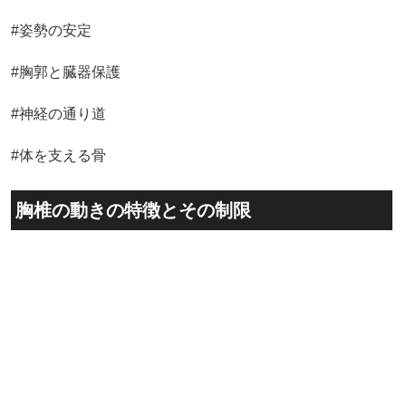
#姿勢の安定
#胸郭と臓器保護
#神経の通り道
#体を支える骨
胸椎の動きの特徴とその制限