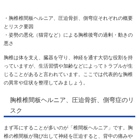
・胸椎椎間板ヘルニア、圧迫骨折、側弯症それぞれの概要
とリスク要因
・姿勢の悪化（猫背など）による胸椎後弯の過剰・動きの
悪さ
胸椎は体を支え、臓器を守り、神経を通す大切な役割を持
っていますが、生活習慣や加齢などによってトラブルが生
じることがあると言われています。ここでは代表的な胸椎
の異常や症状を整理してみましょう。
胸椎椎間板ヘルニア、圧迫骨折、側弯症のリ
スク
まず耳にすることが多いのが「椎間板ヘルニア」です。胸
椎の椎間板が飛び出して神経を圧迫すると、背中の痛みや