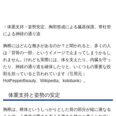
・体重支持・姿勢安定、胸郭形成による臓器保護、脊柱管
による神経の通り道
胸椎にはどんな働きがあるのか？と聞かれると、多くの人
は「背骨の一部」というイメージで止まってしまうかもし
れません。けれども実際には、体を支えたり、内臓を守っ
たり、神経の通り道を確保したりと、いくつもの重要な役
割を担っていると言われています（引用元：
HotPepperBeauty
、
Wikipedia
、
kotobank
）。
体重支持と姿勢の安定
胸椎は、椎体というしっかりとした骨の部分が縦に連なる