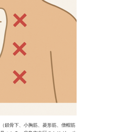
（鎖骨下、小胸筋、菱形筋、僧帽筋