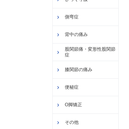
側弯症
背中の痛み
股関節痛・変形性股関節
症
膝関節の痛み
便秘症
O脚矯正
その他