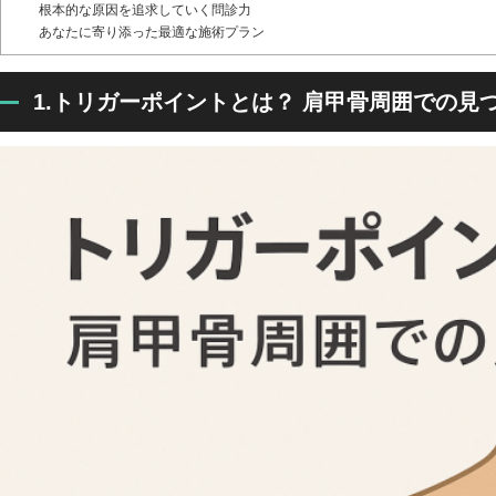
根本的な原因を追求していく問診力
あなたに寄り添った最適な施術プラン
1.トリガーポイントとは？ 肩甲骨周囲での見