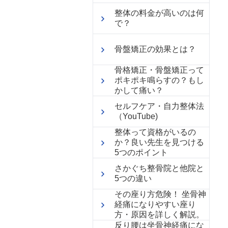
整体の料金が高いのは何
で？
骨盤矯正の効果とは？
骨格矯正・骨盤矯正って
ポキポキ鳴らすの？もし
かして痛い？
セルフケア・自力整体法
（YouTube)
整体って資格がいるの
か？良い先生を見つける
5つのポイント
さかぐち整骨院と他院と
5つの違い
その座り方危険！ 坐骨神
経痛になりやすい座り
方・原因を詳しく解説。
反り腰は坐骨神経痛にな