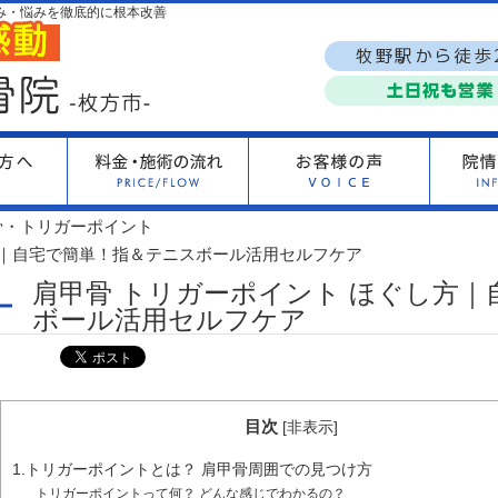
み・悩みを徹底的に根本改善
骨・トリガーポイント
方｜自宅で簡単！指＆テニスボール活用セルフケア
肩甲骨 トリガーポイント ほぐし方
ボール活用セルフケア
目次
[
非表示
]
1.トリガーポイントとは？ 肩甲骨周囲での見つけ方
トリガーポイントって何？ どんな感じでわかるの？