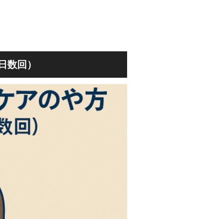
1日数回）