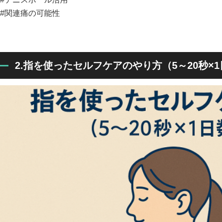
#関連痛の可能性
2.指を使ったセルフケアのやり方（5～20秒×