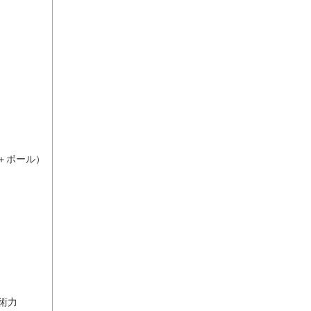
＋ボール）
術力