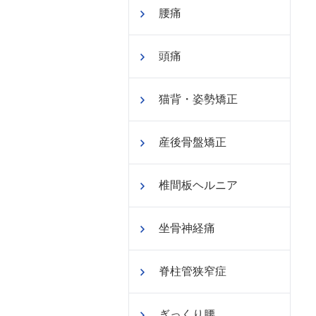
腰痛
頭痛
猫背・姿勢矯正
産後骨盤矯正
椎間板ヘルニア
坐骨神経痛
脊柱管狭窄症
ぎっくり腰