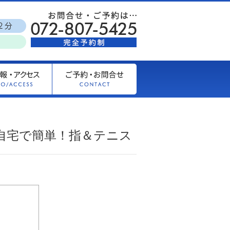
｜自宅で簡単！指＆テニス