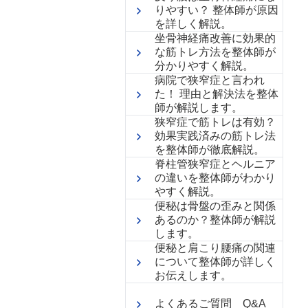
りやすい？ 整体師が原因
を詳しく解説。
坐骨神経痛改善に効果的
な筋トレ方法を整体師が
分かりやすく解説。
病院で狭窄症と言われ
た！ 理由と解決法を整体
師が解説します。
狭窄症で筋トレは有効？
効果実践済みの筋トレ法
を整体師が徹底解説。
脊柱管狭窄症とヘルニア
の違いを整体師がわかり
やすく解説。
便秘は骨盤の歪みと関係
あるのか？整体師が解説
します。
便秘と肩こり腰痛の関連
について整体師が詳しく
お伝えします。
よくあるご質問 Q&A