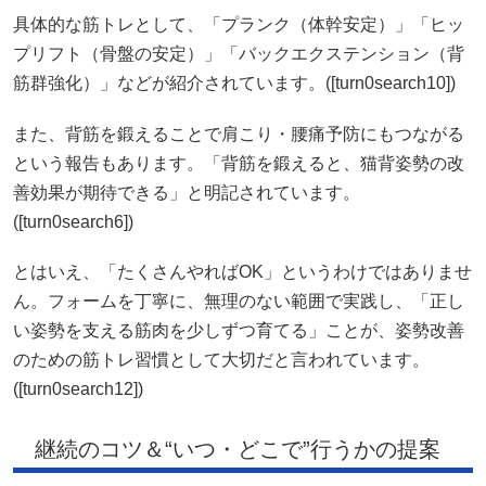
具体的な筋トレとして、「プランク（体幹安定）」「ヒッ
プリフト（骨盤の安定）」「バックエクステンション（背
筋群強化）」などが紹介されています。([turn0search10])
また、背筋を鍛えることで肩こり・腰痛予防にもつながる
という報告もあります。「背筋を鍛えると、猫背姿勢の改
善効果が期待できる」と明記されています。
([turn0search6])
とはいえ、「たくさんやればOK」というわけではありませ
ん。フォームを丁寧に、無理のない範囲で実践し、「正し
い姿勢を支える筋肉を少しずつ育てる」ことが、姿勢改善
のための筋トレ習慣として大切だと言われています。
([turn0search12])
継続のコツ＆“いつ・どこで”行うかの提案