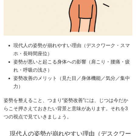
現代人の姿勢が崩れやすい理由（デスクワーク・スマ
ホ・長時間座位）
姿勢が悪いと起こる身体への影響（肩こり・腰痛・疲
れ・呼吸の浅さ）
姿勢改善のメリット（見た目／身体機能／気分／集中
力）
姿勢を整えること、つまり“姿勢改善”には、じつは今だか
らこそ押さえておきたい背景と意味があります。それを3
つの視点で見ていきましょう。
現代人の姿勢が崩れやすい理由（デスクワー