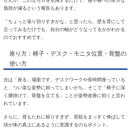
せんが、この立ち方を意識するだけで、腰や膝への余分な
負担が減るという報告もあります。
「ちょっと張り切りすぎかな」と思ったら、壁を背にして
立ってみるだけでも、自分の軸がどうなってるかがわかる
のでおすすめです。
座り方：椅子・デスク・モニタ位置・骨盤の
使い方
次は「座る」場面です。デスクワークや長時間座っている
と、つい楽な姿勢に頼ってしまいがち。そこで「椅子に深
く腰掛けて、骨盤を立てる」ことが姿勢改善に効くと言わ
れています。
さらに、背もたれに頼りすぎず、背筋をまっすぐ伸ばして
頭が体の真上にあるように意識するのもポイント。