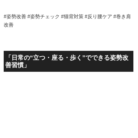
#姿勢改善 #姿勢チェック #猫背対策 #反り腰ケア #巻き肩
改善
「日常の“立つ・座る・歩く”でできる姿勢改
善習慣」