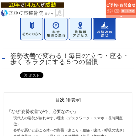
姿勢改善で変わる！毎日の“立つ・座る・
歩く”をラクにする５つの習慣
目次
[
非表示
]
「なぜ“姿勢改善”が今、必要なのか」
現代人の姿勢が崩れやすい理由（デスクワーク・スマホ・長時間座
位）
姿勢が悪いと起こる体への影響（肩こり・腰痛・疲れ・呼吸の浅さ）