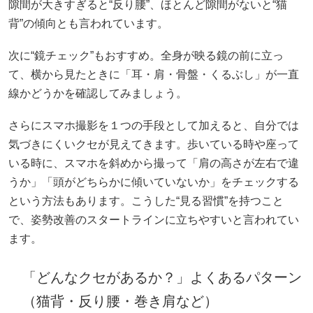
隙間が大きすぎると“反り腰”、ほとんど隙間がないと“猫
背”の傾向とも言われています。
次に“鏡チェック”もおすすめ。全身が映る鏡の前に立っ
て、横から見たときに「耳・肩・骨盤・くるぶし」が一直
線かどうかを確認してみましょう。
さらにスマホ撮影を１つの手段として加えると、自分では
気づきにくいクセが見えてきます。歩いている時や座って
いる時に、スマホを斜めから撮って「肩の高さが左右で違
うか」「頭がどちらかに傾いていないか」をチェックする
という方法もあります。こうした“見る習慣”を持つこと
で、姿勢改善のスタートラインに立ちやすいと言われてい
ます。
「どんなクセがあるか？」よくあるパターン
（猫背・反り腰・巻き肩など）