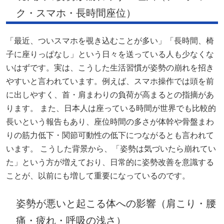
ク・スマホ・長時間座位）
「最近、ついスマホを覗き込むことが多い」「長時間、椅
子に座りっぱなし」という日々を送っている人も少なくな
いはずです。実は、こうした生活習慣が姿勢の崩れを招き
やすいと言われています。例えば、スマホ操作では頭を前
に出しやすく、首・肩まわりの負荷が高まるとの指摘があ
ります。 また、日本人は座っている時間が世界でも比較的
長いという報告もあり、座位時間の多さが体幹や骨盤まわ
りの筋力低下・関節可動性の低下につながるとも言われて
います。 こうした背景から、「姿勢は気づいたら崩れてい
た」という方が増えており、日常的に姿勢改善を意識する
ことが、以前にも増して重要になっているのです。
姿勢が悪いと起こる体への影響（肩こり・腰
痛・疲れ・呼吸の浅さ）