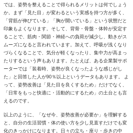
では、姿勢を整えることで得られるメリットは何でしょう
か。まず「見た目」が変わるという実感を持つ方が多く、
「背筋が伸びている」「胸が開いている」という状態だと
印象もよくなります。そして、背骨・骨盤・体幹が安定す
ることで、筋肉・関節・神経への負荷が減少し、動きがス
ムーズになると言われています。加えて、呼吸が浅くなり
づらくなることで、気分が軽くなったり、集中力が高まっ
たりするという声もあります。たとえば、ある企業製サポ
ーターでは「装着時、姿勢が良くなったような感じがし
た」と回答した人が90％以上というデータもあります。 よ
って、姿勢改善は「見た目を良くするため」だけでなく、
「日常をもっと快適に・活動的にするため」の土台とも言
えるのです。
以上のように、「なぜ今、姿勢改善が必要か」を理解する
と、自分の生活習慣・体の使い方を少し見直すだけでも変
化のきっかけになります。日々の立ち・座り・歩きの中