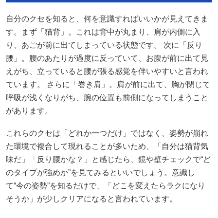
自分のクセを知ると、何を意識すればいいかが見えてきま
す。まず「猫背」。これは背中が丸まり、肩が内側に入
り、あごが前に出てしまっている状態です。 次に「反り
腰」。腰のあたりが過度に反っていて、お腹が前に出て見
えがち、立っていると腰が張る感覚を伴いやすいと言われ
ています。 さらに「巻き肩」。肩が前に出て、胸が閉じて
呼吸が浅くなりがち、腕の位置も前側になってしまうこと
があります。
これらのクセは「どれか一つだけ」ではなく、姿勢が崩れ
た環境で複合して現れることが多いため、「自分は猫背気
味だ」「反り腰かな？」と感じたら、鏡や壁チェックで“ど
のタイプが強めか”を見てみるといいでしょう。意識し
て“今の姿勢”を知るだけで、「どこを変えたらラクになり
そうか」が少しクリアになると言われています。