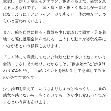
最後に「歩く」場面をチェック。歩き方もまた、姿勢を支
える大きな柱です。「耳・肩・腰・膝・くるぶしが一直線
になるように」というイメージで歩くと、体の軸がブレづ
らいと言われています。
また、腕を自然に振る・骨盤を少し意識して回す・足を着
地する際に足裏全体を感じる…こうした動きが姿勢改善に
つながるという指摘もあります。
「歩く時って意識してないと無駄な動き多いよね」という
会話、まさにその通り。だからこそ、“歩き始め”と“歩き終
わり”の5分だけ、上記ポイントを思い出して意識してみる
のがおすすめです。
少し歩調を変えて「いつもよりちょっとゆっくり、足裏の
感覚を感じながら」歩くだけでも、体が少し変わった気が
するという声もあります。