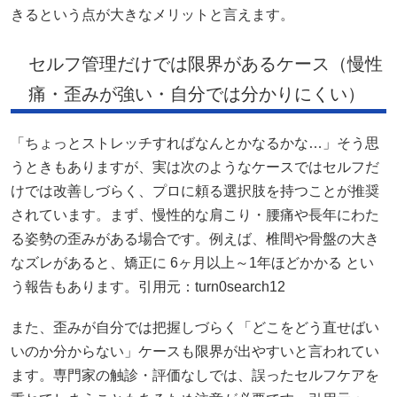
きるという点が大きなメリットと言えます。
セルフ管理だけでは限界があるケース（慢性
痛・歪みが強い・自分では分かりにくい）
「ちょっとストレッチすればなんとかなるかな…」そう思
うときもありますが、実は次のようなケースではセルフだ
けでは改善しづらく、プロに頼る選択肢を持つことが推奨
されています。まず、慢性的な肩こり・腰痛や長年にわた
る姿勢の歪みがある場合です。例えば、椎間や骨盤の大き
なズレがあると、矯正に 6ヶ月以上～1年ほどかかる とい
う報告もあります。引用元：turn0search12
また、歪みが自分では把握しづらく「どこをどう直せばい
いのか分からない」ケースも限界が出やすいと言われてい
ます。専門家の触診・評価なしでは、誤ったセルフケアを