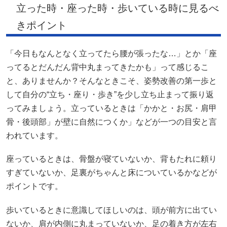
立った時・座った時・歩いている時に見るべ
きポイント
「今日もなんとなく立ってたら腰が張ったな…」とか「座
ってるとだんだん背中丸まってきたかも」って感じるこ
と、ありませんか？そんなときこそ、姿勢改善の第一歩と
して自分の“立ち・座り・歩き”を少し立ち止まって振り返
ってみましょう。立っているときは「かかと・お尻・肩甲
骨・後頭部」が壁に自然につくか」などが一つの目安と言
われています。
座っているときは、骨盤が寝ていないか、背もたれに頼り
すぎていないか、足裏がちゃんと床についているかなどが
ポイントです。
歩いているときに意識してほしいのは、頭が前方に出てい
ないか、肩が内側に丸まっていないか、足の着き方が左右