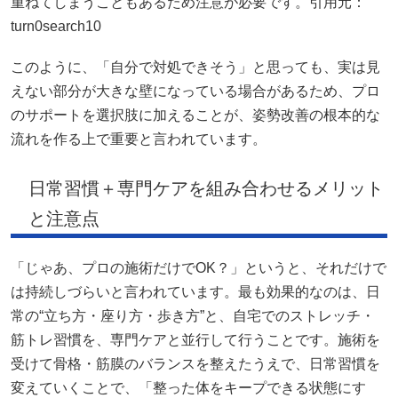
重ねてしまうこともあるため注意が必要です。引用元：
turn0search10
このように、「自分で対処できそう」と思っても、実は見
えない部分が大きな壁になっている場合があるため、プロ
のサポートを選択肢に加えることが、姿勢改善の根本的な
流れを作る上で重要と言われています。
日常習慣＋専門ケアを組み合わせるメリット
と注意点
「じゃあ、プロの施術だけでOK？」というと、それだけで
は持続しづらいと言われています。最も効果的なのは、日
常の“立ち方・座り方・歩き方”と、自宅でのストレッチ・
筋トレ習慣を、専門ケアと並行して行うことです。施術を
受けて骨格・筋膜のバランスを整えたうえで、日常習慣を
変えていくことで、「整った体をキープできる状態にす