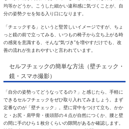
均等かどうか。こうした細かい違和感に気づくことが、自
分の姿勢クセを知る入り口になります。
「チェックする」というと堅苦しいイメージですが、ちょ
っと鏡の前で立ってみる、いつもの椅子から立ち上がる時
の感覚を意識する、そんな“気づき”を増やすだけでも、改
善の流れが生まれやすいと言われています。
セルフチェックの簡単な方法（壁チェック・
鏡・スマホ撮影）
「自分の姿勢ってどうなってるの？」と感じたら、手軽に
できるセルフチェックをぜひ取り入れてみましょう。まず
定番なのが「壁チェック」。壁に背中をつけて立ち、かか
と・お尻・肩甲骨・後頭部の４点が自然につくか、腰と壁
の間に手のひら１枚分くらいの隙間があるか確認します。