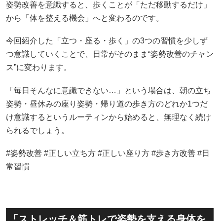
姿勢改善を意識すると、歩くことが「ただ移動するだけ」
から「体を整える機会」へと変わるのです。
今回紹介した「立つ・座る・歩く」の3つの習慣を少しず
つ意識していくことで、日常がそのまま“姿勢改善のチャン
ス”に変わります。
「毎日そんなに意識できない…」という場合は、朝の立ち
姿勢・昼休みの座り姿勢・帰り道の歩き方のどれか1つだ
け意識するというルーティンから始めると、無理なく続け
られるでしょう。
#姿勢改善 #正しい立ち方 #正しい座り方 #歩き方改善 #日
常習慣
「ストレッチ＆筋トレで姿勢を支える身体を