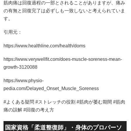
筋肉痛は回復過程の一部とされることがありますが、痛み
の有無と回復完了は必ずしも一致しないと考えられていま
す。
引用元：
https://www.healthline.com/health/doms
https://www.verywellfit.com/does-muscle-soreness-mean-
growth-3120088
https://www.physio-
pedia.com/Delayed_Onset_Muscle_Soreness
#よくある疑問 #ストレッチの役割 #筋肉が萎む期間 #筋肉
痛の誤解 #回復の考え方
国家資格「柔道整復師」・身体のプロパーソ