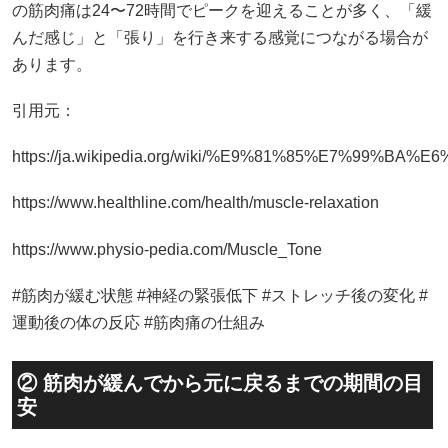
の筋肉痛は24〜72時間でピークを迎えることが多く、「緩
んだ感じ」と「張り」を行き来する感覚につながる場合が
あります。
引用元：
https://ja.wikipedia.org/wiki/%E9%81%85%E7%99%
https://www.healthline.com/health/muscle-relaxation
https://www.physio-pedia.com/Muscle_Tone
#筋肉が緩む状態 #神経の緊張低下 #ストレッチ後の変化 #
運動後の体の反応 #筋肉痛の仕組み
② 筋肉が緩んでから元に戻るまでの期間の目
安