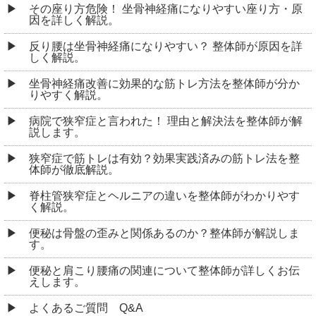
その座り方危険！ 坐骨神経痛になりやすい座り方・原
因を詳しく解説。
反り腰は坐骨神経痛になりやすい？ 整体師が原因を詳
しく解説。
坐骨神経痛改善に効果的な筋トレ方法を整体師が分か
りやすく解説。
病院で狭窄症と言われた！ 理由と解決法を整体師が解
説します。
狭窄症で筋トレは有効？効果実践済みの筋トレ法を整
体師が徹底解説。
脊柱管狭窄症とヘルニアの違いを整体師がわかりやす
く解説。
便秘は骨盤の歪みと関係あるのか？整体師が解説しま
す。
便秘と肩こり腰痛の関連について整体師が詳しくお伝
えします。
よくあるご質問 Q&A