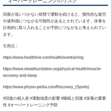
オーバートレーニングのリスク
回復が追いつかない状態で運動を続けると、慢性的な疲労
や違和感につながる可能性があるとされています。休養を
計画的に取り入れることが予防につながると考えられてい
ます。
引用元：
https://www.healthline.com/health/overtraining
https://www.sleepfoundation.org/physical-health/muscle-
recovery-and-sleep
https://www.physio-pedia.com/Recovery_(Sports)
#回復の個人差 #運動強度の影響 #睡眠と回復 #栄養の重要
性 #オーバートレーニング予防