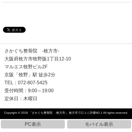
さかぐち整骨院 -枚方市-
大阪府枚方市牧野阪1丁目12-10
マルエス牧野ビル2F
京阪「牧野」駅 徒歩2分
TEL：072-807-5425
受付時間：9:00～19:00
定休日：
木曜日
Copyright © 2026
「さかぐち整骨院 -枚方市-」枚方市で口コミ評価NO.1
All rights reserved.
PC表示
モバイル表示