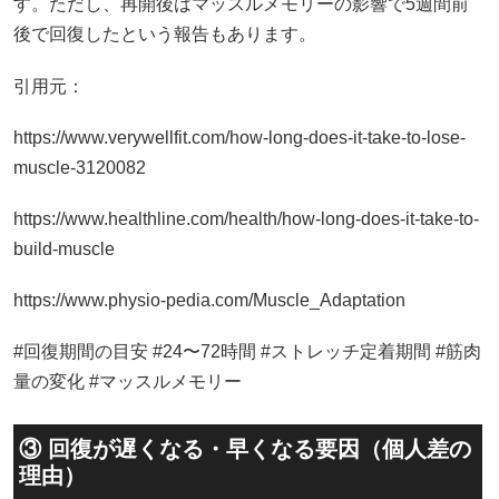
す。ただし、再開後はマッスルメモリーの影響で5週間前
後で回復したという報告もあります。
引用元：
https://www.verywellfit.com/how-long-does-it-take-to-lose-
muscle-3120082
https://www.healthline.com/health/how-long-does-it-take-to-
build-muscle
https://www.physio-pedia.com/Muscle_Adaptation
#回復期間の目安 #24〜72時間 #ストレッチ定着期間 #筋肉
量の変化 #マッスルメモリー
③ 回復が遅くなる・早くなる要因（個人差の
理由）