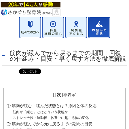
筋肉が緩んでから戻るまでの期間｜回復
の仕組み・目安・早く戻す方法を徹底解説
目次
[
非表示
]
① 筋肉が緩む・緩んだ状態とは？原因と体の反応
筋肉が「緩む」とはどういう状態か
ストレッチ後・運動後・休養中に起こる体の変化
② 筋肉が緩んでから元に戻るまでの期間の目安