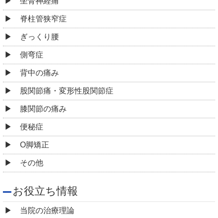
坐骨神経痛
脊柱管狭窄症
ぎっくり腰
側弯症
背中の痛み
股関節痛・変形性股関節症
膝関節の痛み
便秘症
O脚矯正
その他
お役立ち情報
当院の治療理論