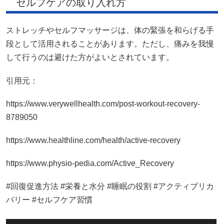
セルフケアの取り入れ方
ストレッチやセルフマッサージは、体の緊張を和らげる手
段として活用されることがあります。ただし、痛みを我慢
して行うのは避けた方がよいとされています。
引用元：
https://www.verywellhealth.com/post-workout-recovery-
8789050
https://www.healthline.com/health/active-recovery
https://www.physio-pedia.com/Active_Recovery
#回復促進方法 #栄養と水分 #睡眠の役割 #アクティブリカ
バリー #セルフケア習慣