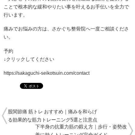
ことで根本的な緩和やりたい事を叶えるお手伝いを全力で
行います。
痛みでお悩みの方は、さかぐち整骨院へ一度ご相談くださ
い。
予約
↓クリックしてください
https://sakaguchi-seikotsuin.com/contact
股関節痛 筋トレ おすすめ｜痛みを和らげ
る効果的な筋力トレーニング5選と注意点
下半身の抗重力筋の鍛え方｜歩行・姿勢改
善に効くトレーニング完全ガイド