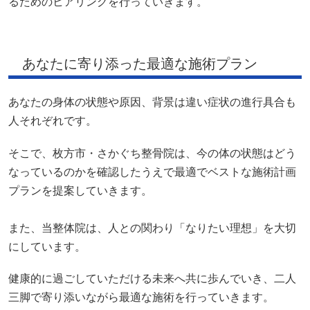
るためのヒアリングを行っていきます。
あなたに寄り添った最適な施術プラン
あなたの身体の状態や原因、背景は違い症状の進行具合も
人それぞれです。
そこで、枚方市・さかぐち整骨院は、今の体の状態はどう
なっているのかを確認したうえで最適でベストな施術計画
プランを提案していきます。
また、当整体院は、人との関わり「なりたい理想」を大切
にしています。
健康的に過ごしていただける未来へ共に歩んでいき、二人
三脚で寄り添いながら最適な施術を行っていきます。