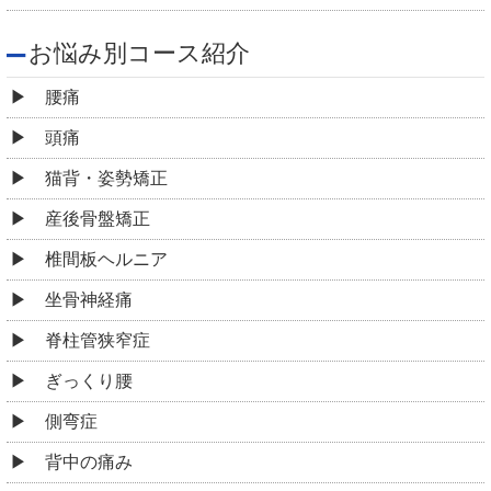
お悩み別コース紹介
腰痛
頭痛
猫背・姿勢矯正
産後骨盤矯正
椎間板ヘルニア
坐骨神経痛
脊柱管狭窄症
ぎっくり腰
側弯症
背中の痛み