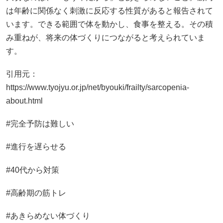
は年齢に関係なく刺激に反応する性質があると報告されて
います。できる範囲で体を動かし、食事を整える。その積
み重ねが、将来の体づくりにつながると考えられていま
す。
引用元：
https://www.tyojyu.or.jp/net/byouki/frailty/sarcopenia-
about.html
#完全予防は難しい
#進行を遅らせる
#40代から対策
#高齢期の筋トレ
#あきらめない体づくり