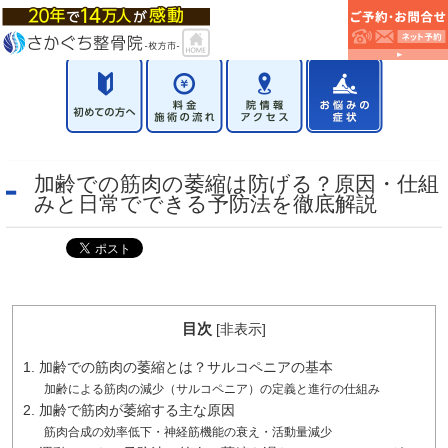
加齢での筋肉の萎縮は防げる？原因・仕組
みと日常でできる予防法を徹底解説
目次
[
非表示
]
1. 加齢での筋肉の萎縮とは？サルコペニアの基本
加齢による筋肉の減少（サルコペニア）の定義と進行の仕組み
2. 加齢で筋肉が萎縮する主な原因
筋肉合成の効率低下・神経筋機能の衰え・活動量減少