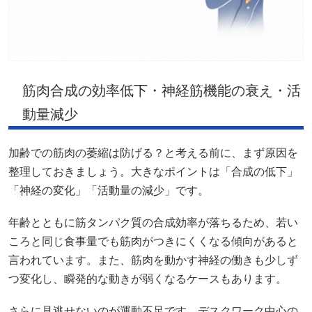
筋肉合成の効率低下・神経筋機能の衰え・活
動量減少
加齢での筋肉の萎縮は防げる？と考える前に、まず原因を
整理しておきましょう。大きなポイントは「合成の低下」
「神経の変化」「活動量の減少」です。
年齢とともに筋タンパク質の合成効率が落ちるため、若い
ころと同じ食事量でも筋肉がつきにくくなる傾向があると
言われています。また、筋肉を動かす神経の働きも少しず
つ変化し、瞬発的な動きが弱くなるケースもあります。
さらに見逃せないのが運動不足です。デスクワーク中心の