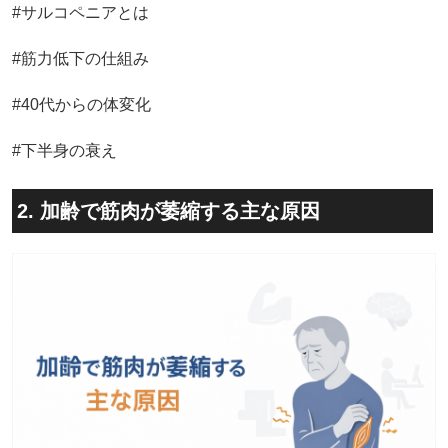
#サルコペニアとは
#筋力低下の仕組み
#40代からの体変化
#下半身の衰え
2. 加齢で筋肉が萎縮する主な原因