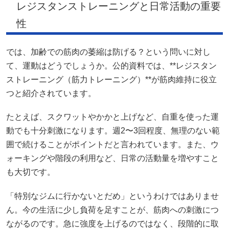
レジスタンストレーニングと日常活動の重要
性
では、加齢での筋肉の萎縮は防げる？という問いに対し
て、運動はどうでしょうか。公的資料では、**レジスタン
ストレーニング（筋力トレーニング）**が筋肉維持に役立
つと紹介されています。
たとえば、スクワットやかかと上げなど、自重を使った運
動でも十分刺激になります。週2〜3回程度、無理のない範
囲で続けることがポイントだと言われています。また、ウ
ォーキングや階段の利用など、日常の活動量を増やすこと
も大切です。
「特別なジムに行かないとだめ」というわけではありませ
ん。今の生活に少し負荷を足すことが、筋肉への刺激につ
ながるのです。急に強度を上げるのではなく、段階的に取