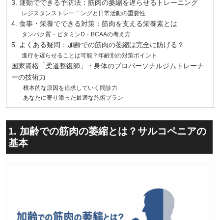
3. 運動でできる予防法：筋肉の萎縮を遅らせるトレーニング
レジスタンストレーニングと日常活動の重要性
4. 食事・栄養でできる対策：筋肉を支える栄養素とは
タンパク質・ビタミンD・BCAAの考え方
5. よくある疑問：加齢での筋肉の萎縮は完全に防げる？
進行を遅らせることは可能？年齢別の対策ポイント
国家資格「柔道整復師」・身体のプロパーソナルジムトレーナ
ーの技術力
根本的な原因を追求していく問診力
あなたに寄り添った最適な施術プラン
1. 加齢での筋肉の萎縮とは？サルコペニアの
基本