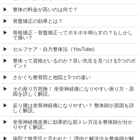
整体の料金が高いのは何で？
骨盤矯正の効果とは？
骨格矯正・骨盤矯正ってポキポキ鳴らすの？もしかし
て痛い？
セルフケア・自力整体法（YouTube)
整体って資格がいるのか？良い先生を見つける5つのポ
イント
さかぐち整骨院と他院と5つの違い
その座り方危険！ 坐骨神経痛になりやすい座り方・原
因を詳しく解説。
反り腰は坐骨神経痛になりやすい？ 整体師が原因を詳
しく解説。
坐骨神経痛改善に効果的な筋トレ方法を整体師が分か
りやすく解説。
病院で狭窄症と言われた！ 理由と解決法を整体師が解