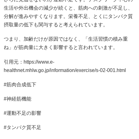
生活や外出機会の減少が続くと、筋肉への刺激が不足し、
分解が進みやすくなります。栄養不足、とくにタンパク質
摂取量の低下も関与すると考えられています。
つまり、加齢だけが原因ではなく、「生活習慣の積み重
ね」が筋肉量に大きく影響すると言われています。
引用元：https://www.e-
healthnet.mhlw.go.jp/information/exercise/s-02-001.html
#筋肉合成低下
#神経筋機能
#運動不足の影響
#タンパク質不足