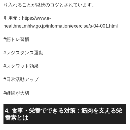
り入れることが継続のコツとされています。
引用元：https://www.e-
healthnet.mhlw.go.jp/information/exercise/s-04-001.html
#筋トレ習慣
#レジスタンス運動
#スクワット効果
#日常活動アップ
#継続が大切
4. 食事・栄養でできる対策：筋肉を支える栄
養素とは