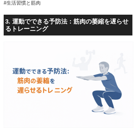
#生活習慣と筋肉
3. 運動でできる予防法：筋肉の萎縮を遅らせ
るトレーニング