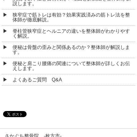
説します。
狭窄症で筋トレは有効？効果実践済みの筋トレ法を整
体師が徹底解説。
脊柱管狭窄症とヘルニアの違いを整体師がわかりやす
く解説。
便秘は骨盤の歪みと関係あるのか？整体師が解説しま
す。
便秘と肩こり腰痛の関連について整体師が詳しくお伝
えします。
よくあるご質問 Q&A
さかぐち整骨院 -枚方市-