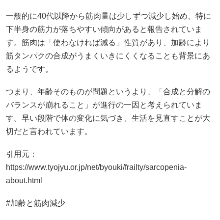
一般的に40代以降から筋肉量は少しずつ減少し始め、特に
下半身の筋力が落ちやすい傾向があると報告されていま
す。筋肉は「使わなければ減る」性質があり、加齢により
筋タンパクの合成がうまくいきにくくなることも背景にあ
るようです。
つまり、年齢そのものが問題というより、「合成と分解の
バランスが崩れること」が進行の一因と考えられていま
す。早い段階で体の変化に気づき、生活を見直すことが大
切だと言われています。
引用元：
https://www.tyojyu.or.jp/net/byouki/frailty/sarcopenia-
about.html
#加齢と筋肉減少