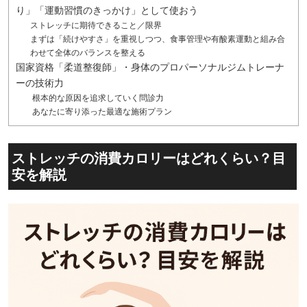
り」「運動習慣のきっかけ」として使おう
ストレッチに期待できること／限界
まずは「続けやすさ」を重視しつつ、食事管理や有酸素運動と組み合
わせて全体のバランスを整える
国家資格「柔道整復師」・身体のプロパーソナルジムトレーナ
ーの技術力
根本的な原因を追求していく問診力
あなたに寄り添った最適な施術プラン
ストレッチの消費カロリーはどれくらい？目
安を解説