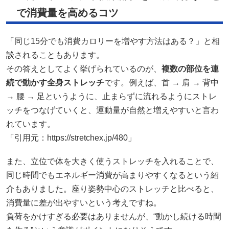
で消費量を高めるコツ
「同じ15分でも消費カロリーを増やす方法はある？」と相
談されることもあります。
その答えとしてよく挙げられているのが、
複数の部位を連
続で動かす全身ストレッチ
です。例えば、首 → 肩 → 背中
→ 腰 → 足というように、止まらずに流れるようにストレ
ッチをつなげていくと、運動量が自然と増えやすいと言わ
れています。
「引用元：https://stretchex.jp/480」
また、立位で体を大きく使うストレッチを入れることで、
同じ時間でもエネルギー消費が高まりやすくなるという紹
介もありました。座り姿勢中心のストレッチと比べると、
消費量に差が出やすいという考えですね。
負荷をかけすぎる必要はありませんが、“動かし続ける時間