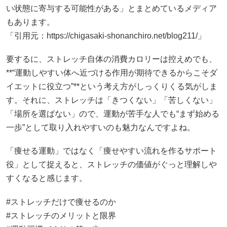
い状態に寄与する可能性がある」とまとめているメディア
もあります。
「引用元：https://chigasaki-shonanchiro.net/blog211/」
要するに、ストレッチ自体の消費カロリーは控えめでも、
**“運動しやすい体へ近づける作用が期待できるからこそダ
イエットに役立つ”**という考え方がしっくりくる気がしま
す。それに、ストレッチは「きつくない」「苦しくない」
「場所を選ばない」ので、運動が苦手な人でも“まず始める
一歩”として取り入れやすいのも魅力なんですよね。
「痩せる運動」ではなく「痩せやすい流れを作るサポート
役」として捉えると、ストレッチの価値がぐっと理解しや
すくなると感じます。
#ストレッチだけで痩せるのか
#ストレッチのメリットと限界