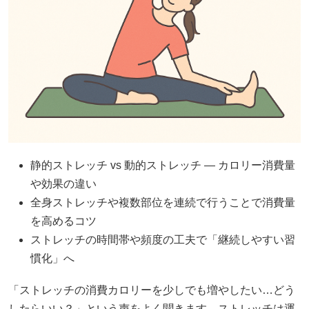
静的ストレッチ vs 動的ストレッチ — カロリー消費量
や効果の違い
全身ストレッチや複数部位を連続で行うことで消費量
を高めるコツ
ストレッチの時間帯や頻度の工夫で「継続しやすい習
慣化」へ
「ストレッチの消費カロリーを少しでも増やしたい…どう
したらいい？」という声をよく聞きます。ストレッチは運