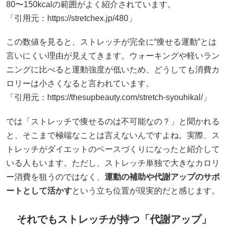
80〜150kcalの範囲がよく紹介されています。
「引用元：https://stretchex.jp/480」
この数値を見ると、ストレッチが完全に“痩せる運動”とは
言いにくい理由が見えてきます。ウォーキングや軽いラン
ニングに比べると運動強度が低いため、どうしても消費カ
ロリーは小さくなると言われています。
「引用元：https://thesupbeauty.com/stretch-syouhikal/」
では「ストレッチで痩せるのは不可能なの？」と聞かれる
と、そこまで極端なことは言えないんですよね。実際、ス
トレッチがダイエットのベースづくりになったと紹介して
いる人もいます。ただし、ストレッチ単独で大きなカロリ
ー消費を狙うのではなく、
運動の補助や代謝アップのサポ
ートとして活かす
という立ち位置が現実的だと感じます。
それでもストレッチが持つ「代謝アップ」