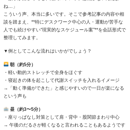
ね…」
こういう声、本当に多いです。そこで参考記事の内容や相
談を踏まえ、**特にデスクワーク中心の人・運動が苦手な
人でも続けやすい“現実的なスケジュール案”**を会話形式で
整理してみます。
▼例としてこんな流れはいかがでしょう？
朝（約5分）
・軽い動的ストレッチで全身をほぐす
・寝起きの体を起こして代謝スイッチを入れるイメージ
→「動く準備ができた」と感じやすいので一日が楽になる
という声も
昼（約3〜5分）
・座りっぱなし対策として肩・背中・股関節まわり中心
→ 午後のだるさが軽くなると言われることもあるようです