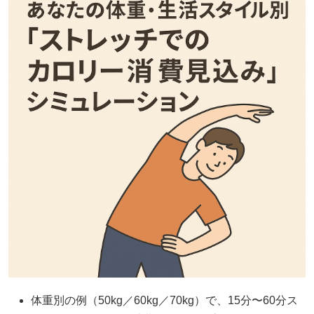
体重別の例（50kg／60kg／70kg）で、15分〜60分ス