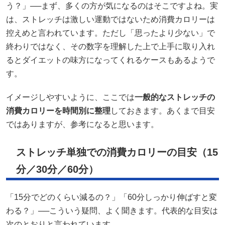
う？」──まず、多くの方が気になるのはそこですよね。実
は、ストレッチは激しい運動ではないため消費カロリーは
控えめと言われています。ただし「思ったより少ない」で
終わりではなく、その数字を理解した上で上手に取り入れ
るとダイエットの味方になってくれるケースもあるようで
す。
イメージしやすいように、ここでは
一般的なストレッチの
消費カロリーを時間別に整理
しておきます。あくまで目安
ではありますが、参考になると思います。
ストレッチ単独での消費カロリーの目安（15
分／30分／60分）
「15分でどのくらい減るの？」「60分しっかり伸ばすと変
わる？」──こういう疑問、よく聞きます。代表的な目安は
次のとおりと言われています。