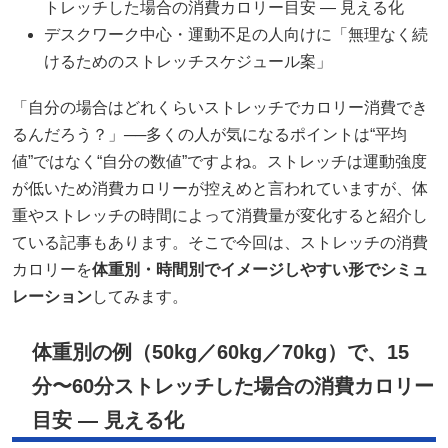
トレッチした場合の消費カロリー目安 — 見える化
デスクワーク中心・運動不足の人向けに「無理なく続
けるためのストレッチスケジュール案」
「自分の場合はどれくらいストレッチでカロリー消費でき
るんだろう？」──多くの人が気になるポイントは“平均
値”ではなく“自分の数値”ですよね。ストレッチは運動強度
が低いため消費カロリーが控えめと言われていますが、体
重やストレッチの時間によって消費量が変化すると紹介し
ている記事もあります。そこで今回は、ストレッチの消費
カロリーを
体重別・時間別でイメージしやすい形でシミュ
レーション
してみます。
体重別の例（50kg／60kg／70kg）で、15
分〜60分ストレッチした場合の消費カロリー
目安 — 見える化