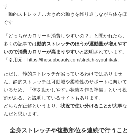
す
・動的ストレッチ…大きめの動きを繰り返しながら体をほ
ぐす
「どっちがカロリーを消費しやすいの？」と聞かれたら、
多くの記事では
動的ストレッチのほうが運動量が増えやす
いので消費カロリーが高まりやすい
と説明されています。
「引用元：https://thesupbeauty.com/stretch-syouhikal/」
ただし、静的ストレッチが劣っているわけではありませ
ん。静的ストレッチは可動域や柔軟性のサポートに向いて
いるため、「体を動かしやすい状態を作る準備」という役
割がある、と説明しているサイトもあります。
どちらが正解というより、
状況で使い分けることが大事
な
んだと思います。
全身ストレッチや複数部位を連続で行うこと