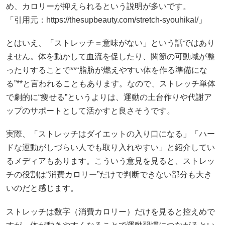
め、カロリーが抑えられるという説明が多いです。
「引用元：https://thesupbeauty.com/stretch-syouhikal/」
とはいえ、「ストレッチ＝意味がない」という話ではあり
ません。体を動かして血流を促したり、関節の可動域が整
ったりすることで**“脂肪が燃えやすい体を作る準備にな
る”**と言われることもあります。なので、ストレッチ単体
で劇的に“痩せる”というよりは、運動の土台作りや代謝ア
ップのサポートとして活かすと良さそうです。
実際、「ストレッチはダイエットの入り口になる」「ハー
ドな運動がしづらい人でも取り入れやすい」と紹介してい
るメディアもあります。こういう意見を見ると、ストレッ
チの役割は“消費カロリー”だけで判断できない部分も大き
いのだと感じます。
ストレッチは数字（消費カロリー）だけを見ると控えめで