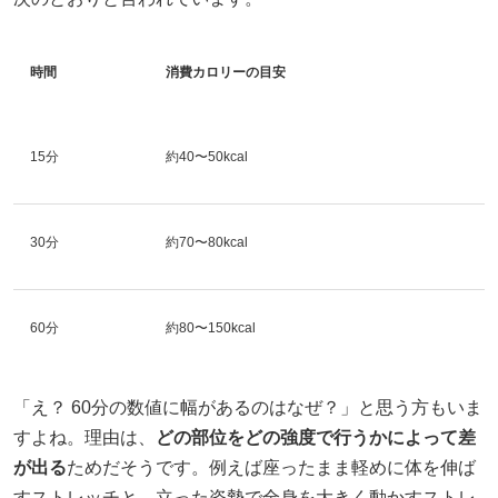
時間
消費カロリーの目安
15分
約40〜50kcal
30分
約70〜80kcal
60分
約80〜150kcal
「え？ 60分の数値に幅があるのはなぜ？」と思う方もいま
すよね。理由は、
どの部位をどの強度で行うかによって差
が出る
ためだそうです。例えば座ったまま軽めに体を伸ば
すストレッチと、立った姿勢で全身を大きく動かすストレ