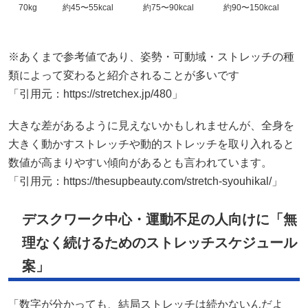
70kg
約45〜55kcal
約75〜90kcal
約90〜150kcal
※あくまで参考値であり、姿勢・可動域・ストレッチの種
類によって変わると紹介されることが多いです
「引用元：https://stretchex.jp/480」
大きな差があるように見えないかもしれませんが、全身を
大きく動かすストレッチや動的ストレッチを取り入れると
数値が高まりやすい傾向があるとも言われています。
「引用元：https://thesupbeauty.com/stretch-syouhikal/」
デスクワーク中心・運動不足の人向けに「無
理なく続けるためのストレッチスケジュール
案」
「数字が分かっても、結局ストレッチは続かないんだよ