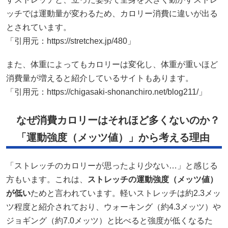
ッチでは運動量が変わるため、カロリー消費に違いが出る
とされています。
「引用元：https://stretchex.jp/480」
また、体重によってもカロリーは変化し、体重が重いほど
消費量が増えると紹介しているサイトもあります。
「引用元：https://chigasaki-shonanchiro.net/blog211/」
なぜ消費カロリーはそれほど多くないのか？
「運動強度（メッツ値）」から考える理由
「ストレッチのカロリーが思ったより少ない…」と感じる
方もいます。これは、
ストレッチの運動強度（メッツ値）
が低い
ためと言われています。軽いストレッチは約2.3メッ
ツ程度と紹介されており、ウォーキング（約4.3メッツ）や
ジョギング（約7.0メッツ）と比べると強度が低くなるた