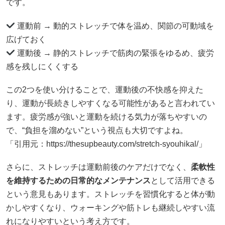
です。
運動前 → 動的ストレッチで体を温め、関節の可動域を
広げておく
運動後 → 静的ストレッチで筋肉の緊張をゆるめ、疲労
感を残しにくくする
この2つを使い分けることで、運動後の不快感を抑えた
り、運動が長続きしやすくなる可能性があると言われてい
ます。疲労感が強いと運動を続ける気力が落ちやすいの
で、“負担を溜めない”という視点も大切ですよね。
「引用元：https://thesupbeauty.com/stretch-syouhikal/」
さらに、ストレッチは運動前後のケアだけでなく、
柔軟性
を維持するための日常的なメンテナンス
として活用できる
という意見もあります。ストレッチを習慣化すると体が動
かしやすくなり、ウォーキングや筋トレも継続しやすい流
れになりやすいという考え方です。