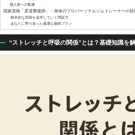
個人差への配慮
国家資格「柔道整復師」・身体のプロパーソナルジムトレーナーの技
根本的な原因を追求していく問診力
あなたに寄り添った最適な施術プラン
“ストレッチと呼吸の関係”とは？基礎知識を