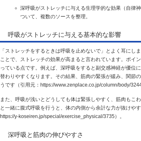
深呼吸がストレッチに与える生理学的な効果（自律神
ついて、複数のソースを整理。
呼吸がストレッチに与える基本的な影響
「ストレッチをするときは呼吸を止めないで」とよく耳にしま
ことで、ストレッチの効果が高まると言われています。ポイン
っている点です。例えば、深呼吸をすると副交感神経が優位に
替わりやすくなります。その結果、筋肉の緊張が緩み、関節の
うです（引用元：https://www.zenplace.co.jp/column/body/324
また、呼吸が浅いとどうしても体は緊張しやすく、筋肉もこわ
と一緒に腹式呼吸を行うと、体の内側から余計な力が抜けやす
https://y-koseiren.jp/special/exercise_physical/3735）。
深呼吸と筋肉の伸びやすさ