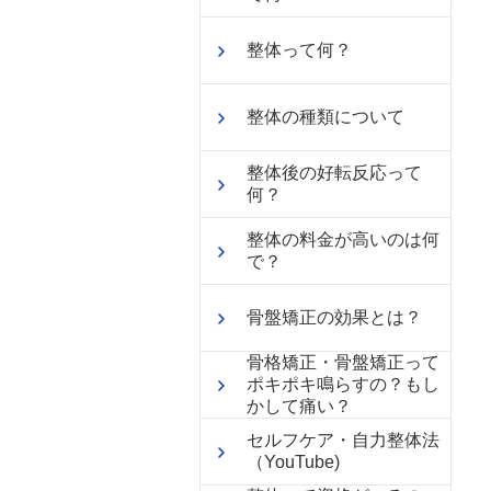
整体って何？
整体の種類について
整体後の好転反応って
何？
整体の料金が高いのは何
で？
骨盤矯正の効果とは？
骨格矯正・骨盤矯正って
ポキポキ鳴らすの？もし
かして痛い？
セルフケア・自力整体法
（YouTube)