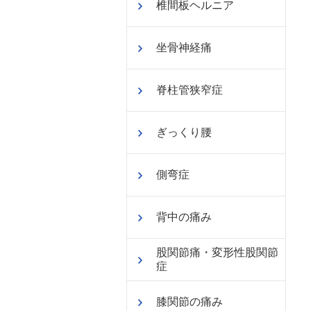
椎間板ヘルニア
坐骨神経痛
脊柱管狭窄症
ぎっくり腰
側弯症
背中の痛み
股関節痛・変形性股関節
症
膝関節の痛み