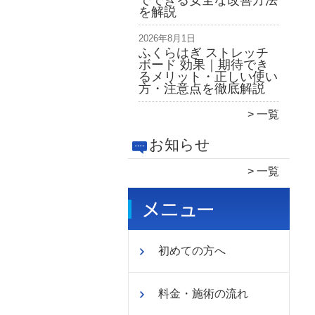
でできる安全な改善方法
を解説
2026年8月1日
ふくらはぎ ストレッチ
ボード 効果｜期待でき
るメリット・正しい使い
方・注意点を徹底解説
一覧
お知らせ
一覧
初めての方へ
料金・施術の流れ