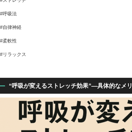
#ストレッチ
#呼吸法
#自律神経
#柔軟性
#リラックス
“呼吸が変えるストレッチ効果”—具体的なメリ