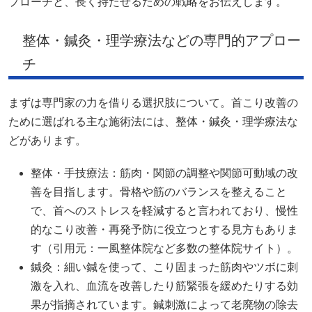
プローチと、長く持たせるための戦略をお伝えします。
整体・鍼灸・理学療法などの専門的アプロー
チ
まずは専門家の力を借りる選択肢について。首こり改善の
ために選ばれる主な施術法には、整体・鍼灸・理学療法な
どがあります。
整体・手技療法：筋肉・関節の調整や関節可動域の改
善を目指します。骨格や筋のバランスを整えること
で、首へのストレスを軽減すると言われており、慢性
的なこり改善・再発予防に役立つとする見方もありま
す（引用元：一風整体院など多数の整体院サイト）。
鍼灸：細い鍼を使って、こり固まった筋肉やツボに刺
激を入れ、血流を改善したり筋緊張を緩めたりする効
果が指摘されています。鍼刺激によって老廃物の除去