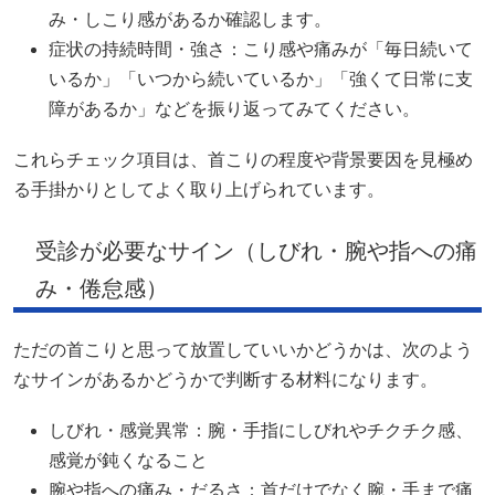
み・しこり感があるか確認します。
症状の持続時間・強さ：こり感や痛みが「毎日続いて
いるか」「いつから続いているか」「強くて日常に支
障があるか」などを振り返ってみてください。
これらチェック項目は、首こりの程度や背景要因を見極め
る手掛かりとしてよく取り上げられています。
受診が必要なサイン（しびれ・腕や指への痛
み・倦怠感）
ただの首こりと思って放置していいかどうかは、次のよう
なサインがあるかどうかで判断する材料になります。
しびれ・感覚異常：腕・手指にしびれやチクチク感、
感覚が鈍くなること
腕や指への痛み・だるさ：首だけでなく腕・手まで痛