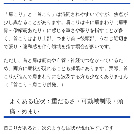
「肩こり」と「首こり」は混同されやすいですが、焦点が
少し異なることがあります。肩こりは主に肩まわり（肩甲
骨～僧帽筋あたり）に感じる重さや張りを指すことが多
く、首こりはより上部、つまり首〜後頭部、うなじ近辺ま
で張り・違和感を伴う領域を指す場合が多いです。
ただし、首と肩は筋肉や血管・神経でつながっているた
め、両方に症状が現れることも頻繁にあります。実際、首
こりが進んで肩まわりにも波及する方も少なくありません
（「首こり・肩こり併発」）
よくある症状：重だるさ・可動域制限・頭
痛・めまい
首こりがあると、次のような症状が現れやすいです：