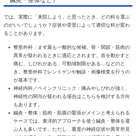
では、実際に「来院しよう」と思ったとき、どの科を選ぶ
のがいいでしょうか？症状や背景によって適切な科が変わ
ることがあります。
整形外科：まず最も一般的な候補。骨・関節・筋肉の
異常が疑われるときに適応とされます。首を動かすと
痛む、しびれがある、可動域制限がある…などのと
き、整形外科でレントゲンや触診・画像検査を行うの
が基本です。
神経内科／ペインクリニック：痛みやしびれが強く、
神経性の関与が疑われる場合はこちらを検討する方向
もあります。
鍼灸・整体：筋肉・筋膜の緊張がメインと考えられる
ケースでは、東洋的アプローチを使う鍼灸・整体を選
ぶ人も多いです。ただし、重度の神経症状や異常所見