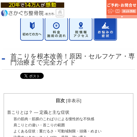
首こりを根本改善！原因・セルフケア・専
門治療まで完全ガイド
目次
[
非表示
]
首こりとは？ ― 定義と主な症状
首の筋肉・筋膜のこわばりによる慢性的な不快感
肩こりとの違い・首こりの範囲
よくある症状：重だるさ・可動域制限・頭痛・めまい