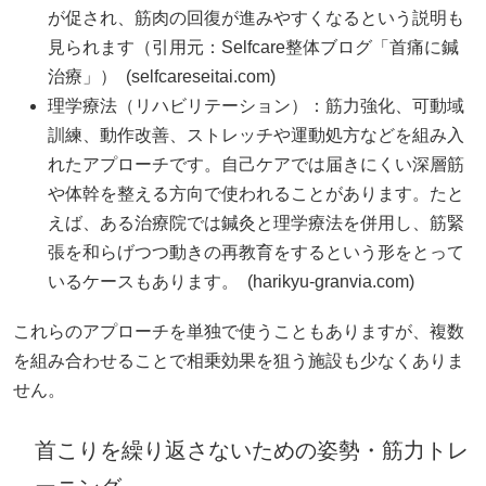
が促され、筋肉の回復が進みやすくなるという説明も
見られます（引用元：Selfcare整体ブログ「首痛に鍼
治療」） (
selfcareseitai.com
)
理学療法（リハビリテーション）：筋力強化、可動域
訓練、動作改善、ストレッチや運動処方などを組み入
れたアプローチです。自己ケアでは届きにくい深層筋
や体幹を整える方向で使われることがあります。たと
えば、ある治療院では鍼灸と理学療法を併用し、筋緊
張を和らげつつ動きの再教育をするという形をとって
いるケースもあります。 (
harikyu-granvia.com
)
これらのアプローチを単独で使うこともありますが、複数
を組み合わせることで相乗効果を狙う施設も少なくありま
せん。
首こりを繰り返さないための姿勢・筋力トレ