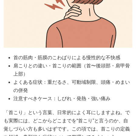
首の筋肉・筋膜のこわばりによる慢性的な不快感
肩こりとの違い・首こりの範囲（首〜後頭部・肩甲骨
上部）
よくある症状：重だるさ、可動域制限、頭痛・めまい
の併発
注意すべきケース：しびれ・発熱・強い痛み
「首こり」という言葉、日常的によく耳にしますよね。で
も実際には、どこからどこまでを“首こり”と言うのか、自
覚しづらい方も多いはずです。この項では、首こりの定義