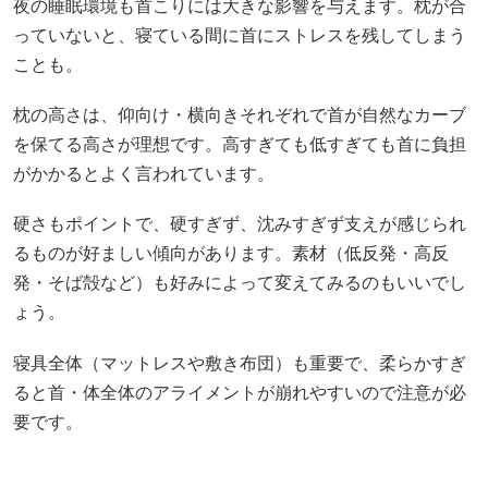
夜の睡眠環境も首こりには大きな影響を与えます。枕が合
っていないと、寝ている間に首にストレスを残してしまう
ことも。
枕の高さは、仰向け・横向きそれぞれで首が自然なカーブ
を保てる高さが理想です。高すぎても低すぎても首に負担
がかかるとよく言われています。
硬さもポイントで、硬すぎず、沈みすぎず支えが感じられ
るものが好ましい傾向があります。素材（低反発・高反
発・そば殻など）も好みによって変えてみるのもいいでし
ょう。
寝具全体（マットレスや敷き布団）も重要で、柔らかすぎ
ると首・体全体のアライメントが崩れやすいので注意が必
要です。