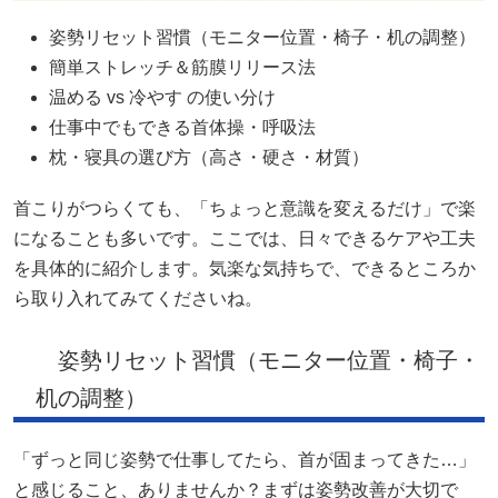
姿勢リセット習慣（モニター位置・椅子・机の調整）
簡単ストレッチ＆筋膜リリース法
温める vs 冷やす の使い分け
仕事中でもできる首体操・呼吸法
枕・寝具の選び方（高さ・硬さ・材質）
首こりがつらくても、「ちょっと意識を変えるだけ」で楽
になることも多いです。ここでは、日々できるケアや工夫
を具体的に紹介します。気楽な気持ちで、できるところか
ら取り入れてみてくださいね。
姿勢リセット習慣（モニター位置・椅子・
机の調整）
「ずっと同じ姿勢で仕事してたら、首が固まってきた…」
と感じること、ありませんか？まずは姿勢改善が大切で