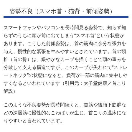
姿勢不良（スマホ首・猫背・前傾姿勢）
スマートフォンやパソコンを長時間見る姿勢で、知らず知
らずのうちに頭が前に出てしまう“スマホ首”という状態が
あります。こうした前傾姿勢は、首の筋肉に余分な張力を
与え、慢性的な緊張を生みやすいとされています。首の頸
椎（首の骨）は、緩やかなカーブを描くことで頭の重みを
分散して支える構造ですが、このカーブが失われて“ストレ
ートネック”の状態になると、負荷が一部の筋肉に集中しや
すくなるといわれています（引用元：太子堂健康／首こり
解説）
このような不良姿勢が長時間続くと、首筋や後頭下筋群な
どの深層筋に慢性的なこわばりが生じ、首こりの温床にな
りやすいと言われています。