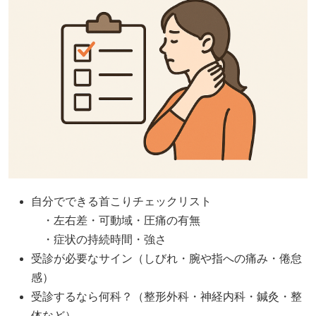
自分でできる首こりチェックリスト
・左右差・可動域・圧痛の有無
・症状の持続時間・強さ
受診が必要なサイン（しびれ・腕や指への痛み・倦怠
感）
受診するなら何科？（整形外科・神経内科・鍼灸・整
体など）