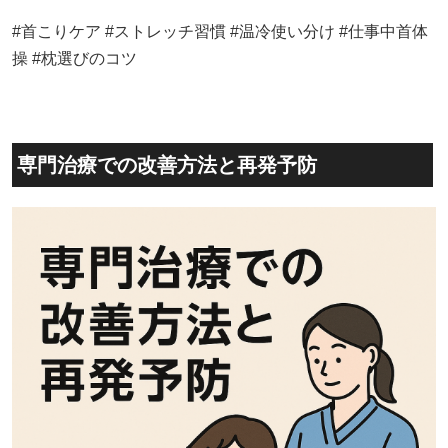
#首こりケア #ストレッチ習慣 #温冷使い分け #仕事中首体
操 #枕選びのコツ
専門治療での改善方法と再発予防