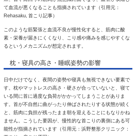
て血流が悪くなることも指摘されています（引用元：
Rehasaku, 首こり記事）
このような筋緊張と血流不良が慢性化すると、筋肉に酸
素・栄養が届きにくくなり、こり感や痛みを感じやすくな
るというメカニズムが想定されます。
枕・寝具の高さ・睡眠姿勢の影響
日中だけでなく、夜間の姿勢や寝具も無視できない要素で
す。枕やマットレスの高さ・硬さが合っていないと、寝て
いる間に首に過度な負荷がかかってしまうことがありま
す。首が不自然に曲がったり伸ばされたりする状態が続く
と、筋肉に負担が残ったまま朝を迎えることにもなりかね
ません。こうした要因が、慢性的な首こりの裏側にある可
能性が指摘されています（引用元：浜野整形クリニック：