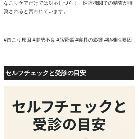
なこりケアだけでは対応しづらく、医療機関での精査が推
奨されると言われています。
#首こり原因 #姿勢不良 #筋緊張 #寝具の影響 #頸椎性要因
セルフチェックと受診の目安