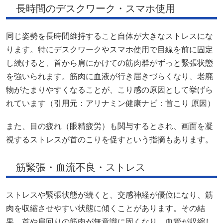
長時間のデスクワーク・スマホ使用
同じ姿勢を長時間維持すること自体が大きなストレスにな
ります。特にデスクワークやスマホ使用で目線を前に固定
し続けると、首から肩にかけての筋肉群がずっと緊張状態
を強いられます。筋肉に血液が行き届きづらくなり、老廃
物がたまりやすくなることが、こり感の原因として挙げら
れています（引用元：アリナミン健康ナビ：首こり 原因）
また、目の疲れ（眼精疲労）も関与するとされ、画面を凝
視するストレスが首のこりを促すという指摘もあります。
筋緊張・血流不良・ストレス
ストレスや緊張状態が続くと、交感神経が優位になり、筋
肉を収縮させやすい状態に傾くことがあります。その結
果、首や肩回りの筋肉が無意識に固くなり、血管が収縮し