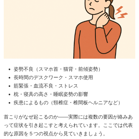
姿勢不良（スマホ首・猫背・前傾姿勢）
長時間のデスクワーク・スマホ使用
筋緊張・血流不良・ストレス
枕・寝具の高さ・睡眠姿勢の影響
疾患によるもの（頸椎症・椎間板ヘルニアなど）
首こりがなぜ起こるのか――実際には複数の要因が絡みあ
って症状を引き起こすと考えられています。ここでは代表
的な原因を５つの視点から見ていきましょう。