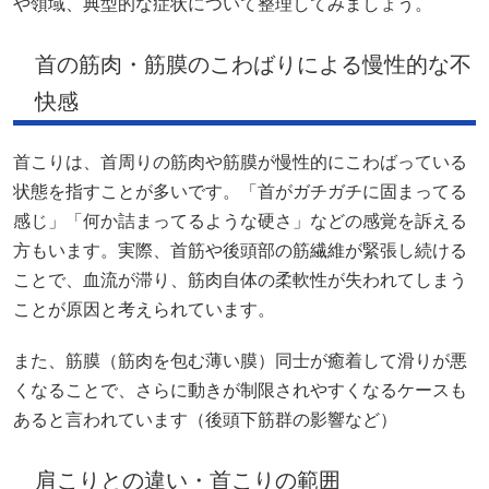
や領域、典型的な症状について整理してみましょう。
首の筋肉・筋膜のこわばりによる慢性的な不
快感
首こりは、首周りの筋肉や筋膜が慢性的にこわばっている
状態を指すことが多いです。「首がガチガチに固まってる
感じ」「何か詰まってるような硬さ」などの感覚を訴える
方もいます。実際、首筋や後頭部の筋繊維が緊張し続ける
ことで、血流が滞り、筋肉自体の柔軟性が失われてしまう
ことが原因と考えられています。
また、筋膜（筋肉を包む薄い膜）同士が癒着して滑りが悪
くなることで、さらに動きが制限されやすくなるケースも
あると言われています（後頭下筋群の影響など）
肩こりとの違い・首こりの範囲