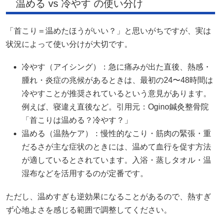
温める vs 冷やす の使い分け
「首こり＝温めたほうがいい？」と思いがちですが、実は
状況によって使い分けが大切です。
冷やす（アイシング）：急に痛みが出た直後、熱感・
腫れ・炎症の兆候があるときは、最初の24〜48時間は
冷やすことが推奨されているという意見があります。
例えば、寝違え直後など。引用元：Ogino鍼灸整骨院
「首こりは温める？冷やす？」
温める（温熱ケア）：慢性的なこり・筋肉の緊張・重
だるさが主な症状のときには、温めて血行を促す方法
が適しているとされています。入浴・蒸しタオル・温
湿布などを活用するのが定番です。
ただし、温めすぎも逆効果になることがあるので、熱すぎ
ず心地よさを感じる範囲で調整してください。