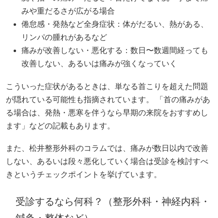
みや重だるさが広がる場合
倦怠感・発熱など全身症状：体がだるい、熱がある、
リンパの腫れがあるなど
痛みが改善しない・悪化する：数日〜数週間経っても
改善しない、あるいは痛みが強くなっていく
こういった症状があるときは、単なる首こりを超えた問題
が隠れている可能性も指摘されています。 「首の痛みがあ
る場合は、発熱・悪寒を伴うなら早期の来院をおすすめし
ます」などの記載もあります。
また、松井整形外科のコラムでは、痛みが数日以内で改善
しない、あるいは段々悪化していく場合は受診を検討すべ
きというチェックポイントを挙げています。
受診するなら何科？（整形外科・神経内科・
鍼灸・整体など）