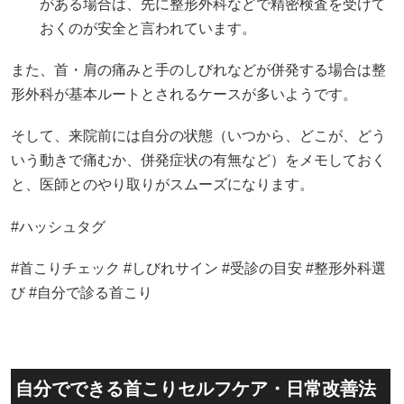
がある場合は、先に整形外科などで精密検査を受けて
おくのが安全と言われています。
また、首・肩の痛みと手のしびれなどが併発する場合は整
形外科が基本ルートとされるケースが多いようです。
そして、来院前には自分の状態（いつから、どこが、どう
いう動きで痛むか、併発症状の有無など）をメモしておく
と、医師とのやり取りがスムーズになります。
#ハッシュタグ
#首こりチェック #しびれサイン #受診の目安 #整形外科選
び #自分で診る首こり
自分でできる首こりセルフケア・日常改善法