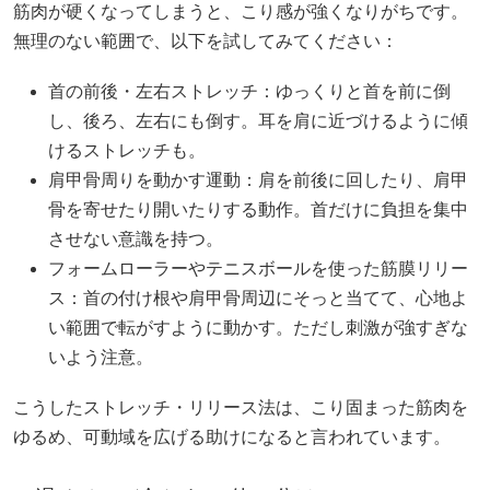
筋肉が硬くなってしまうと、こり感が強くなりがちです。
無理のない範囲で、以下を試してみてください：
首の前後・左右ストレッチ：ゆっくりと首を前に倒
し、後ろ、左右にも倒す。耳を肩に近づけるように傾
けるストレッチも。
肩甲骨周りを動かす運動：肩を前後に回したり、肩甲
骨を寄せたり開いたりする動作。首だけに負担を集中
させない意識を持つ。
フォームローラーやテニスボールを使った筋膜リリー
ス：首の付け根や肩甲骨周辺にそっと当てて、心地よ
い範囲で転がすように動かす。ただし刺激が強すぎな
いよう注意。
こうしたストレッチ・リリース法は、こり固まった筋肉を
ゆるめ、可動域を広げる助けになると言われています。