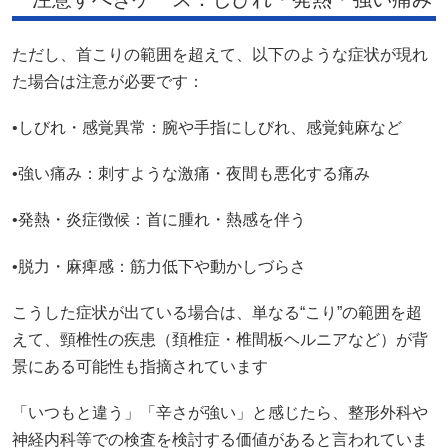
ただし、首こりの範囲を超えて、以下のような症状が現れ
た場合は注意が必要です：
•しびれ・感覚異常：腕や手指にしびれ、感覚鈍麻など
•強い痛み：刺すような激痛・夜間も悪化する痛み
•発熱・炎症徴候：首に腫れ・熱感を伴う
•脱力・麻痺感：筋力低下や動かしづらさ
こうした症状が出ている場合は、単なる“こり”の範囲を超
えて、頸椎性の疾患（頚椎症・椎間板ヘルニアなど）が背
景にある可能性も指摘されています
「いつもと違う」「辛さが強い」と感じたら、整形外科や
神経内科等での検査を検討する価値があると言われていま