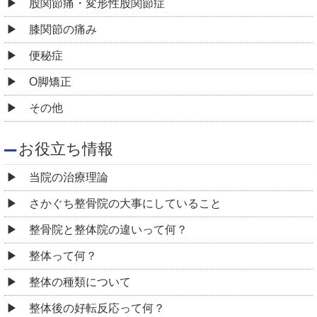
股関節痛・変形性股関節症
膝関節の痛み
便秘症
O脚矯正
その他
お役立ち情報
当院の治療理論
さかぐち整骨院の大事にしていること
整骨院と整体院の違いって何？
整体って何？
整体の種類について
整体後の好転反応って何？