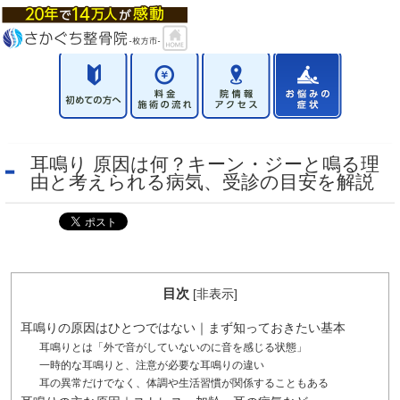
耳鳴り 原因は何？キーン・ジーと鳴る理
由と考えられる病気、受診の目安を解説
目次
[
非表示
]
耳鳴りの原因はひとつではない｜まず知っておきたい基本
耳鳴りとは「外で音がしていないのに音を感じる状態」
一時的な耳鳴りと、注意が必要な耳鳴りの違い
耳の異常だけでなく、体調や生活習慣が関係することもある