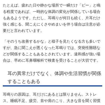
たとえば、疲れた日や静かな場所で一瞬だけ「ピー」と鳴
る程度であれば、一時的な体調の変化が関係している場合
もあるようです。ただし、耳鳴りが何日も続く、片耳だけ
強く感じる、聞こえにくさやめまいを伴う場合は注意が必
要だと言われています。
「そのうち改善するかな」と様子を見たくなる方も多いで
すが、急に聞こえが悪くなった耳鳴りでは、突発性難聴な
どが関係することもあるとされています。違和感が強い場
合は、早めに耳鼻咽喉科で検査を受けることが大切です。
耳の異常だけでなく、体調や生活習慣が関係
することもある
耳鳴りの原因は、耳だけにあるとは限りません。ストレ
ス、睡眠不足、疲労、首や肩のこり、大きな音を聞く習慣