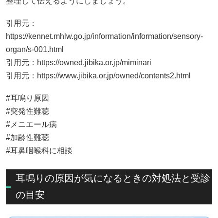
整理して伝えるようにしましょう。
引用元：
https://kennet.mhlw.go.jp/information/information/sensory-
organ/s-001.html
引用元：
https://owned.jibika.or.jp/miminari
引用元：
https://www.jibika.or.jp/owned/contents2.html
#耳鳴り原因
#突発性難聴
#メニエール病
#加齢性難聴
#耳鼻咽喉科に相談
耳鳴りの原因が気になるときの対処法と受診
の目安