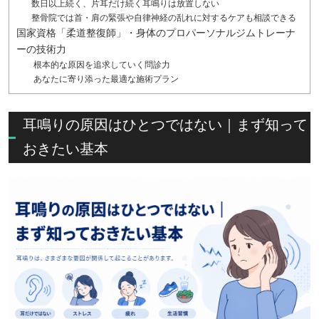
数日以上続く、片耳だけ続く耳鳴りは放置しない
整骨院では首・肩の緊張や自律神経の乱れに対するケアも相談できる
国家資格「柔道整復師」・身体のプロパーソナルジムトレーナ
ーの技術力
根本的な原因を追求していく問診力
あなたに寄り添った最適な施術プラン
耳鳴りの原因はひとつではない｜まず知って
おきたい基本