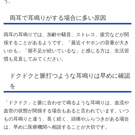
う。
両耳で耳鳴りがする場合に多い原因
両耳の耳鳴りでは、加齢や騒音、ストレス、疲労などが関
係することがあるようです。「最近イヤホンの音量が大き
いかも」「寝不足が続いているな」と感じる方は、生活習
慣も見直してみてください。
ドクドクと脈打つような耳鳴りは早めに確認
を
「ドクドク」と脈に合わせて鳴るような耳鳴りは、血流や
血管の状態が関係する場合もあると言われています。いつ
もの耳鳴りと違う、長く続く、頭痛やふらつきがある場合
は、早めに医療機関へ相談することが大切です。