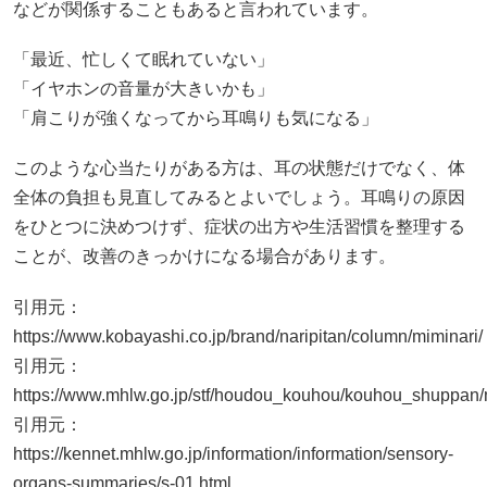
などが関係することもあると言われています。
「最近、忙しくて眠れていない」
「イヤホンの音量が大きいかも」
「肩こりが強くなってから耳鳴りも気になる」
このような心当たりがある方は、耳の状態だけでなく、体
全体の負担も見直してみるとよいでしょう。耳鳴りの原因
をひとつに決めつけず、症状の出方や生活習慣を整理する
ことが、改善のきっかけになる場合があります。
引用元：
https://www.kobayashi.co.jp/brand/naripitan/column/miminari/
引用元：
https://www.mhlw.go.jp/stf/houdou_kouhou/kouhou_shuppan
引用元：
https://kennet.mhlw.go.jp/information/information/sensory-
organs-summaries/s-01.html