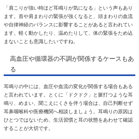
「肩こりが強い時ほど耳鳴りが気になる」という声もあり
ます。首や肩まわりの緊張が強くなると、頭まわりの血流
や自律神経のバランスに影響することがあると言われてい
ます。軽く動かしたり、温めたりして、体の緊張をため込
まないことも意識したいですね。
高血圧や循環器の不調が関係するケースもあ
る
耳鳴りの中には、血圧や血流の変化が関係する場合もある
と言われています。とくに「ドクドク」と脈打つような耳
鳴り、めまい、聞こえにくさを伴う場合は、自己判断せず
耳鼻咽喉科や医療機関へ相談しましょう。耳鳴りの原因は
ひとつではないため、生活習慣と耳の状態をあわせて確認
することが大切です。