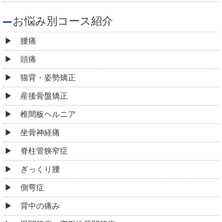
お悩み別コース紹介
腰痛
頭痛
猫背・姿勢矯正
産後骨盤矯正
椎間板ヘルニア
坐骨神経痛
脊柱管狭窄症
ぎっくり腰
側弯症
背中の痛み