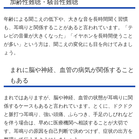
加齢性難聴・騒音性難聴
年齢による聞こえの低下や、大きな音を長時間聞く習慣
も、耳鳴りと関係することがあると言われています。「テ
レビの音量が大きくなった」「イヤホンを長時間使うこと
が多い」という方は、聞こえの変化にも目を向けてみまし
ょう。
まれに脳や神経、血管の病気が関係すること
もある
まれではありますが、脳や神経、血管の状態が耳鳴りに関
係するケースもあると言われています。とくに、ドクドク
と脈打つ耳鳴り、強い頭痛、ふらつき、手足のしびれなど
を伴う場合は、早めに医療機関へ相談することが大切で
す。耳鳴りの原因を自己判断で決めつけず、症状の出方を