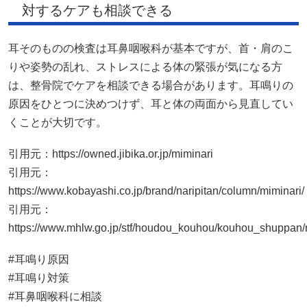
対するケアも相談できる
耳そのものの検査は耳鼻咽喉科が基本ですが、首・肩のこ
りや姿勢の乱れ、ストレスによる体の緊張が気になる方
は、整骨院でケアを相談できる場合があります。耳鳴りの
原因をひとつに決めつけず、耳と体の両面から見直してい
くことが大切です。
引用元：
https://owned.jibika.or.jp/miminari
引用元：
https://www.kobayashi.co.jp/brand/naripitan/column/miminari/
引用元：
https://www.mhlw.go.jp/stf/houdou_kouhou/kouhou_shuppan
#耳鳴り原因
#耳鳴り対策
#耳鼻咽喉科に相談