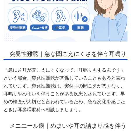
突発性難聴｜急な聞こえにくさを伴う耳鳴り
「急に片耳が聞こえにくくなって、耳鳴りもするんです」
という場合、突発性難聴が関係していることもあると言わ
れています。突発性難聴は、突然耳の聞こえが悪くなり、
耳鳴りやめまいを伴うことがある疾患とされています。早
めの検査が大切だと言われているため、急な変化を感じた
ときは耳鼻咽喉科へ相談しましょう。
メニエール病｜めまいや耳の詰まり感を伴う