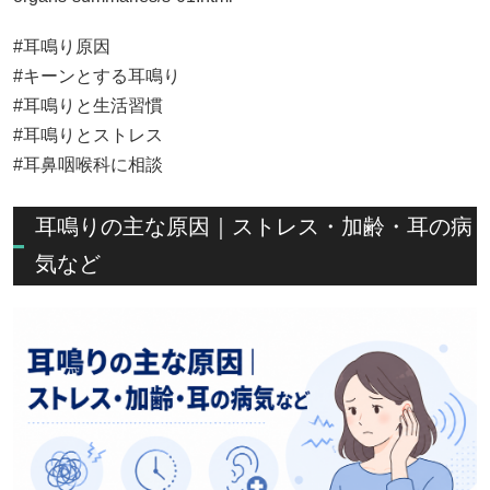
#耳鳴り原因
#キーンとする耳鳴り
#耳鳴りと生活習慣
#耳鳴りとストレス
#耳鼻咽喉科に相談
耳鳴りの主な原因｜ストレス・加齢・耳の病
気など