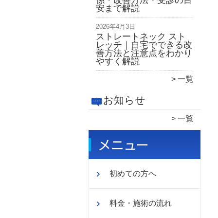
係・改善方法・受診の目
安まで解説
2026年4月3日
ストレートネック スト
レッチ｜自宅でできる改
善方法と注意点をわかり
やすく解説
一覧
お知らせ
一覧
初めての方へ
料金・施術の流れ