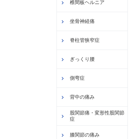
椎間板ヘルニア
坐骨神経痛
脊柱管狭窄症
ぎっくり腰
側弯症
背中の痛み
股関節痛・変形性股関節
症
膝関節の痛み