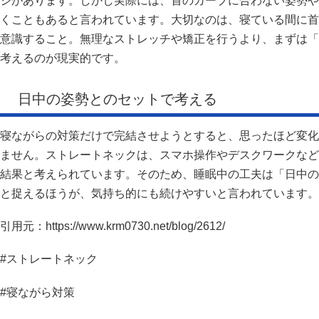
ジがあります。しかし実際には、首のカーブに合わない姿勢や
くこともあると言われています。大切なのは、寝ている間に首
意識すること。無理なストレッチや矯正を行うより、まずは「
考えるのが現実的です。
日中の姿勢とのセットで考える
寝ながらの対策だけで完結させようとすると、思ったほど変化
ません。ストレートネックは、スマホ操作やデスクワークなど
結果と考えられています。そのため、睡眠中の工夫は「日中の
と捉えるほうが、気持ち的にも続けやすいと言われています。
引用元：https://www.krm0730.net/blog/2612/
#ストレートネック
#寝ながら対策