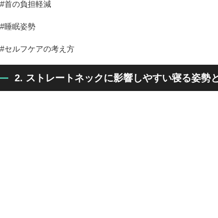
#首の負担軽減
#睡眠姿勢
#セルフケアの考え方
2. ストレートネックに影響しやすい寝る姿勢