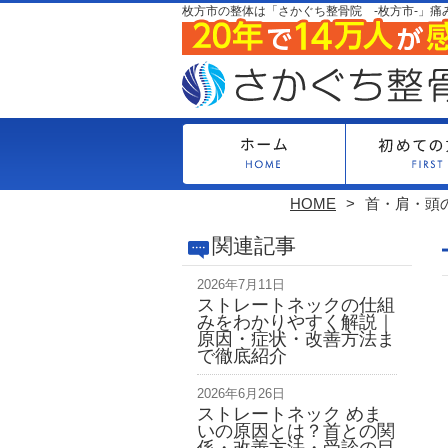
枚方市の整体は「さかぐち整骨院 -枚方市-」痛
HOME
首・肩・頭
関連記事
2026年7月11日
ストレートネックの仕組
みをわかりやすく解説｜
原因・症状・改善方法ま
で徹底紹介
2026年6月26日
ストレートネック めま
いの原因とは？首との関