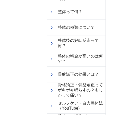
整体って何？
整体の種類について
整体後の好転反応って
何？
整体の料金が高いのは何
で？
骨盤矯正の効果とは？
骨格矯正・骨盤矯正って
ポキポキ鳴らすの？もし
かして痛い？
セルフケア・自力整体法
（YouTube)