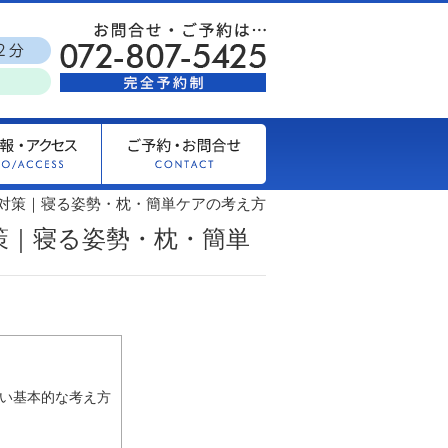
る対策｜寝る姿勢・枕・簡単ケアの考え方
策｜寝る姿勢・枕・簡単
たい基本的な考え方