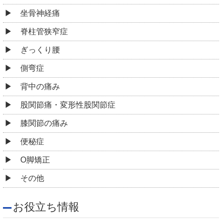
坐骨神経痛
脊柱管狭窄症
ぎっくり腰
側弯症
背中の痛み
股関節痛・変形性股関節症
膝関節の痛み
便秘症
O脚矯正
その他
お役立ち情報