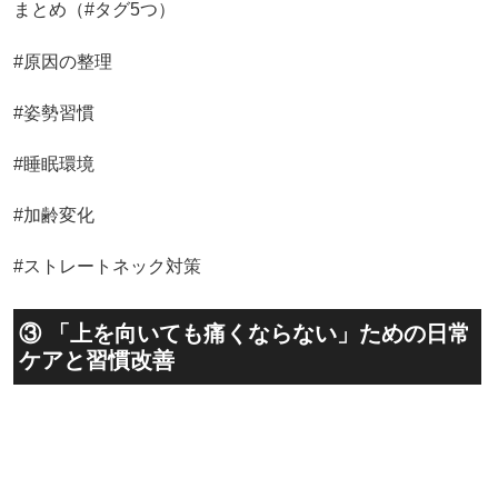
まとめ（#タグ5つ）
#原因の整理
#姿勢習慣
#睡眠環境
#加齢変化
#ストレートネック対策
③ 「上を向いても痛くならない」ための日常
ケアと習慣改善