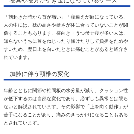
寝具や寝方が引き金になっているケース
「朝起きた時から首が痛い」「寝違えが癖になっている」
人の中には、枕の高さや硬さが体に合っていないことが関
係することもあります。横向き・うつ伏せ寝が多い人は、
知らないうちに首をねじったり傾けたりして負担をためや
すいため、翌日上を向いたときに痛むことがあると紹介さ
れています。
加齢に伴う頸椎の変化
年齢とともに関節や椎間板の水分量が減り、クッション性
が低下するのは自然な変化であり、必ずしも異常とは限ら
ないと解説されています。その影響で「上を向く動作」が
苦手になることがあり、痛みのきっかけになることもある
とされています。