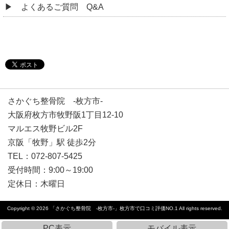
よくあるご質問 Q&A
さかぐち整骨院 -枚方市-
大阪府枚方市牧野阪1丁目12-10
マルエス牧野ビル2F
京阪「牧野」駅 徒歩2分
TEL：072-807-5425
受付時間：9:00～19:00
定休日：
木曜日
Copyright © 2026
「さかぐち整骨院 -枚方市-」枚方市で口コミ評価NO.1
All rights reserved.
PC表示
モバイル表示