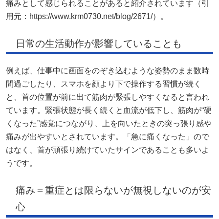
痛みとして感じられることがあると紹介されています（引
用元：https://www.krm0730.net/blog/2671/）。
日常の生活動作が影響していることも
例えば、仕事中に画面をのぞき込むような姿勢のまま数時
間過ごしたり、スマホを顔より下で操作する習慣が続く
と、首の位置が前に出て筋肉が緊張しやすくなると言われ
ています。緊張状態が長く続くと血流が低下し、筋肉が“硬
くなった”感覚につながり、上を向いたときの突っ張り感や
痛みが出やすいとされています。「急に痛くなった」ので
はなく、首が頑張り続けていたサインであることも多いよ
うです。
痛み＝重症とは限らないが無視しないのが安
心