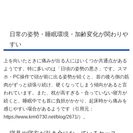
日常の姿勢・睡眠環境・加齢変化が関わりや
すい
上を向いたときに痛みが出る人にはいくつか共通点がある
ようです。特に多いのは「日頃の姿勢の悪さ」です。スマ
ホ・PC操作で頭が前に出る姿勢が続くと、首の後ろ側の筋
肉がずっと頑張り続け、硬くなってしまう傾向があると言
われています。また、枕が高すぎる・合っていない寝方が
続くと、睡眠中でも首に負担がかかり、起床時から痛みを
感じやすい場合があるようです（引用元：
https://www.krm0730.net/blog/2671/）。