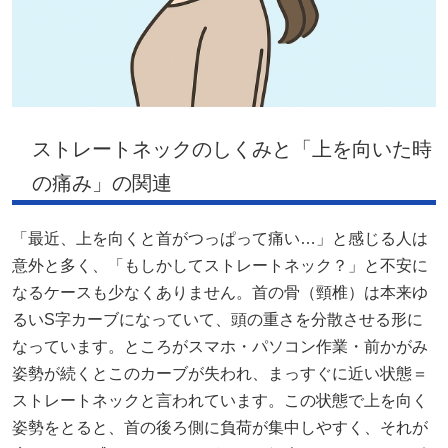
ストレートネックのしくみと「上を向いた時
の痛み」の関連
「最近、上を向くと首がつっぱって痛い…」と感じる人は
意外と多く、「もしかしてストレートネック？」と不安に
なるケースも少なくありません。首の骨（頸椎）は本来ゆ
るいS字カーブになっていて、頭の重さを分散させる形に
なっています。ところがスマホ・パソコン作業・前かがみ
姿勢が続くとこのカーブが失われ、まっすぐに近い状態＝
ストレートネックと言われています。この状態で上を向く
姿勢をとると、首の後ろ側に負荷が集中しやすく、それが