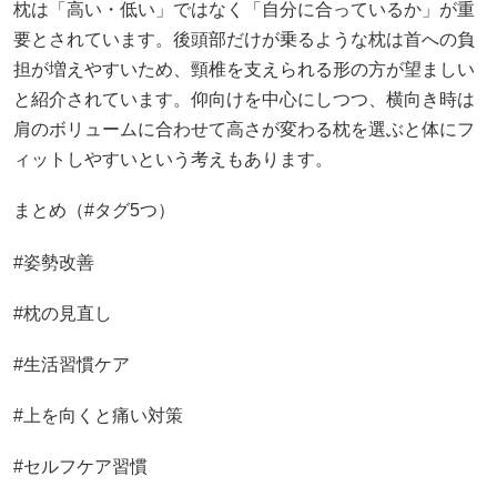
枕は「高い・低い」ではなく「自分に合っているか」が重
要とされています。後頭部だけが乗るような枕は首への負
担が増えやすいため、頸椎を支えられる形の方が望ましい
と紹介されています。仰向けを中心にしつつ、横向き時は
肩のボリュームに合わせて高さが変わる枕を選ぶと体にフ
ィットしやすいという考えもあります。
まとめ（#タグ5つ）
#姿勢改善
#枕の見直し
#生活習慣ケア
#上を向くと痛い対策
#セルフケア習慣