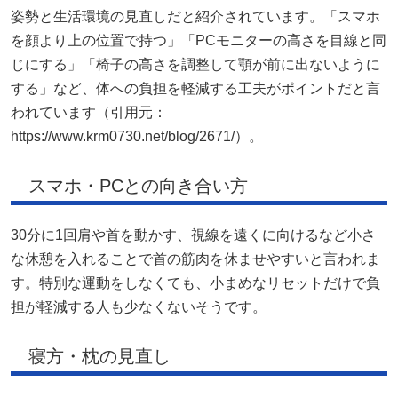
姿勢と生活環境の見直しだと紹介されています。「スマホ
を顔より上の位置で持つ」「PCモニターの高さを目線と同
じにする」「椅子の高さを調整して顎が前に出ないように
する」など、体への負担を軽減する工夫がポイントだと言
われています（引用元：
https://www.krm0730.net/blog/2671/）。
スマホ・PCとの向き合い方
30分に1回肩や首を動かす、視線を遠くに向けるなど小さ
な休憩を入れることで首の筋肉を休ませやすいと言われま
す。特別な運動をしなくても、小まめなリセットだけで負
担が軽減する人も少なくないそうです。
寝方・枕の見直し