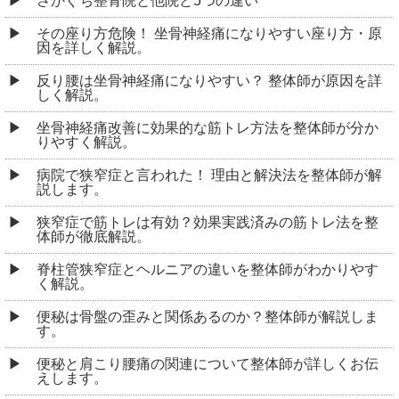
さかぐち整骨院と他院と5つの違い
その座り方危険！ 坐骨神経痛になりやすい座り方・原
因を詳しく解説。
反り腰は坐骨神経痛になりやすい？ 整体師が原因を詳
しく解説。
坐骨神経痛改善に効果的な筋トレ方法を整体師が分か
りやすく解説。
病院で狭窄症と言われた！ 理由と解決法を整体師が解
説します。
狭窄症で筋トレは有効？効果実践済みの筋トレ法を整
体師が徹底解説。
脊柱管狭窄症とヘルニアの違いを整体師がわかりやす
く解説。
便秘は骨盤の歪みと関係あるのか？整体師が解説しま
す。
便秘と肩こり腰痛の関連について整体師が詳しくお伝
えします。