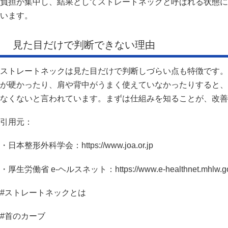
負担が集中し、結果としてストレートネックと呼ばれる状態に
います。
見た目だけで判断できない理由
ストレートネックは見た目だけで判断しづらい点も特徴です。
が硬かったり、肩や背中がうまく使えていなかったりすると、
なくないと言われています。まずは仕組みを知ることが、改善
引用元：
・日本整形外科学会：https://www.joa.or.jp
・厚生労働省 e-ヘルスネット：https://www.e-healthnet.mhlw.go
#ストレートネックとは
#首のカーブ