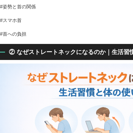
#姿勢と首の関係
#スマホ首
#首への負担
② なぜストレートネックになるのか｜生活習