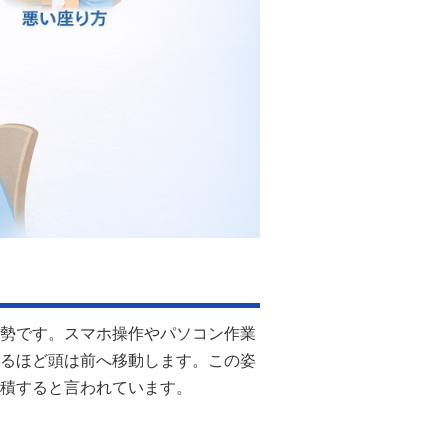
勢です。スマホ操作やパソコン作業
るほど頭は前へ移動します。この姿
積すると言われています。