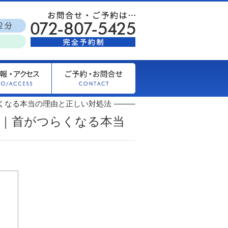
らくなる本当の理由と正しい対処法 ⸻
｜首がつらくなる本当