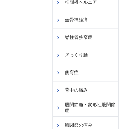
椎間板ヘルニア
坐骨神経痛
脊柱管狭窄症
ぎっくり腰
側弯症
背中の痛み
股関節痛・変形性股関節
症
膝関節の痛み