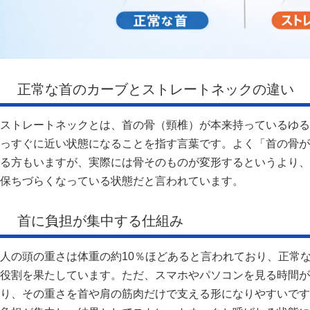
正常な首のカーブとストレートネックの違い
ストレートネックとは、首の骨（頸椎）が本来持っているゆる
っすぐに近い状態になることを指す言葉です。よく「首の骨が
る方もいますが、実際には骨そのものが変形するというより、
保ちづらくなっている状態だと言われています。
首に負担が集中する仕組み
人の頭の重さは体重の約10％ほどあると言われており、正常
役割を果たしています。ただ、スマホやパソコンを見る時間が
り、その重さを首や肩の筋肉だけで支える形になりやすいです