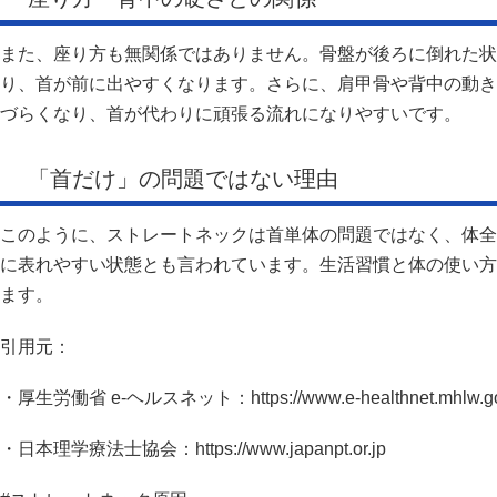
また、座り方も無関係ではありません。骨盤が後ろに倒れた状
り、首が前に出やすくなります。さらに、肩甲骨や背中の動き
づらくなり、首が代わりに頑張る流れになりやすいです。
「首だけ」の問題ではない理由
このように、ストレートネックは首単体の問題ではなく、体全
に表れやすい状態とも言われています。生活習慣と体の使い方
ます。
引用元：
・厚生労働省 e-ヘルスネット：https://www.e-healthnet.mhlw.go
・日本理学療法士協会：https://www.japanpt.or.jp