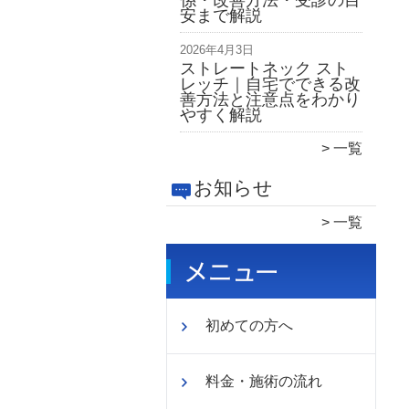
係・改善方法・受診の目
安まで解説
2026年4月3日
ストレートネック スト
レッチ｜自宅でできる改
善方法と注意点をわかり
やすく解説
一覧
お知らせ
一覧
初めての方へ
料金・施術の流れ