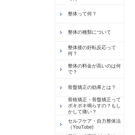
整体って何？
整体の種類について
整体後の好転反応って
何？
整体の料金が高いのは何
で？
骨盤矯正の効果とは？
骨格矯正・骨盤矯正って
ポキポキ鳴らすの？もし
かして痛い？
セルフケア・自力整体法
（YouTube)