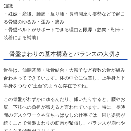
知識
・妊娠・産後、腰痛・反り腰・長時間座り姿勢などで起こ
る骨盤のゆるみ・歪み・痛み
・骨盤ベルトがサポートできる理由と限界（筋肉・靭帯・
装着による補助）
骨盤まわりの基本構造とバランスの大切さ
骨盤は、仙腸関節・恥骨結合・大転子など複数の骨が組み
合わさってできています。体の中心に位置し、上半身と下
半身をつなぐ“土台”のような存在ですね。
この骨盤がわずかにゆるんだり、傾いたりすると、腰やお
尻、下肢への負担が増えると言われています。特に、長時
間のデスクワークや立ちっぱなしの仕事では、同じ姿勢が
続くことで骨盤まわりの筋肉が緊張し、バランスが崩れや
すくなる傾向があります。