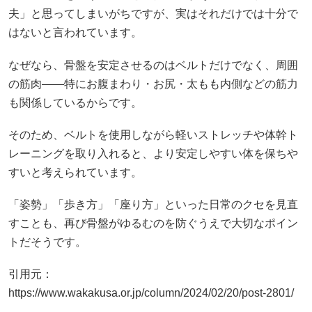
夫」と思ってしまいがちですが、実はそれだけでは十分で
はないと言われています。
なぜなら、骨盤を安定させるのはベルトだけでなく、周囲
の筋肉——特にお腹まわり・お尻・太もも内側などの筋力
も関係しているからです。
そのため、ベルトを使用しながら軽いストレッチや体幹ト
レーニングを取り入れると、より安定しやすい体を保ちや
すいと考えられています。
「姿勢」「歩き方」「座り方」といった日常のクセを見直
すことも、再び骨盤がゆるむのを防ぐうえで大切なポイン
トだそうです。
引用元：
https://www.wakakusa.or.jp/column/2024/02/20/post-2801/