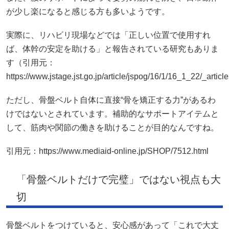
が少し楽になると感じる方も多いようです。
実際に、リハビリ現場などでは「正しい位置で使用すれ
ば、体幹の安定を助ける」と報告されている研究もありま
す（引用元：
https://www.jstage.jst.go.jp/article/jspog/16/1/16_1_22/_arti
ただし、骨盤ベルト自体に直接“骨を矯正する力”があるわ
けではないとされています。補助的なサポートアイテムと
して、筋肉や関節の働きを助けることが目的なんですね。
引用元：https://www.mediaid-online.jp/SHOP/7512.html
「骨盤ベルトだけで完璧」ではない視点も大
切
骨盤ベルトをつけていると、安心感があって「これで大丈