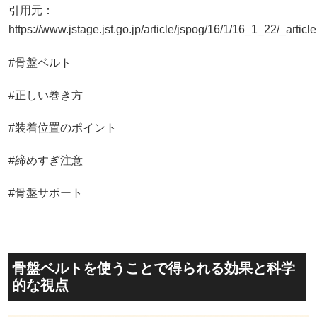
引用元：
https://www.jstage.jst.go.jp/article/jspog/16/1/16_1_22/_article
#骨盤ベルト
#正しい巻き方
#装着位置のポイント
#締めすぎ注意
#骨盤サポート
骨盤ベルトを使うことで得られる効果と科学
的な視点