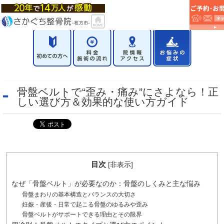
骨盤ベルトで“歪み・痛み”にさよなら！正
しい選び方＆効果的な使い方ガイド
目次
[
非表示
]
なぜ「骨盤ベルト」が必要なのか：骨盤のしくみと主な悩み
骨盤まわりの基本構造とバランスの大切さ
妊娠・産後・日常で起こる骨盤のゆるみや歪み
骨盤ベルトがサポートできる理由とその限界