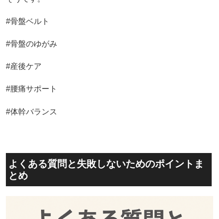
#骨盤ベルト
#骨盤のゆがみ
#産後ケア
#腰痛サポート
#体幹バランス
よくある質問と失敗しないためのポイントま
とめ