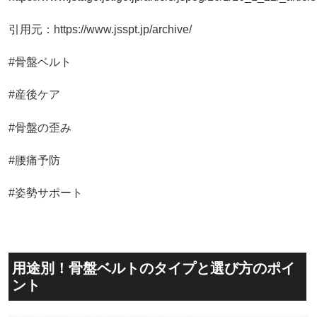
引用元：https://www.jsspt.jp/archive/
#骨盤ベルト
#産後ケア
#骨盤の歪み
#腰痛予防
#姿勢サポート
用途別！骨盤ベルトのタイプと選び方のポイ
ント