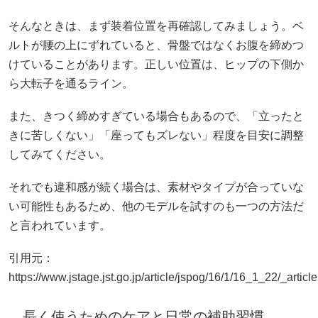
そんなときは、まず装着位置を再確認してみましょう。ベ
ルトが腰の上にずれていると、骨盤ではなくお腹を締めつ
けていることがあります。正しい位置は、ヒップの下側か
ら大転子を通るライン。
また、きつく締めすぎている場合もあるので、「立ったと
きに苦しくない」「座ってもズレない」程度を目安に調整
してみてください。
それでも違和感が続く場合は、素材やタイプが合っていな
い可能性もあるため、他のモデルを試すのも一つの方法だ
と言われています。
引用元：
https://www.jstage.jst.go.jp/article/jspog/16/1/16_1_22/_article
長く使うためのケアと日常の補助習慣