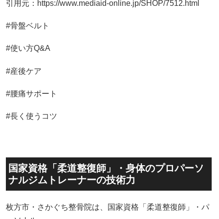
引用元：https://www.mediaid-online.jp/SHOP/7512.html
#骨盤ベルト
#使い方Q&A
#産後ケア
#腰痛サポート
#長く使うコツ
国家資格「柔道整復師」・身体のプロパーソ
ナルジムトレーナーの技術力
枚方市・さかぐち整骨院は、国家資格「柔道整復師」・パ