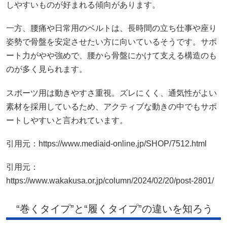
しやすいものが好まれる傾向があります。
一方、腰痛や日常用のベルトは、長時間の立ち仕事や座り
姿勢で骨盤を安定させたい方に向いているそうです。サポ
ート力がやや強めで、腰から骨盤にかけて支える構造のも
のが多く見られます。
スポーツ用は動きやすさ重視。ズレにくく、通気性がよい
素材を採用しているため、アクティブな動きの中でもサポ
ートしやすいと言われています。
引用元：https://www.mediaid-online.jp/SHOP/7512.html
引用元：
https://www.wakakusa.or.jp/column/2024/02/20/post-2801/
“巻くタイプ”と“履くタイプ”の違いを知ろう