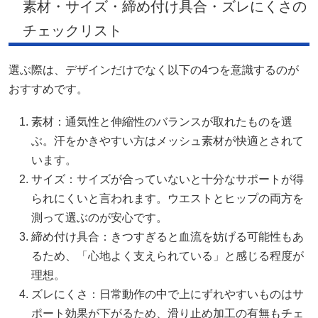
素材・サイズ・締め付け具合・ズレにくさの
チェックリスト
選ぶ際は、デザインだけでなく以下の4つを意識するのが
おすすめです。
素材：通気性と伸縮性のバランスが取れたものを選
ぶ。汗をかきやすい方はメッシュ素材が快適とされて
います。
サイズ：サイズが合っていないと十分なサポートが得
られにくいと言われます。ウエストとヒップの両方を
測って選ぶのが安心です。
締め付け具合：きつすぎると血流を妨げる可能性もあ
るため、「心地よく支えられている」と感じる程度が
理想。
ズレにくさ：日常動作の中で上にずれやすいものはサ
ポート効果が下がるため、滑り止め加工の有無もチェ