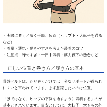
・実際に巻く／履く手順、位置（ヒップ下・大転子を通る
など）
・着脱・通気・動きやすさを考えた装着のコツ
・注意点：締めすぎ・一日中装着・筋力低下の懸念など
正しい位置と巻き方／履き方の基本
骨盤ベルトは、ただ巻くだけでは十分なサポートが得られ
にくいと言われています。まず意識したいのは位置。
「腰ではなく、ヒップの下側を通すように装着する」のが
基本とされています。目安としては、大転子（太ももの外