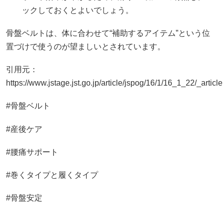
ックしておくとよいでしょう。
骨盤ベルトは、体に合わせて“補助するアイテム”という位
置づけで使うのが望ましいとされています。
引用元：
https://www.jstage.jst.go.jp/article/jspog/16/1/16_1_22/_article
#骨盤ベルト
#産後ケア
#腰痛サポート
#巻くタイプと履くタイプ
#骨盤安定