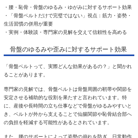
・腰・恥骨・骨盤のゆるみ・ゆがみに対するサポート効果
・「骨盤ベルトだけで完璧ではない」視点：筋力・姿勢・
生活習慣の併用が重要
・実例・体験談・専門家の見解を交えて信頼性を高める
骨盤のゆるみや歪みに対するサポート効果
「骨盤ベルトって、実際どんな効果があるの？」と聞かれ
ることがあります。
専門家の見解では、骨盤ベルトは骨盤周囲の靭帯や関節を
安定させる補助的な役割を果たすと言われています。特
に、産後や長時間の立ち仕事などで骨盤がゆるみやすいと
き、ベルトが外から支えることで仙腸関節や恥骨結合部へ
の負担を軽減する可能性があるとされています。
また、腰のサポートによって姿勢の崩れを防ぎ、日常動作