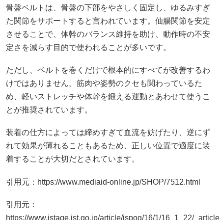
骨盤ベルトは、骨盤の下部をやさしく固定し、ゆるみすぎ
た関節をサポートすると言われています。仙腸関節を安定
させることで、体幹のバランス維持を助け、動作時の不安
定さを減らす目的で使われることが多いです。
ただし、ベルトを巻くだけで根本的にすべてが改善するわ
けではありません。筋肉や姿勢のクセも関わっているた
め、軽いストレッチや体幹を鍛える運動とあわせて使うこ
とが推奨されています。
装着の仕方によっては締めすぎて血流を妨げたり、逆にず
れて効果が薄れることもあるため、正しい位置で適度に装
着することが大切だとされています。
引用元：https://www.mediaid-online.jp/SHOP/7512.html
引用元：
https://www.jstage.jst.go.jp/article/jspog/16/1/16_1_22/_article