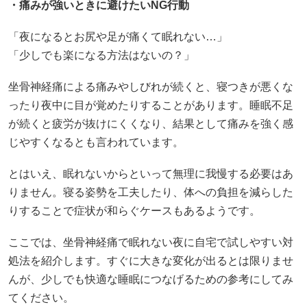
・痛みが強いときに避けたいNG行動
「夜になるとお尻や足が痛くて眠れない…」
「少しでも楽になる方法はないの？」
坐骨神経痛による痛みやしびれが続くと、寝つきが悪くな
ったり夜中に目が覚めたりすることがあります。睡眠不足
が続くと疲労が抜けにくくなり、結果として痛みを強く感
じやすくなるとも言われています。
とはいえ、眠れないからといって無理に我慢する必要はあ
りません。寝る姿勢を工夫したり、体への負担を減らした
りすることで症状が和らぐケースもあるようです。
ここでは、坐骨神経痛で眠れない夜に自宅で試しやすい対
処法を紹介します。すぐに大きな変化が出るとは限りませ
んが、少しでも快適な睡眠につなげるための参考にしてみ
てください。