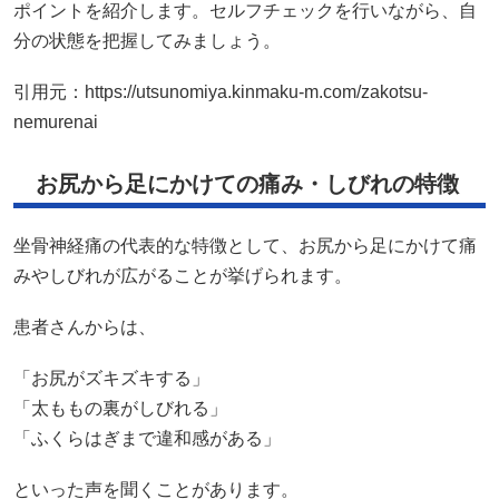
ポイントを紹介します。セルフチェックを行いながら、自
分の状態を把握してみましょう。
引用元：
https://utsunomiya.kinmaku-m.com/zakotsu-
nemurenai
お尻から足にかけての痛み・しびれの特徴
坐骨神経痛の代表的な特徴として、お尻から足にかけて痛
みやしびれが広がることが挙げられます。
患者さんからは、
「お尻がズキズキする」
「太ももの裏がしびれる」
「ふくらはぎまで違和感がある」
といった声を聞くことがあります。