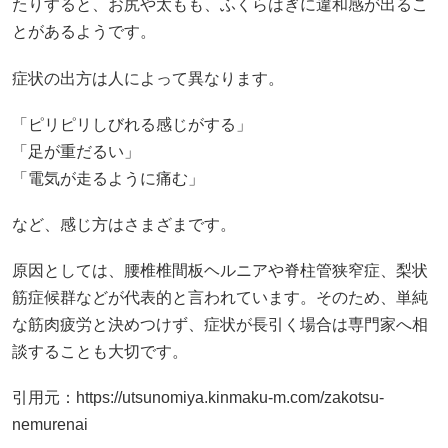
たりすると、お尻や太もも、ふくらはぎに違和感が出るこ
とがあるようです。
症状の出方は人によって異なります。
「ピリピリしびれる感じがする」
「足が重だるい」
「電気が走るように痛む」
など、感じ方はさまざまです。
原因としては、腰椎椎間板ヘルニアや脊柱管狭窄症、梨状
筋症候群などが代表的と言われています。そのため、単純
な筋肉疲労と決めつけず、症状が長引く場合は専門家へ相
談することも大切です。
引用元：
https://utsunomiya.kinmaku-m.com/zakotsu-
nemurenai