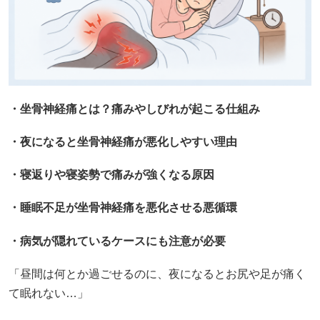
・坐骨神経痛とは？痛みやしびれが起こる仕組み
・夜になると坐骨神経痛が悪化しやすい理由
・寝返りや寝姿勢で痛みが強くなる原因
・睡眠不足が坐骨神経痛を悪化させる悪循環
・病気が隠れているケースにも注意が必要
「昼間は何とか過ごせるのに、夜になるとお尻や足が痛く
て眠れない…」