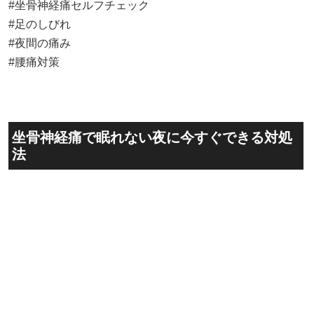
#坐骨神経痛セルフチェック
#足のしびれ
#夜間の痛み
#腰痛対策
坐骨神経痛で眠れない夜に今すぐできる対処
法