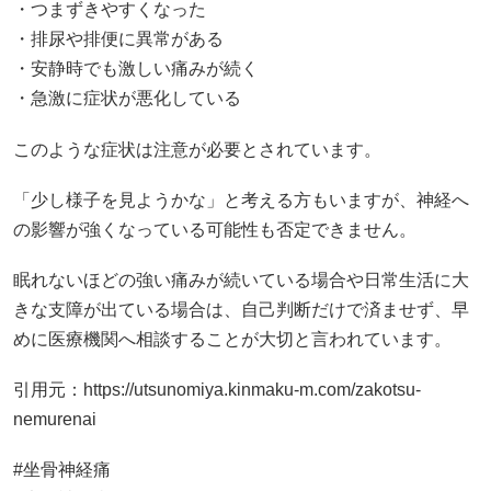
・つまずきやすくなった
・排尿や排便に異常がある
・安静時でも激しい痛みが続く
・急激に症状が悪化している
このような症状は注意が必要とされています。
「少し様子を見ようかな」と考える方もいますが、神経へ
の影響が強くなっている可能性も否定できません。
眠れないほどの強い痛みが続いている場合や日常生活に大
きな支障が出ている場合は、自己判断だけで済ませず、早
めに医療機関へ相談することが大切と言われています。
引用元：
https://utsunomiya.kinmaku-m.com/zakotsu-
nemurenai
#坐骨神経痛