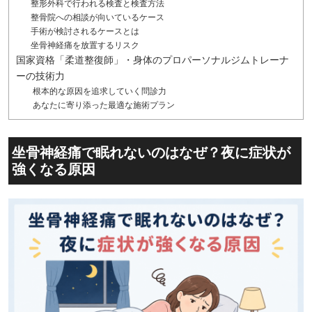
整形外科で行われる検査と検査方法
整骨院への相談が向いているケース
手術が検討されるケースとは
坐骨神経痛を放置するリスク
国家資格「柔道整復師」・身体のプロパーソナルジムトレーナ
ーの技術力
根本的な原因を追求していく問診力
あなたに寄り添った最適な施術プラン
坐骨神経痛で眠れないのはなぜ？夜に症状が
強くなる原因