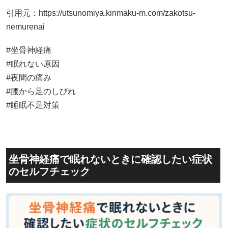
引用元：
https://utsunomiya.kinmaku-m.com/zakotsu-
nemurenai
#坐骨神経痛
#眠れない原因
#夜間の痛み
#腰から足のしびれ
#睡眠不足対策
坐骨神経痛で眠れないときに確認したい症状
のセルフチェック