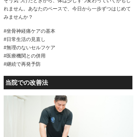
そう気づけたときから、体は少しずつ変わっていくかもし
れません。あなたのペースで、今日から一歩ずつはじめて
みませんか？
#坐骨神経痛ケアの基本
#日常生活の見直し
#無理のないセルフケア
#医療機関との併用
#継続で再発予防
当院での改善法