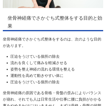
坐骨神経痛でさかぐち式整体をする目的と効
果
坐骨神経痛でさかぐち式整体をするのは、次のような目的
があります。
圧迫をうけている個所の除去
流れを良くして痛みを軽減させる
姿勢を整え神経の流れる環境を整える
運動性を高めて動きやすい体に
圧迫をうけている個所の除去
坐骨神経痛の原因である骨格・骨盤の歪みによりバランス
が崩れ、それでも人は日常生活や仕事に腰に負担がかかる
事をやめるわけにはいきません。まずは骨格・骨盤の状態