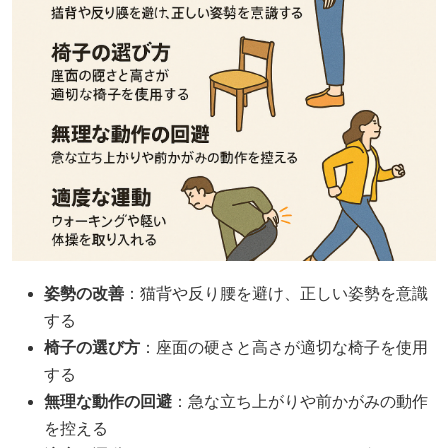
姿勢の改善
：猫背や反り腰を避け、正しい姿勢を意識
する
椅子の選び方
：座面の硬さと高さが適切な椅子を使用
する
無理な動作の回避
：急な立ち上がりや前かがみの動作
を控える​