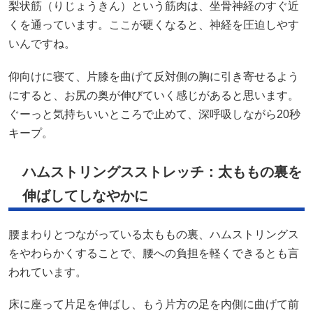
梨状筋（りじょうきん）という筋肉は、坐骨神経のすぐ近
くを通っています。ここが硬くなると、神経を圧迫しやす
いんですね。
仰向けに寝て、片膝を曲げて反対側の胸に引き寄せるよう
にすると、お尻の奥が伸びていく感じがあると思います。
ぐーっと気持ちいいところで止めて、深呼吸しながら20秒
キープ。
ハムストリングスストレッチ：太ももの裏を
伸ばしてしなやかに
腰まわりとつながっている太ももの裏、ハムストリングス
をやわらかくすることで、腰への負担を軽くできるとも言
われています。
床に座って片足を伸ばし、もう片方の足を内側に曲げて前