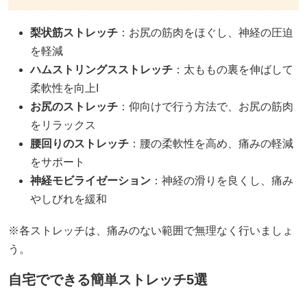
梨状筋ストレッチ
：お尻の筋肉をほぐし、神経の圧迫
を軽減
ハムストリングスストレッチ
：太ももの裏を伸ばして
柔軟性を向上​
I
お尻のストレッチ
：仰向けで行う方法で、お尻の筋肉
をリラックス​
腰回りのストレッチ
：腰の柔軟性を高め、痛みの軽減
をサポート​
神経モビライゼーション
：神経の滑りを良くし、痛み
やしびれを緩和
※各ストレッチは、痛みのない範囲で無理なく行いましょ
う。​
自宅でできる簡単ストレッチ5選