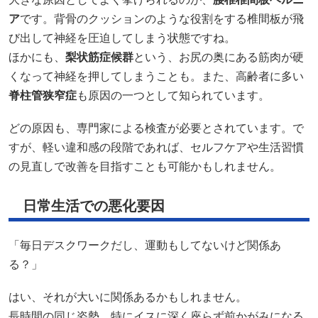
ア
です。背骨のクッションのような役割をする椎間板が飛
び出して神経を圧迫してしまう状態ですね。
ほかにも、
梨状筋症候群
という、お尻の奥にある筋肉が硬
くなって神経を押してしまうことも。また、高齢者に多い
脊柱管狭窄症
も原因の一つとして知られています。
どの原因も、専門家による検査が必要とされています。で
すが、軽い違和感の段階であれば、セルフケアや生活習慣
の見直しで改善を目指すことも可能かもしれません。
日常生活での悪化要因
「毎日デスクワークだし、運動もしてないけど関係あ
る？」
はい、それが大いに関係あるかもしれません。
長時間の同じ姿勢、特にイスに深く座らず前かがみになる