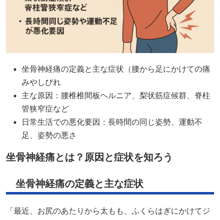
坐骨神経痛の定義と主な症状（腰から足にかけての痛
みやしびれ
主な原因：腰椎椎間板ヘルニア、梨状筋症候群、脊柱
管狭窄症など​
日常生活での悪化要因：長時間の同じ姿勢、運動不
足、姿勢の悪さ​
坐骨神経痛とは？原因と症状を知ろう
坐骨神経痛の定義と主な症状
「最近、お尻のあたりから太もも、ふくらはぎにかけてジ