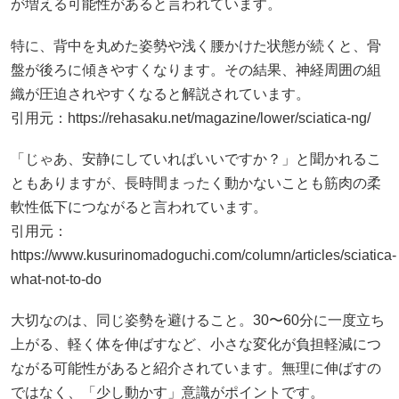
が増える可能性があると言われています。
特に、背中を丸めた姿勢や浅く腰かけた状態が続くと、骨
盤が後ろに傾きやすくなります。その結果、神経周囲の組
織が圧迫されやすくなると解説されています。
引用元：
https://rehasaku.net/magazine/lower/sciatica-ng/
「じゃあ、安静にしていればいいですか？」と聞かれるこ
ともありますが、長時間まったく動かないことも筋肉の柔
軟性低下につながると言われています。
引用元：
https://www.kusurinomadoguchi.com/column/articles/sciatica-
what-not-to-do
大切なのは、同じ姿勢を避けること。30〜60分に一度立ち
上がる、軽く体を伸ばすなど、小さな変化が負担軽減につ
ながる可能性があると紹介されています。無理に伸ばすの
ではなく、「少し動かす」意識がポイントです。