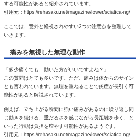
する可能性があると紹介されています。
引用元：
https://rehasaku.net/magazine/lower/sciatica-ng/
ここでは、意外と軽視されやすい2つの注意点を整理して
いきます。
痛みを無視した無理な動作
「多少痛くても、動いた方がいいですよね？」
この質問はとても多いです。ただ、痛みは体からのサイン
とも言われています。無理を重ねることで炎症が長引く可
能性があると解説されています。
例えば、立ち上がる瞬間に強い痛みがあるのに繰り返し同
じ動きを続ける、重だるさを感じながら長距離を歩く、と
いった行動は負担を増やす可能性があるようです。
引用元：
https://rehasaku.net/magazine/lower/sciatica-ng/