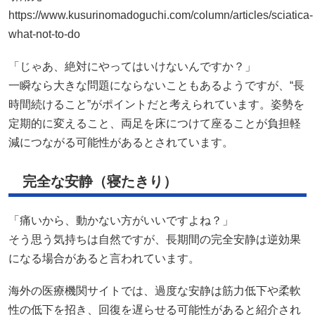
https://www.kusurinomadoguchi.com/column/articles/sciatica-
what-not-to-do
「じゃあ、絶対にやってはいけないんですか？」
一瞬なら大きな問題にならないこともあるようですが、“長
時間続けること”がポイントだと考えられています。姿勢を
定期的に変えること、両足を床につけて座ることが負担軽
減につながる可能性があるとされています。
完全な安静（寝たきり）
「痛いから、動かない方がいいですよね？」
そう思う気持ちは自然ですが、長期間の完全安静は逆効果
になる場合があると言われています。
海外の医療機関サイトでは、過度な安静は筋力低下や柔軟
性の低下を招き、回復を遅らせる可能性があると紹介され