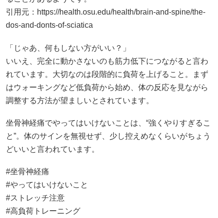
引用元：
https://health.osu.edu/health/brain-and-spine/the-
dos-and-donts-of-sciatica
「じゃあ、何もしない方がいい？」
いいえ、完全に動かさないのも筋力低下につながると言わ
れています。大切なのは段階的に負荷を上げること。まず
はウォーキングなど低負荷から始め、体の反応を見ながら
調整する方法が望ましいとされています。
坐骨神経痛でやってはいけないことは、“強くやりすぎるこ
と”。体のサインを無視せず、少し控えめなくらいがちょう
どいいと言われています。
#坐骨神経痛
#やってはいけないこと
#ストレッチ注意
#高負荷トレーニング