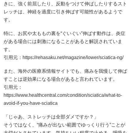
きに、強く前屈したり、反動をつけて伸ばしたりするスト
レッチは、神経を過度に引き伸ばす可能性があるようで
す。
特に、お尻や太ももの裏を“ぐいぐい”伸ばす動作は、炎症
がある場合には刺激になることがあると解説されていま
す。
引用元：
https://rehasaku.net/magazine/lower/sciatica-ng/
また、海外の医療系情報サイトでも、痛みを我慢して伸ば
すことは逆効果になる場合があると言われています。
引用元：
https://www.healthcentral.com/condition/sciatica/what-to-
avoid-if-you-have-sciatica
「じゃあ、ストレッチは全部ダメですか？」
そうではなく、“痛みが出ない範囲でゆっくり行う”ことが
大切だとされています。気持ちいい程度で止める。呼吸を