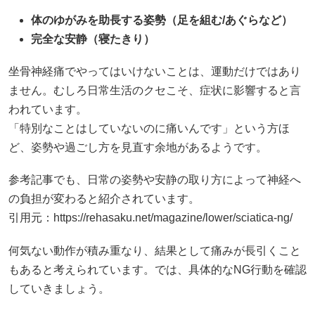
体のゆがみを助長する姿勢（足を組む/あぐらなど）
完全な安静（寝たきり）
坐骨神経痛でやってはいけないことは、運動だけではあり
ません。むしろ日常生活のクセこそ、症状に影響すると言
われています。
「特別なことはしていないのに痛いんです」という方ほ
ど、姿勢や過ごし方を見直す余地があるようです。
参考記事でも、日常の姿勢や安静の取り方によって神経へ
の負担が変わると紹介されています。
引用元：
https://rehasaku.net/magazine/lower/sciatica-ng/
何気ない動作が積み重なり、結果として痛みが長引くこと
もあると考えられています。では、具体的なNG行動を確認
していきましょう。