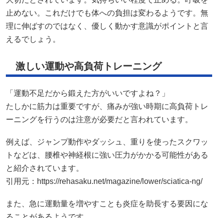
止めない。これだけでも体への負担は変わるようです。無
理に伸ばすのではなく、優しく動かす意識がポイントと言
えるでしょう。
激しい運動や高負荷トレーニング
「運動不足だから鍛えた方がいいですよね？」
たしかに筋力は重要ですが、痛みが強い時期に高負荷トレ
ーニングを行うのは注意が必要だと言われています。
例えば、ジャンプ動作やダッシュ、重りを使ったスクワッ
トなどは、腰椎や神経根に強い圧力がかかる可能性がある
と紹介されています。
引用元：
https://rehasaku.net/magazine/lower/sciatica-ng/
また、急に運動量を増やすことも炎症を助長する要因にな
ることがあるようです。