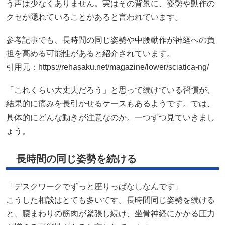
う声は少なくありません。実はその背景に、姿勢や動作の
クセが隠れていることがあると言われています。
参考記事でも、長時間の同じ姿勢や中腰動作が神経への負
担を高める可能性があると紹介されています。
引用元：
https://rehasaku.net/magazine/lower/sciatica-ng/
「これくらい大丈夫だろう」と思って続けている習慣が、
結果的に痛みを長引かせるケースもあるようです。では、
具体的にどんな動きが注意なのか。一つずつ見ていきまし
ょう。
長時間の同じ姿勢を続ける
「デスクワークでずっと座りっぱなしなんです」
こうした相談はとても多いです。長時間同じ姿勢を続ける
と、腰まわりの筋肉が緊張し続け、坐骨神経にかかる圧力