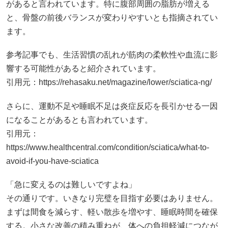
があると言われています。特に腹部周囲の脂肪が増える
と、骨盤の前後バランスが変わりやすいとも指摘されてい
ます。
参考記事でも、生活習慣の乱れが筋肉の柔軟性や血流に影
響する可能性があると紹介されています。
引用元：
https://rehasaku.net/magazine/lower/sciatica-ng/
さらに、運動不足や睡眠不足は炎症反応を長引かせる一因
になることがあるとも言われています。
引用元：
https://www.healthcentral.com/condition/sciatica/what-to-
avoid-if-you-have-sciatica
「急に変えるのは難しいですよね」
その通りです。いきなり完璧を目指す必要はありません。
まずは間食を減らす、軽い散歩を増やす、睡眠時間を確保
する。小さな改善の積み重ねが、体への負担軽減につなが