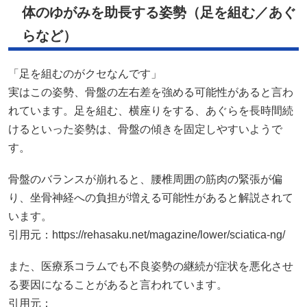
体のゆがみを助長する姿勢（足を組む／あぐ
らなど）
「足を組むのがクセなんです」
実はこの姿勢、骨盤の左右差を強める可能性があると言わ
れています。足を組む、横座りをする、あぐらを長時間続
けるといった姿勢は、骨盤の傾きを固定しやすいようで
す。
骨盤のバランスが崩れると、腰椎周囲の筋肉の緊張が偏
り、坐骨神経への負担が増える可能性があると解説されて
います。
引用元：
https://rehasaku.net/magazine/lower/sciatica-ng/
また、医療系コラムでも不良姿勢の継続が症状を悪化させ
る要因になることがあると言われています。
引用元：