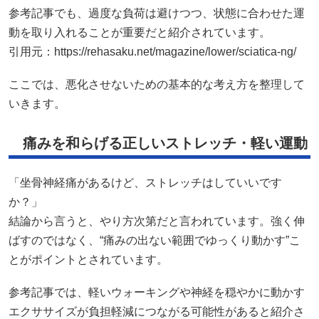
参考記事でも、過度な負荷は避けつつ、状態に合わせた運
動を取り入れることが重要だと紹介されています。
引用元：
https://rehasaku.net/magazine/lower/sciatica-ng/
ここでは、悪化させないための基本的な考え方を整理して
いきます。
痛みを和らげる正しいストレッチ・軽い運動
「坐骨神経痛があるけど、ストレッチはしていいです
か？」
結論から言うと、やり方次第だと言われています。強く伸
ばすのではなく、“痛みの出ない範囲でゆっくり動かす”こ
とがポイントとされています。
参考記事では、軽いウォーキングや神経を穏やかに動かす
エクササイズが負担軽減につながる可能性があると紹介さ