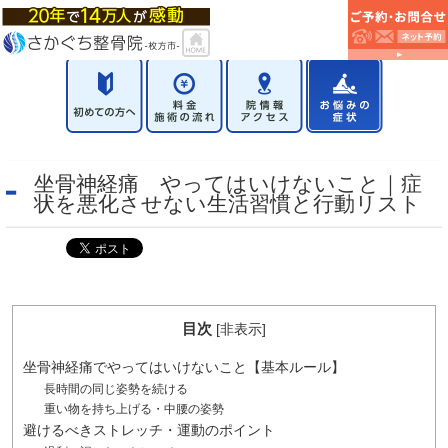
坐骨神経痛 やってはいけないこと｜症
状を悪化させない生活習慣と行動リスト
目次
[
非表示
]
坐骨神経痛でやってはいけないこと【基本ルール】
長時間の同じ姿勢を続ける
重い物を持ち上げる・中腰の姿勢
避けるべきストレッチ・運動のポイント