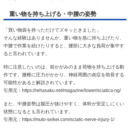
重い物を持ち上げる・中腰の姿勢
「買い物袋を持っただけでズキッときました」
そんな経験はありませんか。重い物を急に持ち上げたり、
中腰で作業を続けたりすると、腰部に大きな負荷が集中す
ると言われています。
特に注意したいのは、前かがみのまま荷物を持ち上げる動
作です。腰椎に圧力がかかり、神経周囲の炎症を助長する
可能性があると解説されています。
引用元：
https://rehasaku.net/magazine/lower/sciatica-ng/
また、中腰姿勢は腹圧が抜けやすく、体幹が安定しにくい
状態になるとも言われています。
引用元：
https://muto-seikei.com/sciatic-nerve-injury-1/