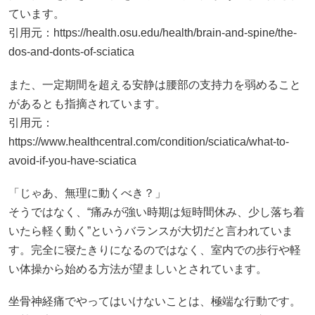
ています。
引用元：
https://health.osu.edu/health/brain-and-spine/the-
dos-and-donts-of-sciatica
また、一定期間を超える安静は腰部の支持力を弱めること
があるとも指摘されています。
引用元：
https://www.healthcentral.com/condition/sciatica/what-to-
avoid-if-you-have-sciatica
「じゃあ、無理に動くべき？」
そうではなく、“痛みが強い時期は短時間休み、少し落ち着
いたら軽く動く”というバランスが大切だと言われていま
す。完全に寝たきりになるのではなく、室内での歩行や軽
い体操から始める方法が望ましいとされています。
坐骨神経痛でやってはいけないことは、極端な行動です。