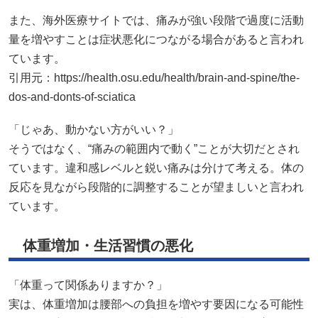
また、海外医療サイトでは、痛みが強い段階で過度に活動
量を増やすことは症状悪化につながる場合があると言われ
ています。
引用元：
https://health.osu.edu/health/brain-and-spine/the-
dos-and-donts-of-sciatica
「じゃあ、動かない方がいい？」
そうではなく、“痛みの範囲内で動く”ことが大切だとされ
ています。違和感レベルと鋭い痛みは分けて考える。体の
反応を見ながら段階的に調整することが望ましいと言われ
ています。
体重増加・生活習慣の悪化
「体重って関係ありますか？」
実は、体重増加は腰部への負担を増やす要因になる可能性