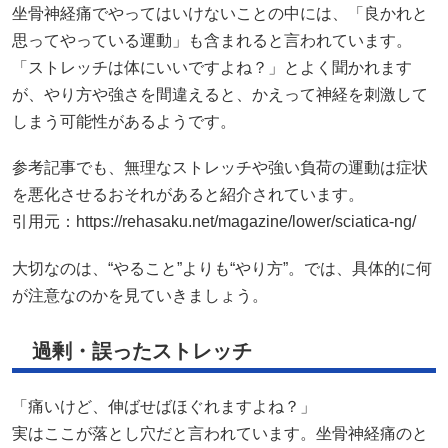
坐骨神経痛でやってはいけないことの中には、「良かれと
思ってやっている運動」も含まれると言われています。
「ストレッチは体にいいですよね？」とよく聞かれます
が、やり方や強さを間違えると、かえって神経を刺激して
しまう可能性があるようです。
参考記事でも、無理なストレッチや強い負荷の運動は症状
を悪化させるおそれがあると紹介されています。
引用元：
https://rehasaku.net/magazine/lower/sciatica-ng/
大切なのは、“やること”よりも“やり方”。では、具体的に何
が注意なのかを見ていきましょう。
過剰・誤ったストレッチ
「痛いけど、伸ばせばほぐれますよね？」
実はここが落とし穴だと言われています。坐骨神経痛のと