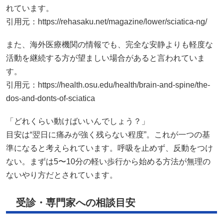
れています。
引用元：
https://rehasaku.net/magazine/lower/sciatica-ng/
また、海外医療機関の情報でも、完全な安静よりも軽度な
活動を継続する方が望ましい場合があると言われていま
す。
引用元：
https://health.osu.edu/health/brain-and-spine/the-
dos-and-donts-of-sciatica
「どれくらい動けばいいんでしょう？」
目安は“翌日に痛みが強く残らない程度”。これが一つの基
準になると考えられています。呼吸を止めず、反動をつけ
ない。まずは5〜10分の軽い歩行から始める方法が無理の
ないやり方だとされています。
受診・専門家への相談目安