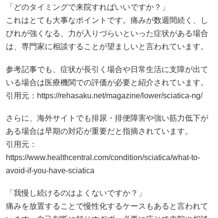
「どのタイミングで来院すればいいですか？」
これはとても大事なポイントです。痛みが数週間続く、し
びれが強くなる、力が入りづらいといった症状がある場合
は、専門家に相談することが望ましいと言われています。
参考記事でも、症状が長引く場合や日常生活に支障が出て
いる場合は医療機関での評価が必要と紹介されています。
引用元：
https://rehasaku.net/magazine/lower/sciatica-ng/
さらに、海外サイトでも排尿・排便障害や強い筋力低下が
ある場合は早期の対応が重要だと指摘されています。
引用元：
https://www.healthcentral.com/condition/sciatica/what-to-
avoid-if-you-have-sciatica
「我慢し続けるのはよくないですか？」
痛みを放置することで慢性化するケースもあると言われて