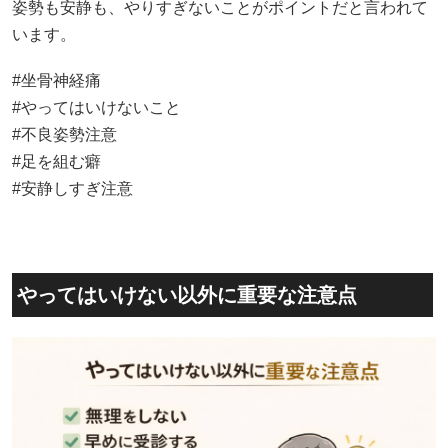
姿勢も安静も、やりすぎないことがポイントだと言われて
います。
#坐骨神経痛
#やってはいけないこと
#不良姿勢注意
#足を組む癖
#安静しすぎ注意
やってはいけない以外に重要な注意点