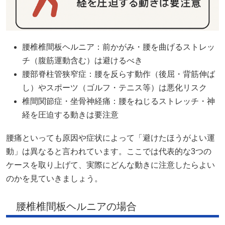
腰椎椎間板ヘルニア：前かがみ・腰を曲げるストレッ
チ（腹筋運動含む）は避けるべき
腰部脊柱管狭窄症：腰を反らす動作（後屈・背筋伸ば
し）やスポーツ（ゴルフ・テニス等）は悪化リスク
椎間関節症・坐骨神経痛：腰をねじるストレッチ・神
経を圧迫する動きは要注意
腰痛といっても原因や症状によって「避けたほうがよい運
動」は異なると言われています。ここでは代表的な3つの
ケースを取り上げて、実際にどんな動きに注意したらよい
のかを見ていきましょう。
腰椎椎間板ヘルニアの場合