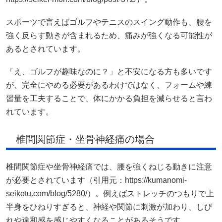
スポーツで言えばゴルフやテニスのスイング動作も、腰を
強く反らす動きが含まれるため、痛みが強くなる可能性が
あるとされています。
「え、ゴルフが趣味なのに？」と不安になる方も多いです
が、完全にやめる必要があるわけではなく、フォームや練
習量を工夫することで、体にかかる負担を減らせると言わ
れています。
椎間関節症・坐骨神経痛の場合
椎間関節症や坐骨神経痛では、腰を強くねじる動きに注意
が必要とされています（引用元：https://kumanomi-
seikotu.com/blog/5280/）。例えばストレッチのつもりで上
半身をひねりすぎると、神経や関節に刺激が加わり、しび
れや違和感を感じやすくなることがあるそうです。