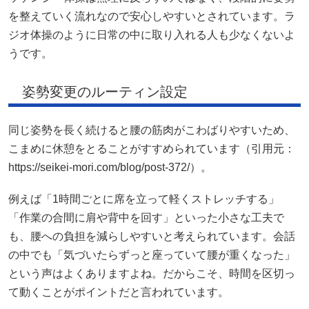
を整えていく流れなので安心しやすいとされています。ラ
ジオ体操のように日常の中に取り入れる人も少なくないよ
うです。
姿勢変更のルーティン設定
同じ姿勢を長く続けると腰の筋肉がこわばりやすいため、
こまめに休憩をとることがすすめられています（引用元：
https://seikei-mori.com/blog/post-372/）。
例えば「1時間ごとに席を立って軽くストレッチする」
「作業の合間に肩や背中を回す」といった小さな工夫で
も、腰への負担を減らしやすいと考えられています。会話
の中でも「気づいたらずっと座っていて腰が重くなった」
という声はよくありますよね。だからこそ、時間を区切っ
て動くことがポイントだと言われています。