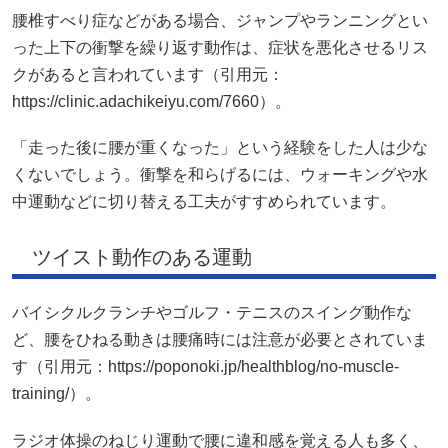
腰椎すべり症などがある場合、ジャンプやランニングとい
った上下の衝撃を繰り返す動作は、症状を悪化させるリス
クがあると言われています（引用元：
https://clinic.adachikeiyu.com/7660）。
「走った後に腰が重くなった」という経験をした人は少な
くないでしょう。衝撃を和らげるには、ウォーキングや水
中運動などに切り替える工夫がすすめられています。
ツイスト動作のある運動
バイシクルクランチやゴルフ・テニスのスイング動作な
ど、腰をひねる動きは腰痛時には注意が必要とされていま
す（引用元：https://poponoki.jp/healthblog/no-muscle-
training/）。
ラジオ体操のねじり運動で腰に違和感を覚える人も多く、