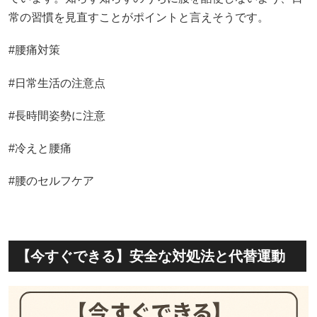
常の習慣を見直すことがポイントと言えそうです。
#腰痛対策
#日常生活の注意点
#長時間姿勢に注意
#冷えと腰痛
#腰のセルフケア
【今すぐできる】安全な対処法と代替運動