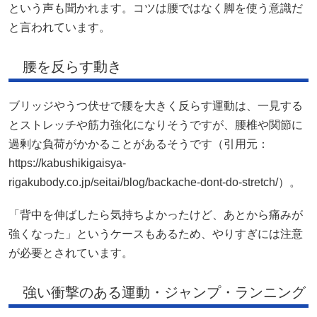
という声も聞かれます。コツは腰ではなく脚を使う意識だ
と言われています。
腰を反らす動き
ブリッジやうつ伏せで腰を大きく反らす運動は、一見する
とストレッチや筋力強化になりそうですが、腰椎や関節に
過剰な負荷がかかることがあるそうです（引用元：
https://kabushikigaisya-
rigakubody.co.jp/seitai/blog/backache-dont-do-stretch/）。
「背中を伸ばしたら気持ちよかったけど、あとから痛みが
強くなった」というケースもあるため、やりすぎには注意
が必要とされています。
強い衝撃のある運動・ジャンプ・ランニング