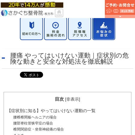
腰痛 やってはいけない運動｜症状別の危
険な動きと安全な対処法を徹底解説
目次
[
非表示
]
【症状別に知る】やってはいけない運動の一覧
腰椎椎間板ヘルニアの場合
腰部脊柱管狭窄症の場合
椎間関節症・坐骨神経痛の場合