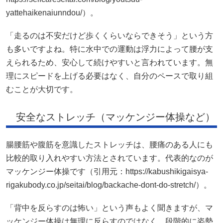
yattehaikenaiunndou/）。
「走るのは不安だけど歩くくらいならできそう」という方
も多いですよね。特に水中での運動は浮力によって腰が支
えられるため、安心して続けやすいと言われています。無
理にスピードを上げる必要はなく、自分のペースで取り組
むことが大切です。
安全なストレッチ（マッケンジー体操など）
腸腰筋や腹筋を意識したストレッチは、腰痛のある人にも
比較的取り入れやすい方法とされています。代表的なのが
マッケンジー体操です（引用元：https://kabushikigaisya-
rigakubody.co.jp/seitai/blog/backache-dont-do-stretch/）。
「背中を反らすのは怖い」という声もよく聞きますが、マ
ッケンジー体操は無理に反らすのではなく、段階的に姿勢