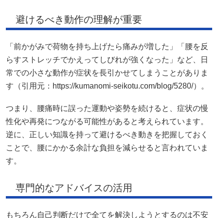
避けるべき動作の理解が重要
「前かがみで荷物を持ち上げたら痛みが増した」「腰を反
らすストレッチでかえってしびれが強くなった」など、日
常での小さな動作が症状を長引かせてしまうことがありま
す（引用元：https://kumanomi-seikotu.com/blog/5280/）。
つまり、腰痛時に誤った運動や姿勢を続けると、症状の慢
性化や再発につながる可能性があると考えられています。
逆に、正しい知識を持って避けるべき動きを把握しておく
ことで、腰にかかる余計な負担を減らせると言われていま
す。
専門的なアドバイスの活用
もちろん自己判断だけで全てを解決しようとするのは不安