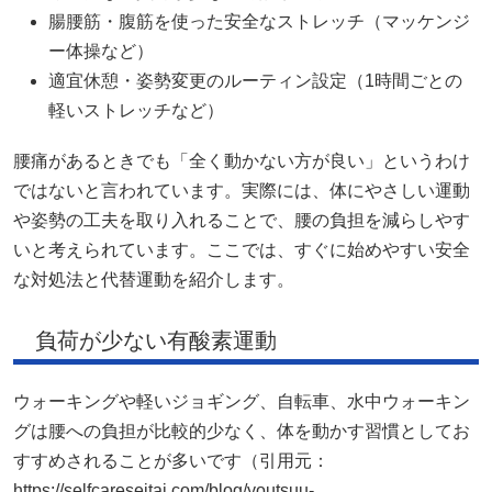
腸腰筋・腹筋を使った安全なストレッチ（マッケンジ
ー体操など）
適宜休憩・姿勢変更のルーティン設定（1時間ごとの
軽いストレッチなど）
腰痛があるときでも「全く動かない方が良い」というわけ
ではないと言われています。実際には、体にやさしい運動
や姿勢の工夫を取り入れることで、腰の負担を減らしやす
いと考えられています。ここでは、すぐに始めやすい安全
な対処法と代替運動を紹介します。
負荷が少ない有酸素運動
ウォーキングや軽いジョギング、自転車、水中ウォーキン
グは腰への負担が比較的少なく、体を動かす習慣としてお
すすめされることが多いです（引用元：
https://selfcareseitai.com/blog/youtsuu-