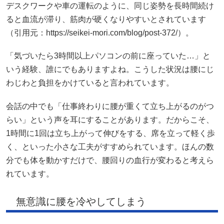
デスクワークや車の運転のように、同じ姿勢を長時間続け
ると血流が滞り、筋肉が硬くなりやすいとされています
（引用元：https://seikei-mori.com/blog/post-372/）。
「気づいたら3時間以上パソコンの前に座っていた…」と
いう経験、誰にでもありますよね。こうした状況は腰にじ
わじわと負担をかけていると言われています。
会話の中でも「仕事終わりに腰が重くて立ち上がるのがつ
らい」という声を耳にすることがあります。だからこそ、
1時間に1回は立ち上がって伸びをする、席を立って軽く歩
く、といった小さな工夫がすすめられています。ほんの数
分でも体を動かすだけで、腰回りの血行が変わると考えら
れています。
無意識に腰を冷やしてしまう