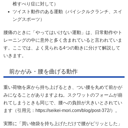
椎すべり症に対して）
ツイスト動作のある運動（バイシクルクランチ、スイ
ングスポーツ）
腰痛のときに「やってはいけない運動」は、日常動作やト
レーニングの中に意外と多く含まれていると言われていま
す。ここでは、よく見られる4つの動きに分けて解説して
いきます。
前かがみ・腰を曲げる動作
重い荷物を床から持ち上げるとき、つい腰を丸めて前かが
みになることがありますよね。スクワットのフォームが崩
れてしまうときも同じで、腰への負担が大きいとされてい
ます（引用元：https://seikei-mori.com/blog/post-372/）。
実際に「買い物袋を持ち上げただけで腰がピリッとした」