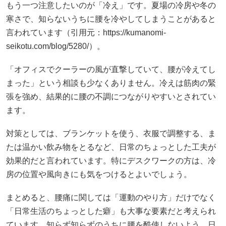
もう一つ注意したいのが「冷え」です。夏場の冷房や冬の
寒さで、知らないうちに腰を冷やしてしまうことがあると
言われています（引用元：https://kumanomi-
seikotu.com/blog/5280/）。
「オフィスでクーラーの風が直撃していて、腰が冷えてし
まった」という相談も少なくありません。冷えは筋肉の緊
張を強め、結果的に腰の不調につながりやすいとされてい
ます。
対策としては、ブランケットを使う、衣服で調整する、ま
たは温かい飲み物をとるなど、日常のちょっとした工夫が
効果的だと言われています。特にデスクワークの方は、冷
房の位置や風向きにも気をつけるとよいでしょう。
まとめると、腰痛に関しては「運動のやり方」だけでなく
「日常生活のちょっとした癖」も大事な要素だと考えられ
ています。知らず知らずのうちに腰を酷使しないよう、日