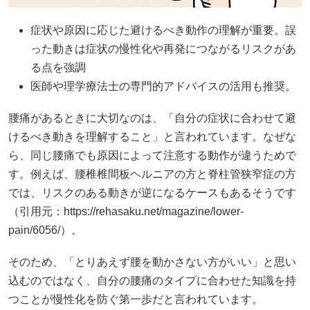
症状や原因に応じた避けるべき動作の理解が重要。誤
った動きは症状の慢性化や再発につながるリスクがあ
る点を強調
医師や理学療法士の専門的アドバイスの活用も推奨。
腰痛があるときに大切なのは、「自分の症状に合わせて避
けるべき動きを理解すること」と言われています。なぜな
ら、同じ腰痛でも原因によって注意する動作が違うためで
す。例えば、腰椎椎間板ヘルニアの方と脊柱管狭窄症の方
では、リスクのある動きが逆になるケースもあるそうです
（引用元：https://rehasaku.net/magazine/lower-
pain/6056/）。
そのため、「とりあえず腰を動かさない方がいい」と思い
込むのではなく、自分の腰痛のタイプに合わせた知識を持
つことが慢性化を防ぐ第一歩だと言われています。