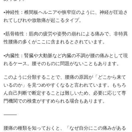
•神経性：椎間板ヘルニアや狭窄症のように、神経が圧迫さ
れてしびれや放散痛が起こるタイプ。
•筋骨格性：筋肉の疲労や姿勢の崩れによる痛みで、非特異
性腰痛の多くがここに含まれるとされています。
•内臓性：腎臓や大動脈など内臓の不調が腰の痛みとして現
れるケース。腰そのものに問題がないこともあります。
このように分類することで、腰痛の原因が「どこから来て
いるのか」を見つめやすくなると言われています。もちろ
ん自己判断で断定することは難しいため、必要に応じて専
門機関での検査がすすめられる場合もあります。
⸻
腰痛の種類を知っておくと、「なぜ自分にこの痛みがある