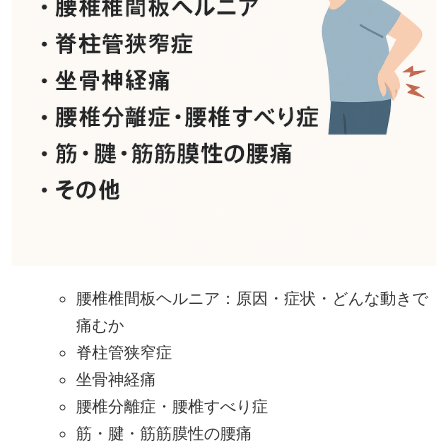
腰椎椎間板ヘルニア：原因・症状・どんな動きで
痛むか
脊柱管狭窄症
坐骨神経痛
腰椎分離症・腰椎すべり症
筋・腱・筋筋膜性の腰痛