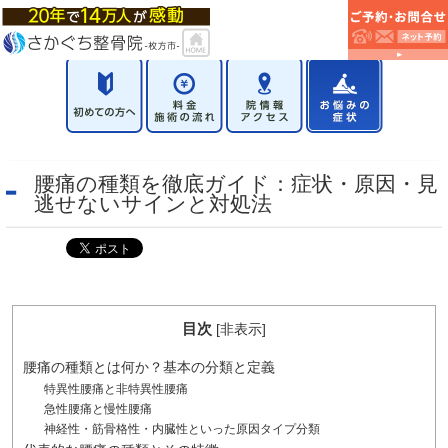
腰痛の種類を徹底ガイド：症状・原因・見
逃せないサインと対処法
目次
[
非表示
]
腰痛の種類とは何か？基本の分類と定義
特異性腰痛と非特異性腰痛
急性腰痛と慢性腰痛
神経性・筋骨格性・内臓性といった原因タイプ分類