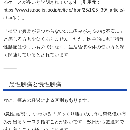
るケースが多いと説明されています（引用元：
https://www.jstage.jst.go.jp/article/jhpn/25/1/25_39/_article/-
char/ja）。
「検査で異常が見つからないのに痛みがあるのは不安…」
と感じる方も少なくありません。ただ、医学的にも非特異
性腰痛は珍しいものではなく、生活習慣や体の使い方と深
く関連しているとされています。
⸻
急性腰痛と慢性腰痛
次に、痛みの経過による区別もあります。
•急性腰痛は、いわゆる「ぎっくり腰」のように突然強い痛
みが出るケースを指すことが多いです。数日から数週間で
落ち着くことが多いとされます。