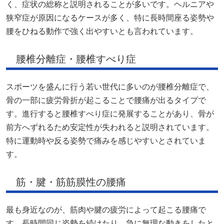
く、症状の総称と説明されることが多いです。ヘルニアや
狭窄症が原因になるケースが多く、特に長時間座る姿勢や
腰をひねる動作で強く出やすいとも言われています。
腰椎分離症・腰椎すべり症
スポーツを盛んに行う若い世代に多いのが腰椎分離症で、
骨の一部に疲労骨折が起こることで腰痛が出るタイプで
す。進行すると腰椎すべり症に発展することがあり、骨が
前方へずれるため安定性が失われると説明されています。
特に運動時や反る姿勢で痛みを感じやすいとされていま
す。
筋・腱・筋筋膜性の腰痛
最も身近なのが、筋肉や腱の疲労によって起こる腰痛で
す。長時間同じ姿勢を続けたり、急に無理な動きをしたと