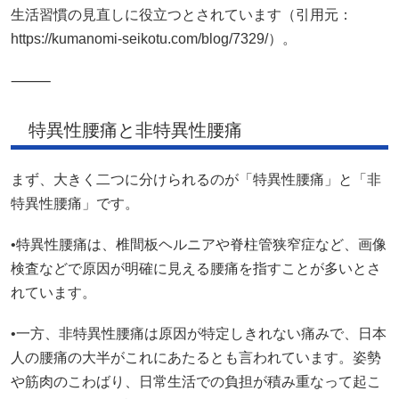
生活習慣の見直しに役立つとされています（引用元：
https://kumanomi-seikotu.com/blog/7329/）。
⸻
特異性腰痛と非特異性腰痛
まず、大きく二つに分けられるのが「特異性腰痛」と「非
特異性腰痛」です。
•特異性腰痛は、椎間板ヘルニアや脊柱管狭窄症など、画像
検査などで原因が明確に見える腰痛を指すことが多いとさ
れています。
•一方、非特異性腰痛は原因が特定しきれない痛みで、日本
人の腰痛の大半がこれにあたるとも言われています。姿勢
や筋肉のこわばり、日常生活での負担が積み重なって起こ