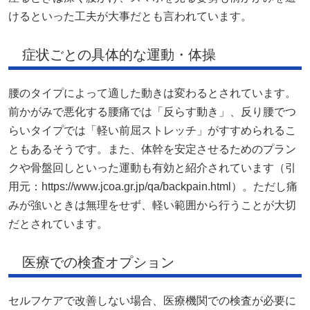
けるといった工夫が大事だとも言われています。
症状ごとの具体的な運動・体操
腰のタイプによって適した動きは変わるとされています。
前かがみで悪化する腰痛では「反らす動き」、反り腰でつ
らいタイプでは「軽い前屈ストレッチ」がすすめられるこ
ともあるそうです。また、体幹を安定させるためのプラン
クや骨盤回しといった運動も有効と紹介されています（引
用元：https://www.jcoa.gr.jp/qa/backpain.html）。ただし痛
みが強いときは無理をせず、軽い範囲から行うことが大切
だとされています。
医療での検査オプション
セルフケアで改善しない場合、医療機関での検査が必要に