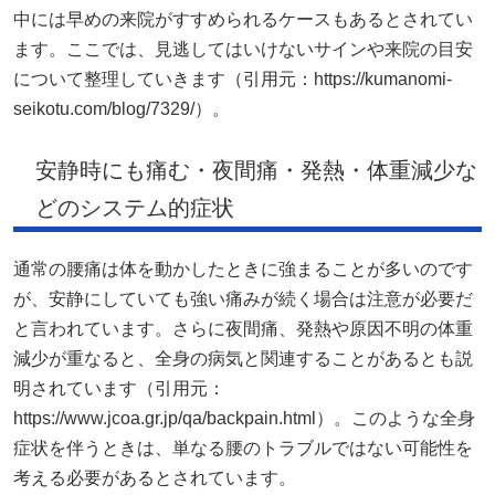
中には早めの来院がすすめられるケースもあるとされてい
ます。ここでは、見逃してはいけないサインや来院の目安
について整理していきます（引用元：https://kumanomi-
seikotu.com/blog/7329/）。
安静時にも痛む・夜間痛・発熱・体重減少な
どのシステム的症状
通常の腰痛は体を動かしたときに強まることが多いのです
が、安静にしていても強い痛みが続く場合は注意が必要だ
と言われています。さらに夜間痛、発熱や原因不明の体重
減少が重なると、全身の病気と関連することがあるとも説
明されています（引用元：
https://www.jcoa.gr.jp/qa/backpain.html）。このような全身
症状を伴うときは、単なる腰のトラブルではない可能性を
考える必要があるとされています。