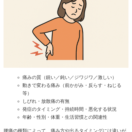
痛みの質（鋭い／鈍い／ジワジワ／激しい）
動きで変わる痛み（前かがみ・反らす・ねじる
等）
しびれ・放散痛の有無
発症のタイミング・持続時間・悪化する状況
年齢・性別・体重・生活習慣との関連性
腰痛の種類によって、痛み方や出るタイミングには違いが