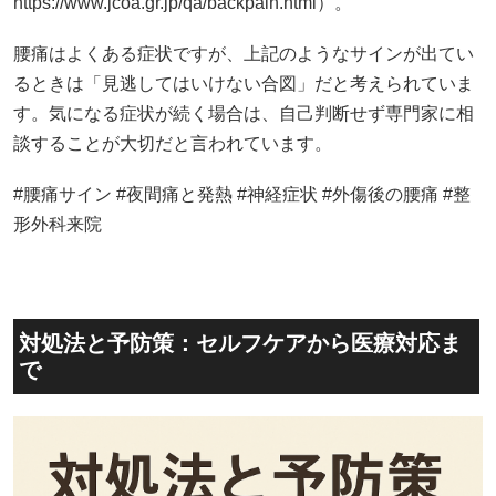
https://www.jcoa.gr.jp/qa/backpain.html）。
腰痛はよくある症状ですが、上記のようなサインが出てい
るときは「見逃してはいけない合図」だと考えられていま
す。気になる症状が続く場合は、自己判断せず専門家に相
談することが大切だと言われています。
#腰痛サイン #夜間痛と発熱 #神経症状 #外傷後の腰痛 #整
形外科来院
対処法と予防策：セルフケアから医療対応ま
で