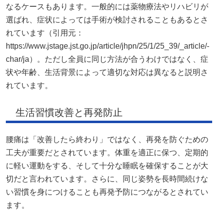
なるケースもあります。一般的には薬物療法やリハビリが
選ばれ、症状によっては手術が検討されることもあるとさ
れています（引用元：
https://www.jstage.jst.go.jp/article/jhpn/25/1/25_39/_article/-
char/ja）。ただし全員に同じ方法が合うわけではなく、症
状や年齢、生活背景によって適切な対応は異なると説明さ
れています。
生活習慣改善と再発防止
腰痛は「改善したら終わり」ではなく、再発を防ぐための
工夫が重要だとされています。体重を適正に保つ、定期的
に軽い運動をする、そして十分な睡眠を確保することが大
切だと言われています。さらに、同じ姿勢を長時間続けな
い習慣を身につけることも再発予防につながるとされてい
ます。