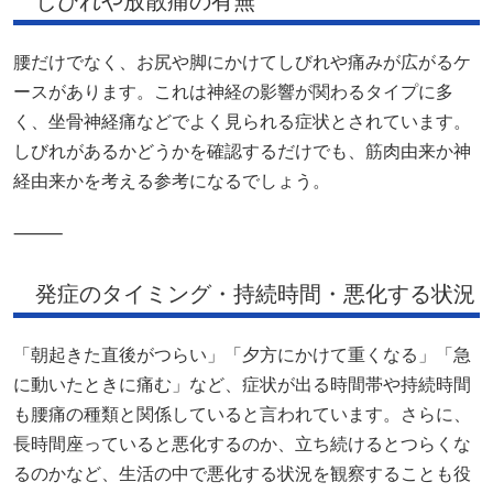
しびれや放散痛の有無
腰だけでなく、お尻や脚にかけてしびれや痛みが広がるケ
ースがあります。これは神経の影響が関わるタイプに多
く、坐骨神経痛などでよく見られる症状とされています。
しびれがあるかどうかを確認するだけでも、筋肉由来か神
経由来かを考える参考になるでしょう。
⸻
発症のタイミング・持続時間・悪化する状況
「朝起きた直後がつらい」「夕方にかけて重くなる」「急
に動いたときに痛む」など、症状が出る時間帯や持続時間
も腰痛の種類と関係していると言われています。さらに、
長時間座っていると悪化するのか、立ち続けるとつらくな
るのかなど、生活の中で悪化する状況を観察することも役