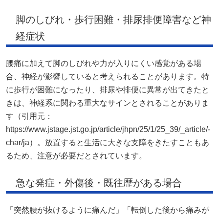
脚のしびれ・歩行困難・排尿排便障害など神
経症状
腰痛に加えて脚のしびれや力が入りにくい感覚がある場
合、神経が影響していると考えられることがあります。特
に歩行が困難になったり、排尿や排便に異常が出てきたと
きは、神経系に関わる重大なサインとされることがありま
す（引用元：
https://www.jstage.jst.go.jp/article/jhpn/25/1/25_39/_article/-
char/ja）。放置すると生活に大きな支障をきたすこともあ
るため、注意が必要だとされています。
急な発症・外傷後・既往歴がある場合
「突然腰が抜けるように痛んだ」「転倒した後から痛みが