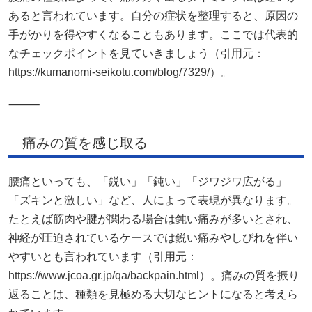
あると言われています。自分の症状を整理すると、原因の
手がかりを得やすくなることもあります。ここでは代表的
なチェックポイントを見ていきましょう（引用元：
https://kumanomi-seikotu.com/blog/7329/）。
⸻
痛みの質を感じ取る
腰痛といっても、「鋭い」「鈍い」「ジワジワ広がる」
「ズキンと激しい」など、人によって表現が異なります。
たとえば筋肉や腱が関わる場合は鈍い痛みが多いとされ、
神経が圧迫されているケースでは鋭い痛みやしびれを伴い
やすいとも言われています（引用元：
https://www.jcoa.gr.jp/qa/backpain.html）。痛みの質を振り
返ることは、種類を見極める大切なヒントになると考えら