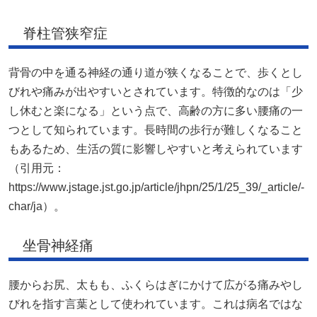
脊柱管狭窄症
背骨の中を通る神経の通り道が狭くなることで、歩くとし
びれや痛みが出やすいとされています。特徴的なのは「少
し休むと楽になる」という点で、高齢の方に多い腰痛の一
つとして知られています。長時間の歩行が難しくなること
もあるため、生活の質に影響しやすいと考えられています
（引用元：
https://www.jstage.jst.go.jp/article/jhpn/25/1/25_39/_article/-
char/ja）。
坐骨神経痛
腰からお尻、太もも、ふくらはぎにかけて広がる痛みやし
びれを指す言葉として使われています。これは病名ではな