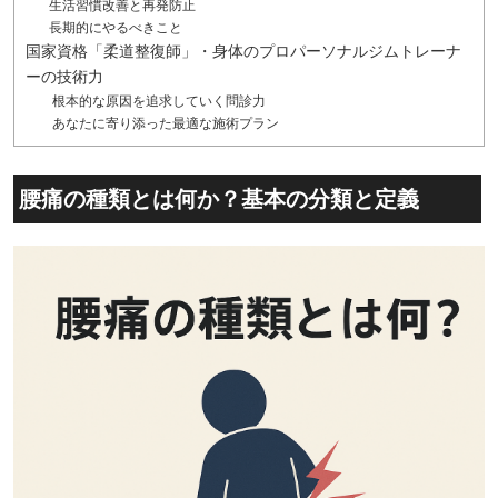
生活習慣改善と再発防止
長期的にやるべきこと
国家資格「柔道整復師」・身体のプロパーソナルジムトレーナ
ーの技術力
根本的な原因を追求していく問診力
あなたに寄り添った最適な施術プラン
腰痛の種類とは何か？基本の分類と定義