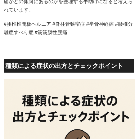
痛がどの傾向にあるのかを整理する手助けになると考えら
れています。
#腰椎椎間板ヘルニア #脊柱管狭窄症 #坐骨神経痛 #腰椎分
離症すべり症 #筋筋膜性腰痛
種類による症状の出方とチェックポイント