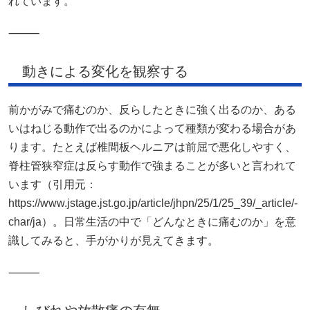
れています。
⸻
動きによる変化を観察する
前かがみで痛むのか、反らしたときに強く出るのか、ある
いはねじる動作で出るのかによって種類が変わる場合があ
ります。たとえば椎間板ヘルニアは前屈で悪化しやすく、
脊柱管狭窄症は反らす動作で強まることが多いと言われて
います（引用元：
https://www.jstage.jst.go.jp/article/jhpn/25/1/25_39/_article/-
char/ja）。日常生活の中で「どんなときに痛むのか」を意
識してみると、手がかりが見えてきます。
⸻