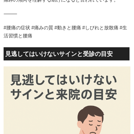
⸻
#腰痛の症状 #痛みの質 #動きと腰痛 #しびれと放散痛 #生
活習慣と腰痛
見逃してはいけないサインと受診の目安