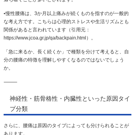
•慢性腰痛は、3か月以上痛みが続くものを指すのが一般的
な考え方です。こちらは心理的ストレスや生活リズムとも
関係があると言われています（引用元：
https://www.jcoa.gr.jp/qa/backpain.html）。
「急に来るか、長く続くか」で種類を分けて考えると、自
分の腰痛の特徴を理解しやすくなるのではないでしょう
か。
⸻
神経性・筋骨格性・内臓性といった原因タイ
プ分類
さらに、腰痛は原因のタイプによっても分けられることが
あります。