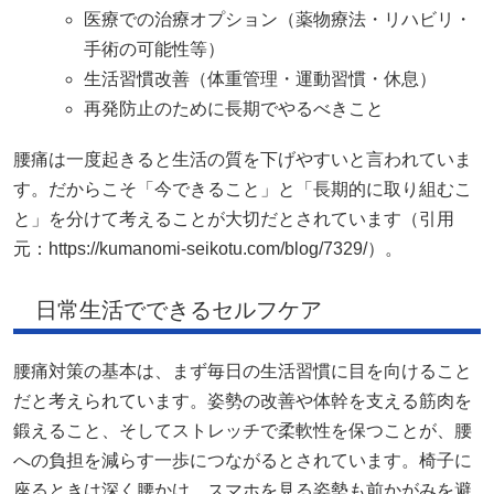
医療での治療オプション（薬物療法・リハビリ・
手術の可能性等）
生活習慣改善（体重管理・運動習慣・休息）
再発防止のために長期でやるべきこと
腰痛は一度起きると生活の質を下げやすいと言われていま
す。だからこそ「今できること」と「長期的に取り組むこ
と」を分けて考えることが大切だとされています（引用
元：https://kumanomi-seikotu.com/blog/7329/）。
日常生活でできるセルフケア
腰痛対策の基本は、まず毎日の生活習慣に目を向けること
だと考えられています。姿勢の改善や体幹を支える筋肉を
鍛えること、そしてストレッチで柔軟性を保つことが、腰
への負担を減らす一歩につながるとされています。椅子に
座るときは深く腰かけ、スマホを見る姿勢も前かがみを避