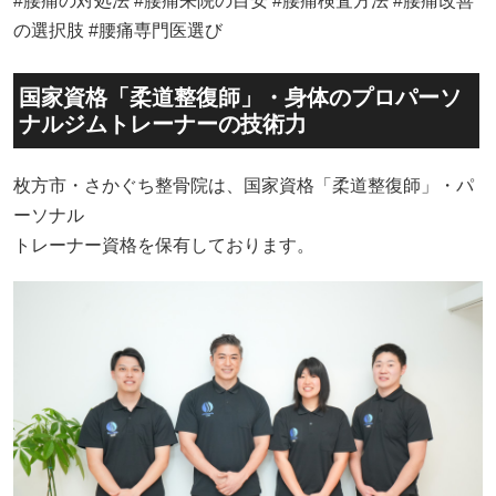
#腰痛の対処法 #腰痛来院の目安 #腰痛検査方法 #腰痛改善
の選択肢 #腰痛専門医選び
国家資格「柔道整復師」・身体のプロパーソ
ナルジムトレーナーの技術力
枚方市・さかぐち整骨院は、国家資格「柔道整復師」・パ
ーソナル
トレーナー資格を保有しております。