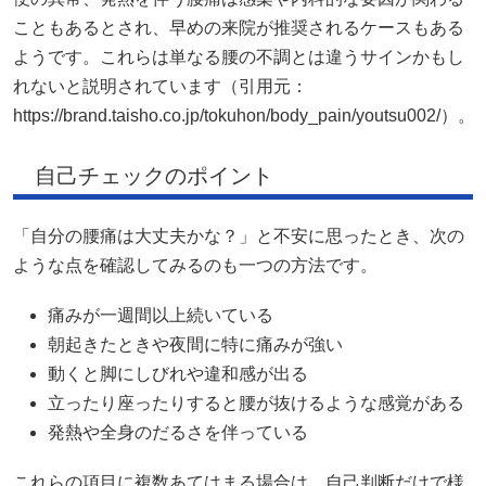
こともあるとされ、早めの来院が推奨されるケースもある
ようです。これらは単なる腰の不調とは違うサインかもし
れないと説明されています（引用元：
https://brand.taisho.co.jp/tokuhon/body_pain/youtsu002/）。
自己チェックのポイント
「自分の腰痛は大丈夫かな？」と不安に思ったとき、次の
ような点を確認してみるのも一つの方法です。
痛みが一週間以上続いている
朝起きたときや夜間に特に痛みが強い
動くと脚にしびれや違和感が出る
立ったり座ったりすると腰が抜けるような感覚がある
発熱や全身のだるさを伴っている
これらの項目に複数あてはまる場合は、自己判断だけで様