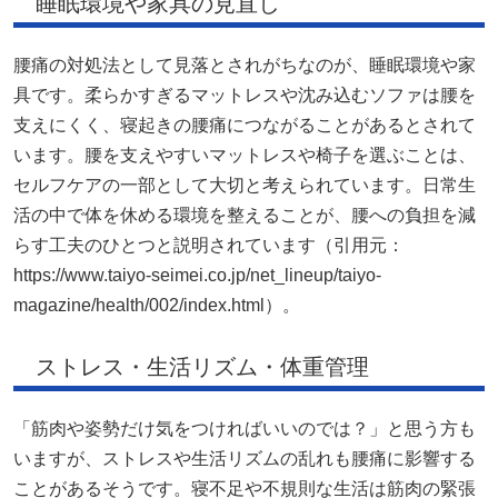
睡眠環境や家具の見直し
腰痛の対処法として見落とされがちなのが、睡眠環境や家
具です。柔らかすぎるマットレスや沈み込むソファは腰を
支えにくく、寝起きの腰痛につながることがあるとされて
います。腰を支えやすいマットレスや椅子を選ぶことは、
セルフケアの一部として大切と考えられています。日常生
活の中で体を休める環境を整えることが、腰への負担を減
らす工夫のひとつと説明されています（引用元：
https://www.taiyo-seimei.co.jp/net_lineup/taiyo-
magazine/health/002/index.html）。
ストレス・生活リズム・体重管理
「筋肉や姿勢だけ気をつければいいのでは？」と思う方も
いますが、ストレスや生活リズムの乱れも腰痛に影響する
ことがあるそうです。寝不足や不規則な生活は筋肉の緊張