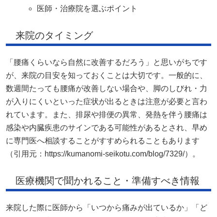
医師・治療院を選ぶポイント
来院のタイミング
「腰痛くらいなら自然に改善するだろう」と思いがちです
が、来院の目安を知っておくことは大切です。一般的に、
数週間たっても腰痛が改善しない場合や、脚のしびれ・力
が入りにくいといった症状が出るときは注意が必要と言わ
れています。また、排尿や排便の異常、発熱を伴う腰痛は
感染や内臓疾患のサインである可能性があるとされ、早め
に専門医へ相談することがすすめられることもあります
（引用元：https://kumanomi-seikotu.com/blog/7329/）。
医療機関で聞かれること・準備すべき情報
来院した際に医師から「いつから痛みが出ているか」「ど