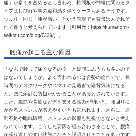
痛」が多くを占めるとも言われ、椎間板や神経に関わるタ
イプはしびれや脚の違和感を伴うケースもあるそうです。
つまり、同じ「腰が痛い」という表現でも背景は人それぞ
れで違うと考えられています（引用元：https://kumanomi-
seikotu.com/blog/7329/）。
腰痛が起こる主な原因
「なんで腰って痛くなるの？」と疑問に思う方も多いので
はないでしょうか。よく言われるのは姿勢の崩れです。長
時間のデスクワークやスマホの見過ぎで猫背気味になる
と、腰に余計な負担がかかることがあるとされています。
また、腹筋や背筋など体を支える筋力が弱いと、腰回りに
かかるストレスが増えやすいとも言われます。さらに、運
動不足や睡眠環境、ストレスの影響も無視できないと考え
られています。こうした要因が組み合わさることで、腰痛
が繰り返しやすい状態になると説明されることが多いです