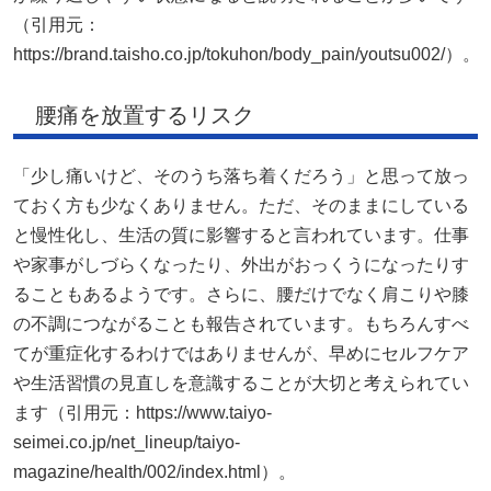
（引用元：
https://brand.taisho.co.jp/tokuhon/body_pain/youtsu002/）。
腰痛を放置するリスク
「少し痛いけど、そのうち落ち着くだろう」と思って放っ
ておく方も少なくありません。ただ、そのままにしている
と慢性化し、生活の質に影響すると言われています。仕事
や家事がしづらくなったり、外出がおっくうになったりす
ることもあるようです。さらに、腰だけでなく肩こりや膝
の不調につながることも報告されています。もちろんすべ
てが重症化するわけではありませんが、早めにセルフケア
や生活習慣の見直しを意識することが大切と考えられてい
ます（引用元：https://www.taiyo-
seimei.co.jp/net_lineup/taiyo-
magazine/health/002/index.html）。