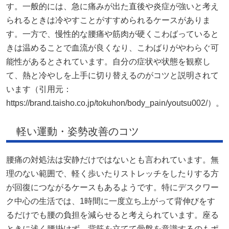
す。一般的には、急に痛みが出た直後や炎症が強いと考え
られるときは冷やすことがすすめられるケースがありま
す。一方で、慢性的な腰痛や筋肉が硬くこわばっていると
きは温めることで血流が良くなり、こわばりがやわらぐ可
能性があるとされています。自分の症状や状態を観察し
て、熱と冷やしを上手に切り替えるのがコツと説明されて
います（引用元：
https://brand.taisho.co.jp/tokuhon/body_pain/youtsu002/）。
軽い運動・姿勢改善のコツ
腰痛の対処法は安静だけではないとも言われています。無
理のない範囲で、軽く歩いたりストレッチをしたりする方
が回復につながるケースもあるようです。特にデスクワー
ク中心の生活では、1時間に一度立ち上がって背伸びをす
るだけでも腰の負担を減らせると考えられています。座る
ときに浅く腰掛けず、背筋を立てて骨盤を意識するのもポ