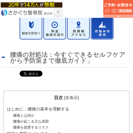
腰痛の対処法：今すぐできるセルフケア
から予防策まで徹底ガイド」
目次
[
非表示
]
はじめに：腰痛の基本を理解する
腰痛とは何か
腰痛が起こる主な原因
腰痛を放置するリスク