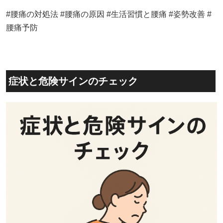
#腰痛の対処法 #腰痛の原因 #生活習慣と腰痛 #姿勢改善 #
腰痛予防
症状と危険サインのチェック